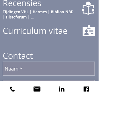
Recensies
Tijdingen VHL | Hermes | Biblion-NBD
| Histoforum | ...
Curriculum vitae
Contact