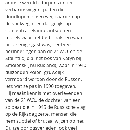
andere wereld : dorpen zonder 
verharde wegen, paden die 
doodlopen in een wei, paarden op 
de snelweg, eten dat gelijkt op 
concentratiekamprantsoenen, 
motels waar het bed inzakt en waar 
hij de enige gast was, heel veel 
herinneringen aan de 2° W.O. en de 
Stalintijd, o.a. het bos van Katyn bij 
Smolensk ( nu Rusland), waar in 1940 
duizenden Polen  gruwelijk 
vermoord werden door de Russen, 
iets wat ze pas in 1990 toegaven.
Hij maakt kennis met overlevenden 
van de 2° W.O., de dochter van een 
soldaat die in 1945 de Russische vlag 
op de Rijksdag zette, mensen die 
hem subtiel of brutaal wijzen op het 
Duitse oorlogsverleden, ook veel 