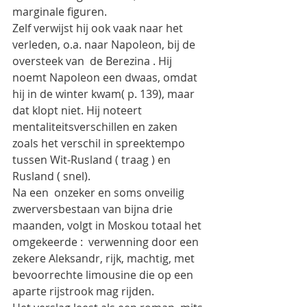
marginale figuren.
Zelf verwijst hij ook vaak naar het 
verleden, o.a. naar Napoleon, bij de 
oversteek van  de Berezina . Hij 
noemt Napoleon een dwaas, omdat 
hij in de winter kwam( p. 139), maar 
dat klopt niet. Hij noteert 
mentaliteitsverschillen en zaken 
zoals het verschil in spreektempo 
tussen Wit-Rusland ( traag ) en 
Rusland ( snel).
Na een  onzeker en soms onveilig 
zwerversbestaan van bijna drie 
maanden, volgt in Moskou totaal het 
omgekeerde :  verwenning door een 
zekere Aleksandr, rijk, machtig, met 
bevoorrechte limousine die op een 
aparte rijstrook mag rijden.