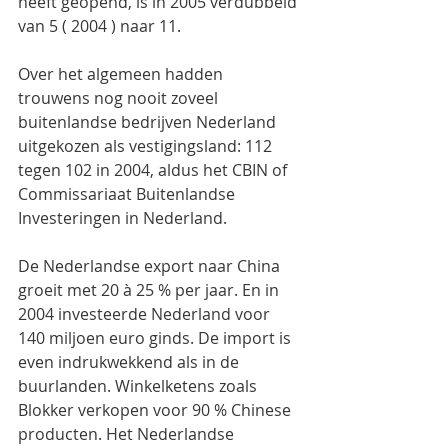
heeft geopend, is in 2005 verdubbeld 
van 5 ( 2004 ) naar 11.
Over het algemeen hadden 
trouwens nog nooit zoveel 
buitenlandse bedrijven Nederland 
uitgekozen als vestigingsland: 112 
tegen 102 in 2004, aldus het CBIN of 
Commissariaat Buitenlandse 
Investeringen in Nederland.
De Nederlandse export naar China 
groeit met 20 à 25 % per jaar. En in 
2004 investeerde Nederland voor 
140 miljoen euro ginds. De import is 
even indrukwekkend als in de 
buurlanden. Winkelketens zoals 
Blokker verkopen voor 90 % Chinese 
producten. Het Nederlandse 