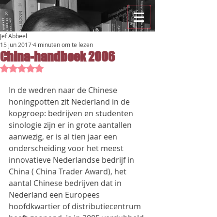
Jef Abbeel
15 jun 2017
4 minuten om te lezen
China-handboek 2006
Beoordeeld met NaN uit 5 sterren.
In de wedren naar de Chinese 
honingpotten zit Nederland in de 
kopgroep: bedrijven en studenten 
sinologie zijn er in grote aantallen 
aanwezig, er is al tien jaar een 
onderscheiding voor het meest 
innovatieve Nederlandse bedrijf in 
China ( China Trader Award), het 
aantal Chinese bedrijven dat in 
Nederland een Europees 
hoofdkwartier of distributiecentrum 