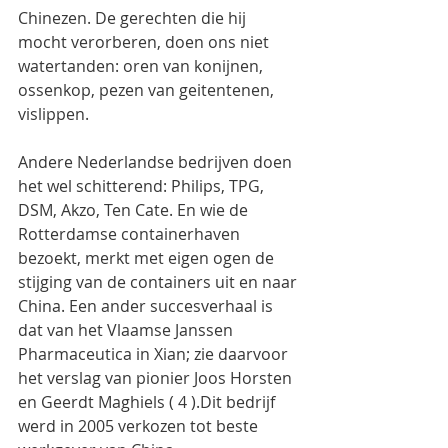
Chinezen. De gerechten die hij 
mocht verorberen, doen ons niet 
watertanden: oren van konijnen, 
ossenkop, pezen van geitentenen, 
vislippen.
Andere Nederlandse bedrijven doen 
het wel schitterend: Philips, TPG, 
DSM, Akzo, Ten Cate. En wie de 
Rotterdamse containerhaven 
bezoekt, merkt met eigen ogen de 
stijging van de containers uit en naar 
China. Een ander succesverhaal is 
dat van het Vlaamse Janssen 
Pharmaceutica in Xian; zie daarvoor 
het verslag van pionier Joos Horsten 
en Geerdt Maghiels ( 4 ).Dit bedrijf 
werd in 2005 verkozen tot beste 