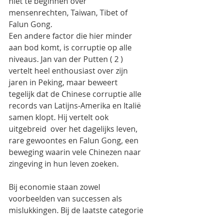
niet te beginnen over 
mensenrechten, Taiwan, Tibet of 
Falun Gong.
Een andere factor die hier minder 
aan bod komt, is corruptie op alle 
niveaus. Jan van der Putten ( 2 ) 
vertelt heel enthousiast over zijn 
jaren in Peking, maar beweert 
tegelijk dat de Chinese corruptie alle 
records van Latijns-Amerika en Italië 
samen klopt. Hij vertelt ook 
uitgebreid  over het dagelijks leven, 
rare gewoontes en Falun Gong, een 
beweging waarin vele Chinezen naar 
zingeving in hun leven zoeken.
Bij economie staan zowel 
voorbeelden van successen als 
mislukkingen. Bij de laatste categorie 