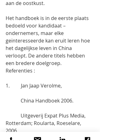
aan de oostkust.
Het handboek is in de eerste plaats 
bedoeld voor kandidaat – 
ondernemers, maar elke 
geïnteresseerde kan eruit leren hoe 
het dagelijkse leven in China 
verloopt. De andere titels hebben 
een bredere doelgroep.
Referenties :
1.         Jan Jaap Verolme,
            China Handboek 2006.
            Uitgeverij Expat Plus Media, 
Rotterdam; Roularta, Roeselare, 
2006.