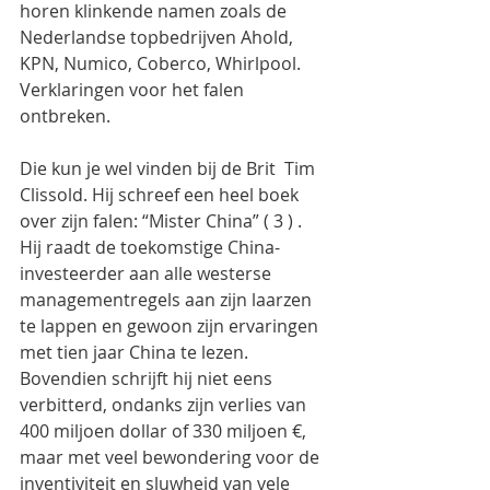
horen klinkende namen zoals de 
Nederlandse topbedrijven Ahold, 
KPN, Numico, Coberco, Whirlpool. 
Verklaringen voor het falen 
ontbreken.
Die kun je wel vinden bij de Brit  Tim 
Clissold. Hij schreef een heel boek 
over zijn falen: “Mister China” ( 3 ) . 
Hij raadt de toekomstige China-
investeerder aan alle westerse 
managementregels aan zijn laarzen 
te lappen en gewoon zijn ervaringen 
met tien jaar China te lezen. 
Bovendien schrijft hij niet eens 
verbitterd, ondanks zijn verlies van 
400 miljoen dollar of 330 miljoen €, 
maar met veel bewondering voor de 
inventiviteit en sluwheid van vele 