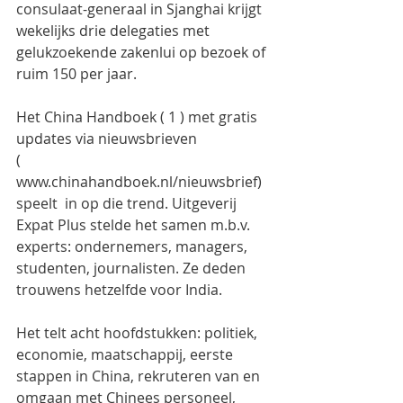
consulaat-generaal in Sjanghai krijgt 
wekelijks drie delegaties met 
gelukzoekende zakenlui op bezoek of 
ruim 150 per jaar.
Het China Handboek ( 1 ) met gratis 
updates via nieuwsbrieven
( 
www.chinahandboek.nl/nieuwsbrief) 
speelt  in op die trend. Uitgeverij 
Expat Plus stelde het samen m.b.v. 
experts: ondernemers, managers, 
studenten, journalisten. Ze deden 
trouwens hetzelfde voor India.
Het telt acht hoofdstukken: politiek, 
economie, maatschappij, eerste 
stappen in China, rekruteren van en 
omgaan met Chinees personeel, 