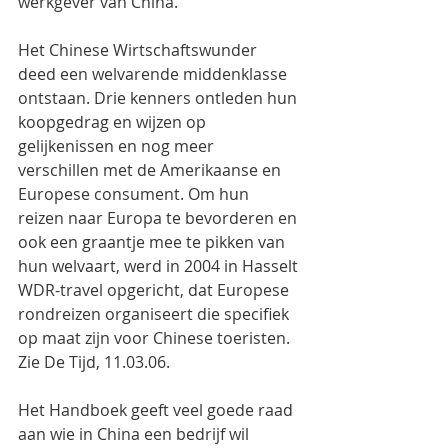
werkgever van China.
Het Chinese Wirtschaftswunder  
deed een welvarende middenklasse 
ontstaan. Drie kenners ontleden hun 
koopgedrag en wijzen op 
gelijkenissen en nog meer 
verschillen met de Amerikaanse en 
Europese consument. Om hun 
reizen naar Europa te bevorderen en 
ook een graantje mee te pikken van 
hun welvaart, werd in 2004 in Hasselt 
WDR-travel opgericht, dat Europese 
rondreizen organiseert die specifiek 
op maat zijn voor Chinese toeristen. 
Zie De Tijd, 11.03.06.
Het Handboek geeft veel goede raad 
aan wie in China een bedrijf wil 