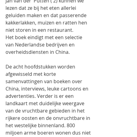
Jan van der  Putten ( 2) kunnen we 
lezen dat ze bij het eten allerlei 
geluiden maken en dat passerende 
kakkerlakken, muizen en ratten hen 
niet storen in een restaurant.
Het boek eindigt met een selectie 
van Nederlandse bedrijven en 
overheidsdiensten in China.
De acht hoofdstukken worden 
afgewisseld met korte 
samenvattingen van boeken over 
China, interviews, leuke cartoons en 
advertenties. Verder is er een 
landkaart met duidelijke weergave 
van de vruchtbare gebieden in het 
rijkere oosten en de onvruchtbare in 
het westelijke binnenland. 800 
miljoen arme boeren wonen dus niet 