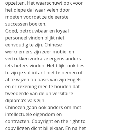
opzetten. Het waarschuwt ook voor 
het diepe dal waar velen door 
moeten voordat ze de eerste 
successen boeken.
Goed, betrouwbaar en loyaal 
personeel vinden blijkt niet 
eenvoudig te zijn. Chinese 
werknemers zijn zeer mobiel en 
vertrekken zodra ze ergens anders 
iets beters vinden. Het blijkt ook best 
te zijn je sollicitant niet te nemen of 
af te wijzen op basis van zijn Engels 
en er rekening mee te houden dat 
tweederde van de universitaire 
diploma’s vals zijn!
Chinezen gaan ook anders om met 
intellectuele eigendom en 
contracten. Copyright en the right to 
copy liggen dicht bij elkaar. En na het 