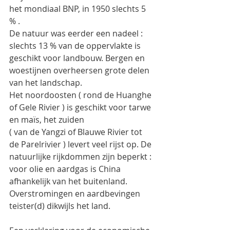
het mondiaal BNP, in 1950 slechts 5 
% .
De natuur was eerder een nadeel : 
slechts 13 % van de oppervlakte is 
geschikt voor landbouw. Bergen en 
woestijnen overheersen grote delen 
van het landschap.
Het noordoosten ( rond de Huanghe 
of Gele Rivier ) is geschikt voor tarwe 
en maïs, het zuiden
( van de Yangzi of Blauwe Rivier tot 
de Parelrivier ) levert veel rijst op. De 
natuurlijke rijkdommen zijn beperkt : 
voor olie en aardgas is China 
afhankelijk van het buitenland. 
Overstromingen en aardbevingen 
teister(d) dikwijls het land.