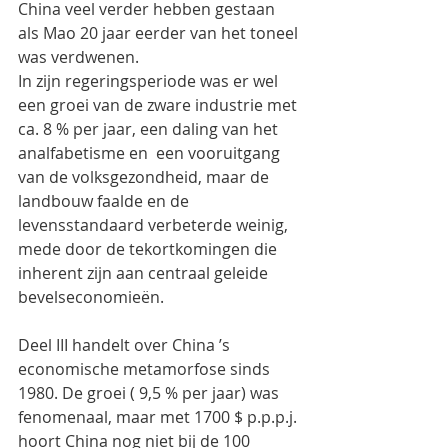
China veel verder hebben gestaan 
als Mao 20 jaar eerder van het toneel 
was verdwenen.
In zijn regeringsperiode was er wel 
een groei van de zware industrie met 
ca. 8 % per jaar, een daling van het 
analfabetisme en  een vooruitgang 
van de volksgezondheid, maar de 
landbouw faalde en de 
levensstandaard verbeterde weinig, 
mede door de tekortkomingen die 
inherent zijn aan centraal geleide 
bevelseconomieën.
Deel III handelt over China ’s 
economische metamorfose sinds 
1980. De groei ( 9,5 % per jaar) was 
fenomenaal, maar met 1700 $ p.p.p.j. 
hoort China nog niet bij de 100 