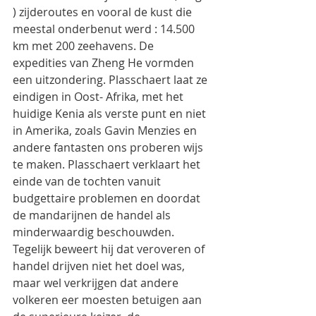
) zijderoutes en vooral de kust die 
meestal onderbenut werd : 14.500 
km met 200 zeehavens. De 
expedities van Zheng He vormden 
een uitzondering. Plasschaert laat ze 
eindigen in Oost- Afrika, met het 
huidige Kenia als verste punt en niet 
in Amerika, zoals Gavin Menzies en 
andere fantasten ons proberen wijs 
te maken. Plasschaert verklaart het 
einde van de tochten vanuit 
budgettaire problemen en doordat 
de mandarijnen de handel als 
minderwaardig beschouwden. 
Tegelijk beweert hij dat veroveren of 
handel drijven niet het doel was, 
maar wel verkrijgen dat andere 
volkeren eer moesten betuigen aan 