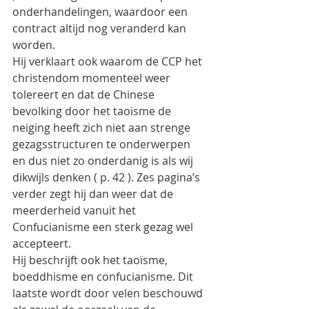
onderhandelingen, waardoor een 
contract altijd nog veranderd kan 
worden.
Hij verklaart ook waarom de CCP het 
christendom momenteel weer 
tolereert en dat de Chinese 
bevolking door het taoïsme de 
neiging heeft zich niet aan strenge 
gezagsstructuren te onderwerpen 
en dus niet zo onderdanig is als wij 
dikwijls denken ( p. 42 ). Zes pagina’s 
verder zegt hij dan weer dat de 
meerderheid vanuit het 
Confucianisme een sterk gezag wel 
accepteert.
Hij beschrijft ook het taoïsme, 
boeddhisme en confucianisme. Dit 
laatste wordt door velen beschouwd 