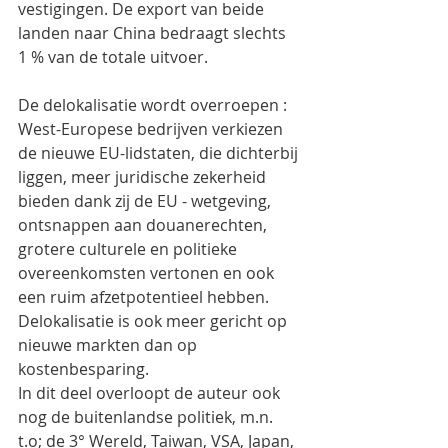
vestigingen. De export van beide 
landen naar China bedraagt slechts 
1 % van de totale uitvoer.
De delokalisatie wordt overroepen : 
West-Europese bedrijven verkiezen 
de nieuwe EU-lidstaten, die dichterbij 
liggen, meer juridische zekerheid 
bieden dank zij de EU - wetgeving, 
ontsnappen aan douanerechten, 
grotere culturele en politieke 
overeenkomsten vertonen en ook 
een ruim afzetpotentieel hebben. 
Delokalisatie is ook meer gericht op 
nieuwe markten dan op 
kostenbesparing. 
In dit deel overloopt de auteur ook 
nog de buitenlandse politiek, m.n. 
t.o; de 3° Wereld, Taiwan, VSA, Japan, 