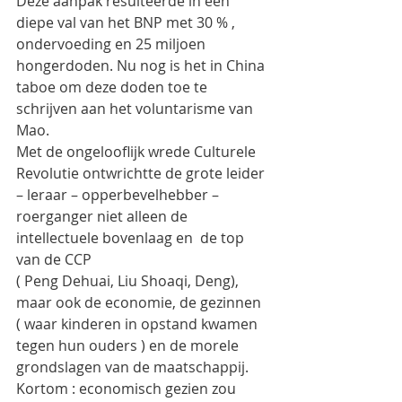
Deze aanpak resulteerde in een 
diepe val van het BNP met 30 % , 
ondervoeding en 25 miljoen 
hongerdoden. Nu nog is het in China 
taboe om deze doden toe te 
schrijven aan het voluntarisme van 
Mao.
Met de ongelooflijk wrede Culturele 
Revolutie ontwrichtte de grote leider 
– leraar – opperbevelhebber – 
roerganger niet alleen de 
intellectuele bovenlaag en  de top 
van de CCP
( Peng Dehuai, Liu Shoaqi, Deng), 
maar ook de economie, de gezinnen 
( waar kinderen in opstand kwamen 
tegen hun ouders ) en de morele 
grondslagen van de maatschappij. 
Kortom : economisch gezien zou 