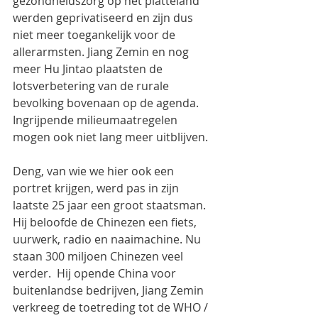
gezondheidszorg op het platteland 
werden geprivatiseerd en zijn dus 
niet meer toegankelijk voor de 
allerarmsten. Jiang Zemin en nog 
meer Hu Jintao plaatsten de 
lotsverbetering van de rurale 
bevolking bovenaan op de agenda.  
Ingrijpende milieumaatregelen 
mogen ook niet lang meer uitblijven.
Deng, van wie we hier ook een 
portret krijgen, werd pas in zijn 
laatste 25 jaar een groot staatsman. 
Hij beloofde de Chinezen een fiets, 
uurwerk, radio en naaimachine. Nu 
staan 300 miljoen Chinezen veel 
verder.  Hij opende China voor 
buitenlandse bedrijven, Jiang Zemin 
verkreeg de toetreding tot de WHO / 