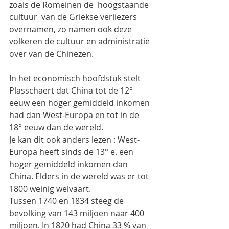
zoals de Romeinen de  hoogstaande 
cultuur  van de Griekse verliezers
overnamen, zo namen ook deze 
volkeren de cultuur en administratie 
over van de Chinezen.
In het economisch hoofdstuk stelt 
Plasschaert dat China tot de 12° 
eeuw een hoger gemiddeld inkomen 
had dan West-Europa en tot in de 
18° eeuw dan de wereld.
Je kan dit ook anders lezen : West-
Europa heeft sinds de 13° e. een 
hoger gemiddeld inkomen dan 
China. Elders in de wereld was er tot 
1800 weinig welvaart.
Tussen 1740 en 1834 steeg de 
bevolking van 143 miljoen naar 400 
miljoen. In 1820 had China 33 % van 