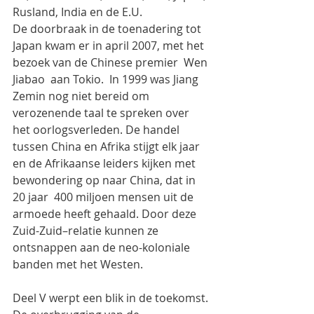
Rusland, India en de E.U.
De doorbraak in de toenadering tot 
Japan kwam er in april 2007, met het 
bezoek van de Chinese premier  Wen 
Jiabao  aan Tokio.  In 1999 was Jiang 
Zemin nog niet bereid om 
verozenende taal te spreken over 
het oorlogsverleden. De handel 
tussen China en Afrika stijgt elk jaar 
en de Afrikaanse leiders kijken met 
bewondering op naar China, dat in 
20 jaar  400 miljoen mensen uit de 
armoede heeft gehaald. Door deze 
Zuid-Zuid–relatie kunnen ze 
ontsnappen aan de neo-koloniale 
banden met het Westen.
Deel V werpt een blik in de toekomst. 