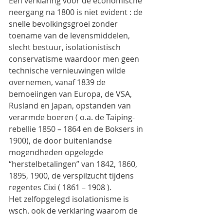
Een verklaring voor de economische 
neergang na 1800 is niet evident : de 
snelle bevolkingsgroei zonder 
toename van de levensmiddelen, 
slecht bestuur, isolationistisch 
conservatisme waardoor men geen 
technische vernieuwingen wilde  
overnemen, vanaf 1839 de 
bemoeiingen van Europa, de VSA, 
Rusland en Japan, opstanden van 
verarmde boeren ( o.a. de Taiping-
rebellie 1850 – 1864 en de Boksers in 
1900), de door buitenlandse 
mogendheden opgelegde 
“herstelbetalingen” van 1842, 1860, 
1895, 1900, de verspilzucht tijdens 
regentes Cixi ( 1861 – 1908 ).
Het zelfopgelegd isolationisme is 
wsch. ook de verklaring waarom de 