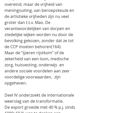
overeind, maar de vrijheid van 
meningsuiting, van beroepskeuze en 
de artistieke vrijheden zijn nu veel 
groter dan t.t.v. Mao. De 
verantwoordelijken van dorpen en 
stedelijke wijken worden nu door de 
bevolking gekozen, zonder dat ze tot 
de CCP moeten behoren(164).
Maar de “ijzeren rijstkom” of de 
zekerheid van een loon, medische 
zorg, huisvesting, onderwijs  en 
andere sociale voordelen aan zeer 
voordelige voorwaarden,  zijn  
opgeheven.
Deel IV onderzoekt de internationale 
weerslag van de transformatie.
De export groeide met 40 % p.j. sinds 