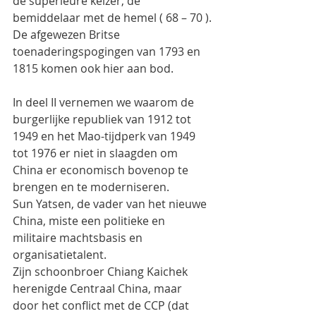
de superieure keizer, de 
bemiddelaar met de hemel ( 68 – 70 ).
De afgewezen Britse 
toenaderingspogingen van 1793 en 
1815 komen ook hier aan bod.
In deel II vernemen we waarom de 
burgerlijke republiek van 1912 tot 
1949 en het Mao-tijdperk van 1949 
tot 1976 er niet in slaagden om 
China er economisch bovenop te 
brengen en te moderniseren.
Sun Yatsen, de vader van het nieuwe 
China, miste een politieke en 
militaire machtsbasis en 
organisatietalent.
Zijn schoonbroer Chiang Kaichek 
herenigde Centraal China, maar 
door het conflict met de CCP (dat 