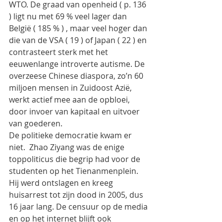
WTO. De graad van openheid ( p. 136 
) ligt nu met 69 % veel lager dan 
België ( 185 % ) , maar veel hoger dan 
die van de VSA ( 19 ) of Japan ( 22 ) en 
contrasteert sterk met het 
eeuwenlange introverte autisme. De 
overzeese Chinese diaspora, zo’n 60 
miljoen mensen in Zuidoost Azië, 
werkt actief mee aan de opbloei, 
door invoer van kapitaal en uitvoer 
van goederen.
De politieke democratie kwam er 
niet.  Zhao Ziyang was de enige 
toppoliticus die begrip had voor de 
studenten op het Tienanmenplein. 
Hij werd ontslagen en kreeg 
huisarrest tot zijn dood in 2005, dus 
16 jaar lang. De censuur op de media 
en op het internet blijft ook 