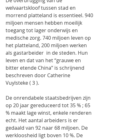
De overbrugging van de 
welvaartskloof tussen stad en 
morrend platteland is essentieel. 940 
miljoen mensen hebben moeilijk 
toegang tot lager onderwijs en 
medische zorg. 740 miljoen leven op 
het platteland, 200 miljoen werken 
als gastarbeider  in de steden. Hun 
leven en dat van het “grauwe en 
bitter etende China” is schrijnend  
beschreven door Catherine 
Vuylsteke ( 3 ).
De onrendabele staatsbedrijven zijn 
op 20 jaar gereduceerd tot 35 % ; 65 
% maakt lage winst, enkele renderen 
echt. Het aantal arbeiders is er 
gedaald van 92 naar 68 miljoen. De 
werkloosheid ligt boven 10 %. De 