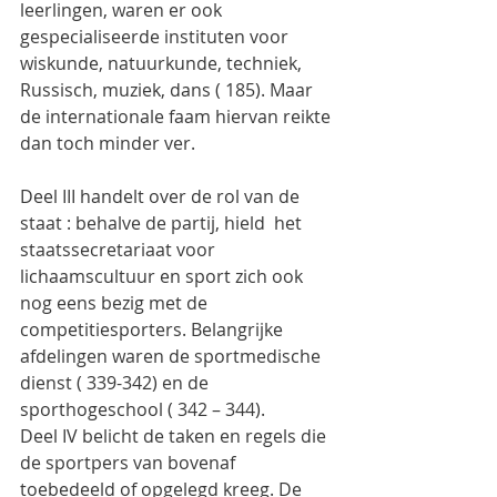
leerlingen, waren er ook 
gespecialiseerde instituten voor 
wiskunde, natuurkunde, techniek, 
Russisch, muziek, dans ( 185). Maar 
de internationale faam hiervan reikte 
dan toch minder ver.
Deel III handelt over de rol van de 
staat : behalve de partij, hield  het 
staatssecretariaat voor 
lichaamscultuur en sport zich ook 
nog eens bezig met de 
competitiesporters. Belangrijke 
afdelingen waren de sportmedische 
dienst ( 339-342) en de 
sporthogeschool ( 342 – 344).
Deel IV belicht de taken en regels die 
de sportpers van bovenaf 
toebedeeld of opgelegd kreeg. De 