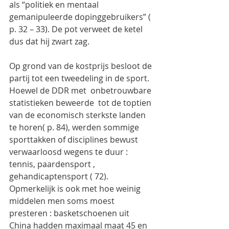
als “politiek en mentaal 
gemanipuleerde dopinggebruikers” ( 
p. 32 – 33). De pot verweet de ketel 
dus dat hij zwart zag.
Op grond van de kostprijs besloot de 
partij tot een tweedeling in de sport. 
Hoewel de DDR met  onbetrouwbare 
statistieken beweerde  tot de toptien 
van de economisch sterkste landen 
te horen( p. 84), werden sommige 
sporttakken of disciplines bewust 
verwaarloosd wegens te duur : 
tennis, paardensport , 
gehandicaptensport ( 72).
Opmerkelijk is ook met hoe weinig 
middelen men soms moest 
presteren : basketschoenen uit 
China hadden maximaal maat 45 en 