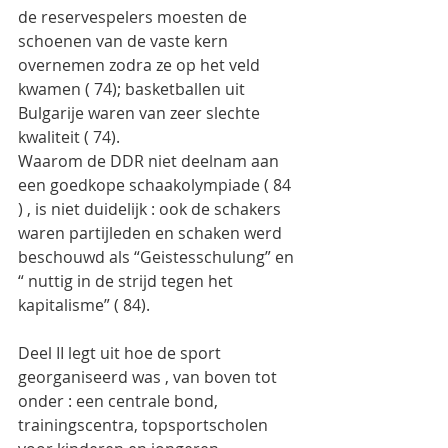
de reservespelers moesten de 
schoenen van de vaste kern 
overnemen zodra ze op het veld 
kwamen ( 74); basketballen uit 
Bulgarije waren van zeer slechte 
kwaliteit ( 74).
Waarom de DDR niet deelnam aan 
een goedkope schaakolympiade ( 84 
) , is niet duidelijk : ook de schakers 
waren partijleden en schaken werd 
beschouwd als “Geistesschulung” en 
“ nuttig in de strijd tegen het 
kapitalisme” ( 84).
Deel II legt uit hoe de sport 
georganiseerd was , van boven tot 
onder : een centrale bond, 
trainingscentra, topsportscholen 