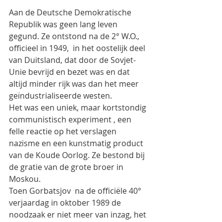
Aan de Deutsche Demokratische 
Republik was geen lang leven 
gegund. Ze ontstond na de 2° W.O., 
officieel in 1949,  in het oostelijk deel 
van Duitsland, dat door de Sovjet-
Unie bevrijd en bezet was en dat 
altijd minder rijk was dan het meer 
geïndustrialiseerde westen.
Het was een uniek, maar kortstondig 
communistisch experiment , een 
felle reactie op het verslagen 
nazisme en een kunstmatig product 
van de Koude Oorlog. Ze bestond bij 
de gratie van de grote broer in 
Moskou.
Toen Gorbatsjov  na de officiële 40° 
verjaardag in oktober 1989 de 
noodzaak er niet meer van inzag, het 