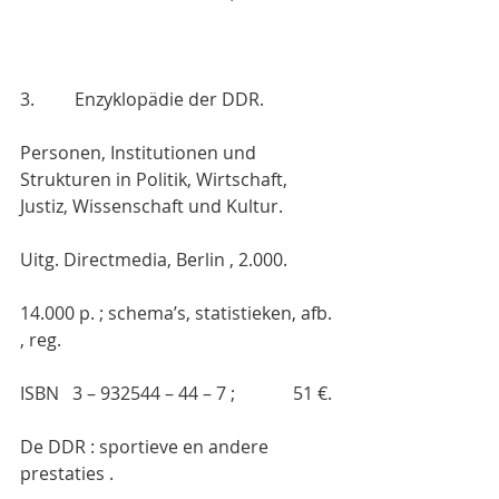
3.         Enzyklopädie der DDR.
Personen, Institutionen und 
Strukturen in Politik, Wirtschaft, 
Justiz, Wissenschaft und Kultur.
Uitg. Directmedia, Berlin , 2.000.
14.000 p. ; schema’s, statistieken, afb. 
, reg.
ISBN   3 – 932544 – 44 – 7 ;             51 €.
De DDR : sportieve en andere 
prestaties .