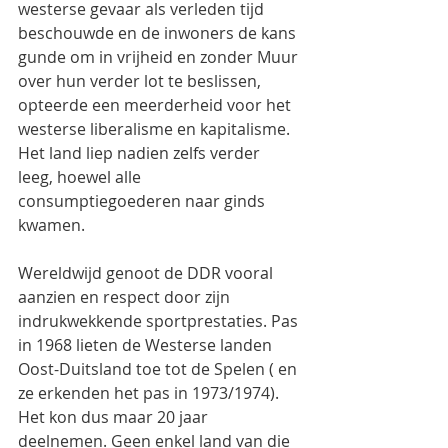
westerse gevaar als verleden tijd 
beschouwde en de inwoners de kans 
gunde om in vrijheid en zonder Muur 
over hun verder lot te beslissen, 
opteerde een meerderheid voor het 
westerse liberalisme en kapitalisme. 
Het land liep nadien zelfs verder 
leeg, hoewel alle 
consumptiegoederen naar ginds 
kwamen.
Wereldwijd genoot de DDR vooral 
aanzien en respect door zijn 
indrukwekkende sportprestaties. Pas 
in 1968 lieten de Westerse landen 
Oost-Duitsland toe tot de Spelen ( en 
ze erkenden het pas in 1973/1974). 
Het kon dus maar 20 jaar 
deelnemen. Geen enkel land van die 