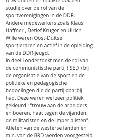
DDR-atleten en maakte ook een 
studie over de rol van de 
sportverenigingen in de DDR.
Andere medewerkers zoals Klaus 
Haffner , Detlef Krüger en Ulrich 
Wille waren Oost-Duitse 
sportleraren en actief in de opleiding 
van de DDR-jeugd.
In deel I onderzoekt men de rol van 
de communistische partij ( SED ) bij 
de organisatie van de sport en de 
politieke en pedagogische 
bedoelingen die de partij daarbij 
had. Deze waren wel zeer politiek 
gekleurd : “trouw aan de arbeiders 
en boeren, haat tegen de vijanden, 
de militaristen en de imperialisten”.
Atleten van de westerse landen en 
m.n. van de BRD werden voorgesteld 