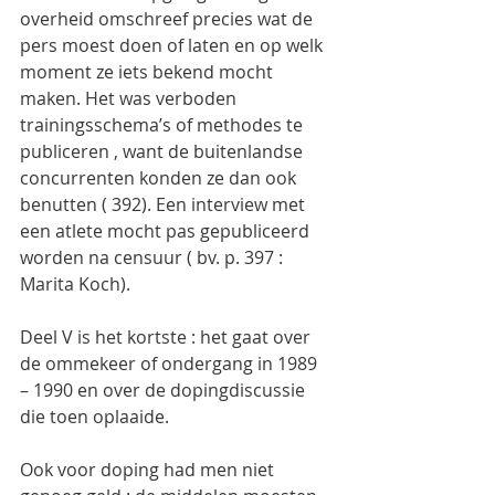
overheid omschreef precies wat de 
pers moest doen of laten en op welk 
moment ze iets bekend mocht 
maken. Het was verboden 
trainingsschema’s of methodes te 
publiceren , want de buitenlandse 
concurrenten konden ze dan ook 
benutten ( 392). Een interview met 
een atlete mocht pas gepubliceerd 
worden na censuur ( bv. p. 397 : 
Marita Koch).
Deel V is het kortste : het gaat over 
de ommekeer of ondergang in 1989 
– 1990 en over de dopingdiscussie 
die toen oplaaide.
Ook voor doping had men niet 