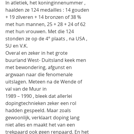
In atletiek, het koninginnenummer , 
haalden ze 124 medailles : 14 gouden 
+ 19 zilveren + 14 bronzen of 38 % 
met hun mannen, 25 + 28 + 24 of 62  
met hun vrouwen. Met die 124 
stonden ze op de 4° plaats , na USA , 
SU en V.K.
Overal en zeker in het grote 
buurland West- Duitsland keek men 
met bewondering, afgunst en 
argwaan naar die fenomenale 
uitslagen. Meteen na de Wende of 
val van de Muur in
1989 – 1990 , bleek dat allerlei 
dopingtechnieken zeker een rol 
hadden gespeeld. Maar zoals 
gewoonlijk, verklaart doping lang 
niet alles en maakt het van een 
trekpaard ook geen renpaard. En het 