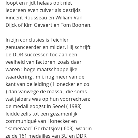
loopt en rijdt helaas ook niet 
iedereen even zuiver als destijds 
Vincent Rousseau en William Van 
Dijck of Kim Gevaert en Tom Boonen.
In zijn conclusies is Teichler 
genuanceerder en milder. Hij schrijft 
de DDR-successen toe aan een 
veelheid van factoren, zoals daar 
waren : hoge maatschappelijke 
waardering , m.i. nog meer van de 
kant van de leiding ( Honecker en co 
) dan vanwege de massa , die soms 
wat jaloers was op hun voorrechten; 
de medailleoogst in Seoel ( 1988) 
leidde zelfs tot een gezamenlijk 
communiqué van Honecker en 
“kameraad” Gorbatsjov ( 603), waarin 
ze de 161 medailles van SU en DDR 