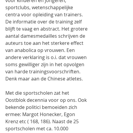
voor kinderen en jongeren, 
sportclubs, wetenschappelijke 
centra voor opleiding van trainers. 
De informatie over de training zelf 
blijft te vaag en abstract. Het grotere 
aantal damesmedailles schrijven de 
auteurs toe aan het sterkere effect 
van anabolica op vrouwen. Een 
andere verklaring is o.i. dat vrouwen 
soms gewilliger zijn in het opvolgen 
van harde trainingsvoorschriften. 
Denk maar aan de Chinese atletes.
Met die sportscholen zat het 
Oostblok decennia voor op ons. Ook 
bekende politici bemoeiden zich 
ermee: Margot Honecker, Egon 
Krenz etc ( 168, 186). Naast de 25 
sportscholen met ca. 10.000 