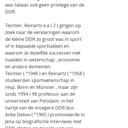
was helaas ook geen privilege van de 
DDR.
Teichler, Reinartz e.a ( 2 ) gingen op 
zoek naar de verklaringen waarom 
de kleine DDR zo groot was in sport 
of in bepaalde sporttakken en 
waarom ze dezelfde successen niet 
haalden in wetenschap , economie 
en andere domeinen.
Teichler ( °1946 ) en Reinartz ( °1958 ) 
studeerden sportwetenschap in 
resp. Bonn en Münster , maar zijn 
sinds 1994 / 96 professor aan de 
universiteit van Potsdam, in het 
hartje van de vroegere DDR dus . 
Anke Delow ( °1965 ) promoveerde in 
Jena op biografische interviews met 