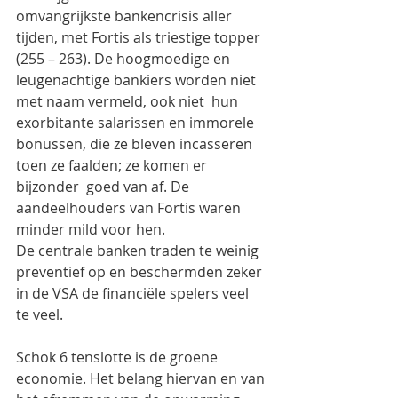
omvangrijkste bankencrisis aller 
tijden, met Fortis als triestige topper 
(255 – 263). De hoogmoedige en 
leugenachtige bankiers worden niet 
met naam vermeld, ook niet  hun 
exorbitante salarissen en immorele  
bonussen, die ze bleven incasseren 
toen ze faalden; ze komen er 
bijzonder  goed van af. De 
aandeelhouders van Fortis waren 
minder mild voor hen.
De centrale banken traden te weinig 
preventief op en beschermden zeker 
in de VSA de financiële spelers veel 
te veel.
Schok 6 tenslotte is de groene 
economie. Het belang hiervan en van 