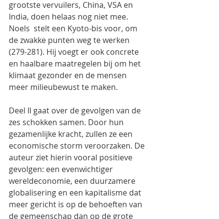
grootste vervuilers, China, VSA en 
India, doen helaas nog niet mee. 
Noels  stelt een Kyoto-bis voor, om 
de zwakke punten weg te werken 
(279-281). Hij voegt er ook concrete 
en haalbare maatregelen bij om het 
klimaat gezonder en de mensen 
meer milieubewust te maken.
Deel II gaat over de gevolgen van de 
zes schokken samen. Door hun 
gezamenlijke kracht, zullen ze een 
economische storm veroorzaken. De 
auteur ziet hierin vooral positieve 
gevolgen: een evenwichtiger 
wereldeconomie, een duurzamere 
globalisering en een kapitalisme dat 
meer gericht is op de behoeften van 
de gemeenschap dan op de grote 