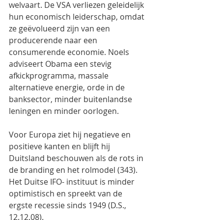
welvaart. De VSA verliezen geleidelijk 
hun economisch leiderschap, omdat 
ze geëvolueerd zijn van een 
producerende naar een 
consumerende economie. Noels 
adviseert Obama een stevig 
afkickprogramma, massale 
alternatieve energie, orde in de 
banksector, minder buitenlandse 
leningen en minder oorlogen.
Voor Europa ziet hij negatieve en 
positieve kanten en blijft hij 
Duitsland beschouwen als de rots in 
de branding en het rolmodel (343). 
Het Duitse IFO- instituut is minder 
optimistisch en spreekt van de 
ergste recessie sinds 1949 (D.S., 
12.12.08).