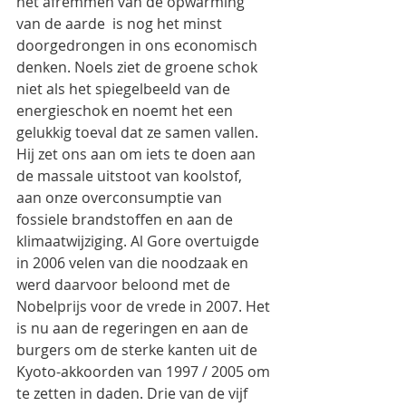
het afremmen van de opwarming 
van de aarde  is nog het minst 
doorgedrongen in ons economisch 
denken. Noels ziet de groene schok 
niet als het spiegelbeeld van de 
energieschok en noemt het een 
gelukkig toeval dat ze samen vallen. 
Hij zet ons aan om iets te doen aan 
de massale uitstoot van koolstof, 
aan onze overconsumptie van 
fossiele brandstoffen en aan de 
klimaatwijziging. Al Gore overtuigde 
in 2006 velen van die noodzaak en 
werd daarvoor beloond met de 
Nobelprijs voor de vrede in 2007. Het 
is nu aan de regeringen en aan de 
burgers om de sterke kanten uit de 
Kyoto-akkoorden van 1997 / 2005 om 
te zetten in daden. Drie van de vijf 