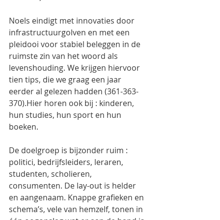
Noels eindigt met innovaties door 
infrastructuurgolven en met een 
pleidooi voor stabiel beleggen in de 
ruimste zin van het woord als 
levenshouding. We krijgen hiervoor 
tien tips, die we graag een jaar 
eerder al gelezen hadden (361-363-
370).Hier horen ook bij : kinderen, 
hun studies, hun sport en hun  
boeken.
De doelgroep is bijzonder ruim : 
politici, bedrijfsleiders, leraren, 
studenten, scholieren, 
consumenten. De lay-out is helder 
en aangenaam. Knappe grafieken en 
schema’s, vele van hemzelf, tonen in 