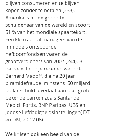
blijven consumeren en te blijven 
kopen zonder te betalen (233).
Amerika is nu de grootste 
schuldenaar van de wereld en scoort 
51 % van het mondiale spaartekort. 
Een klein aantal managers van de 
inmiddels ontspoorde 
hefboomfondsen waren de 
grootverdieners van 2007 (244). Bij 
dat select clubje rekenen we  ook 
Bernard Madoff, die na 20 jaar 
piramidefraude  minstens  50 miljard 
dollar schuld  overlaat aan o.a.  grote 
bekende banken zoals Santander, 
Medici, Fortis, BNP Paribas, UBS en 
Joodse liefdadigheidsinstellingen( DT 
en DM, 20.12.08).
We krijgen ook een beeld van de 