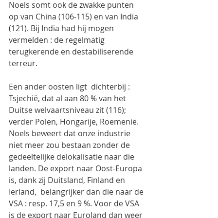
Noels somt ook de zwakke punten 
op van China (106-115) en van India 
(121). Bij India had hij mogen 
vermelden : de regelmatig 
terugkerende en destabiliserende 
terreur.
Een ander oosten ligt  dichterbij : 
Tsjechië, dat al aan 80 % van het 
Duitse welvaartsniveau zit (116); 
verder Polen, Hongarije, Roemenië. 
Noels beweert dat onze industrie 
niet meer zou bestaan zonder de 
gedeeltelijke delokalisatie naar die 
landen. De export naar Oost-Europa 
is, dank zij Duitsland, Finland en 
Ierland,  belangrijker dan die naar de 
VSA : resp. 17,5 en 9 %. Voor de VSA  
is de export naar Euroland dan weer 