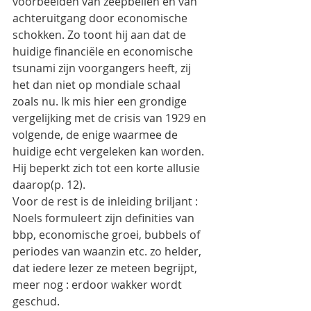
voorbeelden van zeepbellen en van 
achteruitgang door economische 
schokken. Zo toont hij aan dat de 
huidige financiële en economische 
tsunami zijn voorgangers heeft, zij 
het dan niet op mondiale schaal 
zoals nu. Ik mis hier een grondige 
vergelijking met de crisis van 1929 en 
volgende, de enige waarmee de 
huidige echt vergeleken kan worden. 
Hij beperkt zich tot een korte allusie 
daarop(p. 12).
Voor de rest is de inleiding briljant : 
Noels formuleert zijn definities van 
bbp, economische groei, bubbels of 
periodes van waanzin etc. zo helder, 
dat iedere lezer ze meteen begrijpt, 
meer nog : erdoor wakker wordt 
geschud.