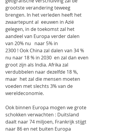
geografische verschuiving zal de 
grootste verandering teweeg 
brengen. In het verleden heeft het 
zwaartepunt al  eeuwen in Azië 
gelegen, in de toekomst zal het 
aandeel van Europa verder dalen 
van 20% nu   naar 5% in
2300 ! Ook China zal dalen van 34 % 
nu naar 18 % in 2030  en zal dan even 
groot zijn als India. Afrika zal 
verdubbelen naar dezelfde 18 %, 
maar  het zal die mensen moeten 
voeden met slechts 3% van de 
wereldeconomie.
Ook binnen Europa mogen we grote 
schokken verwachten : Duitsland 
daalt naar 74 miljoen, Frankrijk stijgt 
naar 86 en net buiten Europa 