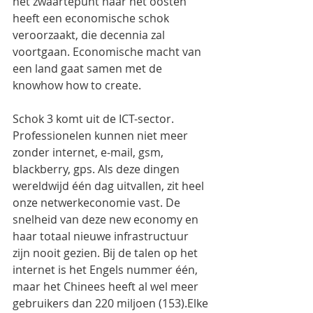
het zwaartepunt naar het oosten 
heeft een economische schok 
veroorzaakt, die decennia zal 
voortgaan. Economische macht van 
een land gaat samen met de 
knowhow how to create.
Schok 3 komt uit de ICT-sector. 
Professionelen kunnen niet meer 
zonder internet, e-mail, gsm, 
blackberry, gps. Als deze dingen 
wereldwijd één dag uitvallen, zit heel 
onze netwerkeconomie vast. De 
snelheid van deze new economy en 
haar totaal nieuwe infrastructuur 
zijn nooit gezien. Bij de talen op het 
internet is het Engels nummer één, 
maar het Chinees heeft al wel meer 
gebruikers dan 220 miljoen (153).Elke 