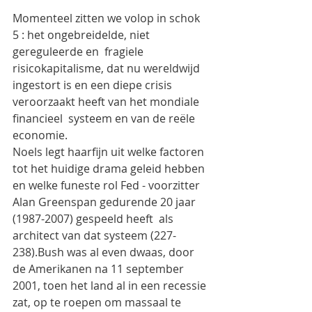
Momenteel zitten we volop in schok 
5 : het ongebreidelde, niet 
gereguleerde en  fragiele   
risicokapitalisme, dat nu wereldwijd 
ingestort is en een diepe crisis 
veroorzaakt heeft van het mondiale 
financieel  systeem en van de reële 
economie.
Noels legt haarfijn uit welke factoren 
tot het huidige drama geleid hebben 
en welke funeste rol Fed - voorzitter 
Alan Greenspan gedurende 20 jaar 
(1987-2007) gespeeld heeft  als 
architect van dat systeem (227-
238).Bush was al even dwaas, door 
de Amerikanen na 11 september 
2001, toen het land al in een recessie 
zat, op te roepen om massaal te 