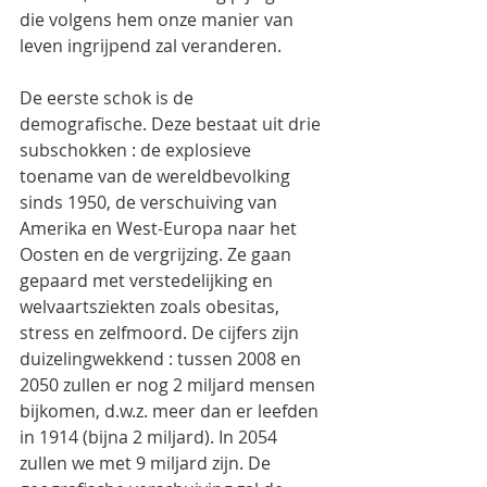
die volgens hem onze manier van 
leven ingrijpend zal veranderen.
De eerste schok is de 
demografische. Deze bestaat uit drie 
subschokken : de explosieve 
toename van de wereldbevolking 
sinds 1950, de verschuiving van 
Amerika en West-Europa naar het 
Oosten en de vergrijzing. Ze gaan 
gepaard met verstedelijking en 
welvaartsziekten zoals obesitas, 
stress en zelfmoord. De cijfers zijn 
duizelingwekkend : tussen 2008 en 
2050 zullen er nog 2 miljard mensen 
bijkomen, d.w.z. meer dan er leefden 
in 1914 (bijna 2 miljard). In 2054 
zullen we met 9 miljard zijn. De 