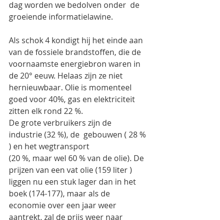
dag worden we bedolven onder  de 
groeiende informatielawine.
Als schok 4 kondigt hij het einde aan 
van de fossiele brandstoffen, die de 
voornaamste energiebron waren in 
de 20° eeuw. Helaas zijn ze niet 
hernieuwbaar. Olie is momenteel 
goed voor 40%, gas en elektriciteit 
zitten elk rond 22 %.
De grote verbruikers zijn de 
industrie (32 %), de  gebouwen ( 28 % 
) en het wegtransport
(20 %, maar wel 60 % van de olie). De 
prijzen van een vat olie (159 liter ) 
liggen nu een stuk lager dan in het 
boek (174-177), maar als de 
economie over een jaar weer 
aantrekt, zal de prijs weer naar 