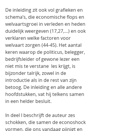
De inleiding zit ook vol grafieken en 
schema’s, die economische flops en 
welvaartsgroei in verleden en heden 
duidelijk weergeven (17,27,…) en ook 
verklaren welke factoren voor 
welvaart zorgen (44-45). Het aantal 
keren waarop de politicus, belegger, 
bedrijfsleider of gewone lezer een 
niet mis te verstane  les krijgt, is 
bijzonder talrijk, zowel in de 
introductie als in de rest van zijn 
betoog. De inleiding en alle andere 
hoofdstukken, vat hij telkens samen 
in een helder besluit.
In deel I beschrijft de auteur zes 
schokken, die samen de econoshock 
vormen, die ons vandaag pijnigt en 