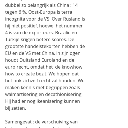
dubbel zo belangrijk als China : 14 
tegen 6 %. Oost-Europa is terra 
incognita voor de VS. Over Rusland is 
hij niet positief, hoewel het nummer 
4 is van de exporteurs. Brazilië en 
Turkije krijgen betere scores. De 
grootste handelstekorten hebben de 
EU en de VS met China. In zijn ogen 
houdt Duitsland Euroland en de 
euro recht, omdat het  de knowhow 
how to create bezit. We hopen dat 
het ook zichzelf recht zal houden. We 
maken kennis met begrippen zoals 
walmartisering en decathlonisering. 
Hij had er nog ikeanisering kunnen 
bij zetten.
Samengevat : de verschuiving van 