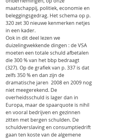
ondernemingen, op onze 
maatschappij, politiek, economie en 
beleggingsgedrag. Het schema op p. 
320 zet 30 nieuwe kenmerken netjes 
in een kader.
Ook in dit deel lezen we 
duizelingwekkende dingen : de VSA 
moeten een totale schuld afbetalen 
die 300 % van het bbp bedraagt 
(327). Op de grafiek van p. 337 is dat 
zelfs 350 % en dan zijn de  
dramatische jaren  2008 en 2009 nog 
niet meegerekend. De 
overheidsschuld is lager dan in 
Europa, maar de spaarquote is nihil 
en vooral bedrijven en gezinnen 
zitten met bergen schulden. De 
schuldverslaving en consumptiedrift 
gaan ten koste van de algemene 