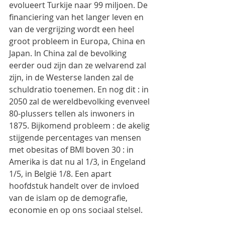
evolueert Turkije naar 99 miljoen. De 
financiering van het langer leven en 
van de vergrijzing wordt een heel 
groot probleem in Europa, China en 
Japan. In China zal de bevolking 
eerder oud zijn dan ze welvarend zal 
zijn, in de Westerse landen zal de 
schuldratio toenemen. En nog dit : in 
2050 zal de wereldbevolking evenveel 
80-plussers tellen als inwoners in 
1875. Bijkomend probleem : de akelig 
stijgende percentages van mensen 
met obesitas of BMI boven 30 : in 
Amerika is dat nu al 1/3, in Engeland 
1/5, in België 1/8. Een apart 
hoofdstuk handelt over de invloed 
van de islam op de demografie, 
economie en op ons sociaal stelsel.