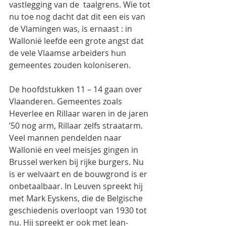
vastlegging van de  taalgrens. Wie tot 
nu toe nog dacht dat dit een eis van 
de Vlamingen was, is ernaast : in 
Wallonië leefde een grote angst dat 
de vele Vlaamse arbeiders hun 
gemeentes zouden koloniseren.
De hoofdstukken 11 – 14 gaan over 
Vlaanderen. Gemeentes zoals 
Heverlee en Rillaar waren in de jaren 
’50 nog arm, Rillaar zelfs straatarm. 
Veel mannen pendelden naar 
Wallonië en veel meisjes gingen in 
Brussel werken bij rijke burgers. Nu 
is er welvaart en de bouwgrond is er 
onbetaalbaar. In Leuven spreekt hij 
met Mark Eyskens, die de Belgische 
geschiedenis overloopt van 1930 tot 
nu. Hij spreekt er ook met Jean-