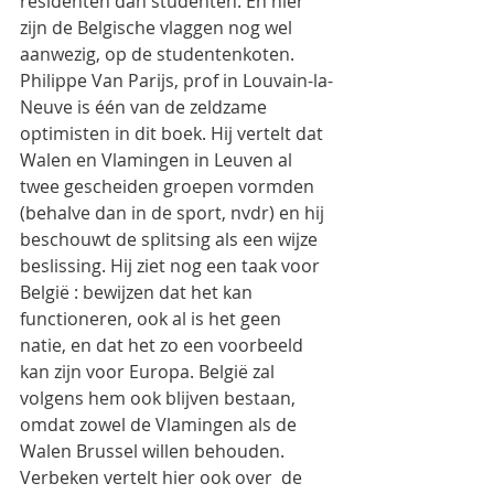
residenten dan studenten. En hier 
zijn de Belgische vlaggen nog wel 
aanwezig, op de studentenkoten.
Philippe Van Parijs, prof in Louvain-la-
Neuve is één van de zeldzame 
optimisten in dit boek. Hij vertelt dat 
Walen en Vlamingen in Leuven al 
twee gescheiden groepen vormden 
(behalve dan in de sport, nvdr) en hij 
beschouwt de splitsing als een wijze 
beslissing. Hij ziet nog een taak voor 
België : bewijzen dat het kan 
functioneren, ook al is het geen 
natie, en dat het zo een voorbeeld 
kan zijn voor Europa. België zal 
volgens hem ook blijven bestaan, 
omdat zowel de Vlamingen als de 
Walen Brussel willen behouden.
Verbeken vertelt hier ook over  de 