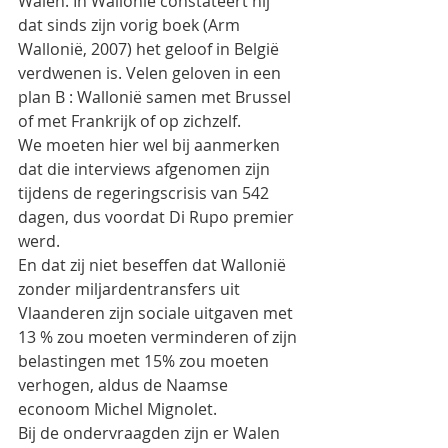
Walen. In Wallonië constateert hij 
dat sinds zijn vorig boek (Arm 
Wallonië, 2007) het geloof in België 
verdwenen is. Velen geloven in een 
plan B : Wallonië samen met Brussel 
of met Frankrijk of op zichzelf.
We moeten hier wel bij aanmerken 
dat die interviews afgenomen zijn 
tijdens de regeringscrisis van 542 
dagen, dus voordat Di Rupo premier 
werd.
En dat zij niet beseffen dat Wallonië 
zonder miljardentransfers uit 
Vlaanderen zijn sociale uitgaven met 
13 % zou moeten verminderen of zijn 
belastingen met 15% zou moeten 
verhogen, aldus de Naamse 
econoom Michel Mignolet.
Bij de ondervraagden zijn er Walen 