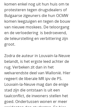
komen enkel nog uit hun huis om te 
protesteren tegen drugsdealers of 
Bulgaarse zigeuners die hun OCMW 
komen leegzuigen en tegen de bouw 
van nieuwe moskees. De teloorgang 
en de verloedering  is bedroevend, 
de teleurstelling en verbittering zijn 
groot.
Zodra de auteur in Louvain-la-Neuve 
belandt, is het ergste leed achter de 
rug. Verbeken zit dan in het 
welvarendste deel van Wallonië. Hier 
regeert de liberale MR ipv de PS.
Louvain-la-Neuve mag dan de enige 
stad zijn die ontstaan is uit een 
taalconflict, de inwoners stellen het 
goed. Ondertussen wonen er meer 