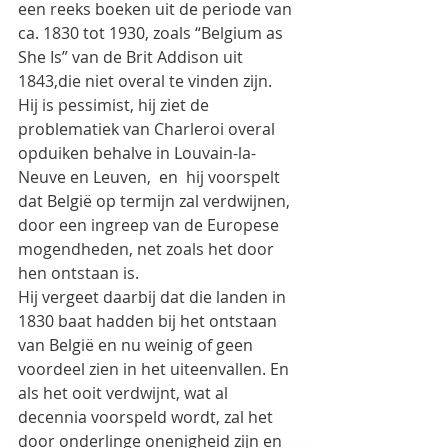
een reeks boeken uit de periode van 
ca. 1830 tot 1930, zoals “Belgium as 
She Is” van de Brit Addison uit 
1843,die niet overal te vinden zijn.
Hij is pessimist, hij ziet de 
problematiek van Charleroi overal 
opduiken behalve in Louvain-la-
Neuve en Leuven,  en  hij voorspelt 
dat België op termijn zal verdwijnen, 
door een ingreep van de Europese 
mogendheden, net zoals het door 
hen ontstaan is.
Hij vergeet daarbij dat die landen in 
1830 baat hadden bij het ontstaan 
van België en nu weinig of geen  
voordeel zien in het uiteenvallen. En 
als het ooit verdwijnt, wat al 
decennia voorspeld wordt, zal het  
door onderlinge onenigheid zijn en 