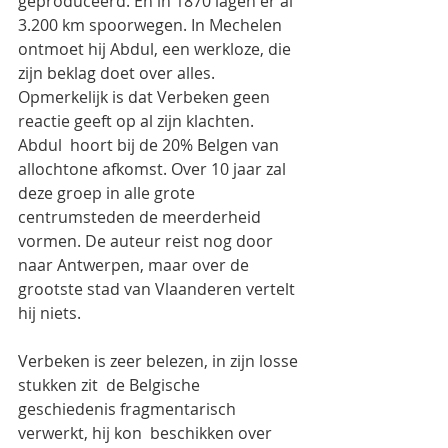
geproduceerd. En in 1870 lagen er al 
3.200 km spoorwegen. In Mechelen 
ontmoet hij Abdul, een werkloze, die 
zijn beklag doet over alles. 
Opmerkelijk is dat Verbeken geen 
reactie geeft op al zijn klachten. 
Abdul  hoort bij de 20% Belgen van 
allochtone afkomst. Over 10 jaar zal 
deze groep in alle grote 
centrumsteden de meerderheid 
vormen. De auteur reist nog door 
naar Antwerpen, maar over de 
grootste stad van Vlaanderen vertelt 
hij niets.
Verbeken is zeer belezen, in zijn losse 
stukken zit  de Belgische 
geschiedenis fragmentarisch 
verwerkt, hij kon  beschikken over 