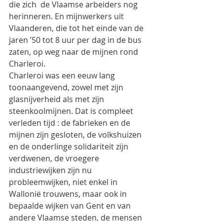
die zich  de Vlaamse arbeiders nog 
herinneren. En mijnwerkers uit 
Vlaanderen, die tot het einde van de 
jaren ’50 tot 8 uur per dag in de bus 
zaten, op weg naar de mijnen rond 
Charleroi.
Charleroi was een eeuw lang 
toonaangevend, zowel met zijn 
glasnijverheid als met zijn 
steenkoolmijnen. Dat is compleet 
verleden tijd : de fabrieken en de 
mijnen zijn gesloten, de volkshuizen 
en de onderlinge solidariteit zijn 
verdwenen, de vroegere 
industriewijken zijn nu 
probleemwijken, niet enkel in 
Wallonië trouwens, maar ook in 
bepaalde wijken van Gent en van 
andere Vlaamse steden, de mensen 