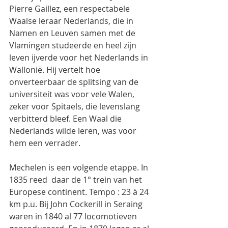
Pierre Gaillez, een respectabele 
Waalse leraar Nederlands, die in 
Namen en Leuven samen met de 
Vlamingen studeerde en heel zijn 
leven ijverde voor het Nederlands in 
Wallonië. Hij vertelt hoe 
onverteerbaar de splitsing van de 
universiteit was voor vele Walen, 
zeker voor Spitaels, die levenslang 
verbitterd bleef. Een Waal die 
Nederlands wilde leren, was voor 
hem een verrader.
Mechelen is een volgende etappe. In 
1835 reed  daar de 1° trein van het 
Europese continent. Tempo : 23 à 24 
km p.u. Bij John Cockerill in Seraing 
waren in 1840 al 77 locomotieven 