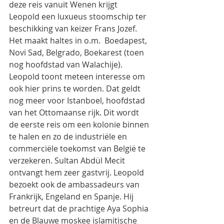
deze reis vanuit Wenen krijgt 
Leopold een luxueus stoomschip ter 
beschikking van keizer Frans Jozef. 
Het maakt haltes in o.m.  Boedapest, 
Novi Sad, Belgrado, Boekarest (toen 
nog hoofdstad van Walachije). 
Leopold toont meteen interesse om 
ook hier prins te worden. Dat geldt 
nog meer voor Istanboel, hoofdstad 
van het Ottomaanse rijk. Dit wordt 
de eerste reis om een kolonie binnen 
te halen en zo de industriële en 
commerciële toekomst van België te 
verzekeren. Sultan Abdül Mecit 
ontvangt hem zeer gastvrij. Leopold 
bezoekt ook de ambassadeurs van 
Frankrijk, Engeland en Spanje. Hij 
betreurt dat de prachtige Aya Sophia 
en de Blauwe moskee islamitische 