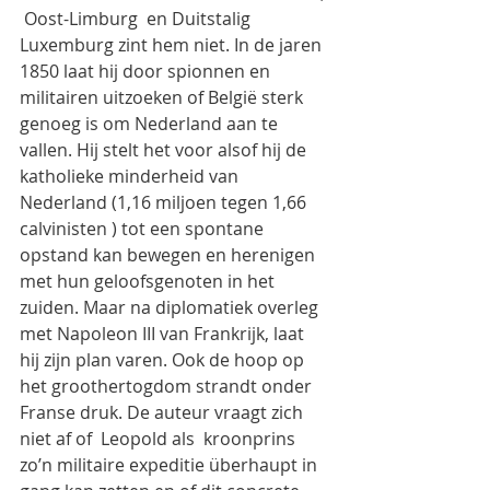
 Oost-Limburg  en Duitstalig 
Luxemburg zint hem niet. In de jaren 
1850 laat hij door spionnen en 
militairen uitzoeken of België sterk 
genoeg is om Nederland aan te 
vallen. Hij stelt het voor alsof hij de 
katholieke minderheid van 
Nederland (1,16 miljoen tegen 1,66 
calvinisten ) tot een spontane 
opstand kan bewegen en herenigen 
met hun geloofsgenoten in het 
zuiden. Maar na diplomatiek overleg 
met Napoleon III van Frankrijk, laat 
hij zijn plan varen. Ook de hoop op 
het groothertogdom strandt onder 
Franse druk. De auteur vraagt zich 
niet af of  Leopold als  kroonprins 
zo’n militaire expeditie überhaupt in 