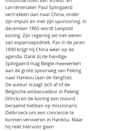
missionarissen van Scheut  en 
carrièremaker Paul Splingaerd  
vertrekken dan naar China, onder 
zijn impuls en met zijn sponsoring. In 
december 1865 wordt Leopold 
koning. Zijn regering wil niet weten 
van expansiepolitiek. Pas in de jaren 
1890 krijgt hij China weer op de 
agenda. Dank zij de handige 
Splingaerd mag België meewerken 
aan de grote spoorweg van Peking 
naar Hankou (aan de Yangtse).
De auteur vraagt zich af of de 
Belgische ambassadeur in Peking 
(Vinck) en de koning een moord 
beraamd hebben op missionaris 
Delbroeck om een concessie te 
kunnen veroveren in Hankou. Maar 
hij reikt hiervoor geen 