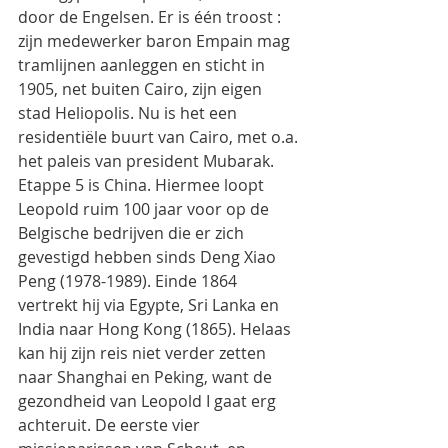
door de Engelsen. Er is één troost : 
zijn medewerker baron Empain mag 
tramlijnen aanleggen en sticht in 
1905, net buiten Cairo, zijn eigen 
stad Heliopolis. Nu is het een 
residentiële buurt van Cairo, met o.a. 
het paleis van president Mubarak.
Etappe 5 is China. Hiermee loopt 
Leopold ruim 100 jaar voor op de 
Belgische bedrijven die er zich 
gevestigd hebben sinds Deng Xiao 
Peng (1978-1989). Einde 1864 
vertrekt hij via Egypte, Sri Lanka en 
India naar Hong Kong (1865). Helaas 
kan hij zijn reis niet verder zetten 
naar Shanghai en Peking, want de 
gezondheid van Leopold I gaat erg 
achteruit. De eerste vier 