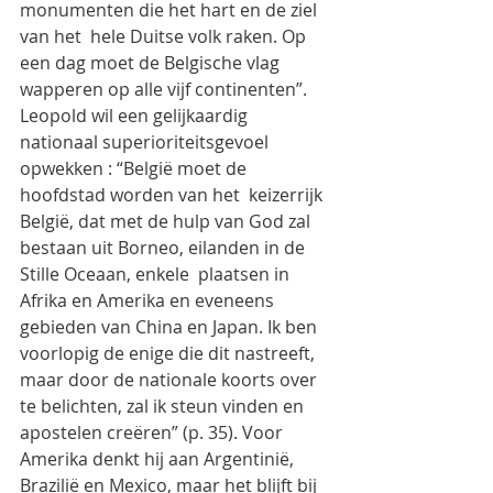
monumenten die het hart en de ziel 
van het  hele Duitse volk raken. Op 
een dag moet de Belgische vlag 
wapperen op alle vijf continenten”. 
Leopold wil een gelijkaardig 
nationaal superioriteitsgevoel 
opwekken : “België moet de 
hoofdstad worden van het  keizerrijk 
België, dat met de hulp van God zal 
bestaan uit Borneo, eilanden in de 
Stille Oceaan, enkele  plaatsen in 
Afrika en Amerika en eveneens 
gebieden van China en Japan. Ik ben 
voorlopig de enige die dit nastreeft, 
maar door de nationale koorts over 
te belichten, zal ik steun vinden en 
apostelen creëren” (p. 35). Voor 
Amerika denkt hij aan Argentinië, 
Brazilië en Mexico, maar het blijft bij  