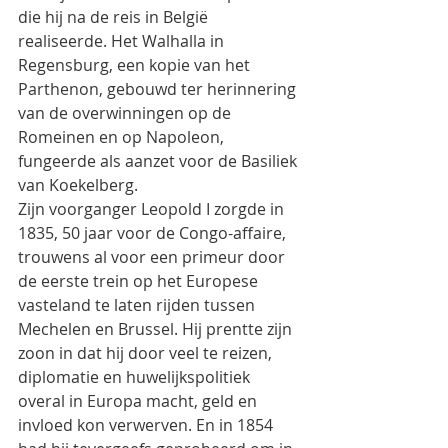
die hij na de reis in België 
realiseerde. Het Walhalla in 
Regensburg, een kopie van het 
Parthenon, gebouwd ter herinnering 
van de overwinningen op de 
Romeinen en op Napoleon, 
fungeerde als aanzet voor de Basiliek 
van Koekelberg.
Zijn voorganger Leopold I zorgde in 
1835, 50 jaar voor de Congo-affaire, 
trouwens al voor een primeur door 
de eerste trein op het Europese 
vasteland te laten rijden tussen 
Mechelen en Brussel. Hij prentte zijn 
zoon in dat hij door veel te reizen, 
diplomatie en huwelijkspolitiek 
overal in Europa macht, geld en 
invloed kon verwerven. En in 1854 