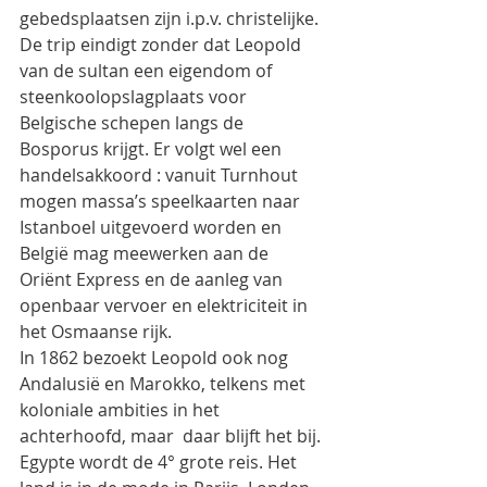
gebedsplaatsen zijn i.p.v. christelijke. 
De trip eindigt zonder dat Leopold 
van de sultan een eigendom of 
steenkoolopslagplaats voor 
Belgische schepen langs de 
Bosporus krijgt. Er volgt wel een 
handelsakkoord : vanuit Turnhout 
mogen massa’s speelkaarten naar 
Istanboel uitgevoerd worden en 
België mag meewerken aan de 
Oriënt Express en de aanleg van 
openbaar vervoer en elektriciteit in 
het Osmaanse rijk.
In 1862 bezoekt Leopold ook nog 
Andalusië en Marokko, telkens met 
koloniale ambities in het 
achterhoofd, maar  daar blijft het bij.
Egypte wordt de 4° grote reis. Het 