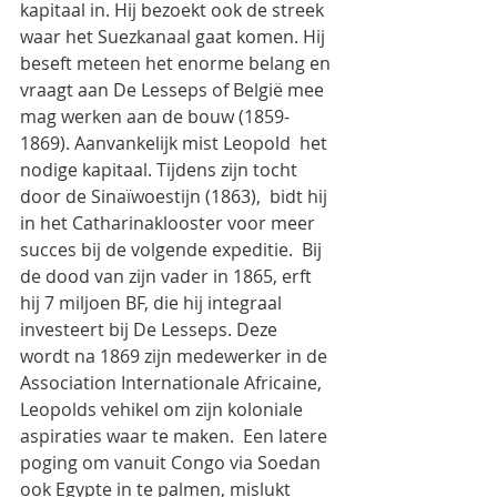
kapitaal in. Hij bezoekt ook de streek 
waar het Suezkanaal gaat komen. Hij 
beseft meteen het enorme belang en 
vraagt aan De Lesseps of België mee 
mag werken aan de bouw (1859-
1869). Aanvankelijk mist Leopold  het 
nodige kapitaal. Tijdens zijn tocht 
door de Sinaïwoestijn (1863),  bidt hij 
in het Catharinaklooster voor meer 
succes bij de volgende expeditie.  Bij 
de dood van zijn vader in 1865, erft 
hij 7 miljoen BF, die hij integraal 
investeert bij De Lesseps. Deze 
wordt na 1869 zijn medewerker in de 
Association Internationale Africaine, 
Leopolds vehikel om zijn koloniale 
aspiraties waar te maken.  Een latere 
poging om vanuit Congo via Soedan 
ook Egypte in te palmen, mislukt  