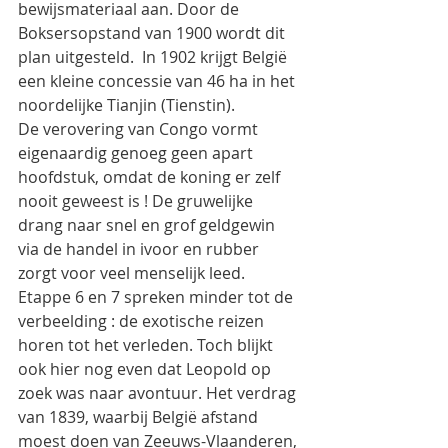
bewijsmateriaal aan. Door de 
Boksersopstand van 1900 wordt dit 
plan uitgesteld.  In 1902 krijgt België 
een kleine concessie van 46 ha in het 
noordelijke Tianjin (Tienstin).
De verovering van Congo vormt 
eigenaardig genoeg geen apart 
hoofdstuk, omdat de koning er zelf 
nooit geweest is ! De gruwelijke 
drang naar snel en grof geldgewin 
via de handel in ivoor en rubber 
zorgt voor veel menselijk leed.
Etappe 6 en 7 spreken minder tot de 
verbeelding : de exotische reizen 
horen tot het verleden. Toch blijkt 
ook hier nog even dat Leopold op 
zoek was naar avontuur. Het verdrag 
van 1839, waarbij België afstand 
moest doen van Zeeuws-Vlaanderen, 