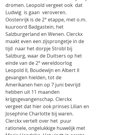
dromen. Leopold vergeet ook  dat 
Ludwig  is gaan  veroveren.
Oostenrijk is de 2° etappe, met o.m. 
kuuroord Badgastein, het 
Salzburgerland en Wenen. Clerckx 
maakt even een zijsprongetje in de 
tijd  naar het dorpje Strobl bij 
Salzburg, waar de Duitsers op het 
einde van de 2° wereldoorlog 
Leopold II, Boudewijn en Albert II 
gevangen hielden, tot de 
Amerikanen hen op 7 juni bevrijd 
hebben uit 11 maanden 
krijgsgevangenschap. Clerckx 
vergeet dat hier ook prinses Lilian en 
Josephine Charlotte bij waren.
Clerckx vertelt over het  puur 
rationele, ongelukkige huwelijk met 