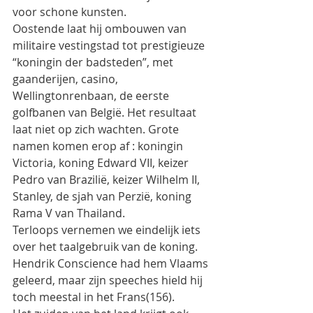
voor schone kunsten.
Oostende laat hij ombouwen van 
militaire vestingstad tot prestigieuze 
“koningin der badsteden”, met 
gaanderijen, casino, 
Wellingtonrenbaan, de eerste 
golfbanen van België. Het resultaat 
laat niet op zich wachten. Grote 
namen komen erop af : koningin 
Victoria, koning Edward VII, keizer 
Pedro van Brazilië, keizer Wilhelm II, 
Stanley, de sjah van Perzië, koning 
Rama V van Thailand.
Terloops vernemen we eindelijk iets 
over het taalgebruik van de koning. 
Hendrik Conscience had hem Vlaams 
geleerd, maar zijn speeches hield hij 
toch meestal in het Frans(156).