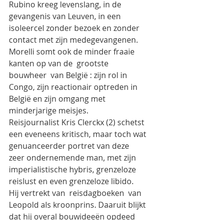
Rubino kreeg levenslang, in de 
gevangenis van Leuven, in een 
isoleercel zonder bezoek en zonder 
contact met zijn medegevangenen. 
Morelli somt ook de minder fraaie 
kanten op van de  grootste 
bouwheer  van België : zijn rol in 
Congo, zijn reactionair optreden in 
België en zijn omgang met 
minderjarige meisjes.
Reisjournalist Kris Clerckx (2) schetst 
een eveneens kritisch, maar toch wat 
genuanceerder portret van deze 
zeer ondernemende man, met zijn 
imperialistische hybris, grenzeloze 
reislust en even grenzeloze libido.
Hij vertrekt van  reisdagboeken  van 
Leopold als kroonprins. Daaruit blijkt 
dat hij overal bouwideeën opdeed 