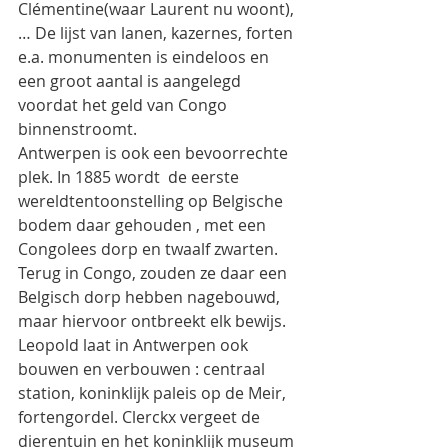
Clémentine(waar Laurent nu woont), 
… De lijst van lanen, kazernes, forten 
e.a. monumenten is eindeloos en 
een groot aantal is aangelegd 
voordat het geld van Congo 
binnenstroomt.
Antwerpen is ook een bevoorrechte 
plek. In 1885 wordt  de eerste 
wereldtentoonstelling op Belgische 
bodem daar gehouden , met een 
Congolees dorp en twaalf zwarten. 
Terug in Congo, zouden ze daar een 
Belgisch dorp hebben nagebouwd, 
maar hiervoor ontbreekt elk bewijs. 
Leopold laat in Antwerpen ook 
bouwen en verbouwen : centraal 
station, koninklijk paleis op de Meir, 
fortengordel. Clerckx vergeet de 
dierentuin en het koninklijk museum 