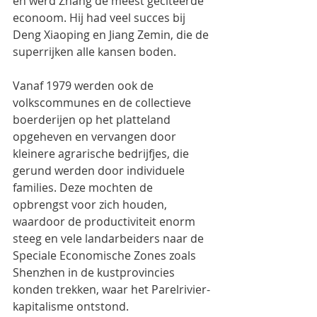
en werd Zhang de meest geciteerde 
econoom. Hij had veel succes bij 
Deng Xiaoping en Jiang Zemin, die de 
superrijken alle kansen boden.
Vanaf 1979 werden ook de 
volkscommunes en de collectieve 
boerderijen op het platteland 
opgeheven en vervangen door 
kleinere agrarische bedrijfjes, die 
gerund werden door individuele 
families. Deze mochten de 
opbrengst voor zich houden, 
waardoor de productiviteit enorm 
steeg en vele landarbeiders naar de 
Speciale Economische Zones zoals 
Shenzhen in de kustprovincies  
konden trekken, waar het Parelrivier-
kapitalisme ontstond.