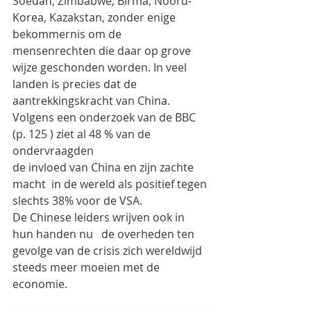
Soedan, Zimbabwe, Birma, Noord-
Korea, Kazakstan, zonder enige 
bekommernis om de 
mensenrechten die daar op grove 
wijze geschonden worden. In veel 
landen is precies dat de 
aantrekkingskracht van China. 
Volgens een onderzoek van de BBC 
(p. 125 ) ziet al 48 % van de 
ondervraagden 
de invloed van China en zijn zachte 
macht  in de wereld als positief tegen 
slechts 38% voor de VSA.
De Chinese leiders wrijven ook in 
hun handen nu   de overheden ten 
gevolge van de crisis zich wereldwijd 
steeds meer moeien met de 
economie.