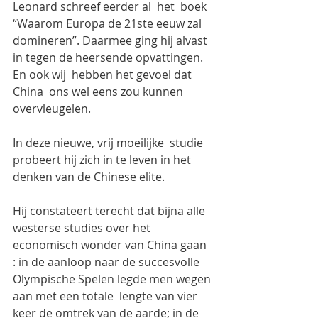
Leonard schreef eerder al  het  boek 
“Waarom Europa de 21ste eeuw zal 
domineren”. Daarmee ging hij alvast 
in tegen de heersende opvattingen. 
En ook wij  hebben het gevoel dat 
China  ons wel eens zou kunnen 
overvleugelen.
In deze nieuwe, vrij moeilijke  studie 
probeert hij zich in te leven in het  
denken van de Chinese elite.
Hij constateert terecht dat bijna alle 
westerse studies over het 
economisch wonder van China gaan 
: in de aanloop naar de succesvolle 
Olympische Spelen legde men wegen 
aan met een totale  lengte van vier 
keer de omtrek van de aarde; in de 