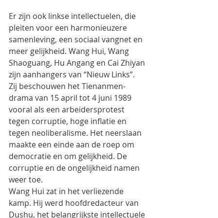
Er zijn ook linkse intellectuelen, die 
pleiten voor een harmonieuzere 
samenleving, een sociaal vangnet en 
meer gelijkheid. Wang Hui, Wang 
Shaoguang, Hu Angang en Cai Zhiyan 
zijn aanhangers van “Nieuw Links”.
Zij beschouwen het Tienanmen-
drama van 15 april tot 4 juni 1989 
vooral als een arbeidersprotest 
tegen corruptie, hoge inflatie en 
tegen neoliberalisme. Het neerslaan 
maakte een einde aan de roep om 
democratie en om gelijkheid. De 
corruptie en de ongelijkheid namen 
weer toe.
Wang Hui zat in het verliezende 
kamp. Hij werd hoofdredacteur van 
Dushu, het belangrijkste intellectuele 