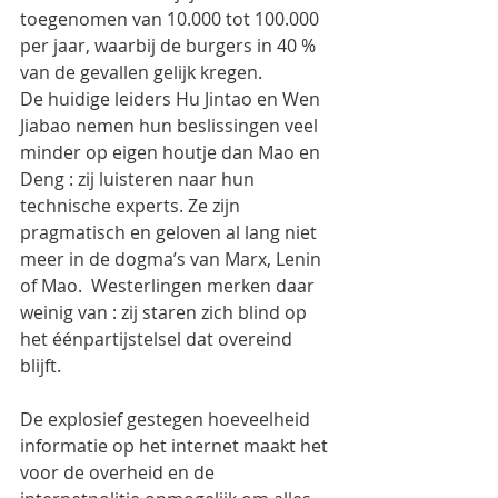
toegenomen van 10.000 tot 100.000 
per jaar, waarbij de burgers in 40 % 
van de gevallen gelijk kregen.
De huidige leiders Hu Jintao en Wen 
Jiabao nemen hun beslissingen veel 
minder op eigen houtje dan Mao en 
Deng : zij luisteren naar hun 
technische experts. Ze zijn 
pragmatisch en geloven al lang niet 
meer in de dogma’s van Marx, Lenin 
of Mao.  Westerlingen merken daar 
weinig van : zij staren zich blind op 
het éénpartijstelsel dat overeind 
blijft.
De explosief gestegen hoeveelheid 
informatie op het internet maakt het 
voor de overheid en de 