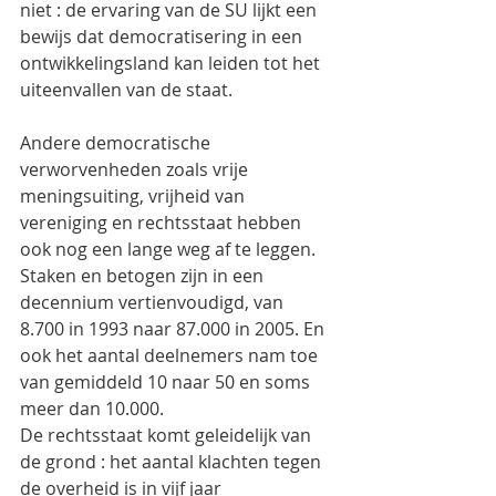
niet : de ervaring van de SU lijkt een 
bewijs dat democratisering in een 
ontwikkelingsland kan leiden tot het 
uiteenvallen van de staat.
Andere democratische 
verworvenheden zoals vrije 
meningsuiting, vrijheid van 
vereniging en rechtsstaat hebben 
ook nog een lange weg af te leggen. 
Staken en betogen zijn in een 
decennium vertienvoudigd, van 
8.700 in 1993 naar 87.000 in 2005. En 
ook het aantal deelnemers nam toe 
van gemiddeld 10 naar 50 en soms 
meer dan 10.000.
De rechtsstaat komt geleidelijk van 
de grond : het aantal klachten tegen 
de overheid is in vijf jaar 