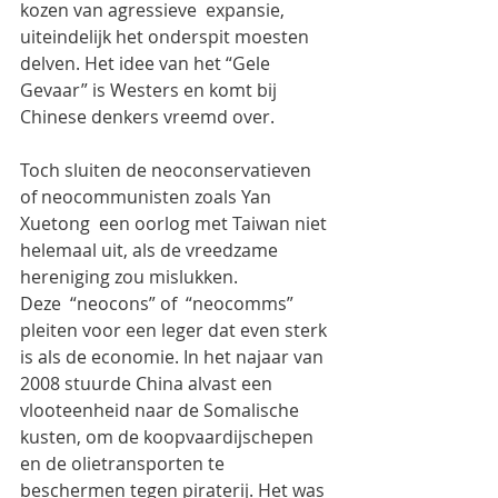
kozen van agressieve  expansie, 
uiteindelijk het onderspit moesten 
delven. Het idee van het “Gele 
Gevaar” is Westers en komt bij 
Chinese denkers vreemd over.
Toch sluiten de neoconservatieven  
of neocommunisten zoals Yan 
Xuetong  een oorlog met Taiwan niet 
helemaal uit, als de vreedzame 
hereniging zou mislukken.
Deze  “neocons” of  “neocomms” 
pleiten voor een leger dat even sterk 
is als de economie. In het najaar van 
2008 stuurde China alvast een 
vlooteenheid naar de Somalische 
kusten, om de koopvaardijschepen 
en de olietransporten te 
beschermen tegen piraterij. Het was 