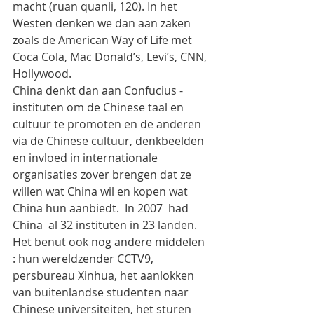
macht (ruan quanli, 120). In het 
Westen denken we dan aan zaken 
zoals de American Way of Life met 
Coca Cola, Mac Donald’s, Levi’s, CNN, 
Hollywood.
China denkt dan aan Confucius - 
instituten om de Chinese taal en 
cultuur te promoten en de anderen 
via de Chinese cultuur, denkbeelden 
en invloed in internationale 
organisaties zover brengen dat ze  
willen wat China wil en kopen wat 
China hun aanbiedt.  In 2007  had 
China  al 32 instituten in 23 landen.
Het benut ook nog andere middelen 
: hun wereldzender CCTV9, 
persbureau Xinhua, het aanlokken 
van buitenlandse studenten naar 
Chinese universiteiten, het sturen 