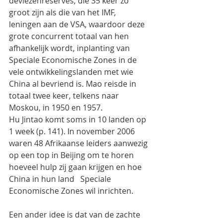
deviezenreserves, die 35 keer zo 
groot zijn als die van het IMF, 
leningen aan de VSA, waardoor deze 
grote concurrent totaal van hen 
afhankelijk wordt, inplanting van 
Speciale Economische Zones in de 
vele ontwikkelingslanden met wie 
China al bevriend is. Mao reisde in 
totaal twee keer, telkens naar 
Moskou, in 1950 en 1957.
Hu Jintao komt soms in 10 landen op 
1 week (p. 141). In november 2006 
waren 48 Afrikaanse leiders aanwezig 
op een top in Beijing om te horen 
hoeveel hulp zij gaan krijgen en hoe 
China in hun land   Speciale 
Economische Zones wil inrichten.
Een ander idee is dat van de zachte 