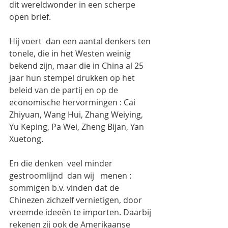
dit wereldwonder in een scherpe 
open brief.
Hij voert  dan een aantal denkers ten 
tonele, die in het Westen weinig 
bekend zijn, maar die in China al 25 
jaar hun stempel drukken op het 
beleid van de partij en op de 
economische hervormingen : Cai 
Zhiyuan, Wang Hui, Zhang Weiying, 
Yu Keping, Pa Wei, Zheng Bijan, Yan 
Xuetong.
En die denken  veel minder 
gestroomlijnd  dan wij   menen : 
sommigen b.v. vinden dat de 
Chinezen zichzelf vernietigen, door 
vreemde ideeën te importen. Daarbij 
rekenen zij ook de Amerikaanse 