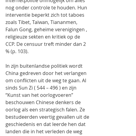
internetpolitie onmogelijk om alles 
nog onder controle te houden. Hun 
interventie beperkt zich tot taboes 
zoals Tibet, Taiwan, Tiananmen, 
Falun Gong, geheime verenigingen , 
religieuze sekten en kritiek op de 
CCP. De censuur treft minder dan 2 
% (p. 103).
In zijn buitenlandse politiek wordt 
China gedreven door het verlangen 
om conflicten uit de weg te gaan. Al 
sinds Sun Zi ( 544 – 496 ) en zijn 
“Kunst van het oorlogvoeren”  
beschouwen Chinese denkers de 
oorlog als een strategisch falen. Ze 
bestudeerden veertig gevallen uit de 
geschiedenis en dat leerde hen dat 
landen die in het verleden de weg 