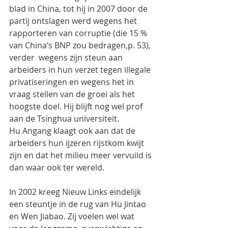
blad in China, tot hij in 2007 door de 
partij ontslagen werd wegens het 
rapporteren van corruptie (die 15 % 
van China’s BNP zou bedragen,p. 53), 
verder  wegens zijn steun aan 
arbeiders in hun verzet tegen illegale 
privatiseringen en wegens het in 
vraag stellen van de groei als het  
hoogste doel. Hij blijft nog wel prof 
aan de Tsinghua universiteit.
Hu Angang klaagt ook aan dat de 
arbeiders hun ijzeren rijstkom kwijt 
zijn en dat het milieu meer vervuild is 
dan waar ook ter wereld.
In 2002 kreeg Nieuw Links eindelijk 
een steuntje in de rug van Hu Jintao 
en Wen Jiabao. Zij voelen wel wat 