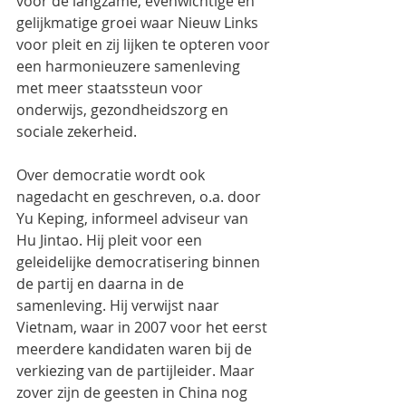
voor de langzame, evenwichtige en 
gelijkmatige groei waar Nieuw Links 
voor pleit en zij lijken te opteren voor 
een harmonieuzere samenleving 
met meer staatssteun voor 
onderwijs, gezondheidszorg en 
sociale zekerheid.
Over democratie wordt ook 
nagedacht en geschreven, o.a. door 
Yu Keping, informeel adviseur van 
Hu Jintao. Hij pleit voor een 
geleidelijke democratisering binnen 
de partij en daarna in de 
samenleving. Hij verwijst naar 
Vietnam, waar in 2007 voor het eerst 
meerdere kandidaten waren bij de 
verkiezing van de partijleider. Maar 
zover zijn de geesten in China nog 