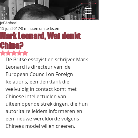
Jef Abbeel
15 jun 2017
8 minuten om te lezen
Mark Leonard, Wat denkt
China?
Beoordeeld met NaN uit 5 sterren.
De Britse essayist en schrijver Mark 
Leonard is directeur van  de 
European Council on Foreign 
Relations, een denktank die 
veelvuldig in contact komt met 
Chinese intellectuelen van 
uiteenlopende strekkingen, die hun 
autoritaire leiders informeren en 
een nieuwe wereldorde volgens 
Chinees model willen creëren.