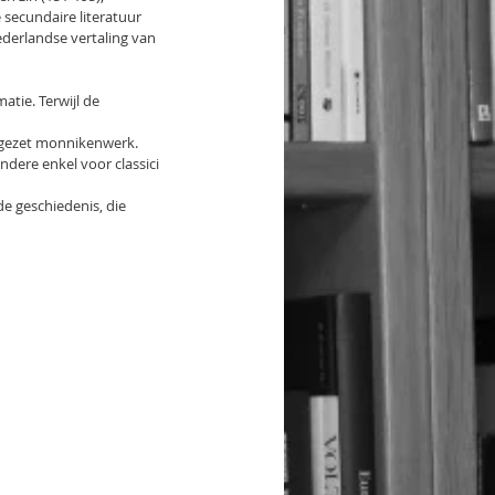
 secundaire literatuur 
ederlandse vertaling van 
tie. Terwijl de 
uwgezet monnikenwerk.
ndere enkel voor classici 
de geschiedenis, die 