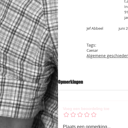
        
     
       
      
Jef Abbeel                  juni
Tags:
Caesar
Algemene geschieden
Opmerkingen
Voeg een beoordeling toe
Plaats een opmerking...