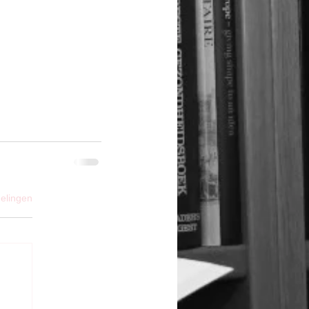
elingen