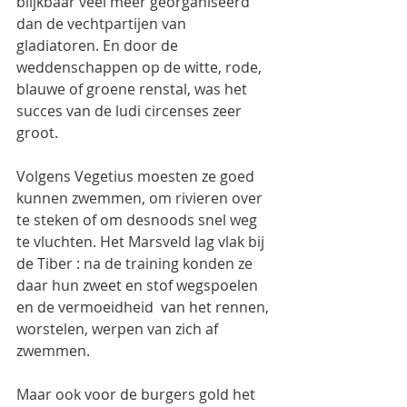
blijkbaar veel meer georganiseerd  
dan de vechtpartijen van 
gladiatoren. En door de 
weddenschappen op de witte, rode, 
blauwe of groene renstal, was het 
succes van de ludi circenses zeer 
groot.
Volgens Vegetius moesten ze goed 
kunnen zwemmen, om rivieren over 
te steken of om desnoods snel weg 
te vluchten. Het Marsveld lag vlak bij 
de Tiber : na de training konden ze 
daar hun zweet en stof wegspoelen 
en de vermoeidheid  van het rennen, 
worstelen, werpen van zich af 
zwemmen.
Maar ook voor de burgers gold het 