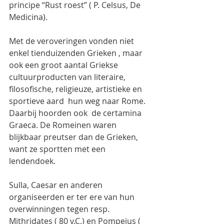
principe “Rust roest” ( P. Celsus, De 
Medicina).
Met de veroveringen vonden niet 
enkel tienduizenden Grieken , maar 
ook een groot aantal Griekse 
cultuurproducten van literaire, 
filosofische, religieuze, artistieke en 
sportieve aard  hun weg naar Rome. 
Daarbij hoorden ook  de certamina 
Graeca. De Romeinen waren 
blijkbaar preutser dan de Grieken, 
want ze sportten met een 
lendendoek.
Sulla, Caesar en anderen 
organiseerden er ter ere van hun 
overwinningen tegen resp. 
Mithridates ( 80 v.C.) en Pompeius ( 