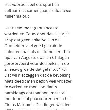
Het vooroordeel dat sport en 
cultuur niet samengaan, is dus twee 
millennia oud.
Dat beeld moet genuanceerd 
worden en Gouw doet dat. Hij wijst 
erop dat geen enkel volk in de 
Oudheid zoveel goed getrainde 
soldaten  had als de Romeinen. Ten 
tijde van Augustus waren 61 dagen 
gereserveerd voor de spelen, in de 
2° eeuw groeide dat getal tot 173.  
Dat wil niet zeggen dat de bevolking 
niets deed : men begon veel vroeger 
te werken en men kon dan ’s 
namiddags ontspannen, meestal 
met toneel of paardenrennen in het 
Circus Maximus. Die dingen werden 