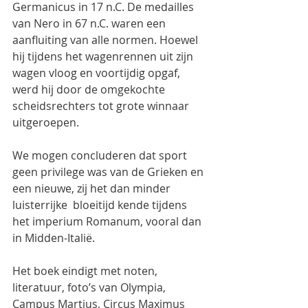
Germanicus in 17 n.C. De medailles 
van Nero in 67 n.C. waren een 
aanfluiting van alle normen. Hoewel 
hij tijdens het wagenrennen uit zijn 
wagen vloog en voortijdig opgaf, 
werd hij door de omgekochte 
scheidsrechters tot grote winnaar 
uitgeroepen.
We mogen concluderen dat sport 
geen privilege was van de Grieken en 
een nieuwe, zij het dan minder 
luisterrijke  bloeitijd kende tijdens 
het imperium Romanum, vooral dan 
in Midden-Italië.
Het boek eindigt met noten, 
literatuur, foto’s van Olympia, 
Campus Martius, Circus Maximus 