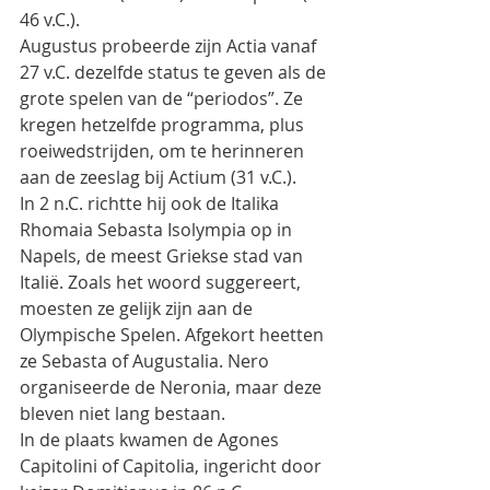
46 v.C.).
Augustus probeerde zijn Actia vanaf 
27 v.C. dezelfde status te geven als de 
grote spelen van de “periodos”. Ze 
kregen hetzelfde programma, plus 
roeiwedstrijden, om te herinneren 
aan de zeeslag bij Actium (31 v.C.).
In 2 n.C. richtte hij ook de Italika 
Rhomaia Sebasta Isolympia op in 
Napels, de meest Griekse stad van 
Italië. Zoals het woord suggereert, 
moesten ze gelijk zijn aan de 
Olympische Spelen. Afgekort heetten 
ze Sebasta of Augustalia. Nero 
organiseerde de Neronia, maar deze 
bleven niet lang bestaan.
In de plaats kwamen de Agones 
Capitolini of Capitolia, ingericht door 