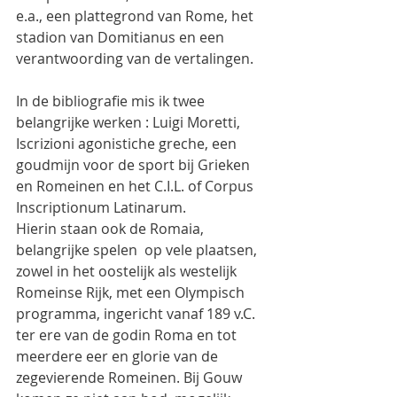
e.a., een plattegrond van Rome, het 
stadion van Domitianus en een 
verantwoording van de vertalingen.
In de bibliografie mis ik twee 
belangrijke werken : Luigi Moretti, 
Iscrizioni agonistiche greche, een 
goudmijn voor de sport bij Grieken 
en Romeinen en het C.I.L. of Corpus 
Inscriptionum Latinarum.
Hierin staan ook de Romaia, 
belangrijke spelen  op vele plaatsen, 
zowel in het oostelijk als westelijk 
Romeinse Rijk, met een Olympisch 
programma, ingericht vanaf 189 v.C. 
ter ere van de godin Roma en tot 
meerdere eer en glorie van de 
zegevierende Romeinen. Bij Gouw 