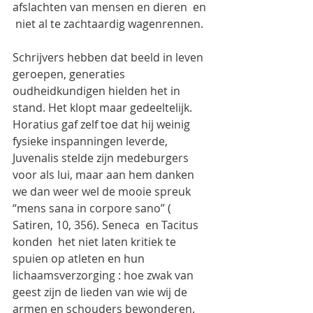
afslachten van mensen en dieren  en 
 niet al te zachtaardig wagenrennen.
Schrijvers hebben dat beeld in leven 
geroepen, generaties 
oudheidkundigen hielden het in 
stand. Het klopt maar gedeeltelijk.  
Horatius gaf zelf toe dat hij weinig 
fysieke inspanningen leverde, 
Juvenalis stelde zijn medeburgers 
voor als lui, maar aan hem danken 
we dan weer wel de mooie spreuk 
“mens sana in corpore sano” ( 
Satiren, 10, 356). Seneca  en Tacitus 
konden  het niet laten kritiek te 
spuien op atleten en hun 
lichaamsverzorging : hoe zwak van 
geest zijn de lieden van wie wij de 
armen en schouders bewonderen. 