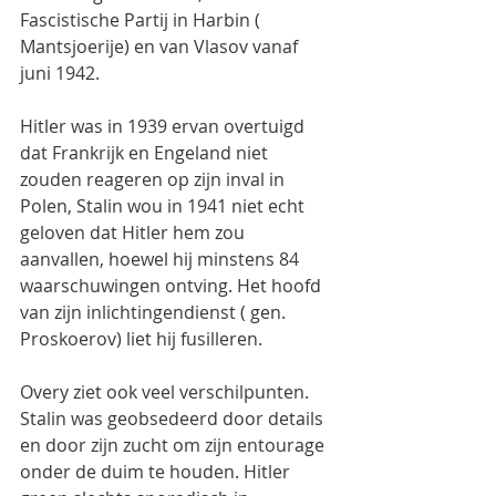
Fascistische Partij in Harbin ( 
Mantsjoerije) en van Vlasov vanaf 
juni 1942.
Hitler was in 1939 ervan overtuigd 
dat Frankrijk en Engeland niet 
zouden reageren op zijn inval in 
Polen, Stalin wou in 1941 niet echt 
geloven dat Hitler hem zou 
aanvallen, hoewel hij minstens 84 
waarschuwingen ontving. Het hoofd 
van zijn inlichtingendienst ( gen. 
Proskoerov) liet hij fusilleren.
Overy ziet ook veel verschilpunten. 
Stalin was geobsedeerd door details 
en door zijn zucht om zijn entourage 
onder de duim te houden. Hitler 