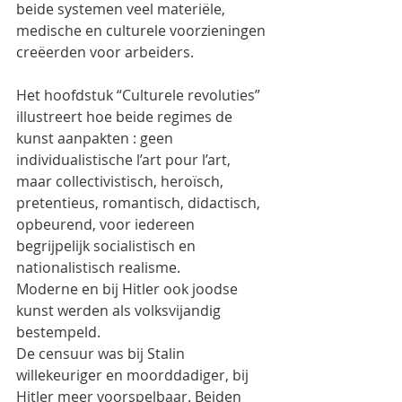
beide systemen veel materiële, 
medische en culturele voorzieningen 
creëerden voor arbeiders.
Het hoofdstuk “Culturele revoluties” 
illustreert hoe beide regimes de 
kunst aanpakten : geen 
individualistische l’art pour l’art, 
maar collectivistisch, heroïsch, 
pretentieus, romantisch, didactisch, 
opbeurend, voor iedereen 
begrijpelijk socialistisch en 
nationalistisch realisme.
Moderne en bij Hitler ook joodse 
kunst werden als volksvijandig 
bestempeld.
De censuur was bij Stalin 
willekeuriger en moorddadiger, bij 
Hitler meer voorspelbaar. Beiden 