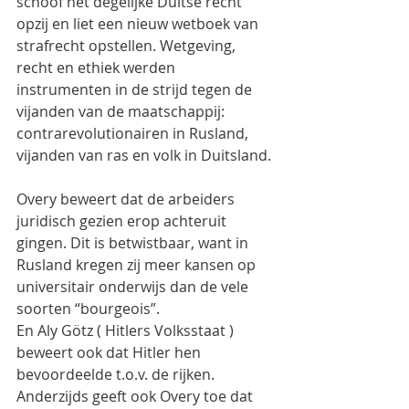
schoof het degelijke Duitse recht 
opzij en liet een nieuw wetboek van 
strafrecht opstellen. Wetgeving, 
recht en ethiek werden 
instrumenten in de strijd tegen de 
vijanden van de maatschappij: 
contrarevolutionairen in Rusland, 
vijanden van ras en volk in Duitsland. 
Overy beweert dat de arbeiders 
juridisch gezien erop achteruit 
gingen. Dit is betwistbaar, want in 
Rusland kregen zij meer kansen op 
universitair onderwijs dan de vele 
soorten “bourgeois”.
En Aly Götz ( Hitlers Volksstaat ) 
beweert ook dat Hitler hen 
bevoordeelde t.o.v. de rijken.
Anderzijds geeft ook Overy toe dat 