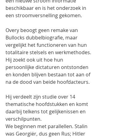
een nieuwe stroom informatie 
beschikbaar en is het onderzoek in 
een stroomversnelling gekomen.
Overy beoogt geen remake van 
Bullocks dubbelbiografie, maar 
vergelijkt het functioneren van hun 
totalitaire stelsels en werkmethodes. 
Hij zoekt ook uit hoe hun 
persoonlijke dictaturen ontstonden 
en konden blijven bestaan tot aan of 
na de dood van beide hoofdacteurs.
Hij verdeelt zijn studie over 14 
thematische hoofdstukken en komt 
daarbij telkens tot gelijkenissen en 
verschilpunten.
We beginnen met parallellen. Stalin 
was Georgiër, dus geen Rus; Hitler 