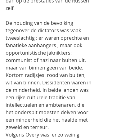
dan op de prestaties van de Russen 
zelf.
De houding van de bevolking 
tegenover de dictators was vaak 
tweeslachtig : er waren oprechte en 
fanatieke aanhangers , maar ook 
opportunistische jaknikkers: 
communist of nazi naar buiten uit, 
maar van binnen geen van beide. 
Kortom radijsjes: rood van buiten, 
wit van binnen. Dissidenten waren in 
de minderheid. In beide landen was 
een rijke culturele traditie van 
intellectuelen en ambtenaren, die 
het onderspit moesten delven voor 
een minderheid die het haalde met 
geweld en terreur.
Volgens Overy was  er zo weinig 