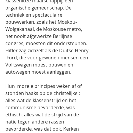
klassenloze maatschappij, een 
organische gemeenschap. De 
techniek en spectaculaire 
bouwwerken, zoals het Moskou-
Wolgakanaal, de Moskouse metro, 
het nooit afgewerkte Berlijnse 
congres, moesten dit ondersteunen. 
Hitler zag zichzelf als de Duitse Henry 
 Ford, die voor gewonen mensen een 
Volkswagen moest bouwen en 
autowegen moest aanleggen.
Hun  morele principes weken af of 
stonden haaks op de christelijke : 
alles wat de klassenstrijd en het 
communisme bevorderde, was 
ethisch; alles wat de strijd van de 
natie tegen andere rassen  
bevorderde, was dat ook. Kerken 