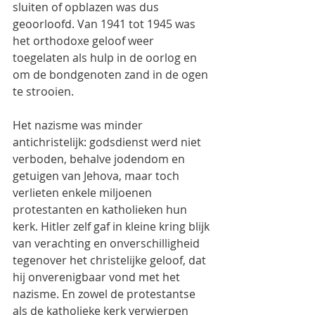
sluiten of opblazen was dus 
geoorloofd. Van 1941 tot 1945 was 
het orthodoxe geloof weer 
toegelaten als hulp in de oorlog en 
om de bondgenoten zand in de ogen 
te strooien.
Het nazisme was minder 
antichristelijk: godsdienst werd niet 
verboden, behalve jodendom en 
getuigen van Jehova, maar toch 
verlieten enkele miljoenen 
protestanten en katholieken hun 
kerk. Hitler zelf gaf in kleine kring blijk 
van verachting en onverschilligheid 
tegenover het christelijke geloof, dat 
hij onverenigbaar vond met het 
nazisme. En zowel de protestantse 
als de katholieke kerk verwierpen 