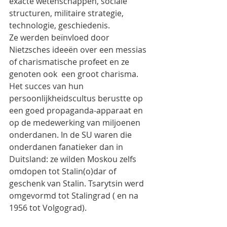
exacte wetenschappen, sociale 
structuren, militaire strategie, 
technologie, geschiedenis.
Ze werden beïnvloed door 
Nietzsches ideeën over een messias 
of charismatische profeet en ze 
genoten ook  een groot charisma. 
Het succes van hun 
persoonlijkheidscultus berustte op 
een goed propaganda-apparaat en 
op de medewerking van miljoenen 
onderdanen. In de SU waren die 
onderdanen fanatieker dan in 
Duitsland: ze wilden Moskou zelfs 
omdopen tot Stalin(o)dar of 
geschenk van Stalin. Tsarytsin werd 
omgevormd tot Stalingrad ( en na 
1956 tot Volgograd).