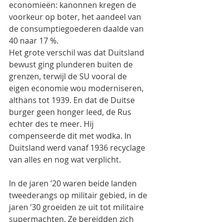
economieën: kanonnen kregen de 
voorkeur op boter, het aandeel van 
de consumptiegoederen daalde van 
40 naar 17 %.
Het grote verschil was dat Duitsland 
bewust ging plunderen buiten de 
grenzen, terwijl de SU vooral de 
eigen economie wou moderniseren, 
althans tot 1939. En dat de Duitse 
burger geen honger leed, de Rus 
echter des te meer. Hij 
compenseerde dit met wodka. In 
Duitsland werd vanaf 1936 recyclage 
van alles en nog wat verplicht.
In de jaren ’20 waren beide landen 
tweederangs op militair gebied, in de 
jaren ’30 groeiden ze uit tot militaire 
supermachten. Ze bereidden zich 