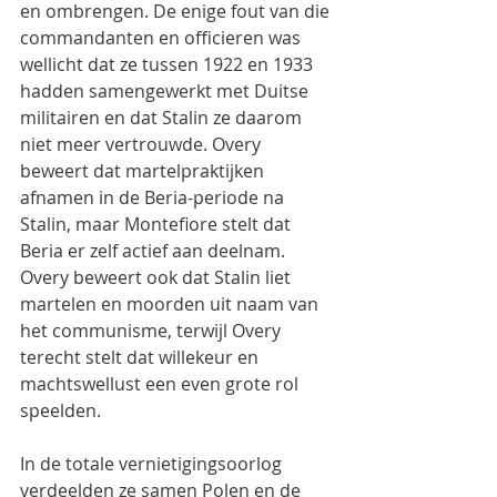
en ombrengen. De enige fout van die 
commandanten en officieren was 
wellicht dat ze tussen 1922 en 1933 
hadden samengewerkt met Duitse 
militairen en dat Stalin ze daarom 
niet meer vertrouwde. Overy 
beweert dat martelpraktijken 
afnamen in de Beria-periode na 
Stalin, maar Montefiore stelt dat 
Beria er zelf actief aan deelnam. 
Overy beweert ook dat Stalin liet 
martelen en moorden uit naam van 
het communisme, terwijl Overy  
terecht stelt dat willekeur en 
machtswellust een even grote rol 
speelden.
In de totale vernietigingsoorlog 
verdeelden ze samen Polen en de 