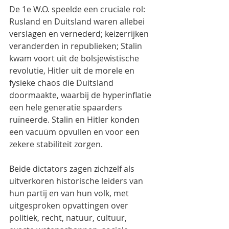
De 1e W.O. speelde een cruciale rol: 
Rusland en Duitsland waren allebei 
verslagen en vernederd; keizerrijken 
veranderden in republieken; Stalin 
kwam voort uit de bolsjewistische 
revolutie, Hitler uit de morele en 
fysieke chaos die Duitsland 
doormaakte, waarbij de hyperinflatie 
een hele generatie spaarders 
ruïneerde. Stalin en Hitler konden 
een vacuüm opvullen en voor een 
zekere stabiliteit zorgen.
Beide dictators zagen zichzelf als 
uitverkoren historische leiders van 
hun partij en van hun volk, met 
uitgesproken opvattingen over 
politiek, recht, natuur, cultuur, 