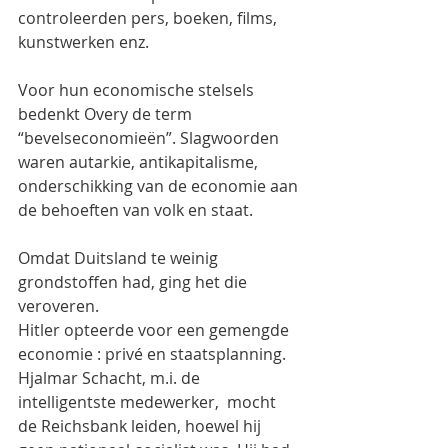
controleerden pers, boeken, films, 
kunstwerken enz.
Voor hun economische stelsels 
bedenkt Overy de term 
“bevelseconomieën”. Slagwoorden 
waren autarkie, antikapitalisme, 
onderschikking van de economie aan 
de behoeften van volk en staat.
Omdat Duitsland te weinig 
grondstoffen had, ging het die 
veroveren.
Hitler opteerde voor een gemengde 
economie : privé en staatsplanning. 
Hjalmar Schacht, m.i. de 
intelligentste medewerker,  mocht 
de Reichsbank leiden, hoewel hij 