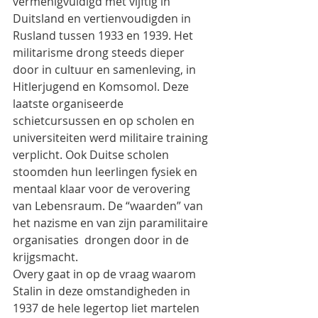
vermenigvuldigd met vijftig in 
Duitsland en vertienvoudigden in 
Rusland tussen 1933 en 1939. Het 
militarisme drong steeds dieper 
door in cultuur en samenleving, in 
Hitlerjugend en Komsomol. Deze 
laatste organiseerde 
schietcursussen en op scholen en 
universiteiten werd militaire training 
verplicht. Ook Duitse scholen 
stoomden hun leerlingen fysiek en 
mentaal klaar voor de verovering 
van Lebensraum. De “waarden” van 
het nazisme en van zijn paramilitaire 
organisaties  drongen door in de 
krijgsmacht.
Overy gaat in op de vraag waarom 
Stalin in deze omstandigheden in 
1937 de hele legertop liet martelen 