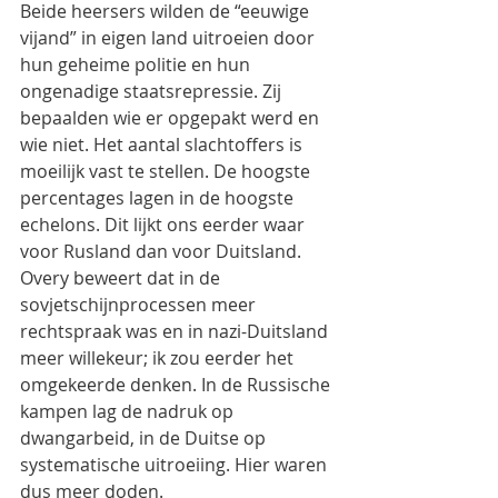
Beide heersers wilden de “eeuwige 
vijand” in eigen land uitroeien door 
hun geheime politie en hun 
ongenadige staatsrepressie. Zij 
bepaalden wie er opgepakt werd en 
wie niet. Het aantal slachtoffers is 
moeilijk vast te stellen. De hoogste 
percentages lagen in de hoogste 
echelons. Dit lijkt ons eerder waar 
voor Rusland dan voor Duitsland. 
Overy beweert dat in de 
sovjetschijnprocessen meer 
rechtspraak was en in nazi-Duitsland 
meer willekeur; ik zou eerder het 
omgekeerde denken. In de Russische 
kampen lag de nadruk op 
dwangarbeid, in de Duitse op 
systematische uitroeiing. Hier waren 
dus meer doden.