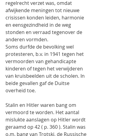
regelrecht verzet was, omdat 
afwijkende meningen tot nieuwe 
crisissen konden leiden, harmonie 
en eensgezindheid in de weg 
stonden en verraad tegenover de 
anderen vormden.
Soms durfde de bevolking wel 
protesteren, b.v. in 1941 tegen het 
vermoorden van gehandicapte 
kinderen of tegen het verwijderen 
van kruisbeelden uit de scholen. In 
beide gevallen gaf de Duitse 
overheid toe.
Stalin en Hitler waren bang om 
vermoord te worden. Het aantal 
mislukte aanslagen op Hitler wordt 
geraamd op 42 ( p. 360 ). Stalin was 
o.m. bang van Trotski, de Russische 