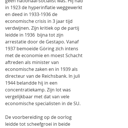
geen nationaal-socialist was. Hij had 
in 1923 de hyperinflatie weggewerkt 
en deed in 1933-1936 de 
economische crisis in 3 jaar tijd 
verdwijnen. Zijn kritiek op de partij 
leidde in 1936  bijna tot zijn 
arrestatie door de Gestapo. Vanaf 
1937 bemoeide Göring zich intens 
met de economie en moest Schacht 
aftreden als minister van 
economische zaken en in 1939 als 
directeur van de Reichsbank. In juli 
1944 belandde hij in een 
concentratiekamp. Zijn lot was 
vergelijkbaar met dat van vele 
economische specialisten in de SU.
De voorbereiding op de oorlog 
leidde tot scheefgroei in beide 