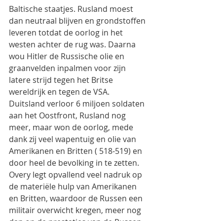
Baltische staatjes. Rusland moest 
dan neutraal blijven en grondstoffen 
leveren totdat de oorlog in het 
westen achter de rug was. Daarna 
wou Hitler de Russische olie en 
graanvelden inpalmen voor zijn 
latere strijd tegen het Britse 
wereldrijk en tegen de VSA. 
Duitsland verloor 6 miljoen soldaten 
aan het Oostfront, Rusland nog 
meer, maar won de oorlog, mede 
dank zij veel wapentuig en olie van 
Amerikanen en Britten ( 518-519) en 
door heel de bevolking in te zetten. 
Overy legt opvallend veel nadruk op 
de materiële hulp van Amerikanen 
en Britten, waardoor de Russen een 
militair overwicht kregen, meer nog 