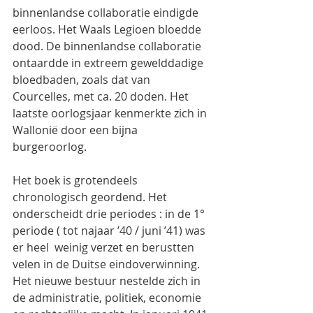
binnenlandse collaboratie eindigde 
eerloos. Het Waals Legioen bloedde 
dood. De binnenlandse collaboratie 
ontaardde in extreem gewelddadige 
bloedbaden, zoals dat van 
Courcelles, met ca. 20 doden. Het 
laatste oorlogsjaar kenmerkte zich in 
Wallonië door een bijna 
burgeroorlog.
Het boek is grotendeels 
chronologisch geordend. Het 
onderscheidt drie periodes : in de 1° 
periode ( tot najaar ’40 / juni ’41) was 
er heel  weinig verzet en berustten 
velen in de Duitse eindoverwinning. 
Het nieuwe bestuur nestelde zich in 
de administratie, politiek, economie 