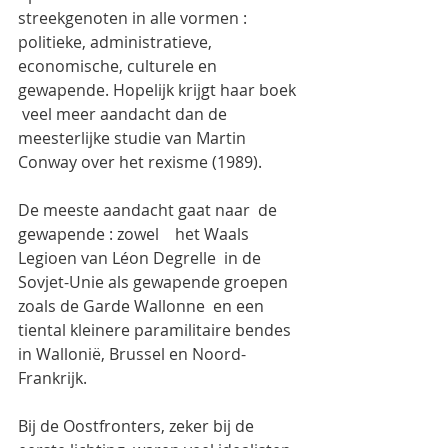
streekgenoten in alle vormen : 
politieke, administratieve, 
economische, culturele en 
gewapende. Hopelijk krijgt haar boek 
 veel meer aandacht dan de 
meesterlijke studie van Martin 
Conway over het rexisme (1989).
De meeste aandacht gaat naar  de 
gewapende : zowel    het Waals 
Legioen van Léon Degrelle  in de 
Sovjet-Unie als gewapende groepen 
zoals de Garde Wallonne  en een 
tiental kleinere paramilitaire bendes  
in Wallonië, Brussel en Noord-
Frankrijk.
Bij de Oostfronters, zeker bij de 