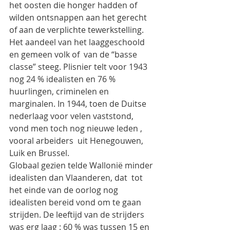
het oosten die honger hadden of 
wilden ontsnappen aan het gerecht 
of aan de verplichte tewerkstelling. 
Het aandeel van het laaggeschoold 
en gemeen volk of  van de “basse 
classe” steeg. Plisnier telt voor 1943 
nog 24 % idealisten en 76 % 
huurlingen, criminelen en 
marginalen. In 1944, toen de Duitse 
nederlaag voor velen vaststond, 
vond men toch nog nieuwe leden , 
vooral arbeiders  uit Henegouwen, 
Luik en Brussel.
Globaal gezien telde Wallonië minder 
idealisten dan Vlaanderen, dat  tot 
het einde van de oorlog nog  
idealisten bereid vond om te gaan 
strijden. De leeftijd van de strijders 
was erg laag : 60 % was tussen 15 en 