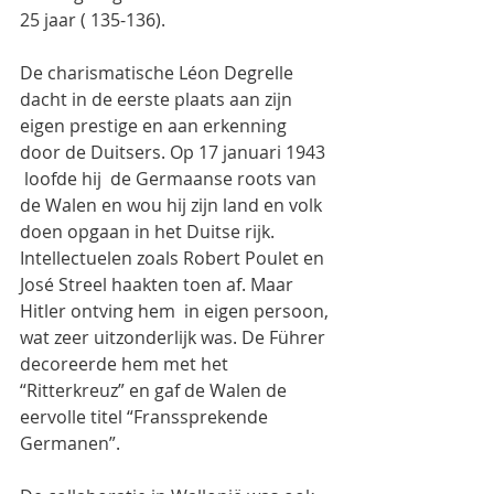
25 jaar ( 135-136).
De charismatische Léon Degrelle 
dacht in de eerste plaats aan zijn 
eigen prestige en aan erkenning 
door de Duitsers. Op 17 januari 1943 
 loofde hij  de Germaanse roots van 
de Walen en wou hij zijn land en volk 
doen opgaan in het Duitse rijk. 
Intellectuelen zoals Robert Poulet en 
José Streel haakten toen af. Maar   
Hitler ontving hem  in eigen persoon, 
wat zeer uitzonderlijk was. De Führer 
decoreerde hem met het 
“Ritterkreuz” en gaf de Walen de 
eervolle titel “Franssprekende 
Germanen”.