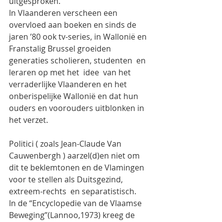
uitgesproken.
In Vlaanderen verscheen een 
overvloed aan boeken en sinds de 
jaren ’80 ook tv-series, in Wallonië en 
Franstalig Brussel groeiden 
generaties scholieren, studenten  en 
leraren op met het  idee  van het 
verraderlijke Vlaanderen en het 
onberispelijke Wallonië en dat hun 
ouders en voorouders uitblonken in 
het verzet.
Politici ( zoals Jean-Claude Van 
Cauwenbergh ) aarzel(d)en niet om 
dit te beklemtonen en de Vlamingen 
voor te stellen als Duitsgezind, 
extreem-rechts  en separatistisch.
In de “Encyclopedie van de Vlaamse 
Beweging”(Lannoo,1973) kreeg de 