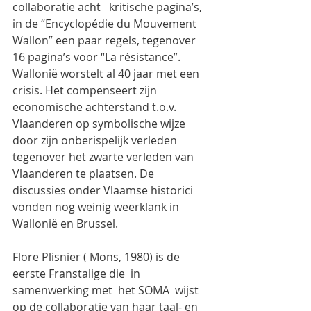
collaboratie acht   kritische pagina’s, 
in de “Encyclopédie du Mouvement 
Wallon” een paar regels, tegenover 
16 pagina’s voor “La résistance”. 
Wallonië worstelt al 40 jaar met een 
crisis. Het compenseert zijn  
economische achterstand t.o.v. 
Vlaanderen op symbolische wijze 
door zijn onberispelijk verleden 
tegenover het zwarte verleden van 
Vlaanderen te plaatsen. De 
discussies onder Vlaamse historici 
vonden nog weinig weerklank in 
Wallonië en Brussel.
Flore Plisnier ( Mons, 1980) is de 
eerste Franstalige die  in 
samenwerking met  het SOMA  wijst 
op de collaboratie van haar taal- en 