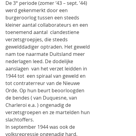
De 3° periode (zomer ‘43 – sept. ’44) 
werd gekenmerkt door een 
burgeroorlog tussen een steeds 
kleiner aantal collaborateurs en een 
toenemend aantal  clandestiene 
verzetsgroepjes, die steeds 
gewelddadiger optraden. Het geweld 
nam toe naarmate Duitsland meer 
nederlagen leed. De dodelijke 
aanslagen  van het verzet leidden in 
1944 tot  een spiraal van geweld en 
tot contraterreur van de Nieuwe 
Orde. Op hun beurt beoorloogden 
de bendes ( van Duquesne, van 
Charleroi e.a. ) ongenadig de 
verzetsgroepen en ze martelden hun 
slachtoffers.
In september 1944 was ook de 
volksrepressie ongenadig hard.