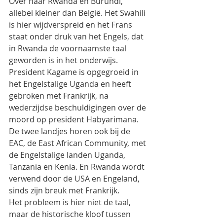
Over naar Rwanda en Burundi, 
allebei kleiner dan België. Het Swahili 
is hier wijdverspreid en het Frans 
staat onder druk van het Engels, dat 
in Rwanda de voornaamste taal 
geworden is in het onderwijs.  
President Kagame is opgegroeid in 
het Engelstalige Uganda en heeft 
gebroken met Frankrijk, na 
wederzijdse beschuldigingen over de 
moord op president Habyarimana. 
De twee landjes horen ook bij de 
EAC, de East African Community, met 
de Engelstalige landen Uganda, 
Tanzania en Kenia. En Rwanda wordt 
verwend door de USA en Engeland, 
sinds zijn breuk met Frankrijk.
Het probleem is hier niet de taal, 
maar de historische kloof tussen 