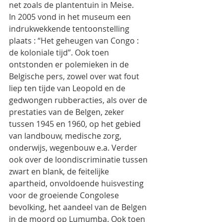
net zoals de plantentuin in Meise.
In 2005 vond in het museum een 
indrukwekkende tentoonstelling 
plaats : “Het geheugen van Congo : 
de koloniale tijd”. Ook toen 
ontstonden er polemieken in de 
Belgische pers, zowel over wat fout 
liep ten tijde van Leopold en de 
gedwongen rubberacties, als over de 
prestaties van de Belgen, zeker 
tussen 1945 en 1960, op het gebied 
van landbouw, medische zorg, 
onderwijs, wegenbouw e.a. Verder 
ook over de loondiscriminatie tussen 
zwart en blank, de feitelijke 
apartheid, onvoldoende huisvesting 
voor de groeiende Congolese 
bevolking, het aandeel van de Belgen 
in de moord op Lumumba. Ook toen 