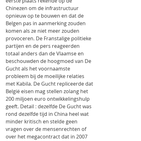
eerste plaats rekende op de 
Chinezen om de infrastructuur 
opnieuw op te bouwen en dat de 
Belgen pas in aanmerking zouden 
komen als ze niet meer zouden 
provoceren. De Franstalige politieke 
partijen en de pers reageerden 
totaal anders dan de Vlaamse en 
beschouwden de hoogmoed van De 
Gucht als het voornaamste 
probleem bij de moeilijke relaties 
met Kabila. De Gucht repliceerde dat 
België eisen mag stellen zolang het 
200 miljoen euro ontwikkelingshulp 
geeft. Detail : dezelfde De Gucht was 
rond dezelfde tijd in China heel wat 
minder kritisch en stelde geen 
vragen over de mensenrechten of 
over het megacontract dat in 2007 