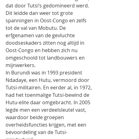
dat door Tutsi’s gedomineerd werd.
Dit leidde dan weer tot grote 
spanningen in Oost-Congo en zelfs 
tot de val van Mobutu. De 
erfgenamen van de gevluchte 
doodseskaders zitten nog altijd in 
Oost-Congo en hebben zich nu 
omgeschoold tot landbouwers en 
mijnwerkers.
In Burundi was in 1993 president 
Ndadaye, een Hutu, vermoord door 
Tutsi-militairen. En eerder al, in 1972, 
had het toenmalige Tutsi-bewind de 
Hutu-elite daar omgebracht. In 2005 
legde men een verdeelsleutel vast, 
waardoor beide groepen 
overheidsfuncties krijgen, met een 
bevoordeling van de Tutsi-