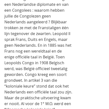
een Nederlandse diplomate en van 
een Congolees : waarom hebben 
jullie de Congolezen geen 
Nederlands aangeleerd ? Blijkbaar 
trokken ze met de Franstaligen één 
lijn tegenover de zwarten. Leopold II 
sprak Frans, Duits en Engels, maar 
geen Nederlands. En in 1885 was het 
Frans nog een wereldtaal en de 
enige officiële taal in België. Toen 
Leopolds Congo in 1908 Belgisch 
werd, was België officieel tweetalig 
geworden. Congo kreeg een soort 
grondwet. In artikel 3 van die 
“koloniale keure” stond dat ook het 
Nederlands een officiële taal zou zijn. 
Maar de praktische uitvoering kwam 
er nooit. Al voor de 1° W.O. werd een 