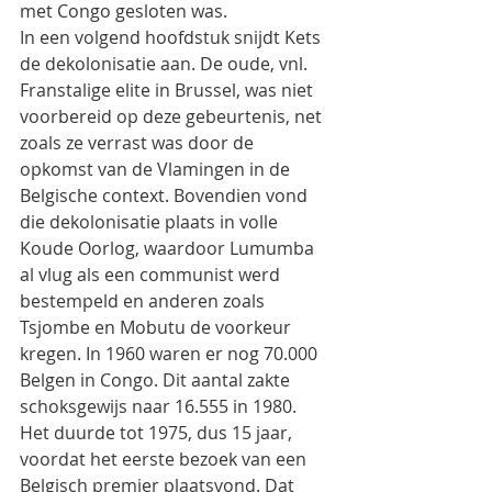
met Congo gesloten was.
In een volgend hoofdstuk snijdt Kets 
de dekolonisatie aan. De oude, vnl. 
Franstalige elite in Brussel, was niet 
voorbereid op deze gebeurtenis, net 
zoals ze verrast was door de 
opkomst van de Vlamingen in de 
Belgische context. Bovendien vond 
die dekolonisatie plaats in volle 
Koude Oorlog, waardoor Lumumba 
al vlug als een communist werd 
bestempeld en anderen zoals 
Tsjombe en Mobutu de voorkeur 
kregen. In 1960 waren er nog 70.000 
Belgen in Congo. Dit aantal zakte 
schoksgewijs naar 16.555 in 1980. 
Het duurde tot 1975, dus 15 jaar,  
voordat het eerste bezoek van een 
Belgisch premier plaatsvond. Dat 