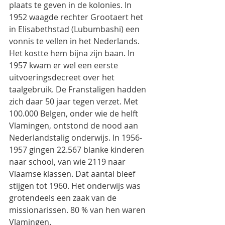
plaats te geven in de kolonies. In 
1952 waagde rechter Grootaert het 
in Elisabethstad (Lubumbashi) een 
vonnis te vellen in het Nederlands. 
Het kostte hem bijna zijn baan. In 
1957 kwam er wel een eerste 
uitvoeringsdecreet over het 
taalgebruik. De Franstaligen hadden 
zich daar 50 jaar tegen verzet. Met 
100.000 Belgen, onder wie de helft 
Vlamingen, ontstond de nood aan 
Nederlandstalig onderwijs. In 1956-
1957 gingen 22.567 blanke kinderen 
naar school, van wie 2119 naar 
Vlaamse klassen. Dat aantal bleef 
stijgen tot 1960. Het onderwijs was 
grotendeels een zaak van de 
missionarissen. 80 % van hen waren 
Vlamingen.