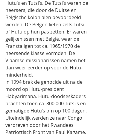
Hutu’s en Tutsi’s. De Tutsi’s waren de 
heersers, die door de Duitse en 
Belgische kolonialen bevoordeeld 
werden. De Belgen lieten zelfs Tutsi 
of Hutu op hun pas zetten. Er waren 
gelijkenissen met België, waar de 
Franstaligen tot ca. 1965/1970 de 
heersende klasse vormden. De 
Vlaamse missionarissen namen het 
dan weer eerder op voor de Hutu-
minderheid.
In 1994 brak de genocide uit na de 
moord op Hutu-president 
Habyarimana. Hutu-doodseskaders 
brachten toen ca. 800.000 Tutsi’s en 
gematigde Hutu’s om op 100 dagen. 
Uiteindelijk werden ze naar Congo 
verdreven door het Rwandees 
Patriottisch Front van Paul Kagame, 