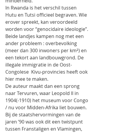
minderheid.
In Rwanda is het verschil tussen 
Hutu en Tutsi officieel begraven. Wie 
erover spreekt, kan veroordeeld 
worden voor “genocidaire ideologie”.
Beide landjes kampen nog met een 
ander probleem : overbevolking 
(meer dan 300 inwoners per km²) en 
een tekort aan landbouwgrond. De 
illegale immigratie in de Oost-
Congolese  Kivu-provincies heeft ook 
hier mee te maken.
De auteur maakt dan een sprong 
naar Tervuren, waar Leopold II in 
1904(-1910) het museum voor Congo 
/ nu voor Midden-Afrika liet bouwen. 
Bij de staatshervormingen van de 
jaren ’90 was ook dit een twistpunt 
tussen Franstaligen en Vlamingen, 