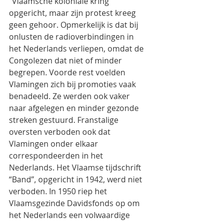
“Vlaamsche koloniale kring” 
opgericht, maar zijn protest kreeg 
geen gehoor. Opmerkelijk is dat bij 
onlusten de radioverbindingen in 
het Nederlands verliepen, omdat de 
Congolezen dat niet of minder 
begrepen. Voorde rest voelden 
Vlamingen zich bij promoties vaak 
benadeeld. Ze werden ook vaker 
naar afgelegen en minder gezonde 
streken gestuurd. Franstalige 
oversten verboden ook dat 
Vlamingen onder elkaar 
correspondeerden in het 
Nederlands. Het Vlaamse tijdschrift 
“Band”, opgericht in 1942, werd niet 
verboden. In 1950 riep het 
Vlaamsgezinde Davidsfonds op om 
het Nederlands een volwaardige 