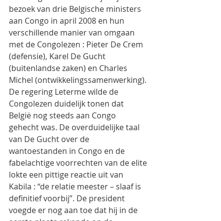
bezoek van drie Belgische ministers 
aan Congo in april 2008 en hun 
verschillende manier van omgaan 
met de Congolezen : Pieter De Crem 
(defensie), Karel De Gucht 
(buitenlandse zaken) en Charles 
Michel (ontwikkelingssamenwerking). 
De regering Leterme wilde de 
Congolezen duidelijk tonen dat 
België nog steeds aan Congo 
gehecht was. De overduidelijke taal 
van De Gucht over de 
wantoestanden in Congo en de 
fabelachtige voorrechten van de elite 
lokte een pittige reactie uit van 
Kabila : “de relatie meester – slaaf is 
definitief voorbij”. De president 
voegde er nog aan toe dat hij in de 