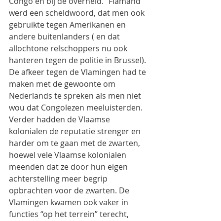
Congo en bij de overheid. “Flamand” 
werd een scheldwoord, dat men ook 
gebruikte tegen Amerikanen en 
andere buitenlanders ( en dat 
allochtone relschoppers nu ook 
hanteren tegen de politie in Brussel). 
De afkeer tegen de Vlamingen had te 
maken met de gewoonte om 
Nederlands te spreken als men niet 
wou dat Congolezen meeluisterden. 
Verder hadden de Vlaamse 
kolonialen de reputatie strenger en 
harder om te gaan met de zwarten, 
hoewel vele Vlaamse kolonialen 
meenden dat ze door hun eigen 
achterstelling meer begrip 
opbrachten voor de zwarten. De 
Vlamingen kwamen ook vaker in 
functies “op het terrein” terecht, 