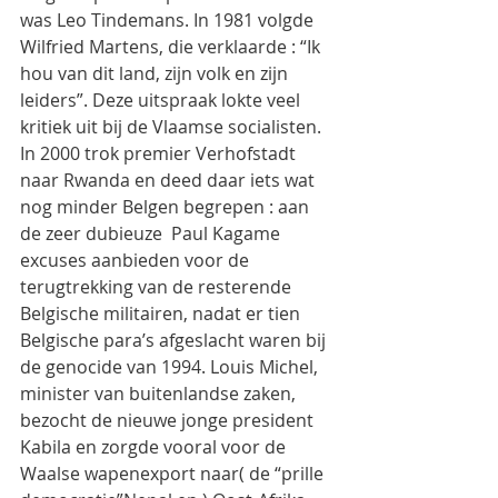
was Leo Tindemans. In 1981 volgde 
Wilfried Martens, die verklaarde : “Ik 
hou van dit land, zijn volk en zijn 
leiders”. Deze uitspraak lokte veel 
kritiek uit bij de Vlaamse socialisten. 
In 2000 trok premier Verhofstadt 
naar Rwanda en deed daar iets wat 
nog minder Belgen begrepen : aan 
de zeer dubieuze  Paul Kagame 
excuses aanbieden voor de 
terugtrekking van de resterende 
Belgische militairen, nadat er tien 
Belgische para’s afgeslacht waren bij 
de genocide van 1994. Louis Michel, 
minister van buitenlandse zaken, 
bezocht de nieuwe jonge president 
Kabila en zorgde vooral voor de 
Waalse wapenexport naar( de “prille 