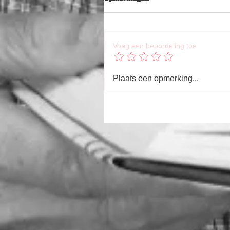
Voeg een beoordeling toe
Plaats een opmerking...