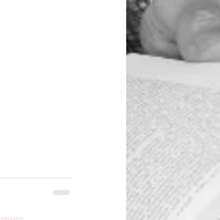
elingen