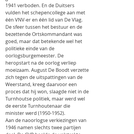
1941 verboden. En de Duitsers 
vulden het schepencollege aan met 
één VNV-er en één lid van De Vlag. 
De sfeer tussen het bestuur en de 
bezettende Ortskommandant was 
goed, maar dat betekende wel het 
politieke einde van de 
oorlogsburgemeester. De 
heropstart na de oorlog verliep 
moeizaam. August De Boodt verzette 
zich tegen de uitspattingen van de 
Weerstand, kreeg daarvoor een 
proces dat hij won, slaagde niet in de 
Turnhoutse politiek, maar werd wel 
de eerste Turnhoutenaar die 
minister werd (1950-1952).
Aan de naoorlogse verkiezingen van 
1946 namen slechts twee partijen 