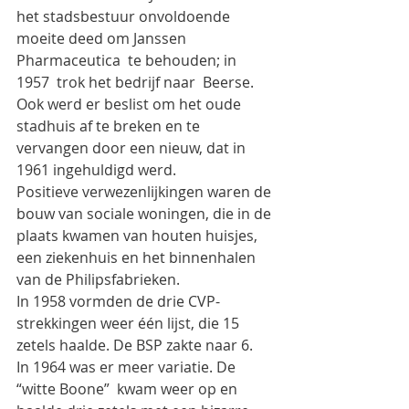
het stadsbestuur onvoldoende 
moeite deed om Janssen 
Pharmaceutica  te behouden; in 
1957  trok het bedrijf naar  Beerse. 
Ook werd er beslist om het oude 
stadhuis af te breken en te 
vervangen door een nieuw, dat in 
1961 ingehuldigd werd.
Positieve verwezenlijkingen waren de 
bouw van sociale woningen, die in de 
plaats kwamen van houten huisjes, 
een ziekenhuis en het binnenhalen 
van de Philipsfabrieken.
In 1958 vormden de drie CVP-
strekkingen weer één lijst, die 15 
zetels haalde. De BSP zakte naar 6.
In 1964 was er meer variatie. De 
“witte Boone”  kwam weer op en  