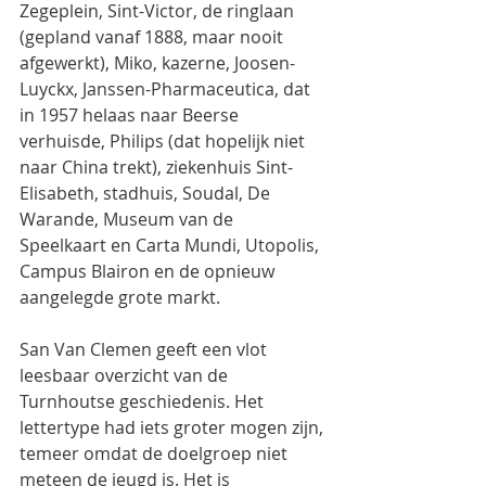
Zegeplein, Sint-Victor, de ringlaan 
(gepland vanaf 1888, maar nooit 
afgewerkt), Miko, kazerne, Joosen-
Luyckx, Janssen-Pharmaceutica, dat 
in 1957 helaas naar Beerse 
verhuisde, Philips (dat hopelijk niet 
naar China trekt), ziekenhuis Sint-
Elisabeth, stadhuis, Soudal, De 
Warande, Museum van de 
Speelkaart en Carta Mundi, Utopolis, 
Campus Blairon en de opnieuw 
aangelegde grote markt.
San Van Clemen geeft een vlot 
leesbaar overzicht van de 
Turnhoutse geschiedenis. Het 
lettertype had iets groter mogen zijn, 
temeer omdat de doelgroep niet 
meteen de jeugd is. Het is 