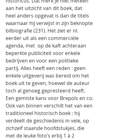
historicus. Dat merk je niet meteen 
aan het uitzicht van dit boek, dat 
heel anders opgevat is dan de titels 
waarnaar hij verwijst in zijn beknopte 
bilbiografie (231). Het ziet er nl. 
eerder uit als een commerciële 
agenda, met  op de kaft achteraan 
beperkte publiciteit voor enkele 
bedrijven en voor een politieke 
partij. Alles heeft een reden : geen 
enkele uitgeverij was bereid om het 
boek uit te geven, hoewel de auteur 
toch al genoeg gepresteerd heeft. 
Een gemiste kans voor Brepols en co.
Ook van binnen verschilt het van een 
traditioneel historisch boek : hij 
verdeelt de geschiedenis in vele, op 
zichzelf staande hoofdstukjes, die 
met de leuke foto’s erbij 1 à 2 