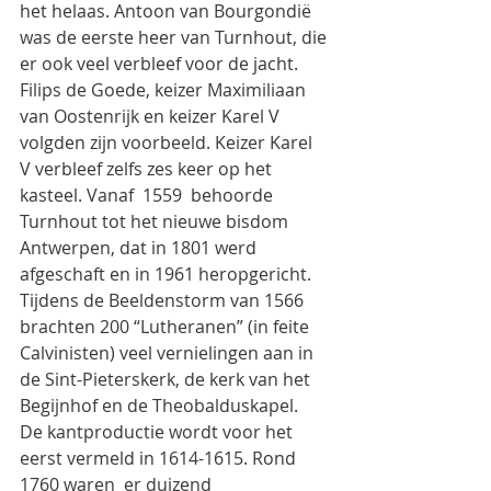
het helaas. Antoon van Bourgondië 
was de eerste heer van Turnhout, die 
er ook veel verbleef voor de jacht. 
Filips de Goede, keizer Maximiliaan 
van Oostenrijk en keizer Karel V 
volgden zijn voorbeeld. Keizer Karel 
V verbleef zelfs zes keer op het 
kasteel. Vanaf  1559  behoorde 
Turnhout tot het nieuwe bisdom 
Antwerpen, dat in 1801 werd 
afgeschaft en in 1961 heropgericht. 
Tijdens de Beeldenstorm van 1566 
brachten 200 “Lutheranen” (in feite 
Calvinisten) veel vernielingen aan in 
de Sint-Pieterskerk, de kerk van het 
Begijnhof en de Theobalduskapel.
De kantproductie wordt voor het 
eerst vermeld in 1614-1615. Rond 
1760 waren  er duizend 