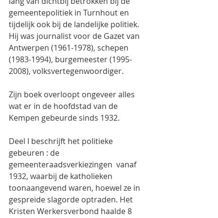
lang van dichtbij betrokken bij de 
gemeentepolitiek in Turnhout en 
tijdelijk ook bij de landelijke politiek. 
Hij was journalist voor de Gazet van 
Antwerpen (1961-1978), schepen 
(1983-1994), burgemeester (1995-
2008), volksvertegenwoordiger.
Zijn boek overloopt ongeveer alles 
wat er in de hoofdstad van de 
Kempen gebeurde sinds 1932.
Deel I beschrijft het politieke 
gebeuren : de 
gemeenteraadsverkiezingen  vanaf 
1932, waarbij de katholieken 
toonaangevend waren, hoewel ze in 
gespreide slagorde optraden. Het 
Kristen Werkersverbond haalde 8 