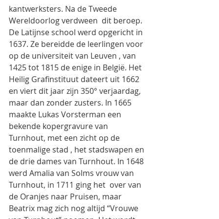
kantwerksters. Na de Tweede  
Wereldoorlog verdween  dit beroep.
De Latijnse school werd opgericht in 
1637. Ze bereidde de leerlingen voor 
op de universiteit van Leuven , van 
1425 tot 1815 de enige in België. Het 
Heilig Grafinstituut dateert uit 1662 
en viert dit jaar zijn 350° verjaardag, 
maar dan zonder zusters. In 1665 
maakte Lukas Vorsterman een 
bekende kopergravure van  
Turnhout, met een zicht op de 
toenmalige stad , het stadswapen en 
de drie dames van Turnhout. In 1648 
werd Amalia van Solms vrouw van 
Turnhout, in 1711 ging het  over van 
de Oranjes naar Pruisen, maar 
Beatrix mag zich nog altijd “Vrouwe 