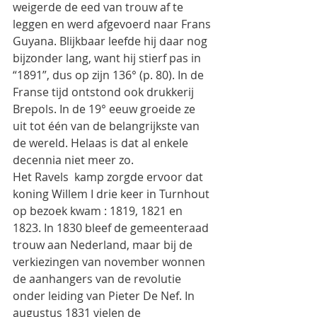
weigerde de eed van trouw af te 
leggen en werd afgevoerd naar Frans 
Guyana. Blijkbaar leefde hij daar nog 
bijzonder lang, want hij stierf pas in 
“1891”, dus op zijn 136° (p. 80). In de 
Franse tijd ontstond ook drukkerij 
Brepols. In de 19° eeuw groeide ze 
uit tot één van de belangrijkste van 
de wereld. Helaas is dat al enkele 
decennia niet meer zo.
Het Ravels  kamp zorgde ervoor dat 
koning Willem I drie keer in Turnhout 
op bezoek kwam : 1819, 1821 en 
1823. In 1830 bleef de gemeenteraad 
trouw aan Nederland, maar bij de 
verkiezingen van november wonnen 
de aanhangers van de revolutie  
onder leiding van Pieter De Nef. In 
augustus 1831 vielen de 