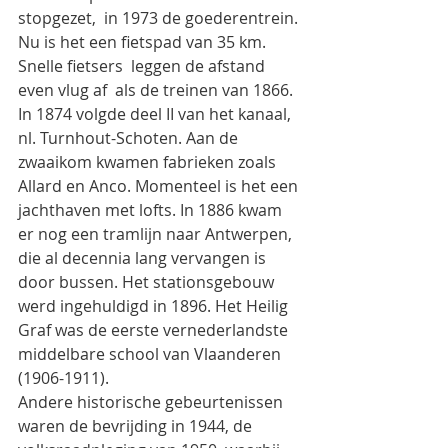
stopgezet,  in 1973 de goederentrein. 
Nu is het een fietspad van 35 km. 
Snelle fietsers  leggen de afstand 
even vlug af  als de treinen van 1866.
In 1874 volgde deel II van het kanaal, 
nl. Turnhout-Schoten. Aan de 
zwaaikom kwamen fabrieken zoals 
Allard en Anco. Momenteel is het een 
jachthaven met lofts. In 1886 kwam 
er nog een tramlijn naar Antwerpen, 
die al decennia lang vervangen is 
door bussen. Het stationsgebouw 
werd ingehuldigd in 1896. Het Heilig 
Graf was de eerste vernederlandste 
middelbare school van Vlaanderen 
(1906-1911).
Andere historische gebeurtenissen 
waren de bevrijding in 1944, de 