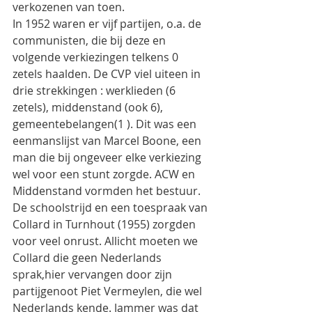
verkozenen van toen.
In 1952 waren er vijf partijen, o.a. de 
communisten, die bij deze en 
volgende verkiezingen telkens 0 
zetels haalden. De CVP viel uiteen in 
drie strekkingen : werklieden (6 
zetels), middenstand (ook 6), 
gemeentebelangen(1 ). Dit was een 
eenmanslijst van Marcel Boone, een 
man die bij ongeveer elke verkiezing 
wel voor een stunt zorgde. ACW en 
Middenstand vormden het bestuur. 
De schoolstrijd en een toespraak van 
Collard in Turnhout (1955) zorgden 
voor veel onrust. Allicht moeten we 
Collard die geen Nederlands 
sprak,hier vervangen door zijn 
partijgenoot Piet Vermeylen, die wel 
Nederlands kende. Jammer was dat 