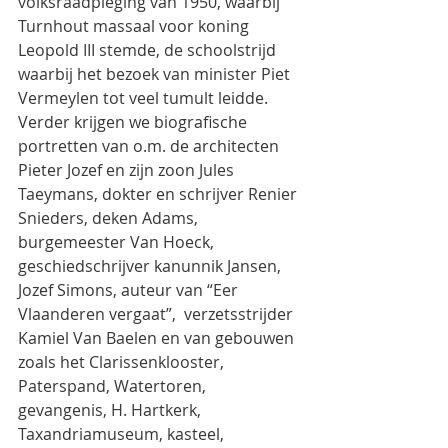
volksraadpleging van 1950, waarbij 
Turnhout massaal voor koning 
Leopold III stemde, de schoolstrijd 
waarbij het bezoek van minister Piet 
Vermeylen tot veel tumult leidde.
Verder krijgen we biografische 
portretten van o.m. de architecten 
Pieter Jozef en zijn zoon Jules 
Taeymans, dokter en schrijver Renier 
Snieders, deken Adams, 
burgemeester Van Hoeck, 
geschiedschrijver kanunnik Jansen, 
Jozef Simons, auteur van “Eer 
Vlaanderen vergaat”,  verzetsstrijder 
Kamiel Van Baelen en van gebouwen 
zoals het Clarissenklooster, 
Paterspand, Watertoren, 
gevangenis, H. Hartkerk, 
Taxandriamuseum, kasteel, 