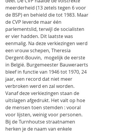
deel. De CVP haalde de volstrekte 
meerderheid (13 zetels tegen 6 voor 
de BSP) en behield die tot 1983. Maar 
de CVP leverde maar één 
parlementslid, terwijl de socialisten 
er vier hadden. Dit laatste was 
eenmalig. Na deze verkiezingen werd 
een vrouw schepen, Theresia 
Dergent-Bouvin,  mogelijk de eerste 
in België. Burgemeester Bauweraerts 
bleef in functie van 1946 tot 1970, 24 
jaar, een record dat niet meer 
verbroken werd en zal worden.  
Vanaf deze verkiezingen staan de 
uitslagen afgedrukt. Het valt op hoe 
de mensen toen stemden : vooral 
voor lijsten, weinig voor personen. 
Bij de Turnhoutse straatnamen 
herken je de naam van enkele 