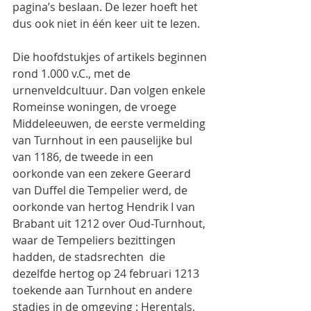
pagina’s beslaan. De lezer hoeft het 
dus ook niet in één keer uit te lezen.
Die hoofdstukjes of artikels beginnen 
rond 1.000 v.C., met de 
urnenveldcultuur. Dan volgen enkele 
Romeinse woningen, de vroege 
Middeleeuwen, de eerste vermelding 
van Turnhout in een pauselijke bul 
van 1186, de tweede in een 
oorkonde van een zekere Geerard 
van Duffel die Tempelier werd, de 
oorkonde van hertog Hendrik I van 
Brabant uit 1212 over Oud-Turnhout, 
waar de Tempeliers bezittingen 
hadden, de stadsrechten  die 
dezelfde hertog op 24 februari 1213 
toekende aan Turnhout en andere 
stadjes in de omgeving : Herentals, 