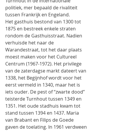
Turnhout in de internationale 
politiek, mer bepaald de rivaliteit 
tussen Frankrijk en Engeland.
Het gasthuis bestond van 1300 tot 
1875 en bestreek enkele straten 
rondom de Gasthuisstraat. Nadien 
verhuisde het naar de 
Warandestraat, tot het daar plaats 
moest maken voor het Cultureel 
Centrum (1967-1972). Het privilege 
van de zaterdagse markt dateert van 
1338, het Begijnhof wordt voor het 
eerst vermeld in 1340, maar het is 
iets ouder. De pest of “zwarte dood” 
teisterde Turnhout tussen 1349 en 
1351. Het oude stadhuis kwam tot 
stand tussen 1394 en 1437. Maria 
van Brabant en Filips de Goede 
gaven de toelating. In 1961 verdween 