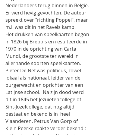
Nederlanders terug binnen in België. 
Er werd hevig gevochten. De auteur 
spreekt over “richting Poppel”, maar 
m.i. was dit in het Ravels kamp.
Het drukken van speelkaarten begon 
in 1826 bij Brepols en resulteerde in 
1970 in de oprichting van Carta 
Mundi, de grootste ter wereld in 
allerhande soorten speelkaarten.
Pieter De Nef was politicus, zowel 
lokaal als nationaal, leider van de 
burgerwacht en oprichter van een 
Latijnse school.  Na zijn dood werd 
dit in 1845 het Jezuïetencollege of 
Sint-Jozefcollege, dat nog altijd 
bestaat en bekend is in  heel 
Vlaanderen. Petrus Van Gorp of 
Klein Peerke raakte verder bekend : 