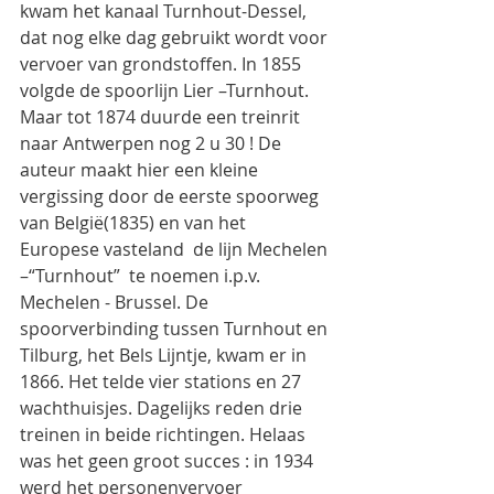
kwam het kanaal Turnhout-Dessel, 
dat nog elke dag gebruikt wordt voor 
vervoer van grondstoffen. In 1855 
volgde de spoorlijn Lier –Turnhout. 
Maar tot 1874 duurde een treinrit 
naar Antwerpen nog 2 u 30 ! De 
auteur maakt hier een kleine 
vergissing door de eerste spoorweg 
van België(1835) en van het 
Europese vasteland  de lijn Mechelen 
–“Turnhout”  te noemen i.p.v. 
Mechelen - Brussel. De 
spoorverbinding tussen Turnhout en 
Tilburg, het Bels Lijntje, kwam er in 
1866. Het telde vier stations en 27 
wachthuisjes. Dagelijks reden drie 
treinen in beide richtingen. Helaas 
was het geen groot succes : in 1934 
werd het personenvervoer 