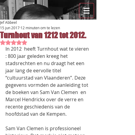
Jef Abbeel
15 jun 2017
12 minuten om te lezen
Turnhout van 1212 tot 2012.
Beoordeeld met NaN uit 5 sterren.
In 2012  heeft Turnhout wat te vieren 
: 800 jaar geleden kreeg het 
stadsrechten en nu draagt het een 
jaar lang de eervolle titel 
“cultuurstad van Vlaanderen”. Deze 
gegevens vormden de aanleiding tot 
de boeken van Sam Van Clemen  en 
Marcel Hendrickx over de verre en 
recente geschiedenis van de 
hoofdstad van de Kempen.
Sam Van Clemen is professioneel 