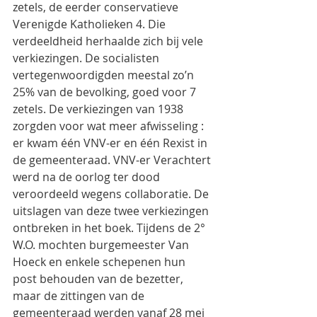
zetels, de eerder conservatieve 
Verenigde Katholieken 4. Die 
verdeeldheid herhaalde zich bij vele 
verkiezingen. De socialisten  
vertegenwoordigden meestal zo’n 
25% van de bevolking, goed voor 7 
zetels. De verkiezingen van 1938 
zorgden voor wat meer afwisseling : 
er kwam één VNV-er en één Rexist in 
de gemeenteraad. VNV-er Verachtert 
werd na de oorlog ter dood 
veroordeeld wegens collaboratie. De 
uitslagen van deze twee verkiezingen 
ontbreken in het boek. Tijdens de 2° 
W.O. mochten burgemeester Van 
Hoeck en enkele schepenen hun 
post behouden van de bezetter, 
maar de zittingen van de 
gemeenteraad werden vanaf 28 mei 