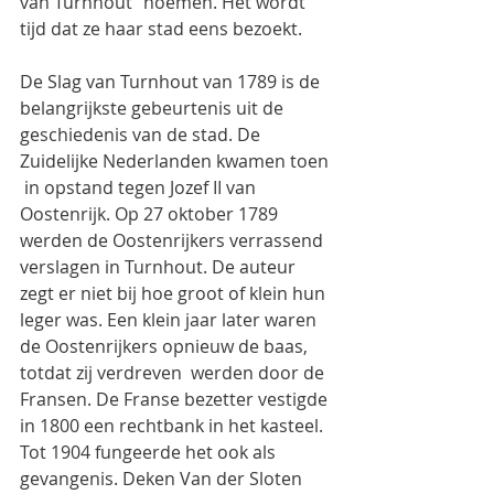
van Turnhout” noemen. Het wordt 
tijd dat ze haar stad eens bezoekt.
De Slag van Turnhout van 1789 is de 
belangrijkste gebeurtenis uit de 
geschiedenis van de stad. De 
Zuidelijke Nederlanden kwamen toen 
 in opstand tegen Jozef II van 
Oostenrijk. Op 27 oktober 1789 
werden de Oostenrijkers verrassend 
verslagen in Turnhout. De auteur 
zegt er niet bij hoe groot of klein hun 
leger was. Een klein jaar later waren 
de Oostenrijkers opnieuw de baas, 
totdat zij verdreven  werden door de 
Fransen. De Franse bezetter vestigde 
in 1800 een rechtbank in het kasteel. 
Tot 1904 fungeerde het ook als 
gevangenis. Deken Van der Sloten 