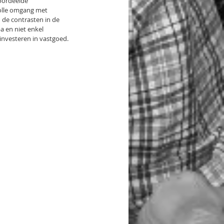
oordeelde 
olle omgang met 
de contrasten in de 
a en niet enkel 
investeren in vastgoed. 