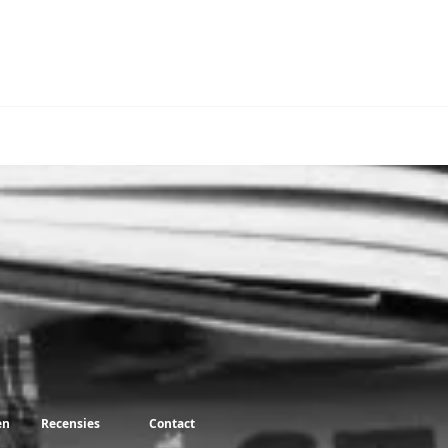
en
Recensies
Contact