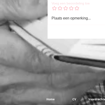
Voeg een beoordeling toe
Plaats een opmerking...
Home
CV
Voordracht