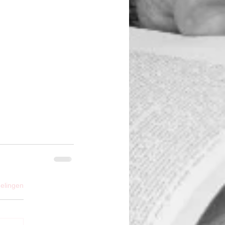
elingen