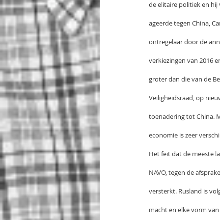
de elitaire politiek en hi
ageerde tegen China, Ca
ontregelaar door de ann
verkiezingen van 2016 en
groter dan die van de Be
Veiligheidsraad, op nie
toenadering tot China. 
economie is zeer verschi
Het feit dat de meeste 
NAVO, tegen de afsprake
versterkt. Rusland is v
macht en elke vorm van s