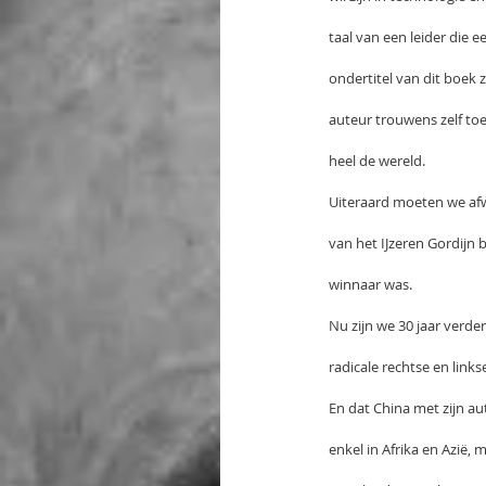
taal van een leider die e
ondertitel van dit boek 
auteur trouwens zelf toe
heel de wereld.
Uiteraard moeten we afw
van het IJzeren Gordijn
winnaar was.
Nu zijn we 30 jaar verd
radicale rechtse en links
En dat China met zijn au
enkel in Afrika en Azië, 