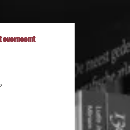
t overneemt
ag