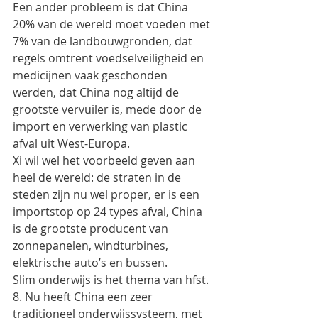
Een ander probleem is dat China 
20% van de wereld moet voeden met 
7% van de landbouwgronden, dat 
regels omtrent voedselveiligheid en 
medicijnen vaak geschonden 
werden, dat China nog altijd de 
grootste vervuiler is, mede door de 
import en verwerking van plastic 
afval uit West-Europa.
Xi wil wel het voorbeeld geven aan 
heel de wereld: de straten in de 
steden zijn nu wel proper, er is een 
importstop op 24 types afval, China 
is de grootste producent van 
zonnepanelen, windturbines, 
elektrische auto’s en bussen.
Slim onderwijs is het thema van hfst. 
8. Nu heeft China een zeer 
traditioneel onderwijssysteem, met 