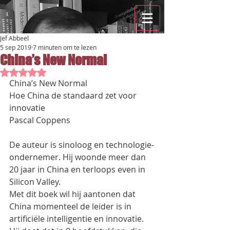
Jef Abbeel
5 sep 2019
7 minuten om te lezen
China’s New Normal
Beoordeeld met NaN uit 5 sterren.
China’s New Normal
Hoe China de standaard zet voor 
innovatie
Pascal Coppens
De auteur is sinoloog en technologie-
ondernemer. Hij woonde meer dan 
20 jaar in China en terloops even in 
Silicon Valley.
Met dit boek wil hij aantonen dat 
China momenteel de leider is in 
artificiële intelligentie en innovatie. 