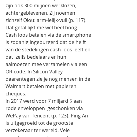
zijn ook 300 miljoen werklozen, 
achtergeblevenen. Zij noemen 
zichzelf Qiou: arm-lelijk-vuil (p. 117). 
Dat getal lijkt me wel heel hoog.
Cash loos betalen via de smartphone 
is zodanig ingeburgerd dat de helft 
van de stedelingen cash-loos leeft en 
dat  zelfs bedelaars er hun 
aalmoezen mee verzamelen via een 
QR-code. In Silicon Valley 
daarentegen zie je nog mensen in de 
Walmart betalen met papieren 
cheques.
In 2017 werd voor 7 miljard $ aan 
rode enveloppen  geschonken via 
WePay van Tencent (p. 123). Ping An 
is uitgegroeid tot de grootste 
verzekeraar ter wereld. Vele 