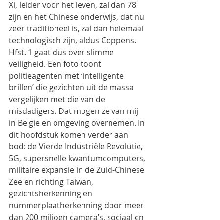
Xi, leider voor het leven, zal dan 78 
zijn en het Chinese onderwijs, dat nu 
zeer traditioneel is, zal dan helemaal 
technologisch zijn, aldus Coppens.
Hfst. 1 gaat dus over slimme 
veiligheid. Een foto toont 
politieagenten met ‘intelligente 
brillen’ die gezichten uit de massa 
vergelijken met die van de 
misdadigers. Dat mogen ze van mij 
in België en omgeving overnemen. In 
dit hoofdstuk komen verder aan 
bod: de Vierde Industriële Revolutie, 
5G, supersnelle kwantumcomputers, 
militaire expansie in de Zuid-Chinese 
Zee en richting Taiwan, 
gezichtsherkenning en 
nummerplaatherkenning door meer 
dan 200 miljoen camera’s, sociaal en 