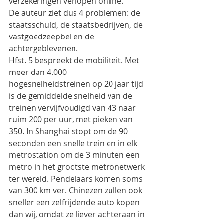
verzekeringen verlopen online.
De auteur ziet dus 4 problemen: de 
staatsschuld, de staatsbedrijven, de 
vastgoedzeepbel en de 
achtergeblevenen.
Hfst. 5 bespreekt de mobiliteit. Met 
meer dan 4.000 
hogesnelheidstreinen op 20 jaar tijd 
is de gemiddelde snelheid van de 
treinen vervijfvoudigd van 43 naar 
ruim 200 per uur, met pieken van 
350. In Shanghai stopt om de 90 
seconden een snelle trein en in elk 
metrostation om de 3 minuten een 
metro in het grootste metronetwerk 
ter wereld. Pendelaars komen soms 
van 300 km ver. Chinezen zullen ook 
sneller een zelfrijdende auto kopen 
dan wij, omdat ze liever achteraan in 