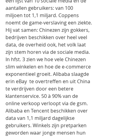
een lijst van 10 sociale media en de 
aantallen gebruikers: van 100 
miljoen tot 1,1 miljard. Coppens 
noemt de game-verslaving een ziekte.
Hij vat samen: Chinezen zijn gokkers, 
bedrijven beschikken over heel veel 
data, de overheid ook, het volk laat 
zijn stem horen via de sociale media.
In hfst. 3 zien we hoe vele Chinezen 
slim winkelen en hoe de e-commerce 
exponentieel groeit. Alibaba slaagde 
erin eBay  te overtreffen en uit China 
te verdrijven door een betere 
klantenservice. 50 à 90% van de 
online verkoop verloopt via de gsm. 
Alibaba en Tencent beschikken over 
data van 1,1 miljard dagelijkse 
gebruikers. Winkels zijn pretparken 
geworden waar jonge mensen hun 