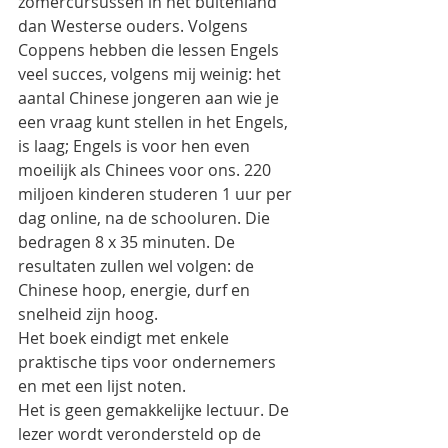
zomercursussen in het buitenland  
dan Westerse ouders. Volgens 
Coppens hebben die lessen Engels 
veel succes, volgens mij weinig: het 
aantal Chinese jongeren aan wie je 
een vraag kunt stellen in het Engels, 
is laag; Engels is voor hen even 
moeilijk als Chinees voor ons. 220 
miljoen kinderen studeren 1 uur per 
dag online, na de schooluren. Die 
bedragen 8 x 35 minuten. De 
resultaten zullen wel volgen: de 
Chinese hoop, energie, durf en 
snelheid zijn hoog.
Het boek eindigt met enkele 
praktische tips voor ondernemers 
en met een lijst noten.
Het is geen gemakkelijke lectuur. De 
lezer wordt verondersteld op de 