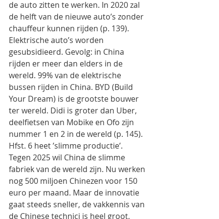
de auto zitten te werken. In 2020 zal 
de helft van de nieuwe auto’s zonder 
chauffeur kunnen rijden (p. 139). 
Elektrische auto’s worden 
gesubsidieerd. Gevolg: in China 
rijden er meer dan elders in de 
wereld. 99% van de elektrische 
bussen rijden in China. BYD (Build 
Your Dream) is de grootste bouwer 
ter wereld. Didi is groter dan Uber, 
deelfietsen van Mobike en Ofo zijn 
nummer 1 en 2 in de wereld (p. 145).
Hfst. 6 heet ’slimme productie’. 
Tegen 2025 wil China de slimme 
fabriek van de wereld zijn. Nu werken 
nog 500 miljoen Chinezen voor 150 
euro per maand. Maar de innovatie 
gaat steeds sneller, de vakkennis van 
de Chinese technici is heel groot, 