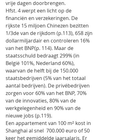
vrije dagen doorbrengen.
Hfst. 4 werpt een licht op de 
financiën en verzekeringen. De 
rijkste 15 miljoen Chinezen bezitten 
1/3de van de rijkdom (p.113), 658 zijn 
dollarmiljardair en controleren 16% 
van het BNP(p. 114). Maar de 
staatsschuld bedraagt 299% (in 
België 101%, Nederland 60%), 
waarvan de helft bij de 150.000 
staatsbedrijven (5% van het totaal 
aantal bedrijven). De privébedrijven 
zorgen voor 60% van het BNP, 70% 
van de innovaties, 80% van de 
werkgelegenheid en 90% van de 
nieuwe jobs (p.119).
Een appartement van 100 m² kost in 
Shanghai al snel  700.000 euro of 50 
keer het gemiddelde jaarsalaris. Er 