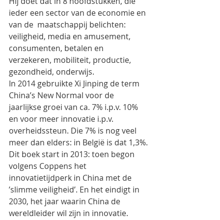
Hij doet dat in 8 hoofdstukken, die 
ieder een sector van de economie en 
van de  maatschappij belichten: 
veiligheid, media en amusement, 
consumenten, betalen en 
verzekeren, mobiliteit, productie, 
gezondheid, onderwijs.
In 2014 gebruikte Xi Jinping de term 
China’s New Normal voor de 
jaarlijkse groei van ca. 7% i.p.v. 10% 
en voor meer innovatie i.p.v. 
overheidssteun. Die 7% is nog veel 
meer dan elders: in België is dat 1,3%.
Dit boek start in 2013: toen begon 
volgens Coppens het 
innovatietijdperk in China met de 
’slimme veiligheid’. En het eindigt in 
2030, het jaar waarin China de 
wereldleider wil zijn in innovatie.