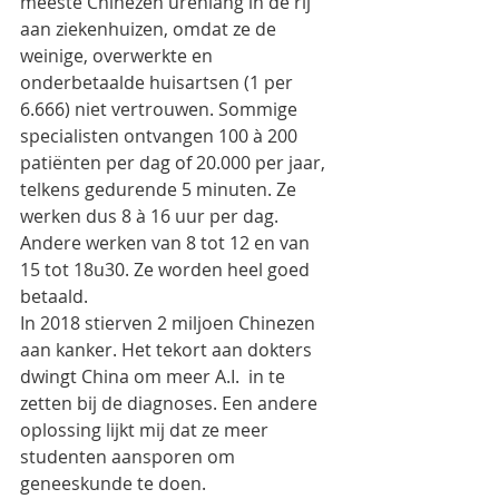
meeste Chinezen urenlang in de rij 
aan ziekenhuizen, omdat ze de 
weinige, overwerkte en 
onderbetaalde huisartsen (1 per 
6.666) niet vertrouwen. Sommige 
specialisten ontvangen 100 à 200 
patiënten per dag of 20.000 per jaar, 
telkens gedurende 5 minuten. Ze 
werken dus 8 à 16 uur per dag. 
Andere werken van 8 tot 12 en van 
15 tot 18u30. Ze worden heel goed 
betaald.
In 2018 stierven 2 miljoen Chinezen 
aan kanker. Het tekort aan dokters 
dwingt China om meer A.I.  in te 
zetten bij de diagnoses. Een andere 
oplossing lijkt mij dat ze meer 
studenten aansporen om 
geneeskunde te doen.