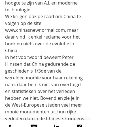
hoogte te zijn van A.I. en moderne 
technologie.
We krijgen ook de raad om China te 
volgen op de site 
www.chinasnewnormal.com, maar 
daar vind ik enkel reclame voor het 
boek en niets over de evolutie in 
China.
In het voorwoord beweert Peter 
Hinssen dat China gedurende de 
geschiedenis 1/3de van de 
wereldeconomie voor haar rekening 
nam: daar ben ik niet van overtuigd 
en statistieken over het verleden 
hebben we niet. Bovendien zie je in 
de West-Europese steden veel meer 
mooie monumenten uit hun rijke 
verleden dan in de Chinese. Coppens 
geeft de indruk dat alle Chinezen 