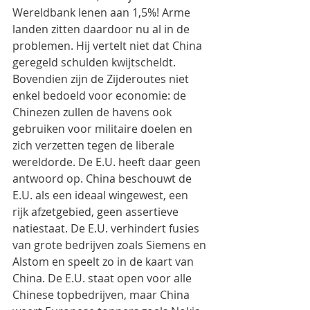
Wereldbank lenen aan 1,5%! Arme 
landen zitten daardoor nu al in de 
problemen. Hij vertelt niet dat China 
geregeld schulden kwijtscheldt.  
Bovendien zijn de Zijderoutes niet 
enkel bedoeld voor economie: de 
Chinezen zullen de havens ook 
gebruiken voor militaire doelen en 
zich verzetten tegen de liberale 
wereldorde. De E.U. heeft daar geen 
antwoord op. China beschouwt de 
E.U. als een ideaal wingewest, een 
rijk afzetgebied, geen assertieve 
natiestaat. De E.U. verhindert fusies 
van grote bedrijven zoals Siemens en 
Alstom en speelt zo in de kaart van 
China. De E.U. staat open voor alle 
Chinese topbedrijven, maar China 