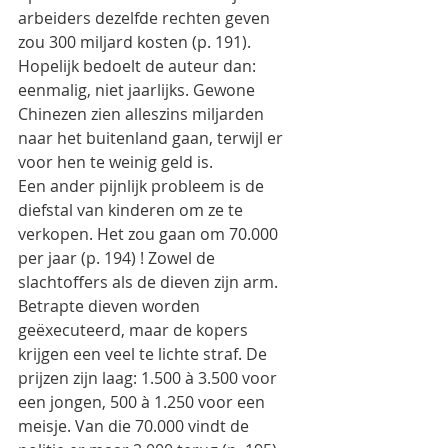
arbeiders dezelfde rechten geven 
zou 300 miljard kosten (p. 191). 
Hopelijk bedoelt de auteur dan: 
eenmalig, niet jaarlijks. Gewone 
Chinezen zien alleszins miljarden 
naar het buitenland gaan, terwijl er 
voor hen te weinig geld is.
Een ander pijnlijk probleem is de 
diefstal van kinderen om ze te 
verkopen. Het zou gaan om 70.000 
per jaar (p. 194) ! Zowel de 
slachtoffers als de dieven zijn arm. 
Betrapte dieven worden 
geëxecuteerd, maar de kopers 
krijgen een veel te lichte straf. De 
prijzen zijn laag: 1.500 à 3.500 voor 
een jongen, 500 à 1.250 voor een 
meisje. Van die 70.000 vindt de 