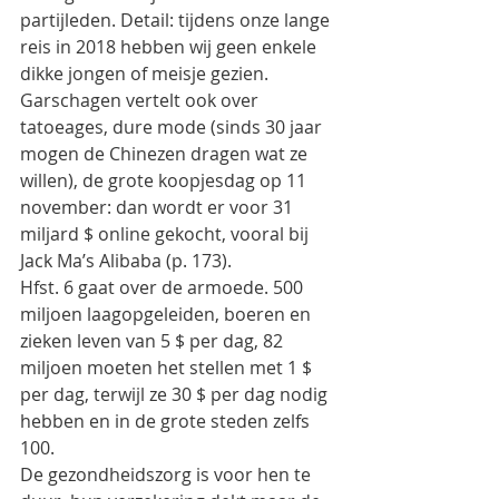
partijleden. Detail: tijdens onze lange 
reis in 2018 hebben wij geen enkele 
dikke jongen of meisje gezien.
Garschagen vertelt ook over 
tatoeages, dure mode (sinds 30 jaar 
mogen de Chinezen dragen wat ze 
willen), de grote koopjesdag op 11 
november: dan wordt er voor 31 
miljard $ online gekocht, vooral bij 
Jack Ma’s Alibaba (p. 173).
Hfst. 6 gaat over de armoede. 500 
miljoen laagopgeleiden, boeren en 
zieken leven van 5 $ per dag, 82 
miljoen moeten het stellen met 1 $ 
per dag, terwijl ze 30 $ per dag nodig 
hebben en in de grote steden zelfs 
100.
De gezondheidszorg is voor hen te 