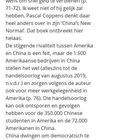
wens om snel geld te verdienen (p. 
71-72). Ik weet niet of hij gelijk zal 
hebben. Pascal Coppens denkt daar 
heel anders over in zijn ‘China’s New 
Normal’. Dat boek ontbreekt hier 
helaas.
De stijgende rivaliteit tussen Amerika 
en China is een feit, maar de 1.500 
Amerikaanse bedrijven in China 
stellen het wel (alleszins tot de 
handelsoorlog van augustus 2019, 
n.v.d.r.) en zorgen volgens de auteur 
ook voor meer werkgelegenheid in 
Amerika (p. 76). Die handelsoorlog 
kan ook ontsporen en gevolgen 
hebben voor de 350.000 Chinese 
studenten in Amerika en de 72.000 
Amerikanen in China.
China dwingen om democratisch te 