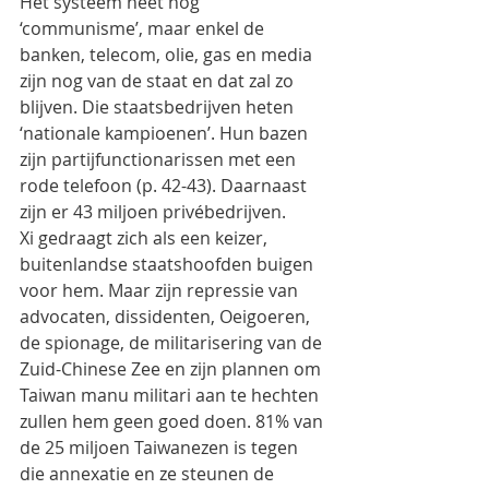
Het systeem heet nog 
‘communisme’, maar enkel de 
banken, telecom, olie, gas en media 
zijn nog van de staat en dat zal zo 
blijven. Die staatsbedrijven heten 
‘nationale kampioenen’. Hun bazen 
zijn partijfunctionarissen met een 
rode telefoon (p. 42-43). Daarnaast 
zijn er 43 miljoen privébedrijven.
Xi gedraagt zich als een keizer, 
buitenlandse staatshoofden buigen 
voor hem. Maar zijn repressie van 
advocaten, dissidenten, Oeigoeren, 
de spionage, de militarisering van de 
Zuid-Chinese Zee en zijn plannen om 
Taiwan manu militari aan te hechten 
zullen hem geen goed doen. 81% van 
de 25 miljoen Taiwanezen is tegen 
die annexatie en ze steunen de 