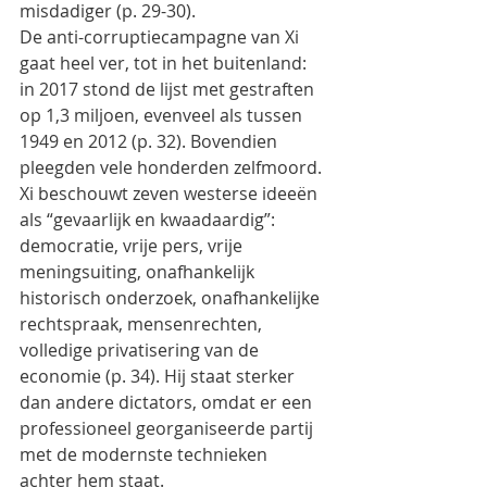
misdadiger (p. 29-30).
De anti-corruptiecampagne van Xi 
gaat heel ver, tot in het buitenland: 
in 2017 stond de lijst met gestraften 
op 1,3 miljoen, evenveel als tussen 
1949 en 2012 (p. 32). Bovendien 
pleegden vele honderden zelfmoord.
Xi beschouwt zeven westerse ideeën 
als “gevaarlijk en kwaadaardig”: 
democratie, vrije pers, vrije 
meningsuiting, onafhankelijk 
historisch onderzoek, onafhankelijke 
rechtspraak, mensenrechten, 
volledige privatisering van de 
economie (p. 34). Hij staat sterker 
dan andere dictators, omdat er een 
professioneel georganiseerde partij 
met de modernste technieken 
achter hem staat.