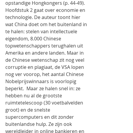
opstandige Hongkongers (p. 44-49).
Hoofdstuk 2 gaat over economie en 
technologie. De auteur toont hier 
wat China doet om het buitenland in 
te halen: stelen van intellectuele 
eigendom, 8.000 Chinese 
topwetenschappers terughalen uit 
Amerika en andere landen. Maar in 
de Chinese wetenschap zit nog veel 
corruptie en plagiaat, de VSA lopen 
nog ver voorop, het aantal Chinese 
Nobelprijswinnaars is voorlopig 
beperkt.  Maar ze halen snel in: ze 
hebben nu al de grootste 
ruimtetelescoop (30 voetbalvelden 
groot) en de snelste 
supercomputers en dit zonder 
buitenlandse hulp. Ze zijn ook 
wereldleider in online bankieren en 