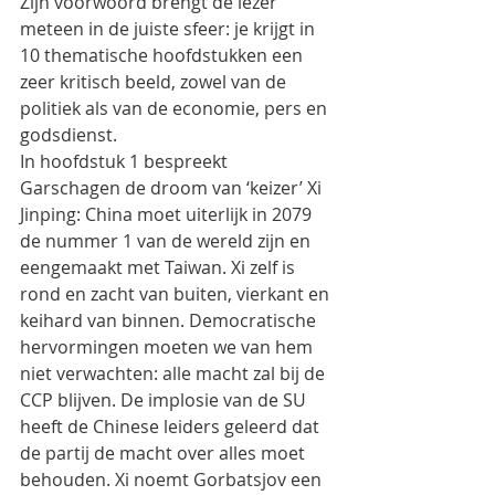
Zijn voorwoord brengt de lezer 
meteen in de juiste sfeer: je krijgt in 
10 thematische hoofdstukken een 
zeer kritisch beeld, zowel van de 
politiek als van de economie, pers en 
godsdienst.
In hoofdstuk 1 bespreekt 
Garschagen de droom van ‘keizer’ Xi 
Jinping: China moet uiterlijk in 2079 
de nummer 1 van de wereld zijn en 
eengemaakt met Taiwan. Xi zelf is 
rond en zacht van buiten, vierkant en 
keihard van binnen. Democratische 
hervormingen moeten we van hem 
niet verwachten: alle macht zal bij de 
CCP blijven. De implosie van de SU 
heeft de Chinese leiders geleerd dat 
de partij de macht over alles moet 
behouden. Xi noemt Gorbatsjov een 