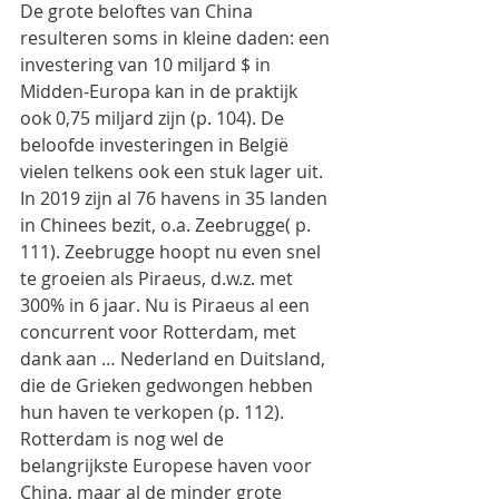
De grote beloftes van China 
resulteren soms in kleine daden: een 
investering van 10 miljard $ in 
Midden-Europa kan in de praktijk 
ook 0,75 miljard zijn (p. 104). De 
beloofde investeringen in België 
vielen telkens ook een stuk lager uit. 
In 2019 zijn al 76 havens in 35 landen 
in Chinees bezit, o.a. Zeebrugge( p. 
111). Zeebrugge hoopt nu even snel 
te groeien als Piraeus, d.w.z. met 
300% in 6 jaar. Nu is Piraeus al een 
concurrent voor Rotterdam, met 
dank aan … Nederland en Duitsland, 
die de Grieken gedwongen hebben 
hun haven te verkopen (p. 112). 
Rotterdam is nog wel de 
belangrijkste Europese haven voor 
China, maar al de minder grote 