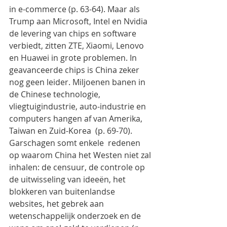
in e-commerce (p. 63-64). Maar als 
Trump aan Microsoft, Intel en Nvidia 
de levering van chips en software 
verbiedt, zitten ZTE, Xiaomi, Lenovo 
en Huawei in grote problemen. In 
geavanceerde chips is China zeker 
nog geen leider. Miljoenen banen in 
de Chinese technologie, 
vliegtuigindustrie, auto-industrie en 
computers hangen af van Amerika, 
Taiwan en Zuid-Korea  (p. 69-70). 
Garschagen somt enkele  redenen 
op waarom China het Westen niet zal 
inhalen: de censuur, de controle op 
de uitwisseling van ideeën, het 
blokkeren van buitenlandse 
websites, het gebrek aan 
wetenschappelijk onderzoek en de 