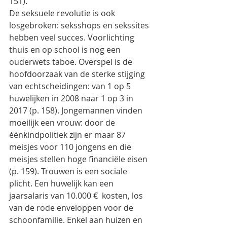
151).
De seksuele revolutie is ook 
losgebroken: seksshops en sekssites 
hebben veel succes. Voorlichting 
thuis en op school is nog een 
ouderwets taboe. Overspel is de 
hoofdoorzaak van de sterke stijging 
van echtscheidingen: van 1 op 5 
huwelijken in 2008 naar 1 op 3 in 
2017 (p. 158). Jongemannen vinden 
moeilijk een vrouw: door de 
éénkindpolitiek zijn er maar 87 
meisjes voor 110 jongens en die 
meisjes stellen hoge financiële eisen 
(p. 159). Trouwen is een sociale 
plicht. Een huwelijk kan een 
jaarsalaris van 10.000 €  kosten, los 
van de rode enveloppen voor de 
schoonfamilie. Enkel aan huizen en 