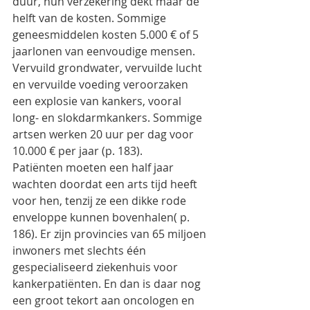
duur, hun verzekering dekt maar de 
helft van de kosten. Sommige 
geneesmiddelen kosten 5.000 € of 5 
jaarlonen van eenvoudige mensen. 
Vervuild grondwater, vervuilde lucht 
en vervuilde voeding veroorzaken 
een explosie van kankers, vooral 
long- en slokdarmkankers. Sommige 
artsen werken 20 uur per dag voor 
10.000 € per jaar (p. 183).
Patiënten moeten een half jaar 
wachten doordat een arts tijd heeft 
voor hen, tenzij ze een dikke rode 
enveloppe kunnen bovenhalen( p. 
186). Er zijn provincies van 65 miljoen 
inwoners met slechts één 
gespecialiseerd ziekenhuis voor 
kankerpatiënten. En dan is daar nog 
een groot tekort aan oncologen en 