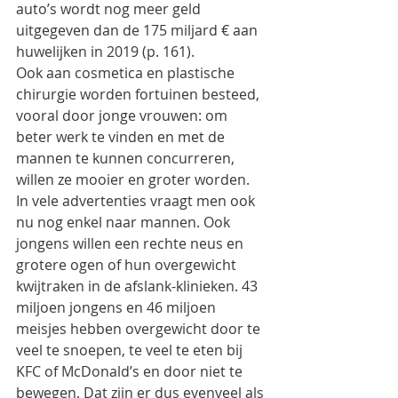
auto’s wordt nog meer geld 
uitgegeven dan de 175 miljard € aan 
huwelijken in 2019 (p. 161).
Ook aan cosmetica en plastische 
chirurgie worden fortuinen besteed, 
vooral door jonge vrouwen: om 
beter werk te vinden en met de 
mannen te kunnen concurreren, 
willen ze mooier en groter worden. 
In vele advertenties vraagt men ook 
nu nog enkel naar mannen. Ook 
jongens willen een rechte neus en 
grotere ogen of hun overgewicht 
kwijtraken in de afslank-klinieken. 43 
miljoen jongens en 46 miljoen 
meisjes hebben overgewicht door te 
veel te snoepen, te veel te eten bij 
KFC of McDonald’s en door niet te 
bewegen. Dat zijn er dus evenveel als 