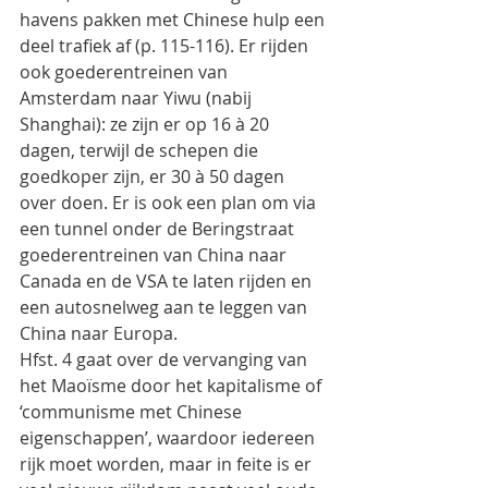
havens pakken met Chinese hulp een 
deel trafiek af (p. 115-116). Er rijden 
ook goederentreinen van 
Amsterdam naar Yiwu (nabij 
Shanghai): ze zijn er op 16 à 20 
dagen, terwijl de schepen die 
goedkoper zijn, er 30 à 50 dagen 
over doen. Er is ook een plan om via 
een tunnel onder de Beringstraat 
goederentreinen van China naar 
Canada en de VSA te laten rijden en 
een autosnelweg aan te leggen van 
China naar Europa.
Hfst. 4 gaat over de vervanging van 
het Maoïsme door het kapitalisme of 
‘communisme met Chinese 
eigenschappen’, waardoor iedereen 
rijk moet worden, maar in feite is er 