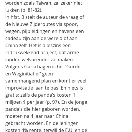
worden zoals Taiwan, zal zeker niet 
lukken (p. 81-82).
In hfst. 3 stelt de auteur de vraag of 
de Nieuwe Zijderoutes via spoor, 
wegen, pijpleidingen en havens een 
cadeau zijn aan de wereld of aan 
China zelf. Het is alleszins een 
indrukwekkend project, dat arme 
landen welvarender zal maken. 
Volgens Garschagen is het ‘Gordel- 
en Weginitiatief’ geen 
samenhangend plan en komt er veel 
improvisatie  aan te pas. En niets is 
gratis: zelfs de panda’s kosten 1 
miljoen $ per jaar (p. 97). En de jonge 
panda’s die hier geboren worden, 
moeten na 4 jaar naar China 
gebracht worden. En de leningen 
kosten 4% rente, terwijl de E.U. en de 