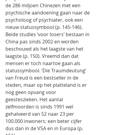
de 286 miljoen Chinezen met een 
psychische aandoening gaan naar de 
psycholoog of psychiater, ook een 
nieuw statussymbool (p. 145-146). 
Beide studies ‘voor losers’ bestaan in 
China pas sinds 2002 en worden 
beschouwd als het laagste van het 
laagste (p. 150). Vreemd dan dat 
mensen er toch naartoe gaan als 
statussymbool. ‘Die Traumdeutung’ 
van Freud is een bestseller in de 
steden, maar op het platteland is er 
nog geen opvang voor 
geesteszieken. Het aantal 
zelfmoorden is sinds 1991 wel 
gehalveerd van 52 naar 23 per 
100.000 inwoners: een beter cijfer 
dus dan in de VSA en in Europa (p. 