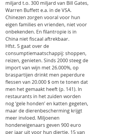
miljard t.o. 300 miljard van Bill Gates, 
Warren Buffett e.a. in de VSA. 
Chinezen zorgen vooral voor hun 
eigen families en vrienden, niet voor 
onbekenden. En filantropie is in 
China niet fiscaal aftrekbaar.
Hfst. 5 gaat over de 
consumptiemaatschappij: shoppen, 
reizen, genieten. Sinds 2000 steeg de 
import van wijn met 26.000%, op 
braspartijen drinkt men peperdure 
flessen van 20.000 $ om te tonen dat 
men het gemaakt heeft (p. 141). In 
restaurants in het zuiden worden 
nog ‘gele honden’ en katten gegeten, 
maar de dierenbescherming krijgt 
meer invloed. Miljoenen 
hondeneigenaars geven 900 euro 
per jaar uit voor hun diertje. 15 van 