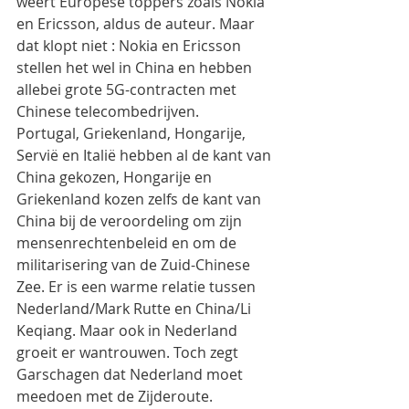
weert Europese toppers zoals Nokia 
en Ericsson, aldus de auteur. Maar 
dat klopt niet : Nokia en Ericsson 
stellen het wel in China en hebben 
allebei grote 5G-contracten met 
Chinese telecombedrijven.
Portugal, Griekenland, Hongarije, 
Servië en Italië hebben al de kant van 
China gekozen, Hongarije en 
Griekenland kozen zelfs de kant van 
China bij de veroordeling om zijn 
mensenrechtenbeleid en om de 
militarisering van de Zuid-Chinese 
Zee. Er is een warme relatie tussen 
Nederland/Mark Rutte en China/Li 
Keqiang. Maar ook in Nederland 
groeit er wantrouwen. Toch zegt 
Garschagen dat Nederland moet  
meedoen met de Zijderoute.