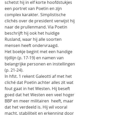
schetst hij in elf korte hoofdstukjes 
een portret van Poetin en zijn 
complex karakter. Simplistische 
clichés over de president verwijst hij 
naar de prullenmand. Via Poetin 
beschrijft hij ook het huidige 
Rusland, waar hij alle soorten 
mensen heeft ondervraagd.
Het boekje begint met een handige 
tijdlijn (p. 17-19) en namen van 
belangrijke personen en instellingen 
(p. 21-24).
In hfst. 1 rekent Galeotti af met het 
cliché dat Poetin achter alles zit wat 
fout gaat in het Westen. Hij beseft 
goed dat het Westen een veel hoger 
BBP en meer militairen  heeft, maar 
dat het verdeeld is. Hij wil vooral 
macht, stabiliteit en erkenning door 