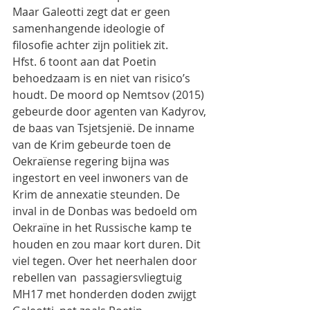
Maar Galeotti zegt dat er geen 
samenhangende ideologie of 
filosofie achter zijn politiek zit.
Hfst. 6 toont aan dat Poetin 
behoedzaam is en niet van risico’s 
houdt. De moord op Nemtsov (2015) 
gebeurde door agenten van Kadyrov, 
de baas van Tsjetsjenië. De inname 
van de Krim gebeurde toen de 
Oekraïense regering bijna was 
ingestort en veel inwoners van de 
Krim de annexatie steunden. De 
inval in de Donbas was bedoeld om 
Oekraïne in het Russische kamp te 
houden en zou maar kort duren. Dit 
viel tegen. Over het neerhalen door 
rebellen van  passagiersvliegtuig 
MH17 met honderden doden zwijgt 