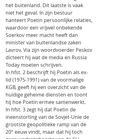
het buitenland. Dit laatste is vaak 
niet het geval. In zijn bestuur 
hanteert Poetin persoonlijke relaties, 
waardoor een vrijwel onbekende 
Soerkov meer macht heeft dan 
minister van buitenlandse zaken 
Lavrov. Via zijn woordvoerder Peskov 
dicteert hij wat de media en Russia 
Today moeten schrijven.
In hfst. 2 beschrijft hij Poetin als ex-
lid (1975-1991) van de voormalige 
KGB, geeft hij een overzicht van de 
huidige geheime diensten en toont 
hij hoe Poetin ermee samenwerkt.
In hfst. 3 zegt hij dat Poetin de 
ineenstorting van de Sovjet-Unie de 
grootste geopolitieke ramp van de 
20° eeuw vindt, maar dat hij toch  