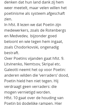
denken dat hun land dank zij hem 
weer meetelt, maar velen willen het 
poetinisme als systeem afgeschaft 
zien.
In hfst. 8 lezen we dat Poetin zijn 
medewerkers, zoals de Rotenbergs 
en Medvedev,  bijzonder goed 
beloont en wie tegen hem ingaat, 
zoals Chodorkovski, ongenadig  
bestraft.
Over Poetins vijanden gaat hfst. 9. 
Litvinenko, Nemtsov, Skripal etc. 
Galeotti neemt het op voor Poetin: 
anderen wilden die ‘verraders’ dood, 
Poetin hield hen niet tegen. Hij 
verdraagt geen verraders: die 
mogen vernietigd worden.
Hfst. 10 gaat over de houding van 
Poetin bij dodelijke rampen. Hier 