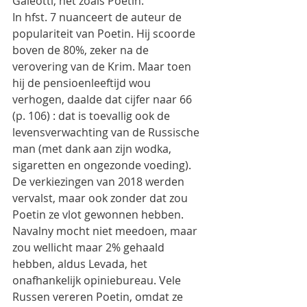
Galeotti, net zoals Poetin.
In hfst. 7 nuanceert de auteur de 
populariteit van Poetin. Hij scoorde 
boven de 80%, zeker na de 
verovering van de Krim. Maar toen 
hij de pensioenleeftijd wou 
verhogen, daalde dat cijfer naar 66 
(p. 106) : dat is toevallig ook de 
levensverwachting van de Russische 
man (met dank aan zijn wodka, 
sigaretten en ongezonde voeding).
De verkiezingen van 2018 werden 
vervalst, maar ook zonder dat zou 
Poetin ze vlot gewonnen hebben. 
Navalny mocht niet meedoen, maar 
zou wellicht maar 2% gehaald 
hebben, aldus Levada, het 
onafhankelijk opiniebureau. Vele 
Russen vereren Poetin, omdat ze 