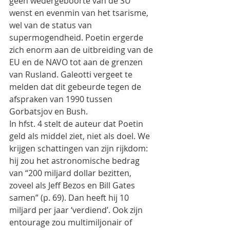
geen wedergeboorte van de SU 
wenst en evenmin van het tsarisme, 
wel van de status van 
supermogendheid. Poetin ergerde 
zich enorm aan de uitbreiding van de 
EU en de NAVO tot aan de grenzen 
van Rusland. Galeotti vergeet te 
melden dat dit gebeurde tegen de 
afspraken van 1990 tussen 
Gorbatsjov en Bush.
In hfst. 4 stelt de auteur dat Poetin 
geld als middel ziet, niet als doel. We 
krijgen schattingen van zijn rijkdom: 
hij zou het astronomische bedrag 
van “200 miljard dollar bezitten, 
zoveel als Jeff Bezos en Bill Gates 
samen” (p. 69). Dan heeft hij 10 
miljard per jaar ‘verdiend’. Ook zijn 
entourage zou multimiljonair of 