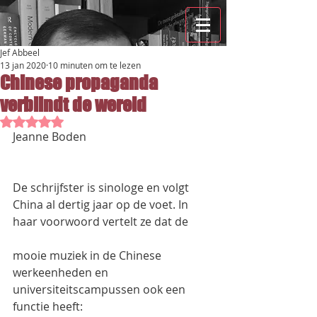
Jef Abbeel
13 jan 2020
10 minuten om te lezen
Chinese propaganda
verblindt de wereld
Beoordeeld met NaN uit 5 sterren.
Jeanne Boden
De schrijfster is sinologe en volgt 
China al dertig jaar op de voet. In 
haar voorwoord vertelt ze dat de
mooie muziek in de Chinese 
werkeenheden en 
universiteitscampussen ook een 
functie heeft: