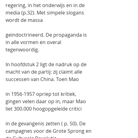
regering, in het onderwijs en in de 
media (p.32). Met simpele slogans 
wordt de massa
geïndoctrineerd. De propaganda is 
in alle vormen en overal 
tegenwoordig.
In hoofdstuk 2 ligt de nadruk op de 
macht van de partij: zij claimt alle 
successen van China. Toen Mao
in 1956-1957 opriep tot kritiek, 
gingen velen daar op in, maar Mao 
liet 300.000 hoogopgeleide critici
in de gevangenis zetten ( p. 50). De 
campagnes voor de Grote Sprong en 