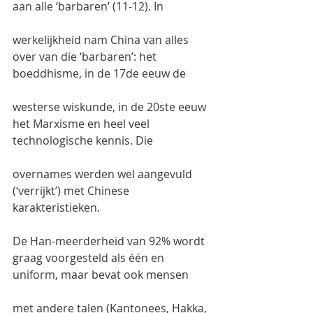
aan alle ‘barbaren’ (11-12). In
werkelijkheid nam China van alles 
over van die ‘barbaren’: het 
boeddhisme, in de 17de eeuw de
westerse wiskunde, in de 20ste eeuw 
het Marxisme en heel veel 
technologische kennis. Die
overnames werden wel aangevuld 
(‘verrijkt’) met Chinese 
karakteristieken.
De Han-meerderheid van 92% wordt 
graag voorgesteld als één en 
uniform, maar bevat ook mensen
met andere talen (Kantonees, Hakka, 