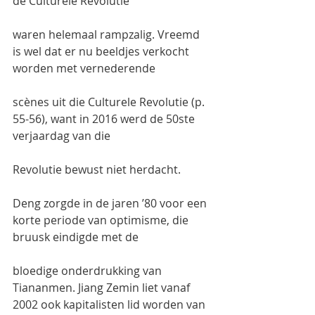
de Culturele Revolutie
waren helemaal rampzalig. Vreemd 
is wel dat er nu beeldjes verkocht 
worden met vernederende
scènes uit die Culturele Revolutie (p. 
55-56), want in 2016 werd de 50ste 
verjaardag van die
Revolutie bewust niet herdacht.
Deng zorgde in de jaren ’80 voor een 
korte periode van optimisme, die 
bruusk eindigde met de
bloedige onderdrukking van 
Tiananmen. Jiang Zemin liet vanaf 
2002 ook kapitalisten lid worden van