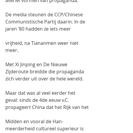
allerlei vormen van propaganda.
De media steunen de CCP/Chinese 
Communistische Partij daarin. In de 
jaren ’80 hadden ze iets meer
vrijheid, na Tiananmen weer niet 
meer.
Met Xi Jinping en De Nieuwe 
Zijderoute breidde die propaganda 
zich verder uit over de hele wereld.
Maar dat was al veel eerder het 
geval: sinds de 4de eeuw v.C. 
propageert China dat het Rijk van het
Midden en vooral de Han-
meerderheid cultureel superieur is 