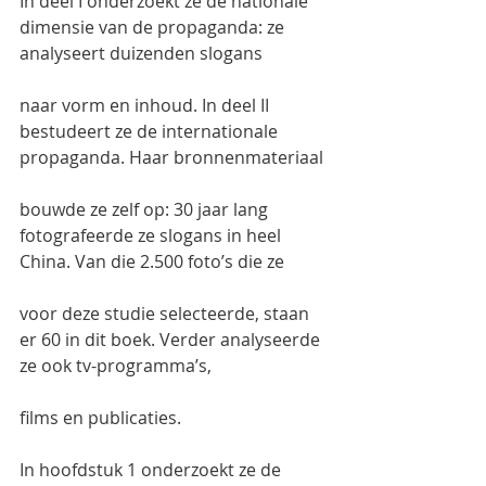
In deel I onderzoekt ze de nationale 
dimensie van de propaganda: ze 
analyseert duizenden slogans
naar vorm en inhoud. In deel II 
bestudeert ze de internationale 
propaganda. Haar bronnenmateriaal
bouwde ze zelf op: 30 jaar lang 
fotografeerde ze slogans in heel 
China. Van die 2.500 foto’s die ze
voor deze studie selecteerde, staan 
er 60 in dit boek. Verder analyseerde 
ze ook tv-programma’s,
films en publicaties.
In hoofdstuk 1 onderzoekt ze de 