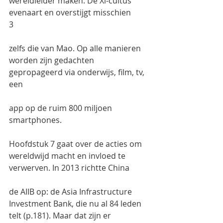
wereldleider maken. De Xi-cultus 
evenaart en overstijgt misschien
3
zelfs die van Mao. Op alle manieren 
worden zijn gedachten 
gepropageerd via onderwijs, film, tv, 
een
app op de ruim 800 miljoen 
smartphones.
Hoofdstuk 7 gaat over de acties om 
wereldwijd macht en invloed te 
verwerven. In 2013 richtte China
de AIIB op: de Asia Infrastructure 
Investment Bank, die nu al 84 leden 
telt (p.181). Maar dat zijn er