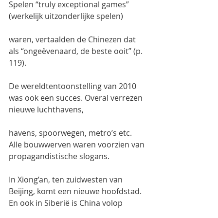
Spelen “truly exceptional games” 
(werkelijk uitzonderlijke spelen)
waren, vertaalden de Chinezen dat 
als “ongeëvenaard, de beste ooit” (p. 
119).
De wereldtentoonstelling van 2010 
was ook een succes. Overal verrezen 
nieuwe luchthavens,
havens, spoorwegen, metro’s etc. 
Alle bouwwerven waren voorzien van 
propagandistische slogans.
In Xiong’an, ten zuidwesten van 
Beijing, komt een nieuwe hoofdstad. 
En ook in Siberië is China volop