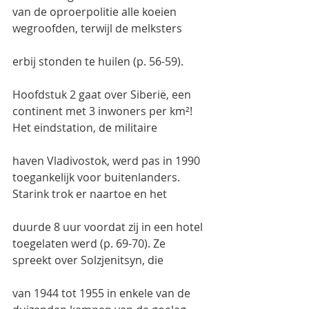
van de oproerpolitie alle koeien 
wegroofden, terwijl de melksters
erbij stonden te huilen (p. 56-59).
Hoofdstuk 2 gaat over Siberië, een 
continent met 3 inwoners per km²! 
Het eindstation, de militaire
haven Vladivostok, werd pas in 1990 
toegankelijk voor buitenlanders. 
Starink trok er naartoe en het
duurde 8 uur voordat zij in een hotel 
toegelaten werd (p. 69-70). Ze 
spreekt over Solzjenitsyn, die
van 1944 tot 1955 in enkele van de 