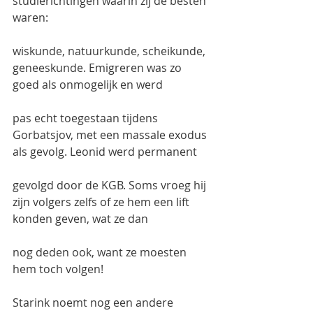
studierichtingen waarin zij de besten 
waren:
wiskunde, natuurkunde, scheikunde, 
geneeskunde. Emigreren was zo 
goed als onmogelijk en werd
pas echt toegestaan tijdens 
Gorbatsjov, met een massale exodus 
als gevolg. Leonid werd permanent
gevolgd door de KGB. Soms vroeg hij 
zijn volgers zelfs of ze hem een lift 
konden geven, wat ze dan
nog deden ook, want ze moesten 
hem toch volgen!
Starink noemt nog een andere 