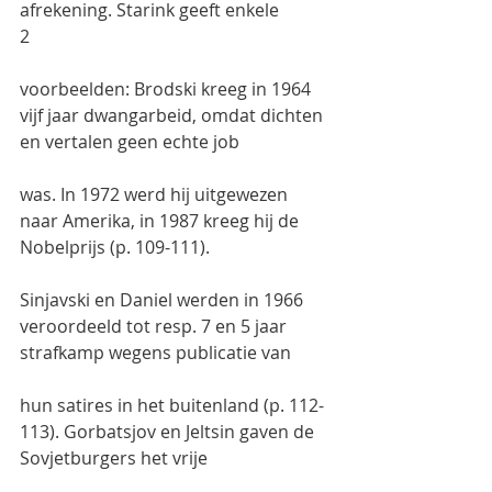
afrekening. Starink geeft enkele
2
voorbeelden: Brodski kreeg in 1964 
vijf jaar dwangarbeid, omdat dichten 
en vertalen geen echte job
was. In 1972 werd hij uitgewezen 
naar Amerika, in 1987 kreeg hij de 
Nobelprijs (p. 109-111).
Sinjavski en Daniel werden in 1966 
veroordeeld tot resp. 7 en 5 jaar 
strafkamp wegens publicatie van
hun satires in het buitenland (p. 112-
113). Gorbatsjov en Jeltsin gaven de 
Sovjetburgers het vrije