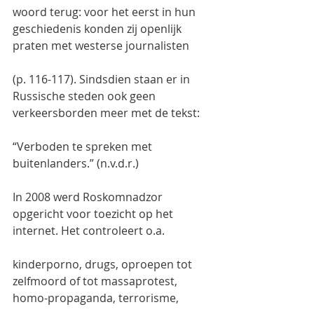
woord terug: voor het eerst in hun 
geschiedenis konden zij openlijk 
praten met westerse journalisten
(p. 116-117). Sindsdien staan er in 
Russische steden ook geen 
verkeersborden meer met de tekst:
“Verboden te spreken met 
buitenlanders.” (n.v.d.r.)
In 2008 werd Roskomnadzor 
opgericht voor toezicht op het 
internet. Het controleert o.a.
kinderporno, drugs, oproepen tot 
zelfmoord of tot massaprotest, 
homo-propaganda, terrorisme,