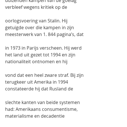
duizenden kampen van de goelag 
verbleef wegens kritiek op de
oorlogsvoering van Stalin. Hij 
getuigde over die kampen in zijn 
meesterwerk van 1. 844 pagina’s, dat
in 1973 in Parijs verscheen. Hij werd 
het land uit gezet tot 1994 en zijn 
nationaliteit ontnomen en hij
vond dat een heel zware straf. Bij zijn 
terugkeer uit Amerika in 1994 
constateerde hij dat Rusland de
slechte kanten van beide systemen 
had: Amerikaans consumentisme, 
materialisme en decadentie