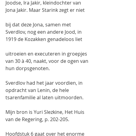
Joodse, Ira Jakir, kleindochter van 
Jona Jakir. Maar Starink zegt er niet
bij dat deze Jona, samen met 
Sverdlov, nog een andere Jood, in 
1919 de Kozakken genadeloos liet
uitroeien en executeren in groepjes 
van 30 à 40, naakt, voor de ogen van 
hun dorpsgenoten.
Sverdlov had het jaar voordien, in 
opdracht van Lenin, de hele 
tsarenfamilie al laten uitmoorden.
Mijn bron is Yuri Slezkine, Het Huis 
van de Regering, p. 202-205.
Hoofdstuk 6 gaat over het enorme 