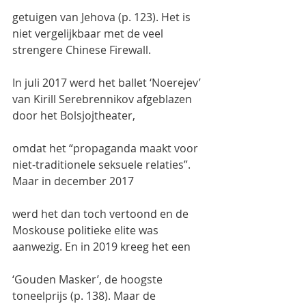
getuigen van Jehova (p. 123). Het is 
niet vergelijkbaar met de veel 
strengere Chinese Firewall.
In juli 2017 werd het ballet ‘Noerejev’ 
van Kirill Serebrennikov afgeblazen 
door het Bolsjojtheater,
omdat het “propaganda maakt voor 
niet-traditionele seksuele relaties”. 
Maar in december 2017
werd het dan toch vertoond en de 
Moskouse politieke elite was 
aanwezig. En in 2019 kreeg het een
‘Gouden Masker’, de hoogste 
toneelprijs (p. 138). Maar de 