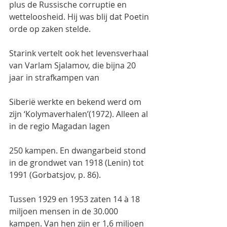
plus de Russische corruptie en 
wetteloosheid. Hij was blij dat Poetin 
orde op zaken stelde.
Starink vertelt ook het levensverhaal 
van Varlam Sjalamov, die bijna 20 
jaar in strafkampen van
Siberië werkte en bekend werd om 
zijn ‘Kolymaverhalen’(1972). Alleen al 
in de regio Magadan lagen
250 kampen. En dwangarbeid stond 
in de grondwet van 1918 (Lenin) tot 
1991 (Gorbatsjov, p. 86).
Tussen 1929 en 1953 zaten 14 à 18 
miljoen mensen in de 30.000 
kampen. Van hen zijn er 1,6 miljoen