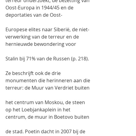
terreur onderzoekt, de bezetting van 
Oost-Europa in 1944/45 en de 
deportaties van de Oost-
Europese elites naar Siberië, de niet-
verwerking van de terreur en de 
hernieuwde bewondering voor
Stalin bij 71% van de Russen (p. 218).
Ze beschrijft ook de drie 
monumenten die herinneren aan die 
terreur: de Muur van Verdriet buiten
het centrum van Moskou, de steen 
op het Loebjankaplein in het 
centrum, de muur in Boetovo buiten
de stad. Poetin dacht in 2007 bij de 