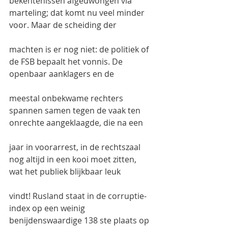
bekentenissen afgedwongen via 
marteling; dat komt nu veel minder 
voor. Maar de scheiding der
machten is er nog niet: de politiek of 
de FSB bepaalt het vonnis. De 
openbaar aanklagers en de
meestal onbekwame rechters 
spannen samen tegen de vaak ten 
onrechte aangeklaagde, die na een
jaar in voorarrest, in de rechtszaal 
nog altijd in een kooi moet zitten, 
wat het publiek blijkbaar leuk
vindt! Rusland staat in de corruptie-
index op een weinig 
benijdenswaardige 138 ste plaats op 