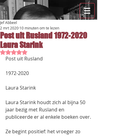
Jef Abbeel
2 mrt 2020
10 minuten om te lezen
Post uit Rusland 1972-2020
Laura Starink
Beoordeeld met NaN uit 5 sterren.
Post uit Rusland
1972-2020
Laura Starink
Laura Starink houdt zich al bijna 50 
jaar bezig met Rusland en 
publiceerde er al enkele boeken over.
Ze begint positief: het vroeger zo 