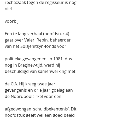
rechtszaak tegen de regisseur is nog 
niet
voorbij.
Een te lang verhaal (hoofdstuk 4) 
gaat over Valeri Repin, beheerder 
van het Solzjenitsyn-fonds voor
politieke gevangenen. In 1981, dus 
nog in Brezjnev-tijd, werd hij 
beschuldigd van samenwerking met
de CIA. Hij kreeg twee jaar 
gevangenis en drie jaar goelag aan 
de Noordpoolcirkel voor een
afgedwongen ‘schuldbekentenis’. Dit 
hoofdstuk geeft wel een goed beeld 