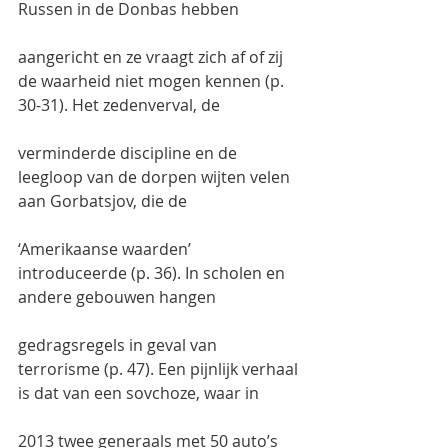
Russen in de Donbas hebben
aangericht en ze vraagt zich af of zij 
de waarheid niet mogen kennen (p. 
30-31). Het zedenverval, de
verminderde discipline en de 
leegloop van de dorpen wijten velen 
aan Gorbatsjov, die de
‘Amerikaanse waarden’ 
introduceerde (p. 36). In scholen en 
andere gebouwen hangen
gedragsregels in geval van 
terrorisme (p. 47). Een pijnlijk verhaal 
is dat van een sovchoze, waar in
2013 twee generaals met 50 auto’s 