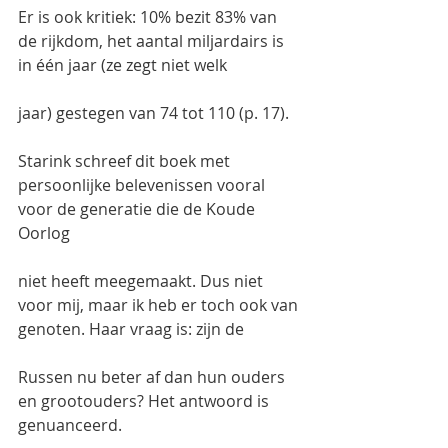
Er is ook kritiek: 10% bezit 83% van 
de rijkdom, het aantal miljardairs is 
in één jaar (ze zegt niet welk
jaar) gestegen van 74 tot 110 (p. 17).
Starink schreef dit boek met 
persoonlijke belevenissen vooral 
voor de generatie die de Koude 
Oorlog
niet heeft meegemaakt. Dus niet 
voor mij, maar ik heb er toch ook van 
genoten. Haar vraag is: zijn de
Russen nu beter af dan hun ouders 
en grootouders? Het antwoord is 
genuanceerd.