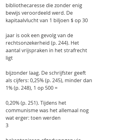
bibliothecaresse die zonder enig 
bewijs veroordeeld werd. De 
kapitaalvlucht van 1 biljoen $ op 30
jaar is ook een gevolg van de 
rechtsonzekerheid (p. 244). Het 
aantal vrijspraken in het strafrecht 
ligt
bijzonder laag. De schrijfster geeft 
als cijfers: 0,25% (p. 245), minder dan 
1% (p. 248), 1 op 500 =
0,20% (p. 251). Tijdens het 
communisme was het allemaal nog 
wat erger: toen werden
3