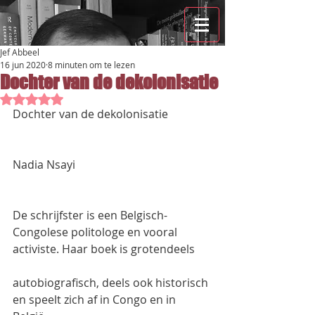
Jef Abbeel
16 jun 2020
8 minuten om te lezen
Dochter van de dekolonisatie
Beoordeeld met NaN uit 5 sterren.
Dochter van de dekolonisatie
Nadia Nsayi
De schrijfster is een Belgisch-
Congolese politologe en vooral 
activiste. Haar boek is grotendeels
autobiografisch, deels ook historisch 
en speelt zich af in Congo en in 