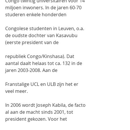
Congo twintig universitairen voor 14 
miljoen inwoners. In de jaren 60-70 
studeren enkele honderden
Congolese studenten in Leuven, o.a. 
de oudste dochter van Kasavubu 
(eerste president van de
republiek Congo/Kinshasa). Dat 
aantal daalt helaas tot ca. 132 in de 
jaren 2003-2008. Aan de
Franstalige UCL en ULB zijn het er 
veel meer.
In 2006 wordt Joseph Kabila, de facto 
al aan de macht sinds 2001, tot 
president gekozen. Voor het