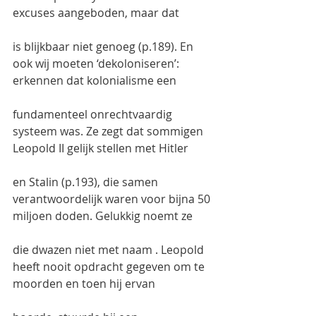
excuses aangeboden, maar dat
is blijkbaar niet genoeg (p.189). En 
ook wij moeten ‘dekoloniseren’: 
erkennen dat kolonialisme een
fundamenteel onrechtvaardig 
systeem was. Ze zegt dat sommigen 
Leopold II gelijk stellen met Hitler
en Stalin (p.193), die samen 
verantwoordelijk waren voor bijna 50 
miljoen doden. Gelukkig noemt ze
die dwazen niet met naam . Leopold 
heeft nooit opdracht gegeven om te 
moorden en toen hij ervan