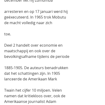
december liet hij Lumumba
arresteren en op 17 januari werd hij 
geëxecuteerd. In 1965 trok Mobutu 
de macht volledig naar zich
toe.
Deel 2 handelt over economie en 
maatschappij en ook over de 
bevolkingsafname tijdens de periode
1885-1905. De auteurs benadrukken 
dat het schattingen zijn. In 1905 
lanceerde de Amerikaan Mark
Twain het cijfer 10 miljoen. Velen 
namen dat kritiekloos over, ook de 
Amerikaanse journalist Adam