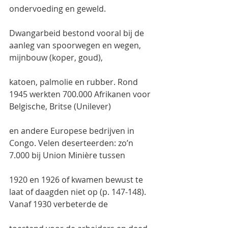
ondervoeding en geweld.
Dwangarbeid bestond vooral bij de 
aanleg van spoorwegen en wegen, 
mijnbouw (koper, goud),
katoen, palmolie en rubber. Rond 
1945 werkten 700.000 Afrikanen voor 
Belgische, Britse (Unilever)
en andere Europese bedrijven in 
Congo. Velen deserteerden: zo’n 
7.000 bij Union Minière tussen
1920 en 1926 of kwamen bewust te 
laat of daagden niet op (p. 147-148). 
Vanaf 1930 verbeterde de