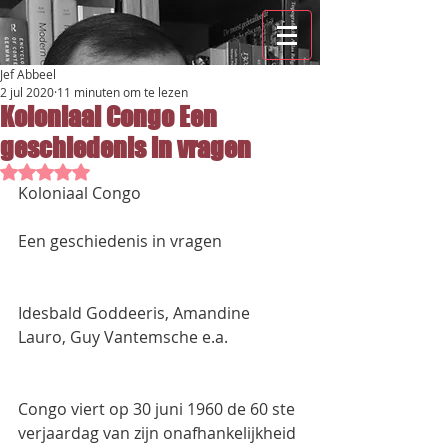
Jef Abbeel
2 jul 2020
11 minuten om te lezen
Koloniaal Congo Een
geschiedenis in vragen
Beoordeeld met NaN uit 5 sterren.
Koloniaal Congo
Een geschiedenis in vragen
Idesbald Goddeeris, Amandine 
Lauro, Guy Vantemsche e.a.
Congo viert op 30 juni 1960 de 60 ste 
verjaardag van zijn onafhankelijkheid 