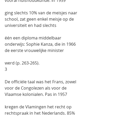
vooral huishoudkunde. In 1959
ging slechts 10% van de meisjes naar 
school, zat geen enkel meisje op de 
universiteit en had slechts
één een diploma middelbaar 
onderwijs: Sophie Kanza, die in 1966 
de eerste vrouwelijke minister
werd (p. 263-265).
3
De officiële taal was het Frans, zowel 
voor de Congolezen als voor de 
Vlaamse kolonialen. Pas in 1957
kregen de Vlamingen het recht op 
rechtspraak in het Nederlands. 85% 