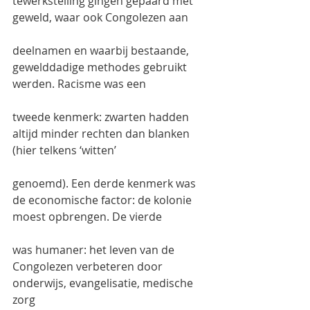
tewerkstelling gingen gepaard met 
geweld, waar ook Congolezen aan
deelnamen en waarbij bestaande, 
gewelddadige methodes gebruikt 
werden. Racisme was een
tweede kenmerk: zwarten hadden 
altijd minder rechten dan blanken 
(hier telkens ‘witten’
genoemd). Een derde kenmerk was 
de economische factor: de kolonie 
moest opbrengen. De vierde
was humaner: het leven van de 
Congolezen verbeteren door 
onderwijs, evangelisatie, medische 
zorg