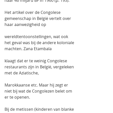
naar 46 miljard BF in 1960 (p. 193).
Het artikel over de Congolese 
gemeenschap in België vertelt over 
haar aanwezigheid op
wereldtentoonstellingen, wat ook 
het geval was bij de andere koloniale 
machten. Zana Etambala
klaagt dat er te weinig Congolese 
restaurants zijn in België, vergeleken 
met de Aziatische,
Marokkaanse etc. Maar hij zegt er 
niet bij wat de Congolezen belet om 
er te openen.
Bij de metissen (kinderen van blanke 