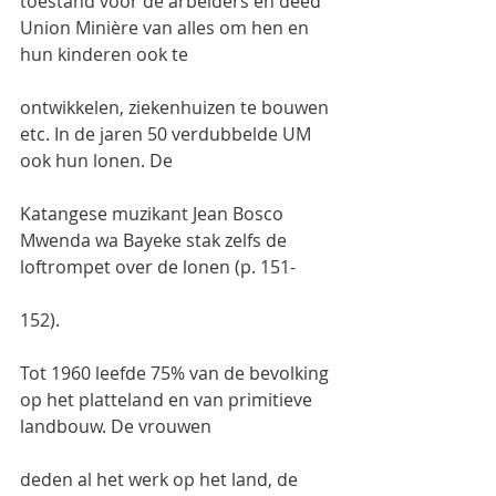
toestand voor de arbeiders en deed 
Union Minière van alles om hen en 
hun kinderen ook te
ontwikkelen, ziekenhuizen te bouwen 
etc. In de jaren 50 verdubbelde UM 
ook hun lonen. De
Katangese muzikant Jean Bosco 
Mwenda wa Bayeke stak zelfs de 
loftrompet over de lonen (p. 151-
152).
Tot 1960 leefde 75% van de bevolking 
op het platteland en van primitieve 
landbouw. De vrouwen
deden al het werk op het land, de 