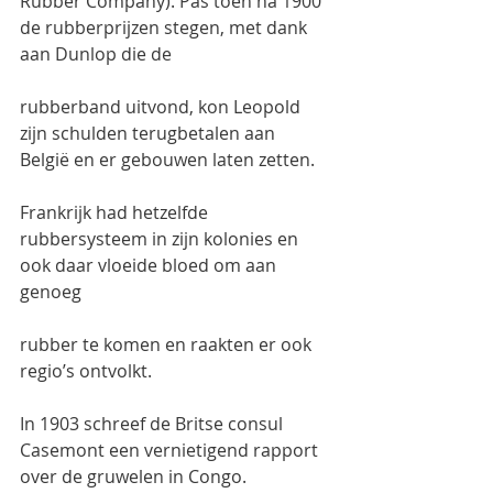
Rubber Company). Pas toen na 1900 
de rubberprijzen stegen, met dank 
aan Dunlop die de
rubberband uitvond, kon Leopold 
zijn schulden terugbetalen aan 
België en er gebouwen laten zetten.
Frankrijk had hetzelfde 
rubbersysteem in zijn kolonies en 
ook daar vloeide bloed om aan 
genoeg
rubber te komen en raakten er ook 
regio’s ontvolkt.
In 1903 schreef de Britse consul 
Casemont een vernietigend rapport 
over de gruwelen in Congo.