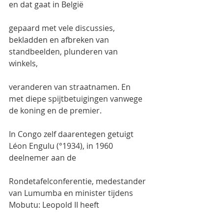
en dat gaat in België
gepaard met vele discussies, 
bekladden en afbreken van 
standbeelden, plunderen van 
winkels,
veranderen van straatnamen. En 
met diepe spijtbetuigingen vanwege 
de koning en de premier.
In Congo zelf daarentegen getuigt 
Léon Engulu (°1934), in 1960 
deelnemer aan de
Rondetafelconferentie, medestander 
van Lumumba en minister tijdens 
Mobutu: Leopold II heeft