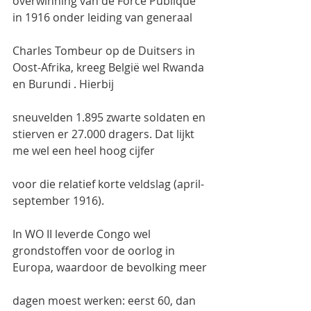
overwinning van de Force Publique 
in 1916 onder leiding van generaal
Charles Tombeur op de Duitsers in 
Oost-Afrika, kreeg België wel Rwanda 
en Burundi . Hierbij
sneuvelden 1.895 zwarte soldaten en 
stierven er 27.000 dragers. Dat lijkt 
me wel een heel hoog cijfer
voor die relatief korte veldslag (april-
september 1916).
In WO II leverde Congo wel 
grondstoffen voor de oorlog in 
Europa, waardoor de bevolking meer
dagen moest werken: eerst 60, dan 