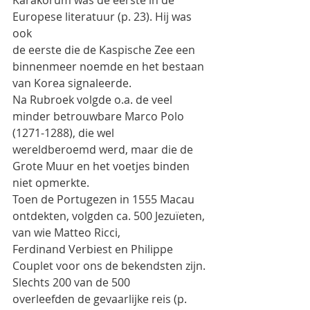
Karakorum was de eerste in de 
Europese literatuur (p. 23). Hij was 
ook
de eerste die de Kaspische Zee een 
binnenmeer noemde en het bestaan 
van Korea signaleerde.
Na Rubroek volgde o.a. de veel 
minder betrouwbare Marco Polo 
(1271-1288), die wel
wereldberoemd werd, maar die de 
Grote Muur en het voetjes binden 
niet opmerkte.
Toen de Portugezen in 1555 Macau 
ontdekten, volgden ca. 500 Jezuïeten, 
van wie Matteo Ricci,
Ferdinand Verbiest en Philippe 
Couplet voor ons de bekendsten zijn. 
Slechts 200 van de 500
overleefden de gevaarlijke reis (p. 