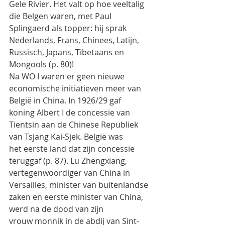
Gele Rivier. Het valt op hoe veeltalig 
die Belgen waren, met Paul
Splingaerd als topper: hij sprak 
Nederlands, Frans, Chinees, Latijn, 
Russisch, Japans, Tibetaans en
Mongools (p. 80)!
Na WO I waren er geen nieuwe 
economische initiatieven meer van 
België in China. In 1926/29 gaf
koning Albert I de concessie van 
Tientsin aan de Chinese Republiek 
van Tsjang Kai-Sjek. België was
het eerste land dat zijn concessie 
teruggaf (p. 87). Lu Zhengxiang, 
vertegenwoordiger van China in
Versailles, minister van buitenlandse 
zaken en eerste minister van China, 
werd na de dood van zijn
vrouw monnik in de abdij van Sint-