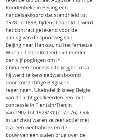
tekende diplomaat Auguste ’t Kint de 
Roodenbeke in Beijing een 
handelsakkoord dat standhield tot
1928. In 1898, tijdens Leopold II, werd 
het contract getekend voor de 
aanleg van de spoorweg van
Beijing naar Hankou, nu het fameuze 
Wuhan. Leopold deed niet minder 
dan vijf pogingen om in
China een concessie te krijgen, maar 
hij werd telkens gedwarsboomd 
door kortzichtige Belgische
regeringen. Uiteindelijk kreeg België 
van de acht geallieerden een mini-
concessie in Tientsin/Tianjin
van 1902 tot 1929/31 (p. 72-76). Ook 
in Lanzhou waren ze zeer actief met 
o.a. een weeffabriek en de
bouw van een stalen brug over de 