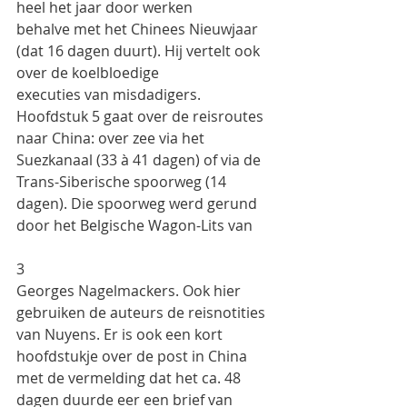
heel het jaar door werken
behalve met het Chinees Nieuwjaar 
(dat 16 dagen duurt). Hij vertelt ook 
over de koelbloedige
executies van misdadigers.
Hoofdstuk 5 gaat over de reisroutes 
naar China: over zee via het 
Suezkanaal (33 à 41 dagen) of via de
Trans-Siberische spoorweg (14 
dagen). Die spoorweg werd gerund 
door het Belgische Wagon-Lits van
3
Georges Nagelmackers. Ook hier 
gebruiken de auteurs de reisnotities 
van Nuyens. Er is ook een kort
hoofdstukje over de post in China 
met de vermelding dat het ca. 48 
dagen duurde eer een brief van