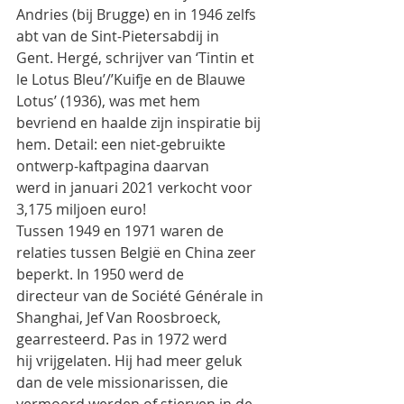
Andries (bij Brugge) en in 1946 zelfs 
abt van de Sint-Pietersabdij in
Gent. Hergé, schrijver van ‘Tintin et 
le Lotus Bleu’/’Kuifje en de Blauwe 
Lotus’ (1936), was met hem
bevriend en haalde zijn inspiratie bij 
hem. Detail: een niet-gebruikte 
ontwerp-kaftpagina daarvan
werd in januari 2021 verkocht voor 
3,175 miljoen euro!
Tussen 1949 en 1971 waren de 
relaties tussen België en China zeer 
beperkt. In 1950 werd de
directeur van de Société Générale in 
Shanghai, Jef Van Roosbroeck, 
gearresteerd. Pas in 1972 werd
hij vrijgelaten. Hij had meer geluk 
dan de vele missionarissen, die 