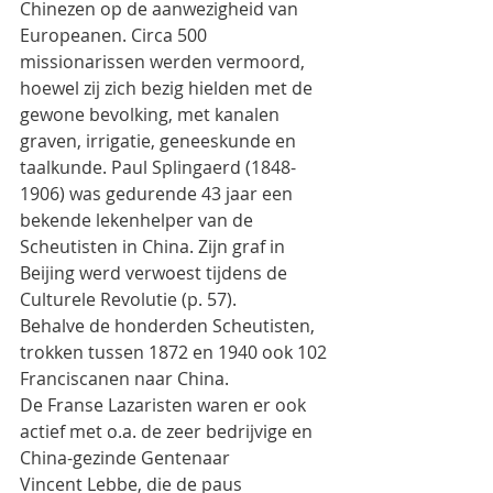
Chinezen op de aanwezigheid van
Europeanen. Circa 500 
missionarissen werden vermoord, 
hoewel zij zich bezig hielden met de
gewone bevolking, met kanalen 
graven, irrigatie, geneeskunde en 
taalkunde. Paul Splingaerd (1848-
1906) was gedurende 43 jaar een 
bekende lekenhelper van de 
Scheutisten in China. Zijn graf in
Beijing werd verwoest tijdens de 
Culturele Revolutie (p. 57).
Behalve de honderden Scheutisten, 
trokken tussen 1872 en 1940 ook 102 
Franciscanen naar China.
De Franse Lazaristen waren er ook 
actief met o.a. de zeer bedrijvige en 
China-gezinde Gentenaar
Vincent Lebbe, die de paus 