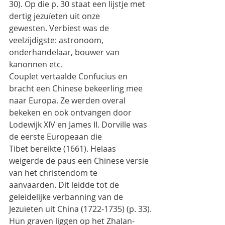
30). Op die p. 30 staat een lijstje met 
dertig jezuïeten uit onze
gewesten. Verbiest was de 
veelzijdigste: astronoom, 
onderhandelaar, bouwer van 
kanonnen etc.
Couplet vertaalde Confucius en 
bracht een Chinese bekeerling mee 
naar Europa. Ze werden overal
bekeken en ook ontvangen door 
Lodewijk XIV en James II. Dorville was 
de eerste Europeaan die
Tibet bereikte (1661). Helaas 
weigerde de paus een Chinese versie 
van het christendom te
aanvaarden. Dit leidde tot de 
geleidelijke verbanning van de 
Jezuïeten uit China (1722-1735) (p. 33).
Hun graven liggen op het Zhalan-