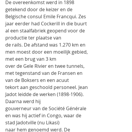
De overeenkomst werd in 1898 
getekend door de keizer en de 
Belgische consul Emile Francqui. Zes
jaar eerder had Cockerill in die buurt 
al een staalfabriek geopend voor de 
productie ter plaatse van
de rails. De afstand was 1.270 km en 
men moest door een moeilijk gebied, 
met een brug van 3 km
over de Gele Rivier en twee tunnels, 
met tegenstand van de Fransen en 
van de Boksers en een acuut
tekort aan geschoold personeel. Jean 
Jadot leidde de werken (1898-1906). 
Daarna werd hij
gouverneur van de Société Générale 
en was hij actief in Congo, waar de 
stad Jadotville (nu Likasi)
naar hem genoemd werd. De 