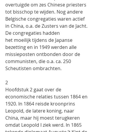
overtuigde om zes Chinese priesters 
tot bisschop te wijden. Nog andere
Belgische congregaties waren actief 
in China, o.a. de Zusters van de Jacht. 
De congregaties hadden
het moeilijk tijdens de Japanse 
bezetting en in 1949 werden alle 
missieposten ontbonden door de
communisten, die o.a. ca. 250 
Scheutisten ombrachten.
2
Hoofdstuk 2 gaat over de 
economische relaties tussen 1864 en 
1920. In 1864 reisde kroonprins
Leopold, de latere koning, naar 
China, maar hij moest terugkeren 
omdat Leopold I ziek werd. In 1865