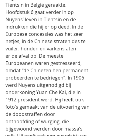
Tientsin in België geraakte.
Hoofdstuk 6 gaat verder in op 
Nuyens’ leven in Tientsin en de 
indrukken die hij er op deed. In de
Europese concessies was het zeer 
netjes, in de Chinese straten des te 
vuiler: honden en varkens aten
er de afval op. De meeste 
Europeanen waren gestresseerd, 
omdat “de Chinezen hen permanent
probeerden te bedriegen”. In 1906 
werd Nuyens uitgenodigd bij 
onderkoning Yuan Che Kai, die in
1912 president werd. Hij heeft ook 
foto’s gemaakt van de uitvoering van 
de doodstraffen door
onthoofding of wurging, die 
bijgewoond werden door massa’s 