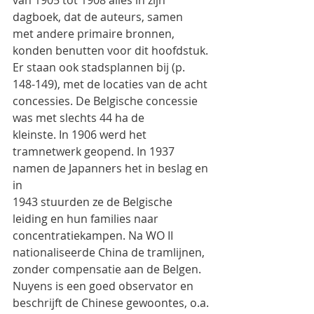
van 1905 tot 1908 alles in zijn 
dagboek, dat de auteurs, samen
met andere primaire bronnen, 
konden benutten voor dit hoofdstuk. 
Er staan ook stadsplannen bij (p.
148-149), met de locaties van de acht 
concessies. De Belgische concessie 
was met slechts 44 ha de
kleinste. In 1906 werd het 
tramnetwerk geopend. In 1937 
namen de Japanners het in beslag en 
in
1943 stuurden ze de Belgische 
leiding en hun families naar 
concentratiekampen. Na WO II
nationaliseerde China de tramlijnen, 
zonder compensatie aan de Belgen.
Nuyens is een goed observator en 
beschrijft de Chinese gewoontes, o.a. 