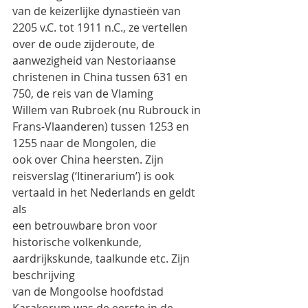
van de keizerlijke dynastieën van 
2205 v.C. tot 1911 n.C., ze vertellen 
over de oude zijderoute, de
aanwezigheid van Nestoriaanse 
christenen in China tussen 631 en 
750, de reis van de Vlaming
Willem van Rubroek (nu Rubrouck in 
Frans-Vlaanderen) tussen 1253 en 
1255 naar de Mongolen, die
ook over China heersten. Zijn 
reisverslag (‘Itinerarium’) is ook 
vertaald in het Nederlands en geldt 
als
een betrouwbare bron voor 
historische volkenkunde, 
aardrijkskunde, taalkunde etc. Zijn 
beschrijving
van de Mongoolse hoofdstad 