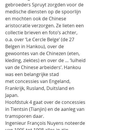
gebroeders Spruyt zorgden voor de 
medische diensten op de spoorlijn
en mochten ook de Chinese 
aristocratie verzorgen. Ze lieten een 
collectie brieven en foto’s achter,
o.a. over ‘Le Cercle Belge’ (de 27 
Belgen in Hankou), over de 
gewoontes van de Chinezen (eten,
kleding, ziektes) en over de … ‘luiheid 
van de Chinese arbeiders’. Hankou 
was een belangrijke stad
met concessies van Engeland, 
Frankrijk, Rusland, Duitsland en 
Japan.
Hoofdstuk 4 gaat over de concessies 
in Tientsin (Tianjin) en de aanleg van 
tramsporen daar.
Ingenieur François Nuyens noteerde 