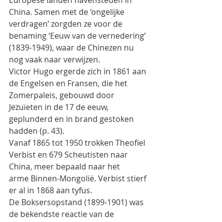
Europese landen havensteden in 
China. Samen met de ‘ongelijke 
verdragen’ zorgden ze voor de
benaming ‘Eeuw van de vernedering’ 
(1839-1949), waar de Chinezen nu 
nog vaak naar verwijzen.
Victor Hugo ergerde zich in 1861 aan 
de Engelsen en Fransen, die het 
Zomerpaleis, gebouwd door
Jezuïeten in de 17 de eeuw, 
geplunderd en in brand gestoken 
hadden (p. 43).
Vanaf 1865 tot 1950 trokken Theofiel 
Verbist en 679 Scheutisten naar 
China, meer bepaald naar het
arme Binnen-Mongolië. Verbist stierf 
er al in 1868 aan tyfus.
De Boksersopstand (1899-1901) was 
de bekendste reactie van de 