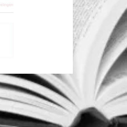
elingen