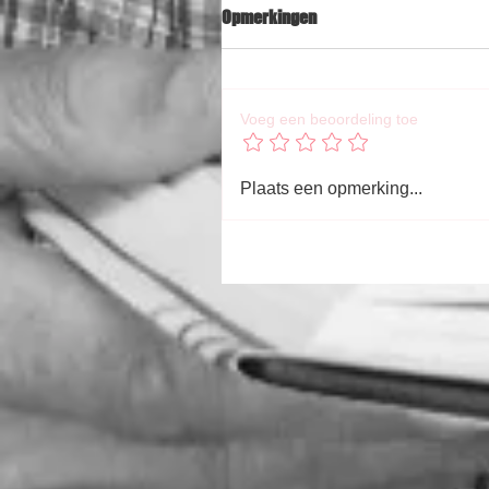
Opmerkingen
Voeg een beoordeling toe
Plaats een opmerking...