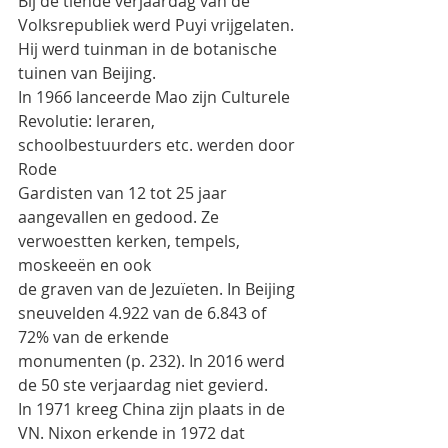
Bij de tiende verjaardag van de 
Volksrepubliek werd Puyi vrijgelaten. 
Hij werd tuinman in de botanische
tuinen van Beijing.
In 1966 lanceerde Mao zijn Culturele 
Revolutie: leraren, 
schoolbestuurders etc. werden door 
Rode
Gardisten van 12 tot 25 jaar 
aangevallen en gedood. Ze 
verwoestten kerken, tempels, 
moskeeën en ook
de graven van de Jezuïeten. In Beijing 
sneuvelden 4.922 van de 6.843 of 
72% van de erkende
monumenten (p. 232). In 2016 werd 
de 50 ste verjaardag niet gevierd.
In 1971 kreeg China zijn plaats in de 
VN. Nixon erkende in 1972 dat 