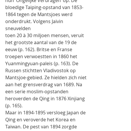
hun ‘Ongelijke Verdragen’ op. De
bloedige Taiping-opstand van 1853-
1864 tegen de Mantsjoes werd 
onderdrukt. Volgens Jaivin 
sneuvelden
toen 20 à 30 miljoen mensen, veruit 
het grootste aantal van de 19 de 
eeuw (p. 162). Britse en Franse
troepen verwoestten in 1860 het 
Yuanmingyuan-paleis (p. 163). De 
Russen stichtten Vladivostok op
Mantsjoe-gebied. Ze hielden zich niet 
aan het grensverdrag van 1689. Na 
een serie moslim-opstanden
heroverden de Qing in 1876 Xinjiang 
(p. 165).
Maar in 1894-1895 versloeg Japan de 
Qing en veroverde het Korea en 
Taiwan. De pest van 1894 zorgde