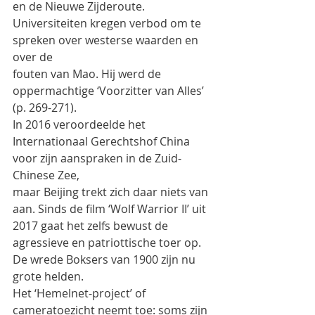
en de Nieuwe Zijderoute. 
Universiteiten kregen verbod om te 
spreken over westerse waarden en 
over de
fouten van Mao. Hij werd de 
oppermachtige ‘Voorzitter van Alles’ 
(p. 269-271).
In 2016 veroordeelde het 
Internationaal Gerechtshof China 
voor zijn aanspraken in de Zuid-
Chinese Zee,
maar Beijing trekt zich daar niets van 
aan. Sinds de film ‘Wolf Warrior II’ uit 
2017 gaat het zelfs bewust de
agressieve en patriottische toer op. 
De wrede Boksers van 1900 zijn nu 
grote helden.
Het ‘Hemelnet-project’ of 
cameratoezicht neemt toe: soms zijn 