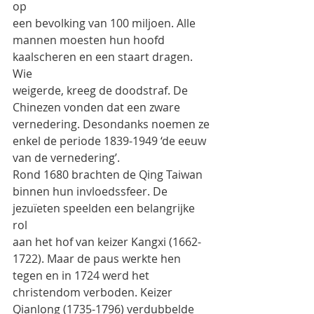
op
een bevolking van 100 miljoen. Alle 
mannen moesten hun hoofd 
kaalscheren en een staart dragen. 
Wie
weigerde, kreeg de doodstraf. De 
Chinezen vonden dat een zware 
vernedering. Desondanks noemen ze
enkel de periode 1839-1949 ‘de eeuw 
van de vernedering’.
Rond 1680 brachten de Qing Taiwan 
binnen hun invloedssfeer. De 
jezuïeten speelden een belangrijke 
rol
aan het hof van keizer Kangxi (1662-
1722). Maar de paus werkte hen 
tegen en in 1724 werd het
christendom verboden. Keizer 
Qianlong (1735-1796) verdubbelde 