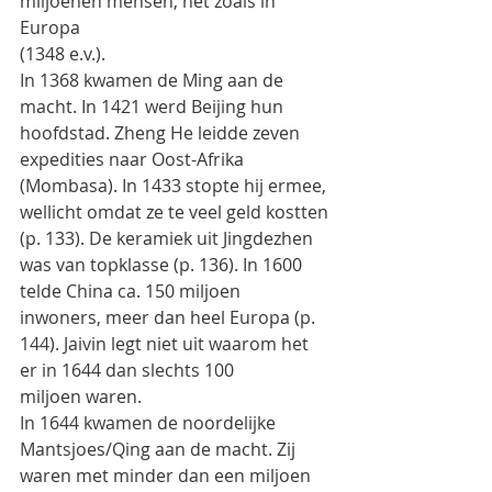
miljoenen mensen, net zoals in 
Europa
(1348 e.v.).
In 1368 kwamen de Ming aan de 
macht. In 1421 werd Beijing hun 
hoofdstad. Zheng He leidde zeven
expedities naar Oost-Afrika 
(Mombasa). In 1433 stopte hij ermee, 
wellicht omdat ze te veel geld kostten
(p. 133). De keramiek uit Jingdezhen 
was van topklasse (p. 136). In 1600 
telde China ca. 150 miljoen
inwoners, meer dan heel Europa (p. 
144). Jaivin legt niet uit waarom het 
er in 1644 dan slechts 100
miljoen waren.
In 1644 kwamen de noordelijke 
Mantsjoes/Qing aan de macht. Zij 
waren met minder dan een miljoen 