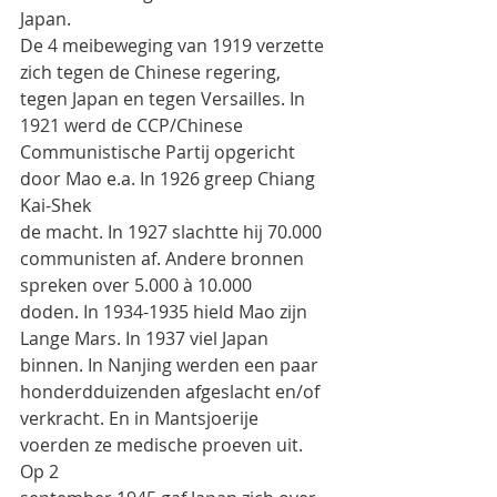
Japan.
De 4 meibeweging van 1919 verzette 
zich tegen de Chinese regering, 
tegen Japan en tegen Versailles. In
1921 werd de CCP/Chinese 
Communistische Partij opgericht 
door Mao e.a. In 1926 greep Chiang 
Kai-Shek
de macht. In 1927 slachtte hij 70.000 
communisten af. Andere bronnen 
spreken over 5.000 à 10.000
doden. In 1934-1935 hield Mao zijn 
Lange Mars. In 1937 viel Japan 
binnen. In Nanjing werden een paar
honderdduizenden afgeslacht en/of 
verkracht. En in Mantsjoerije 
voerden ze medische proeven uit. 
Op 2