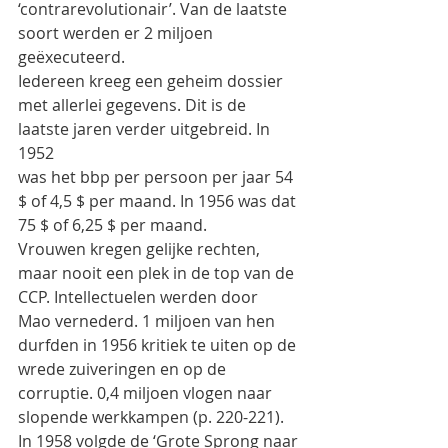
‘contrarevolutionair’. Van de laatste 
soort werden er 2 miljoen 
geëxecuteerd.
Iedereen kreeg een geheim dossier 
met allerlei gegevens. Dit is de 
laatste jaren verder uitgebreid. In 
1952
was het bbp per persoon per jaar 54 
$ of 4,5 $ per maand. In 1956 was dat 
75 $ of 6,25 $ per maand.
Vrouwen kregen gelijke rechten, 
maar nooit een plek in de top van de 
CCP. Intellectuelen werden door
Mao vernederd. 1 miljoen van hen 
durfden in 1956 kritiek te uiten op de 
wrede zuiveringen en op de
corruptie. 0,4 miljoen vlogen naar 
slopende werkkampen (p. 220-221).
In 1958 volgde de ‘Grote Sprong naar 