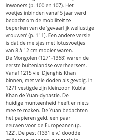
inwoners (p. 100 en 107). Het
voetjes inbinden vanaf 5 jaar werd 
bedacht om de mobiliteit te 
beperken van de ‘gevaarlijk wellustige
vrouwen’ (p. 111). Een andere versie 
is dat de meisjes met lotusvoetjes 
van 8 à 12 cm mooier waren.
De Mongolen (1271-1368) waren de 
eerste buitenlandse overheersers. 
Vanaf 1215 viel Djenghis Khan
binnen, met vele doden als gevolg. In 
1271 vestigde zijn kleinzoon Kublai 
Khan de Yuan-dynastie. De
huidige munteenheid heeft er niets 
mee te maken. De Yuan bedachten 
het papieren geld, een paar
eeuwen voor de Europeanen (p. 
122). De pest (1331 e.v.) doodde 