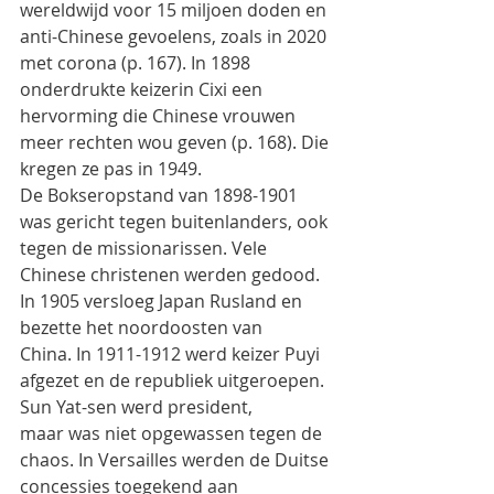
wereldwijd voor 15 miljoen doden en 
anti-Chinese gevoelens, zoals in 2020 
met corona (p. 167). In 1898
onderdrukte keizerin Cixi een 
hervorming die Chinese vrouwen 
meer rechten wou geven (p. 168). Die
kregen ze pas in 1949.
De Bokseropstand van 1898-1901 
was gericht tegen buitenlanders, ook 
tegen de missionarissen. Vele
Chinese christenen werden gedood. 
In 1905 versloeg Japan Rusland en 
bezette het noordoosten van
China. In 1911-1912 werd keizer Puyi 
afgezet en de republiek uitgeroepen. 
Sun Yat-sen werd president,
maar was niet opgewassen tegen de 
chaos. In Versailles werden de Duitse 
concessies toegekend aan