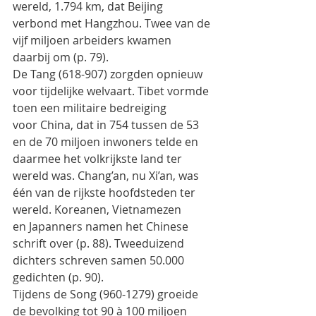
wereld, 1.794 km, dat Beijing
verbond met Hangzhou. Twee van de 
vijf miljoen arbeiders kwamen 
daarbij om (p. 79).
De Tang (618-907) zorgden opnieuw 
voor tijdelijke welvaart. Tibet vormde 
toen een militaire bedreiging
voor China, dat in 754 tussen de 53 
en de 70 miljoen inwoners telde en 
daarmee het volkrijkste land ter
wereld was. Chang’an, nu Xi’an, was 
één van de rijkste hoofdsteden ter 
wereld. Koreanen, Vietnamezen
en Japanners namen het Chinese 
schrift over (p. 88). Tweeduizend 
dichters schreven samen 50.000
gedichten (p. 90).
Tijdens de Song (960-1279) groeide 
de bevolking tot 90 à 100 miljoen 