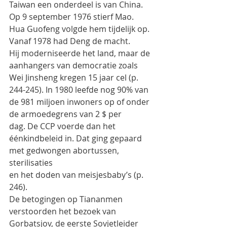
Taiwan een onderdeel is van China.
Op 9 september 1976 stierf Mao. 
Hua Guofeng volgde hem tijdelijk op. 
Vanaf 1978 had Deng de macht.
Hij moderniseerde het land, maar de 
aanhangers van democratie zoals 
Wei Jinsheng kregen 15 jaar cel (p.
244-245). In 1980 leefde nog 90% van 
de 981 miljoen inwoners op of onder 
de armoedegrens van 2 $ per
dag. De CCP voerde dan het 
éénkindbeleid in. Dat ging gepaard 
met gedwongen abortussen, 
sterilisaties
en het doden van meisjesbaby’s (p. 
246).
De betogingen op Tiananmen 
verstoorden het bezoek van 
Gorbatsjov, de eerste Sovjetleider 