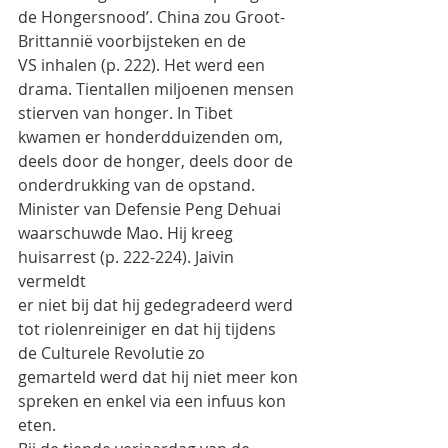
de Hongersnood’. China zou Groot-
Brittannië voorbijsteken en de
VS inhalen (p. 222). Het werd een 
drama. Tientallen miljoenen mensen 
stierven van honger. In Tibet
kwamen er honderdduizenden om, 
deels door de honger, deels door de 
onderdrukking van de opstand.
Minister van Defensie Peng Dehuai 
waarschuwde Mao. Hij kreeg 
huisarrest (p. 222-224). Jaivin 
vermeldt
er niet bij dat hij gedegradeerd werd 
tot riolenreiniger en dat hij tijdens 
de Culturele Revolutie zo
gemarteld werd dat hij niet meer kon 
spreken en enkel via een infuus kon 
eten.