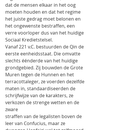
dat de mensen elkaar in het oog 
moeten houden en dat het regime
het juiste gedrag moet belonen en 
het ongewenste bestraffen, een 
verre voorloper dus van het huidige
Sociaal Kredietstelsel.
Vanaf 221 v.C. bestuurden de Qin de 
eerste eenheidsstaat. Die omvatte 
slechts éénderde van het huidige
grondgebied. Zij bouwden de Grote 
Muren tegen de Hunnen en het 
terracottaleger, ze voerden dezelfde
maten in, standaardiseerden de 
schrijfwijze van de karakters, ze 
verkozen de strenge wetten en de 
zware
straffen van de legalisten boven de 
leer van Confucius, maar ze 