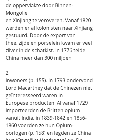
de oppervlakte door Binnen-
Mongolië
en Xinjiang te veroveren. Vanaf 1820 
werden er al kolonisten naar Xinjiang 
gestuurd. Door de export van
thee, zijde en porselein kwam er veel 
zilver in de schatkist. In 1776 telde 
China meer dan 300 miljoen
2
inwoners (p. 155). In 1793 ondervond 
Lord Macartney dat de Chinezen niet 
geïnteresseerd waren in
Europese producten. Al vanaf 1729 
importeerden de Britten opium 
vanuit India, in 1839-1842 en 1856-
1860 voerden ze hun Opium-
oorlogen (p. 158) en legden ze China 