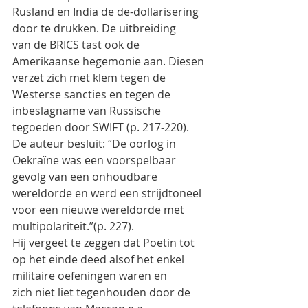
Rusland en India de de-dollarisering 
door te drukken. De uitbreiding
van de BRICS tast ook de 
Amerikaanse hegemonie aan. Diesen 
verzet zich met klem tegen de
Westerse sancties en tegen de 
inbeslagname van Russische 
tegoeden door SWIFT (p. 217-220).
De auteur besluit: “De oorlog in 
Oekraïne was een voorspelbaar 
gevolg van een onhoudbare
wereldorde en werd een strijdtoneel 
voor een nieuwe wereldorde met 
multipolariteit.”(p. 227).
Hij vergeet te zeggen dat Poetin tot 
op het einde deed alsof het enkel 
militaire oefeningen waren en
zich niet liet tegenhouden door de 