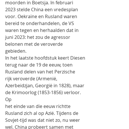
moorden in Boetsja. In februari
2023 stelde China een vredesplan 
voor. Oekraïne en Rusland waren 
bereid te onderhandelen, de VS
waren tegen en herhaalden dat in 
juni 2023: het zou de agressor 
belonen met de veroverde
gebieden.
In het laatste hoofdstuk keert Diesen 
terug naar de 19 de eeuw, toen 
Rusland delen van het Perzische
rijk veroverde (Armenië, 
Azerbeidzjan, Georgië in 1828), maar 
de Krimoorlog (1853-1856) verloor. 
Op
het einde van die eeuw richtte 
Rusland zich al op Azië. Tijdens de 
Sovjet-tijd was dat niet zo, nu weer
wel. China probeert samen met 