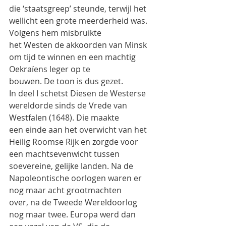
die ‘staatsgreep’ steunde, terwijl het 
wellicht een grote meerderheid was. 
Volgens hem misbruikte
het Westen de akkoorden van Minsk 
om tijd te winnen en een machtig 
Oekraïens leger op te
bouwen. De toon is dus gezet.
In deel I schetst Diesen de Westerse 
wereldorde sinds de Vrede van 
Westfalen (1648). Die maakte
een einde aan het overwicht van het 
Heilig Roomse Rijk en zorgde voor 
een machtsevenwicht tussen
soevereine, gelijke landen. Na de 
Napoleontische oorlogen waren er 
nog maar acht grootmachten
over, na de Tweede Wereldoorlog 
nog maar twee. Europa werd dan 