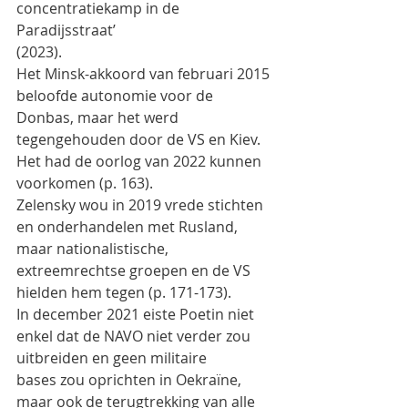
concentratiekamp in de 
Paradijsstraat’
(2023).
Het Minsk-akkoord van februari 2015 
beloofde autonomie voor de 
Donbas, maar het werd
tegengehouden door de VS en Kiev. 
Het had de oorlog van 2022 kunnen 
voorkomen (p. 163).
Zelensky wou in 2019 vrede stichten 
en onderhandelen met Rusland, 
maar nationalistische,
extreemrechtse groepen en de VS 
hielden hem tegen (p. 171-173).
In december 2021 eiste Poetin niet 
enkel dat de NAVO niet verder zou 
uitbreiden en geen militaire
bases zou oprichten in Oekraïne, 
maar ook de terugtrekking van alle 