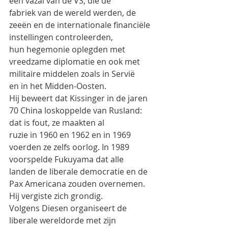
een vazal van de VS, die de
fabriek van de wereld werden, de 
zeeën en de internationale financiële 
instellingen controleerden,
hun hegemonie oplegden met 
vreedzame diplomatie en ook met 
militaire middelen zoals in Servië
en in het Midden-Oosten.
Hij beweert dat Kissinger in de jaren 
70 China loskoppelde van Rusland: 
dat is fout, ze maakten al
ruzie in 1960 en 1962 en in 1969 
voerden ze zelfs oorlog. In 1989 
voorspelde Fukuyama dat alle
landen de liberale democratie en de 
Pax Americana zouden overnemen. 
Hij vergiste zich grondig.
Volgens Diesen organiseert de 
liberale wereldorde met zijn 