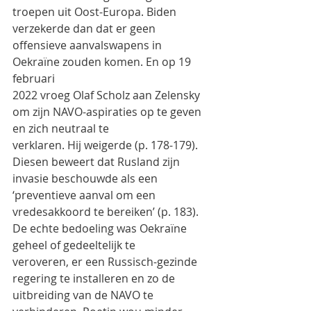
troepen uit Oost-Europa. Biden
verzekerde dan dat er geen 
offensieve aanvalswapens in 
Oekraïne zouden komen. En op 19 
februari
2022 vroeg Olaf Scholz aan Zelensky 
om zijn NAVO-aspiraties op te geven 
en zich neutraal te
verklaren. Hij weigerde (p. 178-179).
Diesen beweert dat Rusland zijn 
invasie beschouwde als een 
‘preventieve aanval om een
vredesakkoord te bereiken’ (p. 183). 
De echte bedoeling was Oekraïne 
geheel of gedeeltelijk te
veroveren, er een Russisch-gezinde 
regering te installeren en zo de 
uitbreiding van de NAVO te