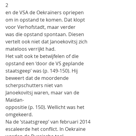
2
en de VSA de Oekraïners opriepen 
om in opstand te komen. Dat klopt 
voor Verhofstadt, maar verder
was die opstand spontaan. Diesen 
vertelt ook niet dat Janoekovitsj zich 
mateloos verrijkt had.
Het valt ook te betwijfelen of die 
opstand een ‘door de VS geplande 
staatsgeep’ was (p. 149-150). Hij
beweert dat de moordende 
scherpschutters niet van 
Janoekovitsj waren, maar van de 
Maidan-
oppositie (p. 150). Wellicht was het 
omgekeerd.
Na de ‘staatsgreep’ van februari 2014 
escaleerde het conflict. In Oekraïne 