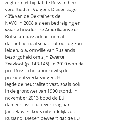
zegt er niet bij dat de Russen hem 
vergiftigden. Volgens Diesen zagen 
43% van de Oekraïners de
NAVO in 2008 als een bedreiging en 
waarschuwden de Amerikaanse en 
Britse ambassadeur toen al
dat het lidmaatschap tot oorlog zou 
leiden, o.a. omwille van Ruslands 
bezorgdheid om zijn Zwarte
Zeevloot (p. 143-146). In 2010 won de 
pro-Russische Janoekovitsj de 
presidentsverkiezingen. Hij
legde de neutraliteit vast, zoals ook 
in de grondwet van 1990 stond. In 
november 2013 bood de EU
dan een associatieverdrag aan. 
Janoekovitsj koos uiteindelijk voor 
Rusland. Diesen beweert dat de EU