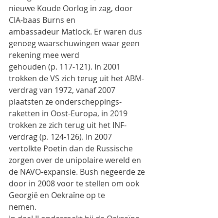
nieuwe Koude Oorlog in zag, door 
CIA-baas Burns en
ambassadeur Matlock. Er waren dus 
genoeg waarschuwingen waar geen 
rekening mee werd
gehouden (p. 117-121). In 2001 
trokken de VS zich terug uit het ABM-
verdrag van 1972, vanaf 2007
plaatsten ze onderscheppings-
raketten in Oost-Europa, in 2019 
trokken ze zich terug uit het INF-
verdrag (p. 124-126). In 2007 
vertolkte Poetin dan de Russische 
zorgen over de unipolaire wereld en
de NAVO-expansie. Bush negeerde ze 
door in 2008 voor te stellen om ook 
Georgië en Oekraïne op te
nemen.