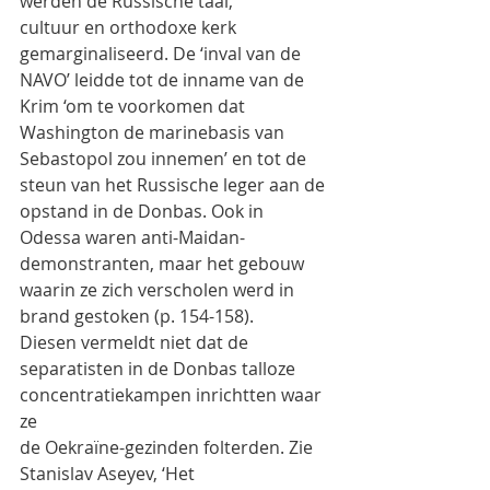
werden de Russische taal,
cultuur en orthodoxe kerk 
gemarginaliseerd. De ‘inval van de 
NAVO’ leidde tot de inname van de
Krim ‘om te voorkomen dat 
Washington de marinebasis van 
Sebastopol zou innemen’ en tot de
steun van het Russische leger aan de 
opstand in de Donbas. Ook in 
Odessa waren anti-Maidan-
demonstranten, maar het gebouw 
waarin ze zich verscholen werd in 
brand gestoken (p. 154-158).
Diesen vermeldt niet dat de 
separatisten in de Donbas talloze 
concentratiekampen inrichtten waar 
ze
de Oekraïne-gezinden folterden. Zie 
Stanislav Aseyev, ‘Het 