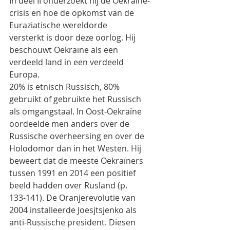
In deel II onderzoekt hij de Oekraïne-
crisis en hoe de opkomst van de 
Euraziatische wereldorde
versterkt is door deze oorlog. Hij 
beschouwt Oekraïne als een 
verdeeld land in een verdeeld 
Europa.
20% is etnisch Russisch, 80% 
gebruikt of gebruikte het Russisch 
als omgangstaal. In Oost-Oekraïne
oordeelde men anders over de 
Russische overheersing en over de 
Holodomor dan in het Westen. Hij
beweert dat de meeste Oekraïners 
tussen 1991 en 2014 een positief 
beeld hadden over Rusland (p.
133-141). De Oranjerevolutie van 
2004 installeerde Joesjtsjenko als 
anti-Russische president. Diesen