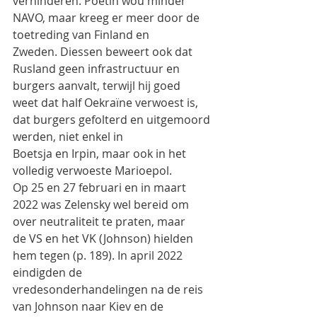
verhinderen. Poetin wou minder 
NAVO, maar kreeg er meer door de 
toetreding van Finland en
Zweden. Diessen beweert ook dat 
Rusland geen infrastructuur en 
burgers aanvalt, terwijl hij goed
weet dat half Oekraïne verwoest is, 
dat burgers gefolterd en uitgemoord 
werden, niet enkel in
Boetsja en Irpin, maar ook in het 
volledig verwoeste Marioepol.
Op 25 en 27 februari en in maart 
2022 was Zelensky wel bereid om 
over neutraliteit te praten, maar
de VS en het VK (Johnson) hielden 
hem tegen (p. 189). In april 2022 
eindigden de
vredesonderhandelingen na de reis 
van Johnson naar Kiev en de 