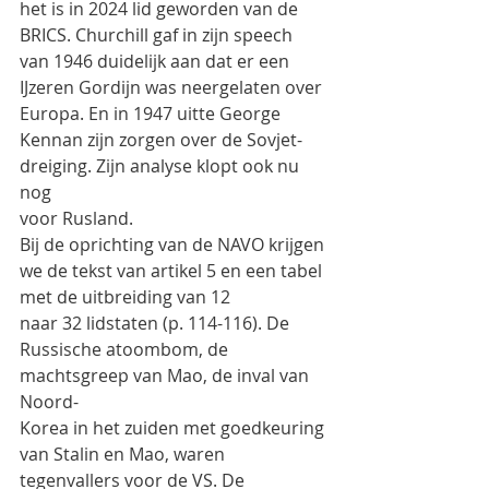
het is in 2024 lid geworden van de
BRICS. Churchill gaf in zijn speech 
van 1946 duidelijk aan dat er een 
IJzeren Gordijn was neergelaten over
Europa. En in 1947 uitte George 
Kennan zijn zorgen over de Sovjet-
dreiging. Zijn analyse klopt ook nu 
nog
voor Rusland.
Bij de oprichting van de NAVO krijgen 
we de tekst van artikel 5 en een tabel 
met de uitbreiding van 12
naar 32 lidstaten (p. 114-116). De 
Russische atoombom, de 
machtsgreep van Mao, de inval van 
Noord-
Korea in het zuiden met goedkeuring 
van Stalin en Mao, waren 
tegenvallers voor de VS. De 