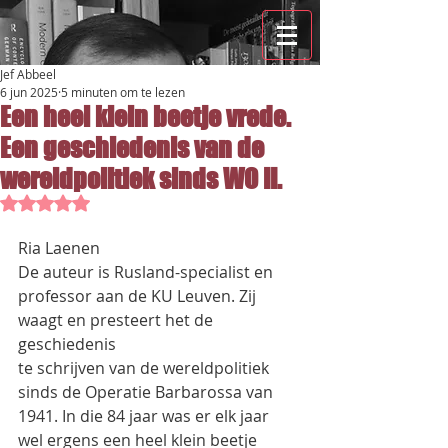
Jef Abbeel
6 jun 2025
5 minuten om te lezen
Een heel klein beetje vrede.
Een geschiedenis van de
wereldpolitiek sinds WO II.
Beoordeeld met NaN uit 5 sterren.
Ria Laenen
De auteur is Rusland-specialist en 
professor aan de KU Leuven. Zij 
waagt en presteert het de 
geschiedenis
te schrijven van de wereldpolitiek 
sinds de Operatie Barbarossa van 
1941. In die 84 jaar was er elk jaar
wel ergens een heel klein beetje 