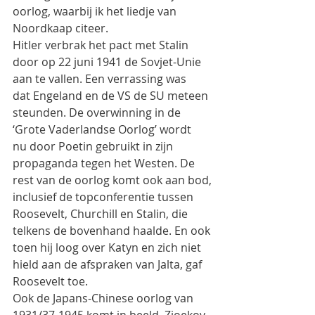
oorlog, waarbij ik het liedje van 
Noordkaap citeer.
Hitler verbrak het pact met Stalin 
door op 22 juni 1941 de Sovjet-Unie 
aan te vallen. Een verrassing was
dat Engeland en de VS de SU meteen 
steunden. De overwinning in de 
‘Grote Vaderlandse Oorlog’ wordt
nu door Poetin gebruikt in zijn 
propaganda tegen het Westen. De 
rest van de oorlog komt ook aan bod,
inclusief de topconferentie tussen 
Roosevelt, Churchill en Stalin, die 
telkens de bovenhand haalde. En ook
toen hij loog over Katyn en zich niet 
hield aan de afspraken van Jalta, gaf 
Roosevelt toe.
Ook de Japans-Chinese oorlog van 