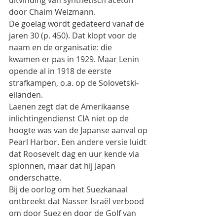
uitvinding van synthetisch aceton 
door Chaim Weizmann.
De goelag wordt gedateerd vanaf de 
jaren 30 (p. 450). Dat klopt voor de 
naam en de organisatie: die
kwamen er pas in 1929. Maar Lenin 
opende al in 1918 de eerste 
strafkampen, o.a. op de Solovetski-
eilanden.
Laenen zegt dat de Amerikaanse 
inlichtingendienst CIA niet op de 
hoogte was van de Japanse aanval op
Pearl Harbor. Een andere versie luidt 
dat Roosevelt dag en uur kende via 
spionnen, maar dat hij Japan
onderschatte.
Bij de oorlog om het Suezkanaal 
ontbreekt dat Nasser Israël verbood 
om door Suez en door de Golf van