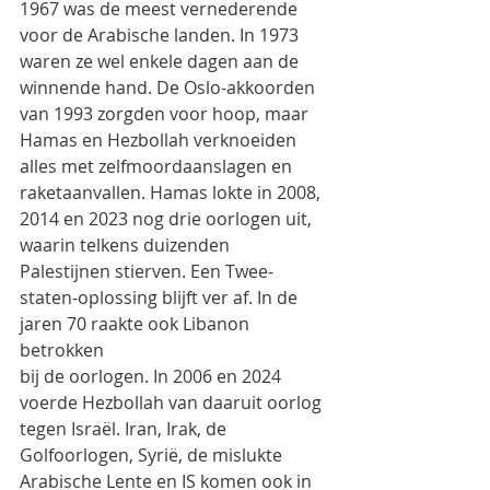
1967 was de meest vernederende
voor de Arabische landen. In 1973 
waren ze wel enkele dagen aan de 
winnende hand. De Oslo-akkoorden
van 1993 zorgden voor hoop, maar 
Hamas en Hezbollah verknoeiden 
alles met zelfmoordaanslagen en
raketaanvallen. Hamas lokte in 2008, 
2014 en 2023 nog drie oorlogen uit, 
waarin telkens duizenden
Palestijnen stierven. Een Twee-
staten-oplossing blijft ver af. In de 
jaren 70 raakte ook Libanon 
betrokken
bij de oorlogen. In 2006 en 2024 
voerde Hezbollah van daaruit oorlog 
tegen Israël. Iran, Irak, de
Golfoorlogen, Syrië, de mislukte 
Arabische Lente en IS komen ook in 