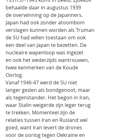
1931/37-1945 komt in beeld. Zjoekov 
behaalde daar in augustus 1939
de overwinning op de Japanners. 
Japan had ook zonder atoombom 
verslagen kunnen worden als Truman
de SU had willen toestaan om ook 
een deel van Japan te bezetten. De 
nucleaire wapenloop was ingezet
en ook het wederzijds wantrouwen, 
twee kenmerken van de Koude 
Oorlog.
Vanaf 1946-47 werd de SU niet 
langer gezien als bondgenoot, maar 
als tegenstander. Het begon in Iran,
waar Stalin weigerde zijn leger terug 
te trekken. Momenteel zijn de 
relaties tussen Iran en Rusland wel
goed, want Iran levert de drones 
voor de oorlog tegen Oekraïne en 