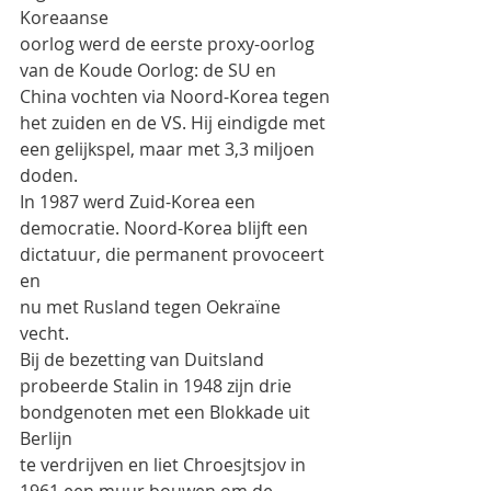
Koreaanse
oorlog werd de eerste proxy-oorlog 
van de Koude Oorlog: de SU en 
China vochten via Noord-Korea tegen
het zuiden en de VS. Hij eindigde met 
een gelijkspel, maar met 3,3 miljoen 
doden.
In 1987 werd Zuid-Korea een 
democratie. Noord-Korea blijft een 
dictatuur, die permanent provoceert 
en
nu met Rusland tegen Oekraïne 
vecht.
Bij de bezetting van Duitsland 
probeerde Stalin in 1948 zijn drie 
bondgenoten met een Blokkade uit 
Berlijn
te verdrijven en liet Chroesjtsjov in 