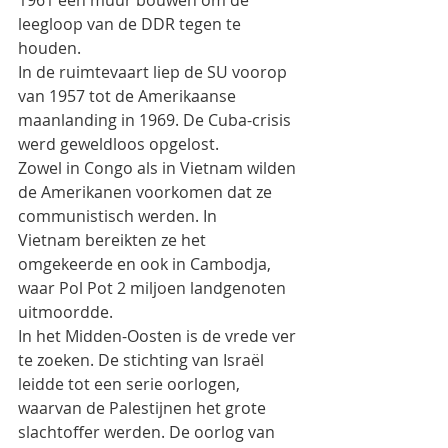
1961 een muur bouwen om de 
leegloop van de DDR tegen te 
houden.
In de ruimtevaart liep de SU voorop 
van 1957 tot de Amerikaanse 
maanlanding in 1969. De Cuba-crisis
werd geweldloos opgelost.
Zowel in Congo als in Vietnam wilden 
de Amerikanen voorkomen dat ze 
communistisch werden. In
Vietnam bereikten ze het 
omgekeerde en ook in Cambodja, 
waar Pol Pot 2 miljoen landgenoten
uitmoordde.
In het Midden-Oosten is de vrede ver 
te zoeken. De stichting van Israël 
leidde tot een serie oorlogen,
waarvan de Palestijnen het grote 
slachtoffer werden. De oorlog van 