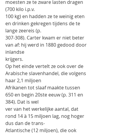
moesten ze te zware lasten dragen 
(700 kilo i.p.v.
100 kg) en hadden ze te weinig eten 
en drinken gekregen tijdens de te 
lange zeereis (p.
307-308). Carter kwam er niet beter 
van af: hij werd in 1880 gedood door 
inlandse
krijgers.
Op het einde vertelt ze ook over de 
Arabische slavenhandel, die volgens 
haar 2,1 miljoen
Afrikanen tot slaaf maakte tussen 
650 en begin 20ste eeuw (p. 311 en 
384). Dat is wel
ver van het werkelijke aantal, dat 
rond 14 à 15 miljoen lag, nog hoger 
dus dan de trans-
Atlantische (12 miljoen), die ook 