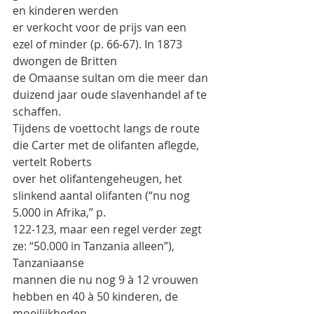
en kinderen werden
er verkocht voor de prijs van een 
ezel of minder (p. 66-67). In 1873 
dwongen de Britten
de Omaanse sultan om die meer dan 
duizend jaar oude slavenhandel af te 
schaffen.
Tijdens de voettocht langs de route 
die Carter met de olifanten aflegde, 
vertelt Roberts
over het olifantengeheugen, het 
slinkend aantal olifanten (“nu nog 
5.000 in Afrika,” p.
122-123, maar een regel verder zegt 
ze: “50.000 in Tanzania alleen”), 
Tanzaniaanse
mannen die nu nog 9 à 12 vrouwen 
hebben en 40 à 50 kinderen, de 
moeilijkheden