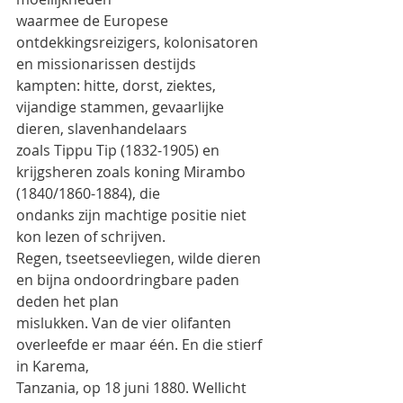
waarmee de Europese 
ontdekkingsreizigers, kolonisatoren 
en missionarissen destijds
kampten: hitte, dorst, ziektes, 
vijandige stammen, gevaarlijke 
dieren, slavenhandelaars
zoals Tippu Tip (1832-1905) en 
krijgsheren zoals koning Mirambo 
(1840/1860-1884), die
ondanks zijn machtige positie niet 
kon lezen of schrijven.
Regen, tseetseevliegen, wilde dieren 
en bijna ondoordringbare paden 
deden het plan
mislukken. Van de vier olifanten 
overleefde er maar één. En die stierf 
in Karema,
Tanzania, op 18 juni 1880. Wellicht 