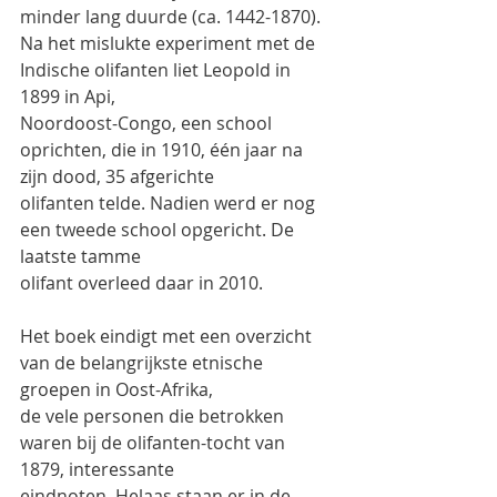
minder lang duurde (ca. 1442-1870).
Na het mislukte experiment met de 
Indische olifanten liet Leopold in 
1899 in Api,
Noordoost-Congo, een school 
oprichten, die in 1910, één jaar na 
zijn dood, 35 afgerichte
olifanten telde. Nadien werd er nog 
een tweede school opgericht. De 
laatste tamme
olifant overleed daar in 2010.
Het boek eindigt met een overzicht 
van de belangrijkste etnische 
groepen in Oost-Afrika,
de vele personen die betrokken 
waren bij de olifanten-tocht van 
1879, interessante
eindnoten. Helaas staan er in de 