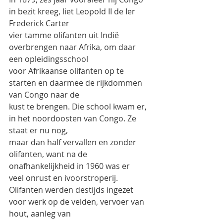
in bezit kreeg, liet Leopold II de Ier 
Frederick Carter
vier tamme olifanten uit Indië 
overbrengen naar Afrika, om daar 
een opleidingsschool
voor Afrikaanse olifanten op te 
starten en daarmee de rijkdommen 
van Congo naar de
kust te brengen. Die school kwam er, 
in het noordoosten van Congo. Ze 
staat er nu nog,
maar dan half vervallen en zonder 
olifanten, want na de 
onafhankelijkheid in 1960 was er
veel onrust en ivoorstroperij.
Olifanten werden destijds ingezet 
voor werk op de velden, vervoer van 
hout, aanleg van