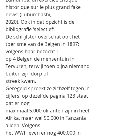
historique sur le plus grand fake 
news’ (Lubumbashi,
2020). Ook in dat opzicht is de 
bibliografie ‘selectief’.
De schrijfster overschat ook het 
toerisme van de Belgen in 1897: 
volgens haar bezocht 1
op 4 Belgen de mensentuin in 
Tervuren, terwijl toen bijna niemand 
buiten zijn dorp of
streek kwam.
Geregeld spreekt ze zichzelf tegen in 
cijfers: op dezelfde pagina 123 staat 
dat er nog
maximaal 5.000 olifanten zijn in heel 
Afrika, maar wel 50.000 in Tanzania 
alleen. Volgens
het WWF leven er nog 400.000 in 