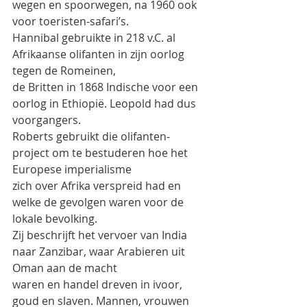
wegen en spoorwegen, na 1960 ook 
voor toeristen-safari’s.
Hannibal gebruikte in 218 v.C. al 
Afrikaanse olifanten in zijn oorlog 
tegen de Romeinen,
de Britten in 1868 Indische voor een 
oorlog in Ethiopië. Leopold had dus 
voorgangers.
Roberts gebruikt die olifanten-
project om te bestuderen hoe het 
Europese imperialisme
zich over Afrika verspreid had en 
welke de gevolgen waren voor de 
lokale bevolking.
Zij beschrijft het vervoer van India 
naar Zanzibar, waar Arabieren uit 
Oman aan de macht
waren en handel dreven in ivoor, 
goud en slaven. Mannen, vrouwen 