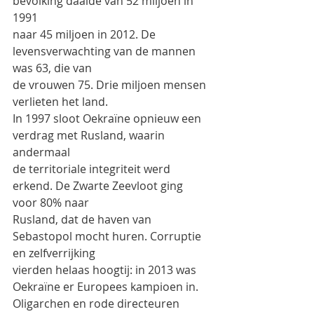
bevolking daalde van 52 miljoen in 
1991
naar 45 miljoen in 2012. De 
levensverwachting van de mannen 
was 63, die van
de vrouwen 75. Drie miljoen mensen 
verlieten het land.
In 1997 sloot Oekraïne opnieuw een 
verdrag met Rusland, waarin 
andermaal
de territoriale integriteit werd 
erkend. De Zwarte Zeevloot ging 
voor 80% naar
Rusland, dat de haven van 
Sebastopol mocht huren. Corruptie 
en zelfverrijking
vierden helaas hoogtij: in 2013 was 
Oekraïne er Europees kampioen in.
Oligarchen en rode directeuren 