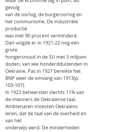
Maar de economie lag in puin, als 
gevolg
van de oorlog, de burgeroorlog en 
het communisme. De industriële 
productie
was met 90 procent verminderd. 
Dan volgde er in 1921-22 nog een 
grote
hongersnood in de SU met 5 miljoen 
doden, van wie honderdduizenden in
Oekraïne. Pas in 1927 bereikte het 
BNP weer de omvang van 1913(p. 
103-107).
In 1922 beheersten slechts 11% van 
de inwoners de Oekraïense taal.
Ambtenaren moesten Oekraïens 
leren, dat de taal van de overheid en 
van het
onderwijs werd. De minderheden 