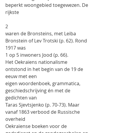
beperkt woongebied toegewezen. De 
rijkste
2
waren de Bronsteins, met Leiba 
Bronstein of Lev Trotski (p. 62). Rond 
1917 was
1 op 5 inwoners Jood (p. 66).
Het Oekraïens nationalisme 
ontstond in het begin van de 19 de 
eeuw met een
eigen woordenboek, grammatica, 
geschiedschrijving én met de 
gedichten van
Taras Sjevtsjenko (p. 70-73). Maar 
vanaf 1863 verbood de Russische 
overheid
Oekraïense boeken voor de 