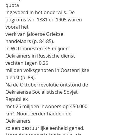
quota
ingevoerd in het onderwijs. De 
pogroms van 1881 en 1905 waren 
vooral het
werk van jaloerse Griekse 
handelaars (p. 84-85).
In WO I moesten 3,5 miljoen 
Oekraïners in Russische dienst 
vechten tegen 0,25
miljoen volksgenoten in Oostenrijkse 
dienst (p. 89).
Na de Oktoberrevolutie ontstond de 
Oekraïense Socialistische Sovjet 
Republiek
met 26 miljoen inwoners op 450.000 
km². Nooit eerder hadden de 
Oekraïners
zo een bestuurlijke eenheid gehad. 