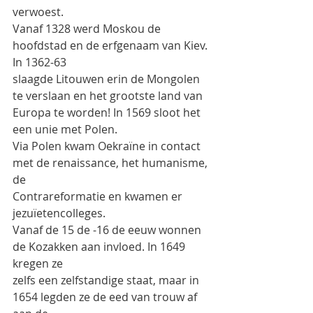
verwoest.
Vanaf 1328 werd Moskou de 
hoofdstad en de erfgenaam van Kiev. 
In 1362-63
slaagde Litouwen erin de Mongolen 
te verslaan en het grootste land van
Europa te worden! In 1569 sloot het 
een unie met Polen.
Via Polen kwam Oekraïne in contact 
met de renaissance, het humanisme, 
de
Contrareformatie en kwamen er 
jezuïetencolleges.
Vanaf de 15 de -16 de eeuw wonnen 
de Kozakken aan invloed. In 1649 
kregen ze
zelfs een zelfstandige staat, maar in 
1654 legden ze de eed van trouw af 