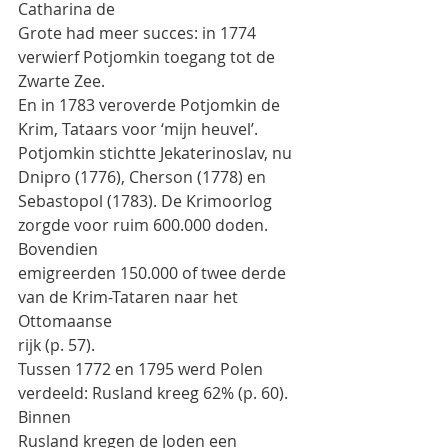
Catharina de
Grote had meer succes: in 1774 
verwierf Potjomkin toegang tot de 
Zwarte Zee.
En in 1783 veroverde Potjomkin de 
Krim, Tataars voor ‘mijn heuvel’.
Potjomkin stichtte Jekaterinoslav, nu 
Dnipro (1776), Cherson (1778) en
Sebastopol (1783). De Krimoorlog 
zorgde voor ruim 600.000 doden. 
Bovendien
emigreerden 150.000 of twee derde 
van de Krim-Tataren naar het 
Ottomaanse
rijk (p. 57).
Tussen 1772 en 1795 werd Polen 
verdeeld: Rusland kreeg 62% (p. 60). 
Binnen
Rusland kregen de Joden een 