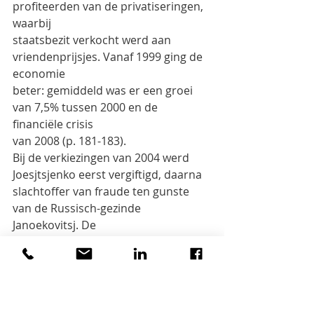
profiteerden van de privatiseringen, 
waarbij
staatsbezit verkocht werd aan 
vriendenprijsjes. Vanaf 1999 ging de 
economie
beter: gemiddeld was er een groei 
van 7,5% tussen 2000 en de 
financiële crisis
van 2008 (p. 181-183).
Bij de verkiezingen van 2004 werd 
Joesjtsjenko eerst vergiftigd, daarna
slachtoffer van fraude ten gunste 
van de Russisch-gezinde 
Janoekovitsj. De
verkiezingen werden overgedaan en 
Joesjtsjenko won met 52% (p. 180-
181).
5