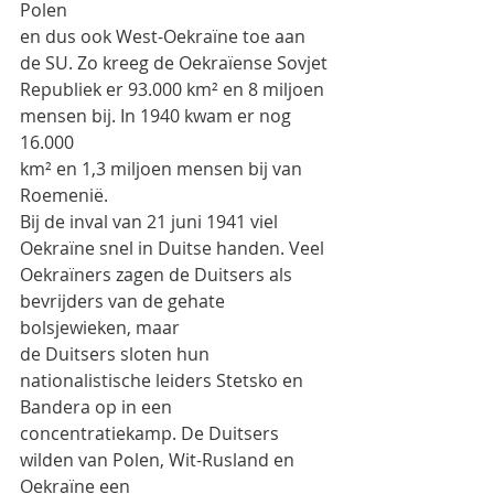
Polen
en dus ook West-Oekraïne toe aan 
de SU. Zo kreeg de Oekraïense Sovjet
Republiek er 93.000 km² en 8 miljoen 
mensen bij. In 1940 kwam er nog 
16.000
km² en 1,3 miljoen mensen bij van 
Roemenië.
Bij de inval van 21 juni 1941 viel 
Oekraïne snel in Duitse handen. Veel
Oekraïners zagen de Duitsers als 
bevrijders van de gehate 
bolsjewieken, maar
de Duitsers sloten hun 
nationalistische leiders Stetsko en 
Bandera op in een
concentratiekamp. De Duitsers 
wilden van Polen, Wit-Rusland en 
Oekraïne een