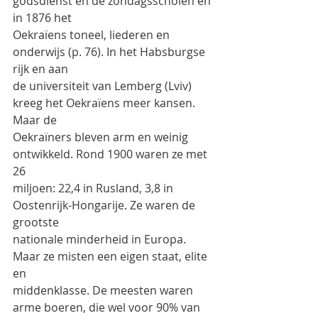
godsdienst en de zondagsscholen en 
in 1876 het
Oekraïens toneel, liederen en 
onderwijs (p. 76). In het Habsburgse 
rijk en aan
de universiteit van Lemberg (Lviv) 
kreeg het Oekraïens meer kansen. 
Maar de
Oekraïners bleven arm en weinig 
ontwikkeld. Rond 1900 waren ze met 
26
miljoen: 22,4 in Rusland, 3,8 in 
Oostenrijk-Hongarije. Ze waren de 
grootste
nationale minderheid in Europa. 
Maar ze misten een eigen staat, elite 
en
middenklasse. De meesten waren 
arme boeren, die wel voor 90% van 