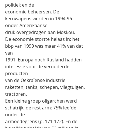
politiek en de
economie beheersen. De 
kernwapens werden in 1994-96 
onder Amerikaanse
druk overgedragen aan Moskou.
De economie stortte helaas in: het 
bbp van 1999 was maar 41% van dat 
van
1991: Europa noch Rusland hadden 
interesse voor de verouderde 
producten
van de Oekraïense industrie: 
raketten, tanks, schepen, vliegtuigen, 
tractoren.
Een kleine groep oligarchen werd 
schatrijk, de rest arm: 75% leefde 
onder de
armoedegrens (p. 171-172). En de 