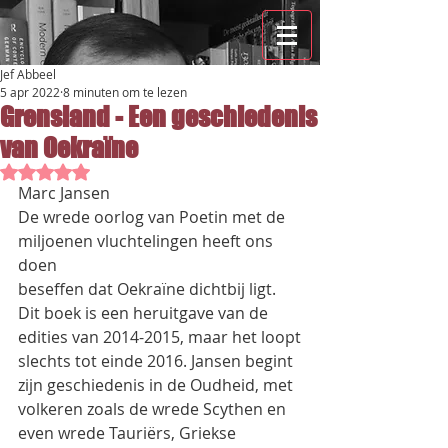
Jef Abbeel
5 apr 2022
8 minuten om te lezen
Grensland - Een geschiedenis
van Oekraïne
Beoordeeld met NaN uit 5 sterren.
Marc Jansen
De wrede oorlog van Poetin met de 
miljoenen vluchtelingen heeft ons 
doen
beseffen dat Oekraïne dichtbij ligt.
Dit boek is een heruitgave van de 
edities van 2014-2015, maar het loopt
slechts tot einde 2016. Jansen begint 
zijn geschiedenis in de Oudheid, met
volkeren zoals de wrede Scythen en 
even wrede Tauriërs, Griekse 