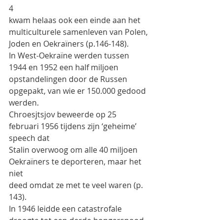
4
kwam helaas ook een einde aan het 
multiculturele samenleven van Polen,
Joden en Oekraïners (p.146-148).
In West-Oekraïne werden tussen 
1944 en 1952 een half miljoen
opstandelingen door de Russen 
opgepakt, van wie er 150.000 gedood 
werden.
Chroesjtsjov beweerde op 25 
februari 1956 tijdens zijn ‘geheime’ 
speech dat
Stalin overwoog om alle 40 miljoen 
Oekraïners te deporteren, maar het 
niet
deed omdat ze met te veel waren (p. 
143).
In 1946 leidde een catastrofale 