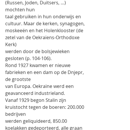
(Russen, Joden, Duitsers, …) 
mochten hun
taal gebruiken in hun onderwijs en 
cultuur. Maar de kerken, synagogen,
moskeeën en het Holenklooster (de 
zetel van de Oekraïens-Orthodoxe 
Kerk)
werden door de bolsjewieken 
gesloten (p. 104-106).
Rond 1927 kwamen er nieuwe 
fabrieken en een dam op de Dnjepr, 
de grootste
van Europa. Oekraïne werd een 
geavanceerd industrieland.
Vanaf 1929 begon Stalin zijn 
kruistocht tegen de boeren: 200.000 
bedrijven
werden geliquideerd, 850.00 
koelakken gedeporteerd, alle graan 