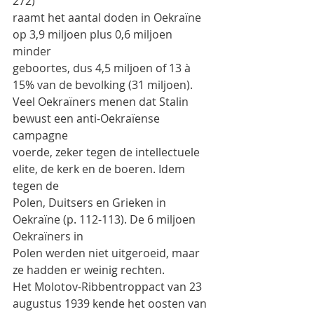
272)
raamt het aantal doden in Oekraïne 
op 3,9 miljoen plus 0,6 miljoen 
minder
geboortes, dus 4,5 miljoen of 13 à 
15% van de bevolking (31 miljoen).
Veel Oekraïners menen dat Stalin 
bewust een anti-Oekraïense 
campagne
voerde, zeker tegen de intellectuele 
elite, de kerk en de boeren. Idem 
tegen de
Polen, Duitsers en Grieken in 
Oekraïne (p. 112-113). De 6 miljoen 
Oekraïners in
Polen werden niet uitgeroeid, maar 
ze hadden er weinig rechten.
Het Molotov-Ribbentroppact van 23 
augustus 1939 kende het oosten van 