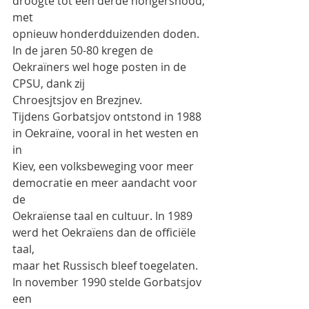
droogte tot een derde hongersnood, 
met
opnieuw honderdduizenden doden.
In de jaren 50-80 kregen de 
Oekraïners wel hoge posten in de 
CPSU, dank zij
Chroesjtsjov en Brezjnev.
Tijdens Gorbatsjov ontstond in 1988 
in Oekraïne, vooral in het westen en 
in
Kiev, een volksbeweging voor meer 
democratie en meer aandacht voor 
de
Oekraïense taal en cultuur. In 1989 
werd het Oekraïens dan de officiële 
taal,
maar het Russisch bleef toegelaten. 
In november 1990 stelde Gorbatsjov 
een