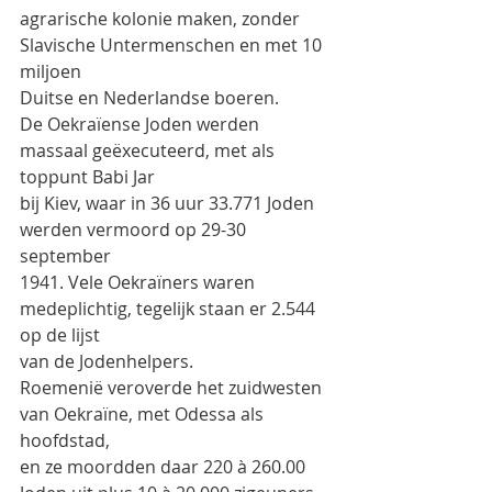
agrarische kolonie maken, zonder 
Slavische Untermenschen en met 10 
miljoen
Duitse en Nederlandse boeren.
De Oekraïense Joden werden 
massaal geëxecuteerd, met als 
toppunt Babi Jar
bij Kiev, waar in 36 uur 33.771 Joden 
werden vermoord op 29-30 
september
1941. Vele Oekraïners waren 
medeplichtig, tegelijk staan er 2.544 
op de lijst
van de Jodenhelpers.
Roemenië veroverde het zuidwesten 
van Oekraïne, met Odessa als 
hoofdstad,
en ze moordden daar 220 à 260.00 