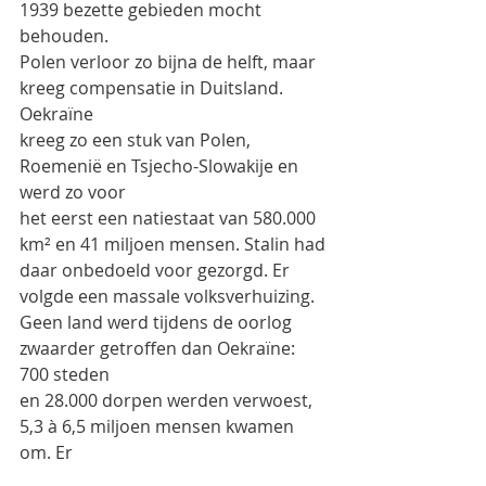
1939 bezette gebieden mocht 
behouden.
Polen verloor zo bijna de helft, maar 
kreeg compensatie in Duitsland. 
Oekraïne
kreeg zo een stuk van Polen, 
Roemenië en Tsjecho-Slowakije en 
werd zo voor
het eerst een natiestaat van 580.000 
km² en 41 miljoen mensen. Stalin had
daar onbedoeld voor gezorgd. Er 
volgde een massale volksverhuizing.
Geen land werd tijdens de oorlog 
zwaarder getroffen dan Oekraïne: 
700 steden
en 28.000 dorpen werden verwoest, 
5,3 à 6,5 miljoen mensen kwamen 
om. Er