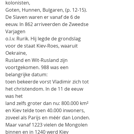
kolonisten,
Goten, Hunnen, Bulgaren, (p. 12-15).
De Slaven waren er vanaf de 6 de 
eeuw. In 862 arriveerden de Zweedse 
Varjagen
o.l.v. Rurik. Hij legde de grondslag 
voor de staat Kiev-Roes, waaruit 
Oekraïne,
Rusland en Wit-Rusland zijn 
voortgekomen. 988 was een 
belangrijke datum:
toen bekeerde vorst Vladimir zich tot 
het christendom. In de 11 de eeuw 
was het
land zelfs groter dan nu: 800.000 km² 
en Kiev telde toen 40.000 inwoners,
zoveel als Parijs en méér dan Londen.
Maar vanaf 1223 vielen de Mongolen 
binnen en in 1240 werd Kiev 