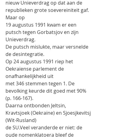
nieuw Unieverdrag op dat aan de 
republieken grote soevereiniteit gaf. 
Maar op
19 augustus 1991 kwam er een 
putsch tegen Gorbatsjov en zijn 
Unieverdrag.
De putsch mislukte, maar versnelde 
de desintegratie.
Op 24 augustus 1991 riep het 
Oekraïense parlement de 
onafhankelijkheid uit
met 346 stemmen tegen 1. De 
bevolking keurde dit goed met 90% 
(p. 166-167).
Daarna ontbonden Jeltsin, 
Kravtsjoek (Oekraïne) en Sjoesjkevitsj 
(Wit-Rusland)
de SU.Veel veranderde er niet: de 
oude nomenklatoera bleef de 