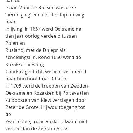
aan de
tsaar. Voor de Russen was deze 
‘hereniging’ een eerste stap op weg 
naar
inlijving. In 1667 werd Oekraïne na 
tien jaar oorlog verdeeld tussen 
Polen en
Rusland, met de Dnjepr als 
scheidingslijn. Rond 1650 werd de 
Kozakken-vesting
Charkov gesticht, wellicht vernoemd 
naar hun hoofdman Charko.
In 1709 werd de troepen van Zweden-
Oekraïne en Kozakken bij Poltava (ten
zuidoosten van Kiev) verslagen door 
Peter de Grote. Hij wou toegang tot 
de
Zwarte Zee, maar Rusland kwam niet 
verder dan de Zee van Azov . 