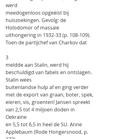
werd
meedogenloos opgeëist bij 
huiszoekingen. Gevolg: de 
Holodomor of massale
uithongering in 1932-33 (p. 108-109). 
Toen de partijchef van Charkov dat
3
meldde aan Stalin, werd hij 
beschuldigd van fabels en ontslagen. 
Stalin wees
buitenlandse hulp af en ging verder 
met de export van graan, boter, spek,
eieren, vis, groenten! Jansen spreekt 
van 2,5 tot 4 miljoen doden in 
Oekraïne
en 5,5 tot 6,5 in heel de SU. Anne 
Applebaum (Rode Hongersnood, p. 