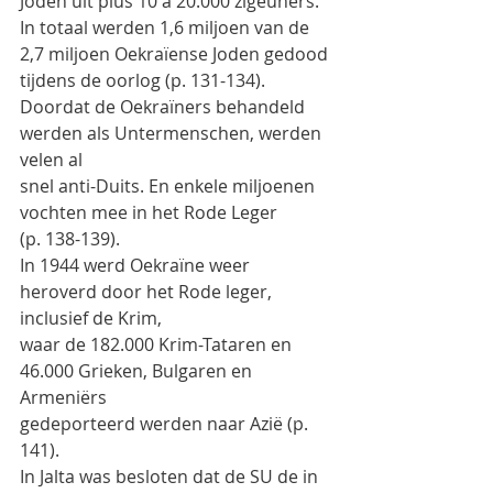
Joden uit plus 10 à 20.000 zigeuners.
In totaal werden 1,6 miljoen van de 
2,7 miljoen Oekraïense Joden gedood
tijdens de oorlog (p. 131-134).
Doordat de Oekraïners behandeld 
werden als Untermenschen, werden 
velen al
snel anti-Duits. En enkele miljoenen 
vochten mee in het Rode Leger
(p. 138-139).
In 1944 werd Oekraïne weer 
heroverd door het Rode leger, 
inclusief de Krim,
waar de 182.000 Krim-Tataren en 
46.000 Grieken, Bulgaren en 
Armeniërs
gedeporteerd werden naar Azië (p. 
141).
In Jalta was besloten dat de SU de in 