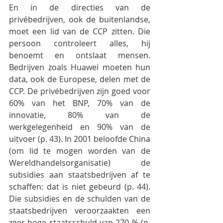
En in de directies van de 
privébedrijven, ook de buitenlandse, 
moet een lid van de CCP zitten. Die 
persoon controleert alles, hij 
benoemt en ontslaat mensen. 
Bedrijven zoals Huawei moeten hun 
data, ook de Europese, delen met de 
CCP. De privébedrijven zijn goed voor 
60% van het BNP, 70% van de 
innovatie, 80% van de 
werkgelegenheid en 90% van de 
uitvoer (p. 43). In 2001 beloofde China 
(om lid te mogen worden van de 
Wereldhandelsorganisatie) de 
subsidies aan staatsbedrijven af te 
schaffen: dat is niet gebeurd (p. 44). 
Die subsidies en de schulden van de 
staatsbedrijven veroorzaakten een 
zeer hoge staatsschuld van 270 % (p. 