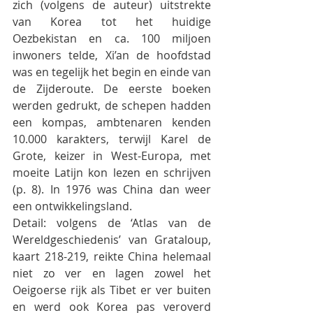
zich (volgens de auteur) uitstrekte 
van Korea tot het huidige 
Oezbekistan en ca. 100 miljoen 
inwoners telde, Xi’an de hoofdstad 
was en tegelijk het begin en einde van 
de Zijderoute. De eerste boeken 
werden gedrukt, de schepen hadden 
een kompas, ambtenaren kenden 
10.000 karakters, terwijl Karel de 
Grote, keizer in West-Europa, met 
moeite Latijn kon lezen en schrijven 
(p. 8). In 1976 was China dan weer 
een ontwikkelingsland. 
Detail: volgens de ‘Atlas van de 
Wereldgeschiedenis’ van Grataloup, 
kaart 218-219, reikte China helemaal 
niet zo ver en lagen zowel het 
Oeigoerse rijk als Tibet er ver buiten 
en werd ook Korea pas veroverd 