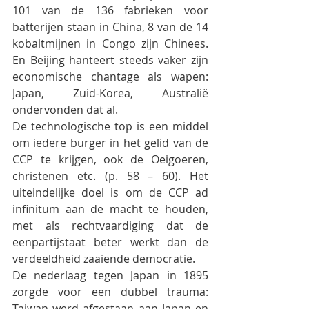
101 van de 136 fabrieken voor 
batterijen staan in China, 8 van de 14 
kobaltmijnen in Congo zijn Chinees. 
En Beijing hanteert steeds vaker zijn 
economische chantage als wapen: 
Japan, Zuid-Korea, Australië 
ondervonden dat al.
De technologische top is een middel 
om iedere burger in het gelid van de 
CCP te krijgen, ook de Oeigoeren, 
christenen etc. (p. 58 – 60). Het 
uiteindelijke doel is om de CCP ad 
infinitum aan de macht te houden, 
met als rechtvaardiging dat de 
eenpartijstaat beter werkt dan de 
verdeeldheid zaaiende democratie.
De nederlaag tegen Japan in 1895 
zorgde voor een dubbel trauma: 
Taiwan werd afgestaan aan Japan en 