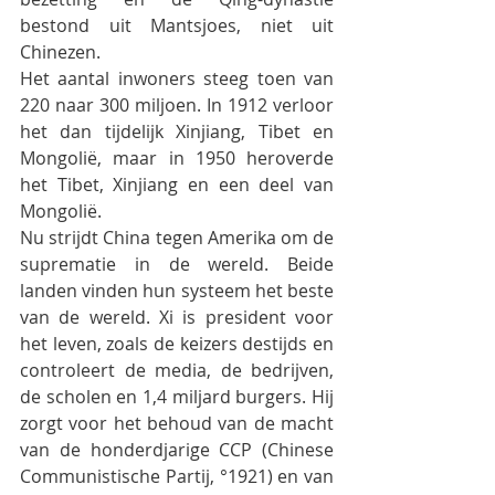
bestond uit Mantsjoes, niet uit 
Chinezen.
Het aantal inwoners steeg toen van 
220 naar 300 miljoen. In 1912 verloor 
het dan tijdelijk Xinjiang, Tibet en 
Mongolië, maar in 1950 heroverde 
het Tibet, Xinjiang en een deel van 
Mongolië.
Nu strijdt China tegen Amerika om de 
suprematie in de wereld. Beide 
landen vinden hun systeem het beste 
van de wereld. Xi is president voor 
het leven, zoals de keizers destijds en 
controleert de media, de bedrijven, 
de scholen en 1,4 miljard burgers. Hij 
zorgt voor het behoud van de macht 
van de honderdjarige CCP (Chinese 
Communistische Partij, °1921) en van 