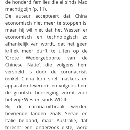
de honderd families die al sinds Mao 
machtig zijn (p. 11).
De auteur accepteert dat China 
economisch niet meer te stoppen is, 
maar hij wil niet dat het Westen er 
economisch en technologisch zo 
afhankelijk van wordt, dat het geen 
kritiek meer durft te uiten op de 
‘Grote Wedergeboorte van de 
Chinese Natie’, die volgens hem 
versneld is door de coronacrisis 
(enkel China kon snel maskers en 
apparaten leveren)  en volgens hem 
de grootste bedreiging vormt voor 
het vrije Westen sinds WO II.
Bij de corona-uitbraak werden 
bevriende landen zoals Servië en 
Italië beloond, maar Australië, dat 
terecht een onderzoek eiste, werd 