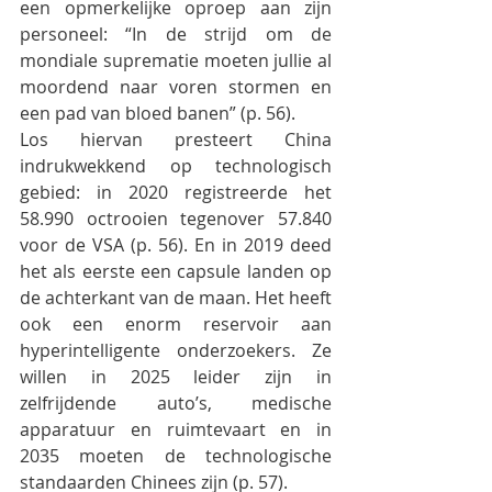
een opmerkelijke oproep aan zijn 
personeel: “In de strijd om de 
mondiale suprematie moeten jullie al 
moordend naar voren stormen en 
een pad van bloed banen” (p. 56). 
Los hiervan presteert China 
indrukwekkend op technologisch 
gebied: in 2020 registreerde het 
58.990 octrooien tegenover 57.840 
voor de VSA (p. 56). En in 2019 deed 
het als eerste een capsule landen op 
de achterkant van de maan. Het heeft 
ook een enorm reservoir aan 
hyperintelligente onderzoekers. Ze 
willen in 2025 leider zijn in 
zelfrijdende auto’s, medische 
apparatuur en ruimtevaart en in 
2035 moeten de technologische 
standaarden Chinees zijn (p. 57). 