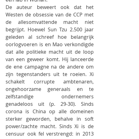
De auteur beweert ook dat het 
Westen de obsessie van de CCP met 
de allesomvattende macht niet 
begrijpt. Hoewel Sun Tzu 2.500 jaar 
geleden al schreef hoe belangrijk 
oorlogvoeren is en Mao verkondigde 
dat alle politieke macht uit de loop 
van een geweer komt. Hij lanceerde 
de ene campagne na de andere om 
zijn tegenstanders uit te roeien. Xi 
schakelt corrupte ambtenaren, 
ongehoorzame generaals en te 
zelfstandige ondernemers 
genadeloos uit (p. 29-30). Sinds 
corona is China op alle domeinen 
sterker geworden, behalve in soft 
power/zachte macht. Sinds Xi is de 
censuur ook fel verstrengd: in 2013 