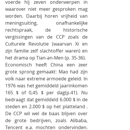
voerde hij zeven onderwerpen in 
waarover niet meer gesproken mag 
worden. Daarbij horen vrijheid van 
meningsuiting, onafhankelijke 
rechtspraak, de historische 
vergissingen van de CCP zoals de 
Culturele Revolutie (waarvan Xi en 
zijn familie zelf slachtoffer waren) en 
het drama op Tian-an-Men (p. 35-36). 
Economisch heeft China een zeer 
grote sprong gemaakt: Mao had zijn 
volk naar extreme armoede geleid. In 
1976 was het gemiddeld jaarinkomen 
165 $ of 0,45 $ per dag(p.41). Nu 
bedraagt dat gemiddeld 6.000 $ in de 
steden en 2.000 $ op het platteland . 
De CCP wil wel de baas blijven over 
de grote bedrijven, zoals Alibaba, 
Tencent e.a. mochten ondervinden. 