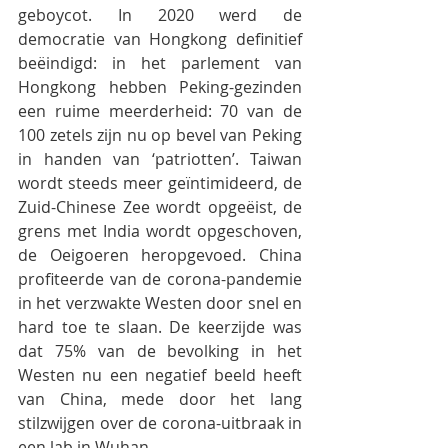
geboycot. In 2020 werd de 
democratie van Hongkong definitief 
beëindigd: in het parlement van 
Hongkong hebben Peking-gezinden 
een ruime meerderheid: 70 van de 
100 zetels zijn nu op bevel van Peking 
in handen van ‘patriotten’. Taiwan 
wordt steeds meer geïntimideerd, de 
Zuid-Chinese Zee wordt opgeëist, de 
grens met India wordt opgeschoven, 
de Oeigoeren heropgevoed. China 
profiteerde van de corona-pandemie 
in het verzwakte Westen door snel en 
hard toe te slaan. De keerzijde was 
dat 75% van de bevolking in het 
Westen nu een negatief beeld heeft 
van China, mede door het lang 
stilzwijgen over de corona-uitbraak in 
een lab in Wuhan.