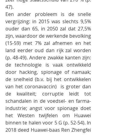
47).
Een ander probleem is de snelle 
vergrijzing: in 2015 was slechts 9,5% 
ouder dan 65, in 2050 zal dat 27,5% 
zijn, waardoor de werkende bevolking 
(15-59) met 7% zal afnemen en het 
land eerder oud dan rijk zal worden 
(p. 48-49). Andere zwakke kanten zijn: 
de technologie is vaak ontwikkeld 
door hacking, spionage of namaak; 
de snelheid (b.v. bij het ontwikkelen 
van het coronavaccin)  is groter dan 
de kwaliteit; corruptie leidt tot 
schandalen in de voedsel- en farma-
industrie; angst voor spionage doet 
het Westen twijfelen om Huawei 
binnen te halen voor 5 G (p. 52-54). In 
2018 deed Huawei-baas Ren Zhengfei 