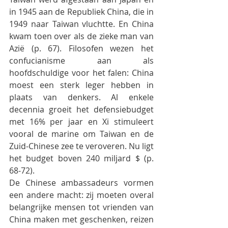
in 1945 aan de Republiek China, die in 
1949 naar Taiwan vluchtte. En China 
kwam toen over als de zieke man van 
Azië (p. 67). Filosofen wezen het 
confucianisme aan als 
hoofdschuldige voor het falen: China 
moest een sterk leger hebben in 
plaats van denkers. Al enkele 
decennia groeit het defensiebudget 
met 16% per jaar en Xi stimuleert 
vooral de marine om Taiwan en de 
Zuid-Chinese zee te veroveren. Nu ligt 
het budget boven 240 miljard $ (p. 
68-72).
De Chinese ambassadeurs vormen 
een andere macht: zij moeten overal 
belangrijke mensen tot vrienden van 
China maken met geschenken, reizen 