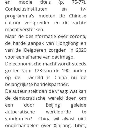
en mooie titels (p. 75-77). 
Confuciusinstituten en tv-
programma’s moeten de Chinese 
cultuur verspreiden en de zachte 
macht versterken.
Maar de desinformatie over corona, 
de harde aanpak van Hongkong en 
van de Oeigoeren zorgden in 2020 
voor een afname van dat imago. 
De economische macht wordt steeds 
groter: voor 128 van de 190 landen 
op de  wereld is China nu de 
belangrijkste handelspartner.
De auteur stelt dan de vraag: wat kan 
de democratische wereld doen om 
een door Beijing geleide 
autocratische wereldorde te 
voorkomen?  China wil alvast niet 
onderhandelen over Xinjiang, Tibet, 