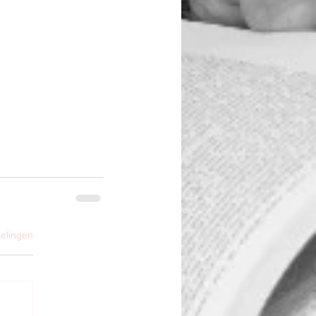
elingen