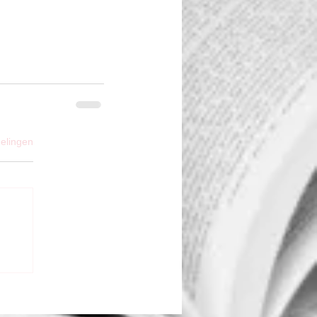
elingen