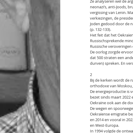
Ze analyseren wel de arg
neonazi’s, anti-Joods, 
vergissing van Lenin. Ma
verkiezingen, de preside
Joden gedood door de naz
(p. 132-133).
Het feit dat het Oekraïe
Russischsprekende minde
Russische veroveringen e
De oorlog zorgde ervoo
dat 500 straten een and
durven) spreken. En ver
2
Bij de kerken wordt de r
orthodoxe van Moskou, m
De energieproductie is v
bezet sinds maart 2022 e
Oekraïne ook aan de doo
De wegen en spoorwegen z
Oekraïense emigratie beg
en 2014 en vooral in 202
en West-Europa.
In 1994 volgde de ontwa