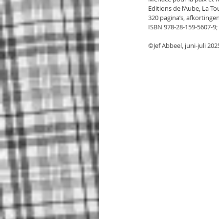
Editions de l’Aube, La Tou
320 pagina’s, afkortingen
ISBN 978-28-159-5607-9; 
©Jef Abbeel, juni-juli 202