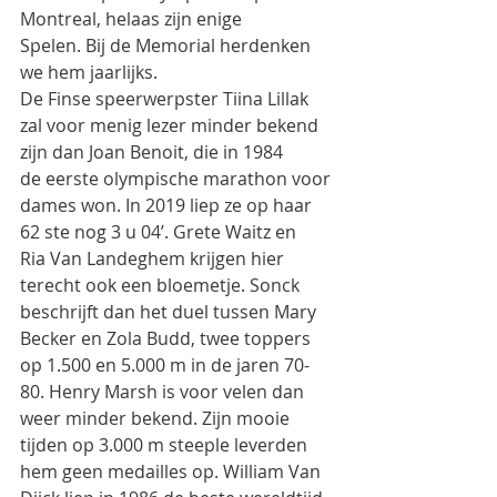
Montreal, helaas zijn enige
Spelen. Bij de Memorial herdenken 
we hem jaarlijks.
De Finse speerwerpster Tiina Lillak 
zal voor menig lezer minder bekend 
zijn dan Joan Benoit, die in 1984
de eerste olympische marathon voor 
dames won. In 2019 liep ze op haar 
62 ste nog 3 u 04’. Grete Waitz en
Ria Van Landeghem krijgen hier 
terecht ook een bloemetje. Sonck 
beschrijft dan het duel tussen Mary
Becker en Zola Budd, twee toppers 
op 1.500 en 5.000 m in de jaren 70-
80. Henry Marsh is voor velen dan
weer minder bekend. Zijn mooie 
tijden op 3.000 m steeple leverden 
hem geen medailles op. William Van