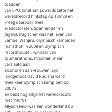
toedoen
van EPO. Jonathan Edwards zette het 
wereldrecord hinkstap op 18m29 en 
kreeg daarvoor twee
eredoctoraten. Spannender en 
tegelijk tragischer was het leven van 
Samuel Wanjiru, olympisch kampioen
marathon in 2008 en olympisch 
recordhouder, winnaar van 
topmarathons, miljonair, maar 
verslaafd aan
alcohol en aan vrouwen. Zijn 
landgenoot David Rudisha werd 
twee keer olympisch kampioen op 
800 m
en bezit nog altijd het wereldrecord 
met 1’40”91.
Allyson Felix was een wonderkind op 