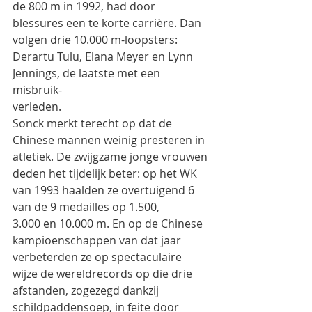
de 800 m in 1992, had door 
blessures een te korte carrière. Dan
volgen drie 10.000 m-loopsters: 
Derartu Tulu, Elana Meyer en Lynn 
Jennings, de laatste met een 
misbruik-
verleden.
Sonck merkt terecht op dat de 
Chinese mannen weinig presteren in 
atletiek. De zwijgzame jonge vrouwen
deden het tijdelijk beter: op het WK 
van 1993 haalden ze overtuigend 6 
van de 9 medailles op 1.500,
3.000 en 10.000 m. En op de Chinese 
kampioenschappen van dat jaar 
verbeterden ze op spectaculaire
wijze de wereldrecords op die drie 
afstanden, zogezegd dankzij 
schildpaddensoep, in feite door 