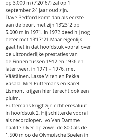
op 3.000 m (7’20”67) zal op 1
september 24 jaar oud zijn.
Dave Bedford komt dan als eerste 
aan de beurt met zijn 13’23”2 op 
5.000 m in 1971. In 1972 deed hij nog
beter met 13’17”21.Maar eigenlijk 
gaat het in dat hoofdstuk vooral over 
de uitzonderlijke prestaties van
de Finnen tussen 1912 en 1936 en 
later weer, in 1971 – 1976, met 
Väätäinen, Lasse Viren en Pekka
Vasala. Miel Puttemans en Karel 
Lismont krijgen hier terecht ook een 
pluim.
Puttemans krijgt zijn echt eresaluut 
in hoofdstuk 2. Hij schitterde vooral 
als recordloper. Ivo Van Damme
haalde zilver op zowel de 800 als de 
1.500 m op de Olympische Spelen in 