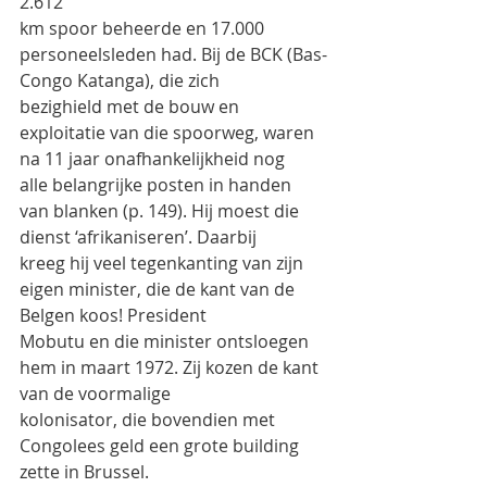
2.612
km spoor beheerde en 17.000 
personeelsleden had. Bij de BCK (Bas-
Congo Katanga), die zich
bezighield met de bouw en 
exploitatie van die spoorweg, waren 
na 11 jaar onafhankelijkheid nog
alle belangrijke posten in handen 
van blanken (p. 149). Hij moest die 
dienst ‘afrikaniseren’. Daarbij
kreeg hij veel tegenkanting van zijn 
eigen minister, die de kant van de 
Belgen koos! President
Mobutu en die minister ontsloegen 
hem in maart 1972. Zij kozen de kant 
van de voormalige
kolonisator, die bovendien met 
Congolees geld een grote building 
zette in Brussel.