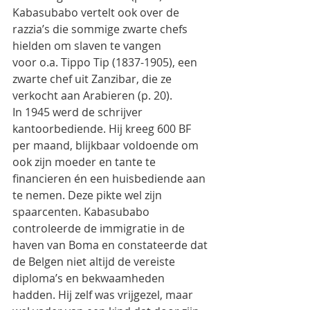
Kabasubabo vertelt ook over de 
razzia’s die sommige zwarte chefs 
hielden om slaven te vangen
voor o.a. Tippo Tip (1837-1905), een 
zwarte chef uit Zanzibar, die ze 
verkocht aan Arabieren (p. 20).
In 1945 werd de schrijver 
kantoorbediende. Hij kreeg 600 BF 
per maand, blijkbaar voldoende om
ook zijn moeder en tante te 
financieren én een huisbediende aan 
te nemen. Deze pikte wel zijn
spaarcenten. Kabasubabo 
controleerde de immigratie in de 
haven van Boma en constateerde dat
de Belgen niet altijd de vereiste 
diploma’s en bekwaamheden 
hadden. Hij zelf was vrijgezel, maar