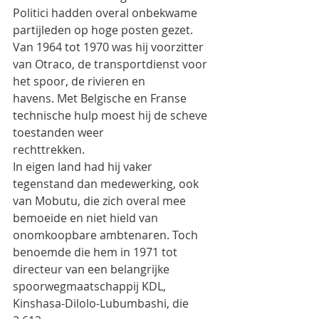
Politici hadden overal onbekwame 
partijleden op hoge posten gezet.
Van 1964 tot 1970 was hij voorzitter 
van Otraco, de transportdienst voor 
het spoor, de rivieren en
havens. Met Belgische en Franse 
technische hulp moest hij de scheve 
toestanden weer
rechttrekken.
In eigen land had hij vaker 
tegenstand dan medewerking, ook 
van Mobutu, die zich overal mee
bemoeide en niet hield van 
onomkoopbare ambtenaren. Toch 
benoemde die hem in 1971 tot
directeur van een belangrijke 
spoorwegmaatschappij KDL, 
Kinshasa-Dilolo-Lubumbashi, die 