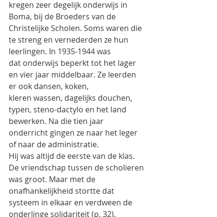
kregen zeer degelijk onderwijs in 
Boma, bij de Broeders van de
Christelijke Scholen. Soms waren die 
te streng en vernederden ze hun 
leerlingen. In 1935-1944 was
dat onderwijs beperkt tot het lager 
en vier jaar middelbaar. Ze leerden 
er ook dansen, koken,
kleren wassen, dagelijks douchen, 
typen, steno-dactylo en het land 
bewerken. Na die tien jaar
onderricht gingen ze naar het leger 
of naar de administratie.
Hij was altijd de eerste van de klas. 
De vriendschap tussen de scholieren 
was groot. Maar met de
onafhankelijkheid stortte dat 
systeem in elkaar en verdween de 
onderlinge solidariteit (p. 32).