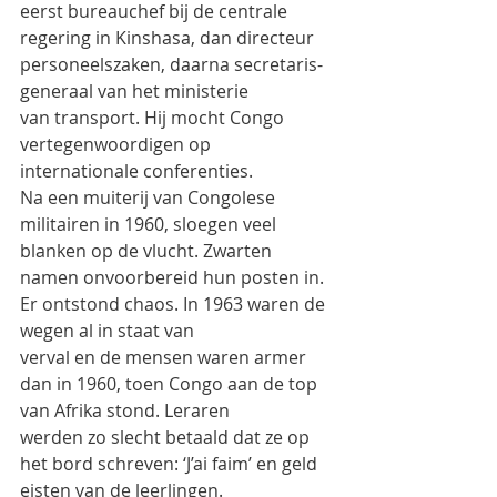
eerst bureauchef bij de centrale
regering in Kinshasa, dan directeur 
personeelszaken, daarna secretaris-
generaal van het ministerie
van transport. Hij mocht Congo 
vertegenwoordigen op 
internationale conferenties.
Na een muiterij van Congolese 
militairen in 1960, sloegen veel 
blanken op de vlucht. Zwarten
namen onvoorbereid hun posten in. 
Er ontstond chaos. In 1963 waren de 
wegen al in staat van
verval en de mensen waren armer 
dan in 1960, toen Congo aan de top 
van Afrika stond. Leraren
werden zo slecht betaald dat ze op 
het bord schreven: ‘J’ai faim’ en geld 
eisten van de leerlingen.