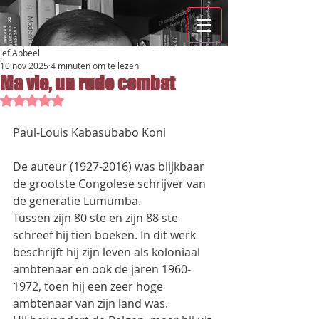
Jef Abbeel
10 nov 2025
4 minuten om te lezen
Ma vie, un rude combat
Beoordeeld met NaN uit 5 sterren.
Paul-Louis Kabasubabo Koni
De auteur (1927-2016) was blijkbaar 
de grootste Congolese schrijver van 
de generatie Lumumba.
Tussen zijn 80 ste en zijn 88 ste 
schreef hij tien boeken. In dit werk 
beschrijft hij zijn leven als koloniaal
ambtenaar en ook de jaren 1960-
1972, toen hij een zeer hoge 
ambtenaar van zijn land was.