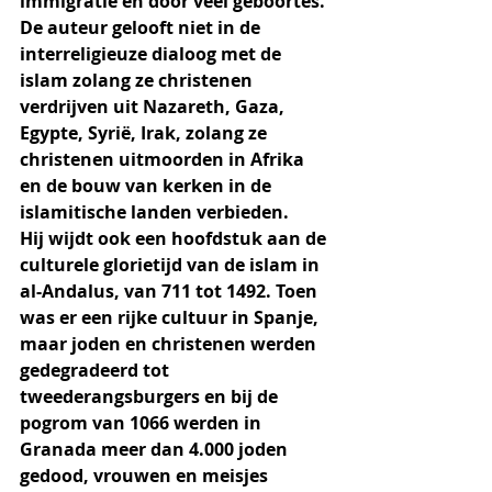
immigratie en door veel geboortes. 
De auteur gelooft niet in de 
interreligieuze dialoog met de 
islam zolang ze christenen 
verdrijven uit Nazareth, Gaza, 
Egypte, Syrië, Irak, zolang ze 
christenen uitmoorden in Afrika 
en de bouw van kerken in de 
islamitische landen verbieden. 
Hij wijdt ook een hoofdstuk aan de 
culturele glorietijd van de islam in 
al-Andalus, van 711 tot 1492. Toen 
was er een rijke cultuur in Spanje, 
maar joden en christenen werden 
gedegradeerd tot 
tweederangsburgers en bij de 
pogrom van 1066 werden in 
Granada meer dan 4.000 joden 
gedood, vrouwen en meisjes 