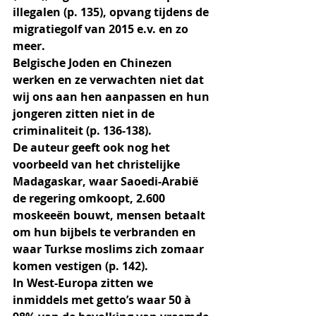
illegalen (p. 135), opvang tijdens de 
migratiegolf van 2015 e.v. en zo 
meer.
Belgische Joden en Chinezen 
werken en ze verwachten niet dat 
wij ons aan hen aanpassen en hun 
jongeren zitten niet in de 
criminaliteit (p. 136-138). 
De auteur geeft ook nog het 
voorbeeld van het christelijke 
Madagaskar, waar Saoedi-Arabië 
de regering omkoopt, 2.600 
moskeeën bouwt, mensen betaalt 
om hun bijbels te verbranden en 
waar Turkse moslims zich zomaar 
komen vestigen (p. 142).
In West-Europa zitten we 
inmiddels met getto’s waar 50 à 