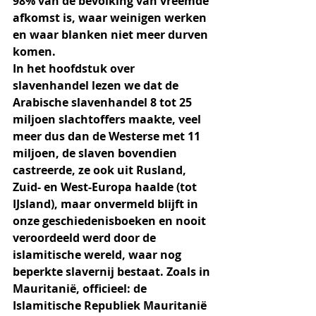
98% van de bevolking van vreemde 
afkomst is, waar weinigen werken 
en waar blanken niet meer durven 
komen. 
In het hoofdstuk over 
slavenhandel lezen we dat de 
Arabische slavenhandel 8 tot 25 
miljoen slachtoffers maakte, veel 
meer dus dan de Westerse met 11 
miljoen, de slaven bovendien 
castreerde, ze ook uit Rusland, 
Zuid- en West-Europa haalde (tot 
IJsland), maar onvermeld blijft in 
onze geschiedenisboeken en nooit 
veroordeeld werd door de 
islamitische wereld, waar nog 
beperkte slavernij bestaat. Zoals in 
Mauritanië, officieel: de 
Islamitische Republiek Mauritanië 