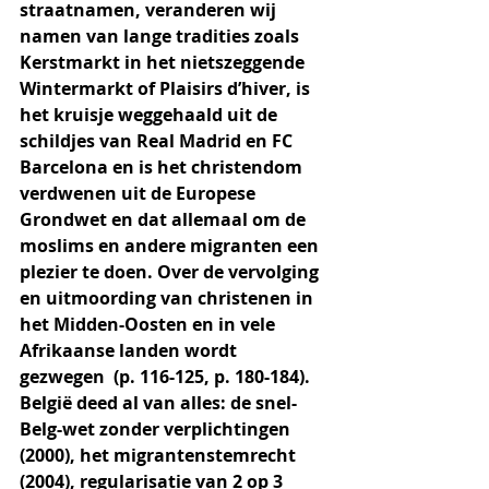
straatnamen, veranderen wij 
namen van lange tradities zoals 
Kerstmarkt in het nietszeggende 
Wintermarkt of Plaisirs d’hiver, is 
het kruisje weggehaald uit de 
schildjes van Real Madrid en FC 
Barcelona en is het christendom 
verdwenen uit de Europese 
Grondwet en dat allemaal om de 
moslims en andere migranten een 
plezier te doen. Over de vervolging 
en uitmoording van christenen in 
het Midden-Oosten en in vele 
Afrikaanse landen wordt 
gezwegen  (p. 116-125, p. 180-184). 
België deed al van alles: de snel-
Belg-wet zonder verplichtingen 
(2000), het migrantenstemrecht 
(2004), regularisatie van 2 op 3 