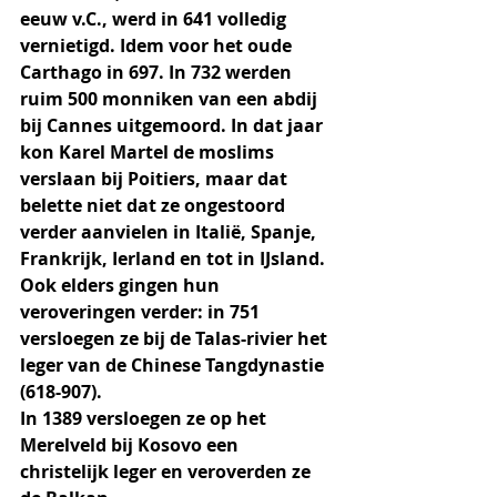
eeuw v.C., werd in 641 volledig 
vernietigd. Idem voor het oude 
Carthago in 697. In 732 werden 
ruim 500 monniken van een abdij 
bij Cannes uitgemoord. In dat jaar 
kon Karel Martel de moslims 
verslaan bij Poitiers, maar dat 
belette niet dat ze ongestoord 
verder aanvielen in Italië, Spanje, 
Frankrijk, Ierland en tot in IJsland. 
Ook elders gingen hun 
veroveringen verder: in 751 
versloegen ze bij de Talas-rivier het 
leger van de Chinese Tangdynastie 
(618-907). 
In 1389 versloegen ze op het 
Merelveld bij Kosovo een 
christelijk leger en veroverden ze 