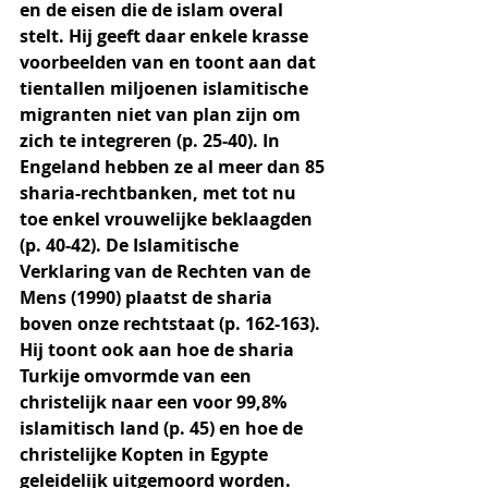
en de eisen die de islam overal 
stelt. Hij geeft daar enkele krasse 
voorbeelden van en toont aan dat 
tientallen miljoenen islamitische 
migranten niet van plan zijn om 
zich te integreren (p. 25-40). In 
Engeland hebben ze al meer dan 85 
sharia-rechtbanken, met tot nu 
toe enkel vrouwelijke beklaagden 
(p. 40-42). De Islamitische 
Verklaring van de Rechten van de 
Mens (1990) plaatst de sharia 
boven onze rechtstaat (p. 162-163). 
Hij toont ook aan hoe de sharia 
Turkije omvormde van een 
christelijk naar een voor 99,8% 
islamitisch land (p. 45) en hoe de 
christelijke Kopten in Egypte 
geleidelijk uitgemoord worden. 