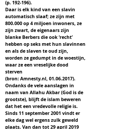
(p. 192-196). 
Daar is elk kind van een slavin 
automatisch slaaf; ze zijn met 
800.000 op 4 miljoen inwoners, ze 
zijn zwart, de eigenaars zijn 
blanke Berbers die ook ‘recht’ 
hebben op seks met hun slavinnen 
en als de slaven te oud zijn, 
worden ze gedumpt in de woestijn, 
waar ze een vreselijke dood 
sterven 
(bron: Amnesty.nl, 01.06.2017).
Ondanks de vele aanslagen in 
naam van Allahu Akbar (God is de 
grootste), blijft de islam beweren 
dat het een vredevolle religie is. 
Sinds 11 september 2001 vindt er 
elke dag wel ergens zulk geweld 
plaats. Van dan tot 29 april 2019 