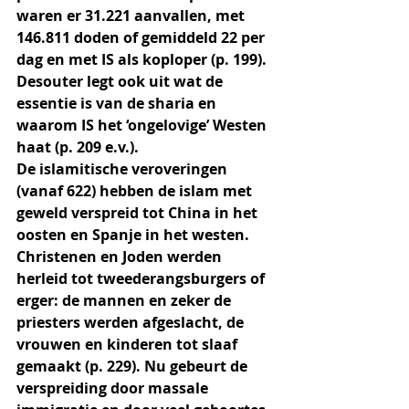
waren er 31.221 aanvallen, met 
146.811 doden of gemiddeld 22 per 
dag en met IS als koploper (p. 199). 
Desouter legt ook uit wat de 
essentie is van de sharia en 
waarom IS het ‘ongelovige’ Westen 
haat (p. 209 e.v.).
De islamitische veroveringen 
(vanaf 622) hebben de islam met 
geweld verspreid tot China in het 
oosten en Spanje in het westen. 
Christenen en Joden werden 
herleid tot tweederangsburgers of 
erger: de mannen en zeker de 
priesters werden afgeslacht, de 
vrouwen en kinderen tot slaaf 
gemaakt (p. 229). Nu gebeurt de 
verspreiding door massale 