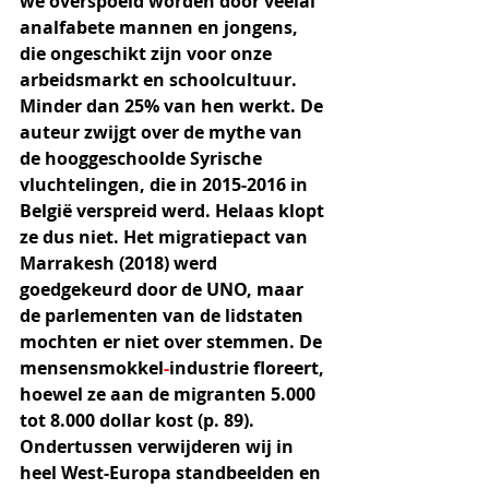
we overspoeld worden door veelal 
analfabete mannen en jongens, 
die ongeschikt zijn voor onze 
arbeidsmarkt en schoolcultuur. 
Minder dan 25% van hen werkt. De 
auteur zwijgt over de mythe van 
de hooggeschoolde Syrische 
vluchtelingen, die in 2015-2016 in 
België verspreid werd. Helaas klopt 
ze dus niet. Het migratiepact van 
Marrakesh (2018) werd 
goedgekeurd door de UNO, maar 
de parlementen van de lidstaten 
mochten er niet over stemmen. De 
mensensmokkel
-
industrie floreert, 
hoewel ze aan de migranten 5.000 
tot 8.000 dollar kost (p. 89). 
Ondertussen verwijderen wij in 
heel West-Europa standbeelden en 