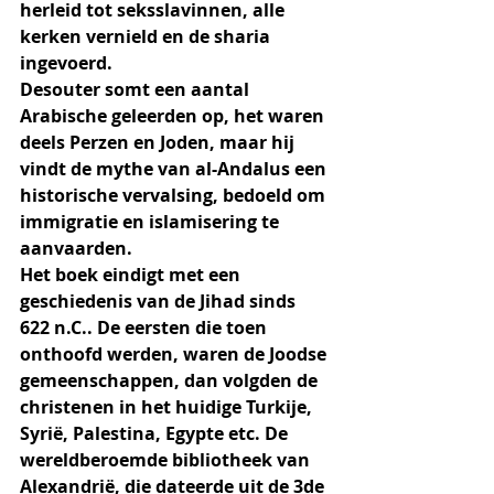
herleid tot seksslavinnen, alle 
kerken vernield en de sharia 
ingevoerd. 
Desouter somt een aantal 
Arabische geleerden op, het waren 
deels Perzen en Joden, maar hij 
vindt de mythe van al-Andalus een 
historische vervalsing, bedoeld om 
immigratie en islamisering te 
aanvaarden. 
Het boek eindigt met een 
geschiedenis van de Jihad sinds 
622 n.C.. De eersten die toen 
onthoofd werden, waren de Joodse 
gemeenschappen, dan volgden de 
christenen in het huidige Turkije, 
Syrië, Palestina, Egypte etc. De 
wereldberoemde bibliotheek van 
Alexandrië, die dateerde uit de 3de  