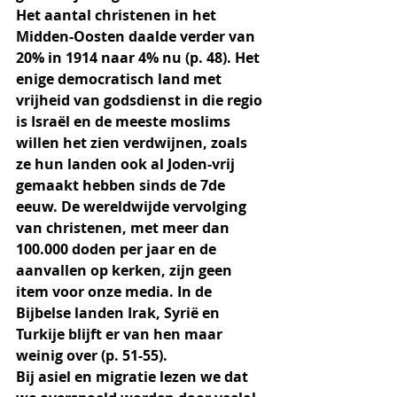
Het aantal christenen in het 
Midden-Oosten daalde verder van 
20% in 1914 naar 4% nu (p. 48). Het 
enige democratisch land met 
vrijheid van godsdienst in die regio 
is Israël en de meeste moslims 
willen het zien verdwijnen, zoals 
ze hun landen ook al Joden-vrij 
gemaakt hebben sinds de 7de 
eeuw. De wereldwijde vervolging 
van christenen, met meer dan 
100.000 doden per jaar en de 
aanvallen op kerken, zijn geen 
item voor onze media. In de 
Bijbelse landen Irak, Syrië en 
Turkije blijft er van hen maar 
weinig over (p. 51-55).
Bij asiel en migratie lezen we dat 