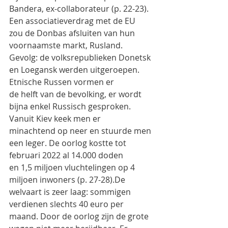
Bandera, ex-collaborateur (p. 22-23). 
Een associatieverdrag met de EU
zou de Donbas afsluiten van hun 
voornaamste markt, Rusland.
Gevolg: de volksrepublieken Donetsk 
en Loegansk werden uitgeroepen. 
Etnische Russen vormen er
de helft van de bevolking, er wordt 
bijna enkel Russisch gesproken. 
Vanuit Kiev keek men er
minachtend op neer en stuurde men 
een leger. De oorlog kostte tot 
februari 2022 al 14.000 doden
en 1,5 miljoen vluchtelingen op 4 
miljoen inwoners (p. 27-28).De 
welvaart is zeer laag: sommigen
verdienen slechts 40 euro per 
maand. Door de oorlog zijn de grote 