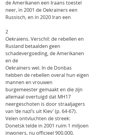
de Amerikanen een Iraans toestel 
neer, in 2001 de Oekraïners een 
Russisch, en in 2020 Iran een
2
Oekraïens. Verschil: de rebellen en 
Rusland betaalden geen 
schadevergoeding, de Amerikanen 
en de
Oekraïners wel. In de Donbas 
hebben de rebellen overal hun eigen 
mannen en vrouwen
burgemeester gemaakt en die zijn 
allemaal overtuigd dat MH17 
neergeschoten is door straaljagers
van ‘de nazi’s uit Kiev’ (p. 64-67).
Velen ontvluchten de streek: 
Donetsk telde in 2001 ruim 1 miljoen 
inwoners, nu officieel 900.000,