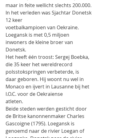
maar in feite wellicht slechts 200.000. 
In het verleden was Sjachtar Donetsk 
12 keer
voetbalkampioen van Oekraïne. 
Loegansk is met 0,5 miljoen 
inwoners de kleine broer van 
Donetsk.
Het heeft één troost: Sergej Boebka, 
die 35 keer het wereldrecord 
polsstokspringen verbeterde, is
daar geboren. Hij woont nu wel in 
Monaco en ijvert in Lausanne bij het 
I.O.C. voor de Oekraïense
atleten.
Beide steden werden gesticht door 
de Britse kanonnenmaker Charles 
Gascoigne (1795). Loegansk is
genoemd naar de rivier Loegan of 