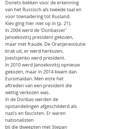
Donets-bekken voor de erkenning 
van het Russisch als tweede taal en 
voor toenadering tot Rusland.
Kiev ging hier niet op in (p. 21).
In 2004 werd de ‘Donbasser’ 
Janoekovitsj president gekozen, 
maar met fraude. De Oranjerevolutie
brak uit, er werd herkozen, 
Joestsjenko werd president.
In 2010 werd Janoekovitsj opnieuw 
gekozen, maar in 2014 kwam dan 
Euromaidan. Men eiste het
aftreden van een president die 
wettig verkozen was.
In de Donbas werden de 
opstandelingen afgeschilderd als 
nazi’s en fascisten. Er waren 
nationalisten
bij die dweepten met Stepan 