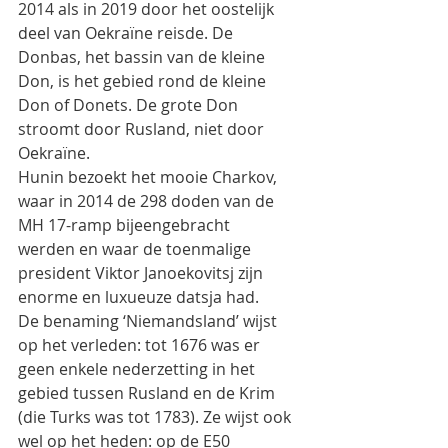
2014 als in 2019 door het oostelijk 
deel van Oekraïne reisde. De 
Donbas, het bassin van de kleine
Don, is het gebied rond de kleine 
Don of Donets. De grote Don 
stroomt door Rusland, niet door
Oekraïne.
Hunin bezoekt het mooie Charkov, 
waar in 2014 de 298 doden van de 
MH 17-ramp bijeengebracht
werden en waar de toenmalige 
president Viktor Janoekovitsj zijn 
enorme en luxueuze datsja had.
De benaming ‘Niemandsland’ wijst 
op het verleden: tot 1676 was er 
geen enkele nederzetting in het
gebied tussen Rusland en de Krim 
(die Turks was tot 1783). Ze wijst ook 
wel op het heden: op de E50