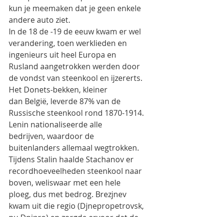
kun je meemaken dat je geen enkele 
andere auto ziet.
In de 18 de -19 de eeuw kwam er wel 
verandering, toen werklieden en 
ingenieurs uit heel Europa en
Rusland aangetrokken werden door 
de vondst van steenkool en ijzererts. 
Het Donets-bekken, kleiner
dan België, leverde 87% van de 
Russische steenkool rond 1870-1914. 
Lenin nationaliseerde alle
bedrijven, waardoor de 
buitenlanders allemaal wegtrokken. 
Tijdens Stalin haalde Stachanov er
recordhoeveelheden steenkool naar 
boven, weliswaar met een hele 
ploeg, dus met bedrog. Brezjnev
kwam uit die regio (Djnepropetrovsk, 