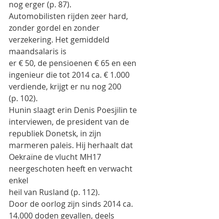
nog erger (p. 87).
Automobilisten rijden zeer hard, 
zonder gordel en zonder 
verzekering. Het gemiddeld 
maandsalaris is
er € 50, de pensioenen € 65 en een 
ingenieur die tot 2014 ca. € 1.000 
verdiende, krijgt er nu nog 200
(p. 102).
Hunin slaagt erin Denis Poesjilin te 
interviewen, de president van de 
republiek Donetsk, in zijn
marmeren paleis. Hij herhaalt dat 
Oekraïne de vlucht MH17 
neergeschoten heeft en verwacht 
enkel
heil van Rusland (p. 112).
Door de oorlog zijn sinds 2014 ca. 
14.000 doden gevallen, deels 