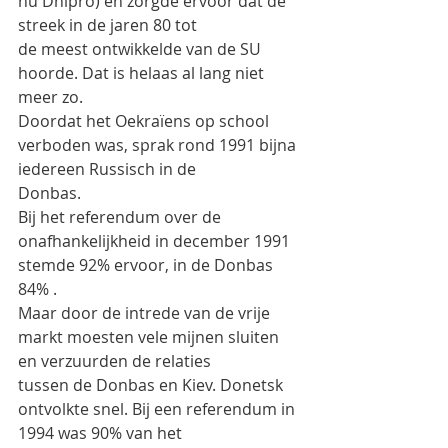
nu Dnipro) en zorgde ervoor dat de 
streek in de jaren 80 tot
de meest ontwikkelde van de SU 
hoorde. Dat is helaas al lang niet 
meer zo.
Doordat het Oekraïens op school 
verboden was, sprak rond 1991 bijna 
iedereen Russisch in de
Donbas.
Bij het referendum over de 
onafhankelijkheid in december 1991 
stemde 92% ervoor, in de Donbas
84% .
Maar door de intrede van de vrije 
markt moesten vele mijnen sluiten 
en verzuurden de relaties
tussen de Donbas en Kiev. Donetsk 
ontvolkte snel. Bij een referendum in 
1994 was 90% van het