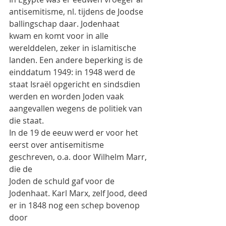
antisemitisme, nl. tijdens de Joodse 
ballingschap daar. Jodenhaat
kwam en komt voor in alle 
werelddelen, zeker in islamitische 
landen. Een andere beperking is de
einddatum 1949: in 1948 werd de 
staat Israël opgericht en sindsdien 
werden en worden Joden vaak
aangevallen wegens de politiek van 
die staat.
In de 19 de eeuw werd er voor het 
eerst over antisemitisme 
geschreven, o.a. door Wilhelm Marr, 
die de
Joden de schuld gaf voor de 
Jodenhaat. Karl Marx, zelf Jood, deed 
er in 1848 nog een schep bovenop 
door