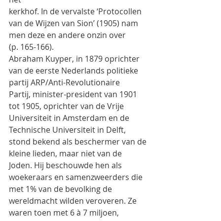
kerkhof. In de vervalste ‘Protocollen 
van de Wijzen van Sion’ (1905) nam 
men deze en andere onzin over
(p. 165-166).
Abraham Kuyper, in 1879 oprichter 
van de eerste Nederlands politieke 
partij ARP/Anti-Revolutionaire
Partij, minister-president van 1901 
tot 1905, oprichter van de Vrije 
Universiteit in Amsterdam en de
Technische Universiteit in Delft, 
stond bekend als beschermer van de 
kleine lieden, maar niet van de
Joden. Hij beschouwde hen als 
woekeraars en samenzweerders die 
met 1% van de bevolking de
wereldmacht wilden veroveren. Ze 
waren toen met 6 à 7 miljoen, 