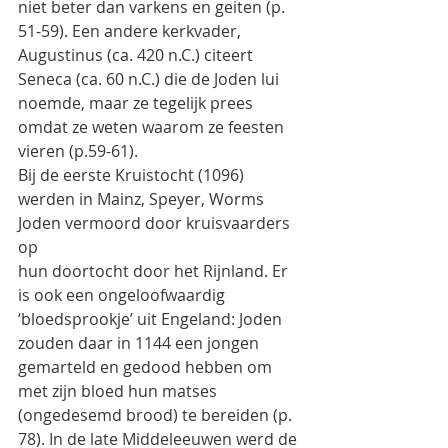
niet beter dan varkens en geiten (p. 
51-59). Een andere kerkvader,
Augustinus (ca. 420 n.C.) citeert 
Seneca (ca. 60 n.C.) die de Joden lui 
noemde, maar ze tegelijk prees
omdat ze weten waarom ze feesten 
vieren (p.59-61).
Bij de eerste Kruistocht (1096) 
werden in Mainz, Speyer, Worms 
Joden vermoord door kruisvaarders 
op
hun doortocht door het Rijnland. Er 
is ook een ongeloofwaardig 
‘bloedsprookje’ uit Engeland: Joden
zouden daar in 1144 een jongen 
gemarteld en gedood hebben om 
met zijn bloed hun matses
(ongedesemd brood) te bereiden (p. 
78). In de late Middeleeuwen werd de 