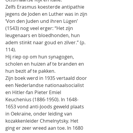
Zelfs Erasmus koesterde antipathie 
jegens de Joden en Luther was in zijn 
‘Von den Juden und ihren Lügen’
(1543) nog veel erger: “Het zijn 
leugenaars en bloedhonden, hun 
adem stinkt naar goud en zilver.” (p.
114).
Hij riep op om hun synagogen, 
scholen en huizen af te branden en 
hun bezit af te pakken.
Zijn boek werd in 1935 vertaald door 
een Nederlandse nationaalsocialist 
en Hitler-fan Pieter Emiel
Keuchenius (1886-1950). In 1648-
1653 vond anti-Joods geweld plaats 
in Oekraïne, onder leiding van
kozakkenleider Chmelnytsky. Het 
ging er zeer wreed aan toe. In 1680 