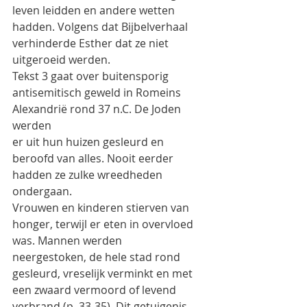
leven leidden en andere wetten
hadden. Volgens dat Bijbelverhaal 
verhinderde Esther dat ze niet 
uitgeroeid werden.
Tekst 3 gaat over buitensporig 
antisemitisch geweld in Romeins 
Alexandrië rond 37 n.C. De Joden 
werden
er uit hun huizen gesleurd en 
beroofd van alles. Nooit eerder 
hadden ze zulke wreedheden 
ondergaan.
Vrouwen en kinderen stierven van 
honger, terwijl er eten in overvloed 
was. Mannen werden
neergestoken, de hele stad rond 
gesleurd, vreselijk verminkt en met 
een zwaard vermoord of levend
verbrand (p. 33-35). Dit getuigenis 