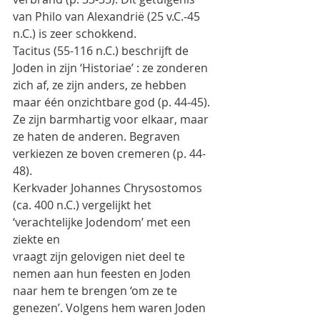
van Philo van Alexandrië (25 v.C.-45 
n.C.) is zeer schokkend.
Tacitus (55-116 n.C.) beschrijft de 
Joden in zijn ‘Historiae’ : ze zonderen 
zich af, ze zijn anders, ze hebben
maar één onzichtbare god (p. 44-45). 
Ze zijn barmhartig voor elkaar, maar 
ze haten de anderen. Begraven
verkiezen ze boven cremeren (p. 44-
48).
Kerkvader Johannes Chrysostomos 
(ca. 400 n.C.) vergelijkt het 
‘verachtelijke Jodendom’ met een 
ziekte en
vraagt zijn gelovigen niet deel te 
nemen aan hun feesten en Joden 
naar hem te brengen ‘om ze te
genezen’. Volgens hem waren Joden 