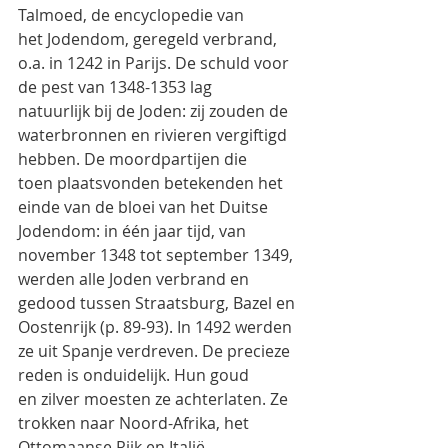
Talmoed, de encyclopedie van
het Jodendom, geregeld verbrand, 
o.a. in 1242 in Parijs. De schuld voor 
de pest van 1348-1353 lag
natuurlijk bij de Joden: zij zouden de 
waterbronnen en rivieren vergiftigd 
hebben. De moordpartijen die
toen plaatsvonden betekenden het 
einde van de bloei van het Duitse 
Jodendom: in één jaar tijd, van
november 1348 tot september 1349, 
werden alle Joden verbrand en 
gedood tussen Straatsburg, Bazel en
Oostenrijk (p. 89-93). In 1492 werden 
ze uit Spanje verdreven. De precieze 
reden is onduidelijk. Hun goud
en zilver moesten ze achterlaten. Ze 
trokken naar Noord-Afrika, het 
Ottomaanse Rijk en Italië.