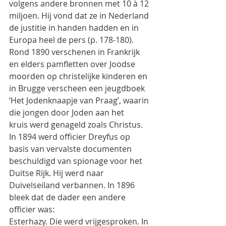
volgens andere bronnen met 10 à 12
miljoen. Hij vond dat ze in Nederland 
de justitie in handen hadden en in 
Europa heel de pers (p. 178-180).
Rond 1890 verschenen in Frankrijk 
en elders pamfletten over Joodse 
moorden op christelijke kinderen en
in Brugge verscheen een jeugdboek 
‘Het Jodenknaapje van Praag’, waarin 
die jongen door Joden aan het
kruis werd genageld zoals Christus.
In 1894 werd officier Dreyfus op 
basis van vervalste documenten 
beschuldigd van spionage voor het
Duitse Rijk. Hij werd naar 
Duivelseiland verbannen. In 1896 
bleek dat de dader een andere 
officier was:
Esterhazy. Die werd vrijgesproken. In 