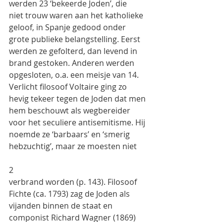
werden 23 ‘bekeerde Joden’, die
niet trouw waren aan het katholieke 
geloof, in Spanje gedood onder 
grote publieke belangstelling. Eerst
werden ze gefolterd, dan levend in 
brand gestoken. Anderen werden 
opgesloten, o.a. een meisje van 14.
Verlicht filosoof Voltaire ging zo 
hevig tekeer tegen de Joden dat men 
hem beschouwt als wegbereider
voor het seculiere antisemitisme. Hij 
noemde ze ‘barbaars’ en ‘smerig 
hebzuchtig’, maar ze moesten niet
2
verbrand worden (p. 143). Filosoof 
Fichte (ca. 1793) zag de Joden als 
vijanden binnen de staat en
componist Richard Wagner (1869) 