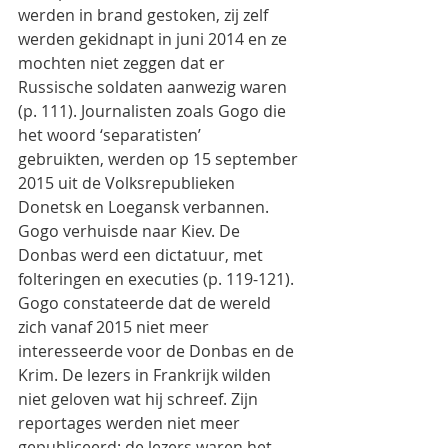
werden in brand gestoken, zij zelf 
werden gekidnapt in juni 2014 en ze 
mochten niet zeggen dat er
Russische soldaten aanwezig waren 
(p. 111). Journalisten zoals Gogo die 
het woord ‘separatisten’
gebruikten, werden op 15 september 
2015 uit de Volksrepublieken 
Donetsk en Loegansk verbannen.
Gogo verhuisde naar Kiev. De 
Donbas werd een dictatuur, met 
folteringen en executies (p. 119-121).
Gogo constateerde dat de wereld 
zich vanaf 2015 niet meer 
interesseerde voor de Donbas en de
Krim. De lezers in Frankrijk wilden 
niet geloven wat hij schreef. Zijn 
reportages werden niet meer
gepubliceerd: de lezers waren het 