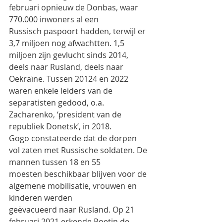
februari opnieuw de Donbas, waar 
770.000 inwoners al een
Russisch paspoort hadden, terwijl er 
3,7 miljoen nog afwachtten. 1,5 
miljoen zijn gevlucht sinds 2014,
deels naar Rusland, deels naar 
Oekraïne. Tussen 20124 en 2022 
waren enkele leiders van de
separatisten gedood, o.a. 
Zacharenko, ‘president van de 
republiek Donetsk’, in 2018.
Gogo constateerde dat de dorpen 
vol zaten met Russische soldaten. De 
mannen tussen 18 en 55
moesten beschikbaar blijven voor de 
algemene mobilisatie, vrouwen en 
kinderen werden
geëvacueerd naar Rusland. Op 21 
februari 2021 erkende Poetin de 