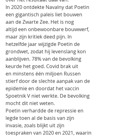
In 2020 ontdekte Navalny dat Poetin 
een gigantisch paleis liet bouwen 
aan de Zwarte Zee. Het is nog
altijd een onbewoonbare bouwwerf, 
maar zijn kritiek deed pijn. In 
hetzelfde jaar wijzigde Poetin de
grondwet, zodat hij levenslang kon 
aanblijven. 78% van de bevolking 
keurde het goed. Covid brak uit
en minstens één miljoen Russen 
stierf door de slechte aanpak van de 
epidemie en doordat het vaccin
Spoetnik V niet werkte. De bevolking 
mocht dit niet weten.
Poetin verhardde de repressie en 
legde toen al de basis van zijn 
invasie, zoals blijkt uit zijn
toespraken van 2020 en 2021, waarin 