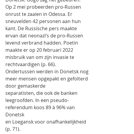
Op 2 mei probeerden pro-Russen 
onrust te zaaien in Odessa. Er 
sneuvelden 42 personen aan hun
kant. De Russische pers maakte 
ervan dat neonazi’s de pro-Russen 
levend verbrand hadden. Poetin
maakte er op 20 februari 2022 
misbruik van om zijn invasie te 
rechtvaardigen (p. 66).
Ondertussen werden in Donetsk nog 
meer mensen opgepakt en gefolterd 
door gemaskerde
separatisten, die ook de banken 
leegroofden. In een pseudo-
referendum koos 89 à 96% van 
Donetsk
en Loegansk voor onafhankelijkheid 
(p. 71).