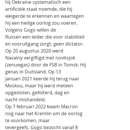
hij Oekraïne systematisch een 
artificiële staat noemde, die hij
weigerde te erkennen en waartegen 
hij een heilige oorlog zou voeren. 
Volgens Gogo willen de
Russen een leider die voor stabiliteit 
en vooruitgang zorgt, geen dictator. 
Op 20 augustus 2020 werd
Navalny vergiftigd met novitsjok 
(zenuwgas) door de FSB in Tomsk. Hij 
genas in Duitsland. Op 13
januari 2021 keerde hij terug naar 
Moskou, maar hij werd meteen 
opgesloten, gefolterd, dag en
nacht mishandeld.
Op 7 februari 2022 kwam Macron 
nog naar het Kremlin om de oorlog 
te voorkomen, maar
tevergeefs. Gogo bezocht vanaf 8 