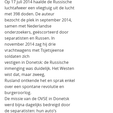
Op 17 juli 2014 haalde de Russische 
luchtafweer een vliegtuig uit de lucht 
met 398 doden. De auteur
bezocht de plek in september 2014, 
samen met Nederlandse 
onderzoekers, geëscorteerd door
separatisten en Russen. In 
november 2014 zag hij drie 
vrachtwagens met Tsjetsjeense 
soldaten zich
vestigen in Donetsk: de Russische 
inmenging was duidelijk. Het Westen 
wist dat, maar zweeg,
Rusland ontkende het en sprak enkel 
over een spontane revolutie en 
burgeroorlog.
De missie van de OVSE in Donetsk 
werd bijna dagelijks bedreigd door 
de separatisten: hun auto’s