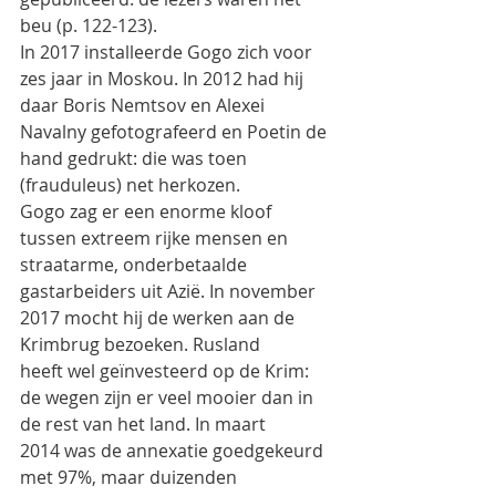
beu (p. 122-123).
In 2017 installeerde Gogo zich voor 
zes jaar in Moskou. In 2012 had hij 
daar Boris Nemtsov en Alexei
Navalny gefotografeerd en Poetin de 
hand gedrukt: die was toen 
(frauduleus) net herkozen.
Gogo zag er een enorme kloof 
tussen extreem rijke mensen en 
straatarme, onderbetaalde
gastarbeiders uit Azië. In november 
2017 mocht hij de werken aan de 
Krimbrug bezoeken. Rusland
heeft wel geïnvesteerd op de Krim: 
de wegen zijn er veel mooier dan in 
de rest van het land. In maart
2014 was de annexatie goedgekeurd 
met 97%, maar duizenden 