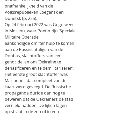
onafhankelijkheid van de
Volksrepublieken Loegansk en 
Donetsk (p. 225).
Op 24 februari 2022 was Gogo weer 
in Moskou, waar Poetin zijn ‘Speciale 
Militaire Operatie’
aankondigde om ‘ter hulp te komen 
aan de Russischtaligen van de 
Donbas, slachtoffers van een
genocide’ en om ‘Oekraïne te 
denazificeren en te demilitariseren’.
Het eerste groot slachtoffer was 
Marioepol, dat compleet van de 
kaart werd geveegd. De Russische
propaganda durfde dan nog te 
beweren dat de Oekraïners de stad 
vernield hadden. De lijken lagen
op straat in de zon of in een 