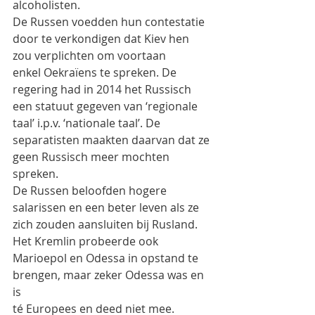
alcoholisten.
De Russen voedden hun contestatie 
door te verkondigen dat Kiev hen 
zou verplichten om voortaan
enkel Oekraïens te spreken. De 
regering had in 2014 het Russisch 
een statuut gegeven van ‘regionale
taal’ i.p.v. ‘nationale taal’. De 
separatisten maakten daarvan dat ze 
geen Russisch meer mochten
spreken.
De Russen beloofden hogere 
salarissen en een beter leven als ze 
zich zouden aansluiten bij Rusland.
Het Kremlin probeerde ook 
Marioepol en Odessa in opstand te 
brengen, maar zeker Odessa was en 
is
té Europees en deed niet mee.