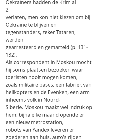
Oekraïners hadden de Krim al
2
verlaten, men kon niet kiezen om bij 
Oekraïne te blijven en 
tegenstanders, zeker Tataren, 
werden
gearresteerd en gemarteld (p. 131-
132).
Als correspondent in Moskou mocht 
hij soms plaatsen bezoeken waar 
toeristen nooit mogen komen,
zoals militaire bases, een fabriek van 
helikopters en de Evenken, een arm 
inheems volk in Noord-
Siberië. Moskou maakt wel indruk op 
hem: bijna elke maand opende er 
een nieuw metrostation,
robots van Yandex leveren er 
goederen aan huis, auto’s rijden 