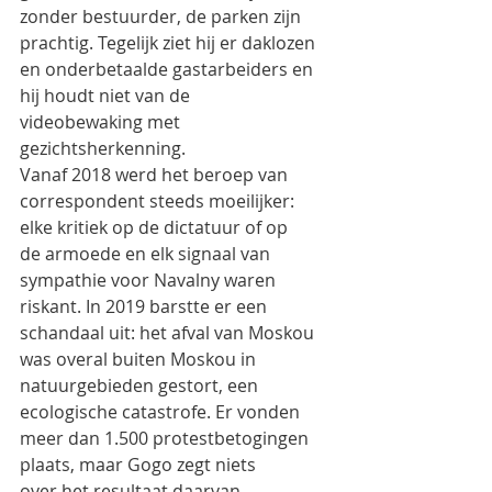
zonder bestuurder, de parken zijn
prachtig. Tegelijk ziet hij er daklozen 
en onderbetaalde gastarbeiders en 
hij houdt niet van de
videobewaking met 
gezichtsherkenning.
Vanaf 2018 werd het beroep van 
correspondent steeds moeilijker: 
elke kritiek op de dictatuur of op
de armoede en elk signaal van 
sympathie voor Navalny waren 
riskant. In 2019 barstte er een
schandaal uit: het afval van Moskou 
was overal buiten Moskou in 
natuurgebieden gestort, een
ecologische catastrofe. Er vonden 
meer dan 1.500 protestbetogingen 
plaats, maar Gogo zegt niets
over het resultaat daarvan.