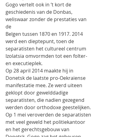
Gogo vertelt ook in ’t kort de 
geschiedenis van de Donbas, 
weliswaar zonder de prestaties van 
de
Belgen tussen 1870 en 1917. 2014 
werd een dieptepunt, toen de 
separatisten het cultureel centrum
Izolatsia omvormden tot een folter- 
en executieplek.
Op 28 april 2014 maakte hij in 
Donetsk de laatste pro-Oekraïense 
manifestatie mee. Ze werd uiteen
geklopt door gewelddadige 
separatisten, die nadien gezegend 
werden door orthodoxe geestelijken.
Op 1 mei veroverden de separatisten 
met veel geweld het politiekantoor 
en het gerechtsgebouw van
Donetsk. Gogo zag het gebeuren.