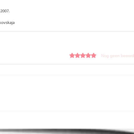
ni 2007.
kovskaja
Beoordeeld met 0 uit 5 sterren.
Nog geen beoord