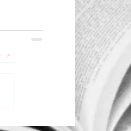
elingen