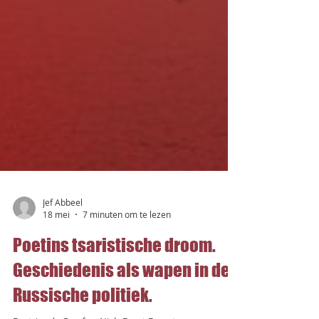
Jef Abbeel
18 mei
7 minuten om te lezen
Poetins tsaristische droom.