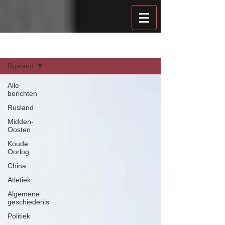
Recensies
Rusland
Alle
berichten
Rusland
Midden-
Oosten
Koude
Oorlog
China
Atletiek
Algemene
geschiedenis
Politiek