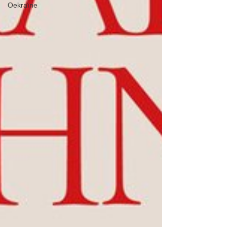
Oekraïne