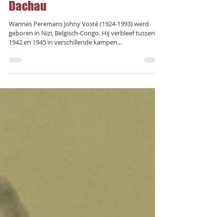
naar een Congolese Belg in
Dachau
Wannes Peremans Johny Vosté (1924-1993) werd
geboren in Nizi, Belgisch-Congo. Hij verbleef tussen
1942 en 1945 in verschillende kampen...