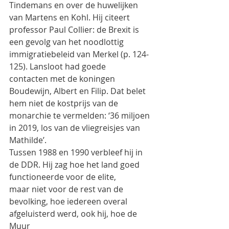
Tindemans en over de huwelijken 
van Martens en Kohl. Hij citeert 
professor Paul Collier: de Brexit is
een gevolg van het noodlottig 
immigratiebeleid van Merkel (p. 124-
125). Lansloot had goede
contacten met de koningen 
Boudewijn, Albert en Filip. Dat belet 
hem niet de kostprijs van de
monarchie te vermelden: ‘36 miljoen 
in 2019, los van de vliegreisjes van 
Mathilde’.
Tussen 1988 en 1990 verbleef hij in 
de DDR. Hij zag hoe het land goed 
functioneerde voor de elite,
maar niet voor de rest van de 
bevolking, hoe iedereen overal 
afgeluisterd werd, ook hij, hoe de 
Muur