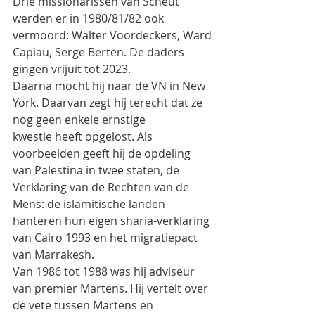
Drie missionarissen van Scheut 
werden er in 1980/81/82 ook 
vermoord: Walter Voordeckers, Ward
Capiau, Serge Berten. De daders 
gingen vrijuit tot 2023.
Daarna mocht hij naar de VN in New 
York. Daarvan zegt hij terecht dat ze 
nog geen enkele ernstige
kwestie heeft opgelost. Als 
voorbeelden geeft hij de opdeling 
van Palestina in twee staten, de
Verklaring van de Rechten van de 
Mens: de islamitische landen 
hanteren hun eigen sharia-verklaring
van Cairo 1993 en het migratiepact 
van Marrakesh.
Van 1986 tot 1988 was hij adviseur 
van premier Martens. Hij vertelt over 
de vete tussen Martens en