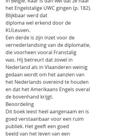
in België. Raar is dan wel dat ze naar 
het Engelstalige UWC gingen (p. 182). 
Blijkbaar werd dat
diploma wel erkend door de 
KULeuven.
Een derde is zijn inzet voor de 
vernederlandsing van de diplomatie, 
die voorheen vooral Franstalig
was. Hij betreurt dat zowel in 
Nederland als in Vlaanderen weinig 
gedaan wordt om het aanzien van
het Nederlands overeind te houden 
en dat het Amerikaans Engels overal 
de bovenhand krijgt.
Beoordeling
Dit boek leest heel aangenaam en is 
goed verstaanbaar voor een ruim 
publiek. Het geeft een goed
beeld van het leven van een 