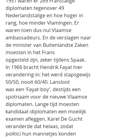
1951 waren er 269 Franstalige 
diplomaten tegenover 49
Nederlandstalige en hoe hoger in 
rang, hoe minder Vlamingen. Er 
waren toen dus nul Vlaamse
ambassadeurs. En de verslagen naar 
de minister van Buitenlandse Zaken 
moesten in het Frans
opgesteld zijn, zeker tijdens Spaak.
In 1966 bracht Hendrik Fayat hier 
verandering in: het werd stapsgewijs 
50/50, nooit 60/40. Lansloot
was een ‘Fayat-boy’, destijds een 
spotnaam voor de nieuwe Vlaamse 
diplomaten. Lange tijd moesten
kandidaat-diplomaten een moeilijk 
examen afleggen. Karel De Gucht 
veranderde dat helaas, zodat
politici hun mannetjes konden 