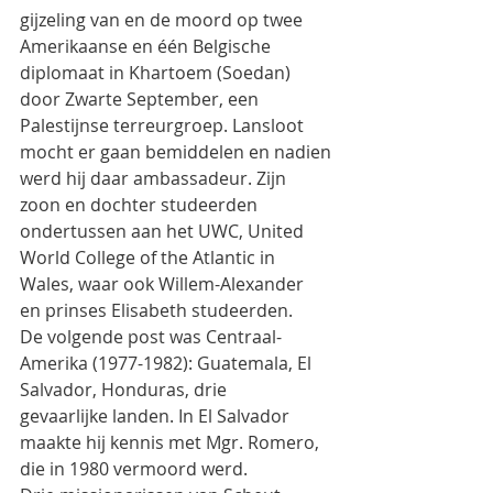
gijzeling van en de moord op twee 
Amerikaanse en één Belgische 
diplomaat in Khartoem (Soedan)
door Zwarte September, een 
Palestijnse terreurgroep. Lansloot 
mocht er gaan bemiddelen en nadien
werd hij daar ambassadeur. Zijn 
zoon en dochter studeerden 
ondertussen aan het UWC, United
World College of the Atlantic in 
Wales, waar ook Willem-Alexander 
en prinses Elisabeth studeerden.
De volgende post was Centraal-
Amerika (1977-1982): Guatemala, El 
Salvador, Honduras, drie
gevaarlijke landen. In El Salvador 
maakte hij kennis met Mgr. Romero, 
die in 1980 vermoord werd.