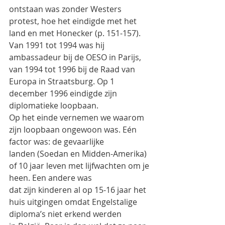
ontstaan was zonder Westers 
protest, hoe het eindigde met het 
land en met Honecker (p. 151-157).
Van 1991 tot 1994 was hij 
ambassadeur bij de OESO in Parijs, 
van 1994 tot 1996 bij de Raad van
Europa in Straatsburg. Op 1 
december 1996 eindigde zijn 
diplomatieke loopbaan.
Op het einde vernemen we waarom 
zijn loopbaan ongewoon was. Eén 
factor was: de gevaarlijke
landen (Soedan en Midden-Amerika) 
of 10 jaar leven met lijfwachten om je 
heen. Een andere was
dat zijn kinderen al op 15-16 jaar het 
huis uitgingen omdat Engelstalige 
diploma’s niet erkend werden