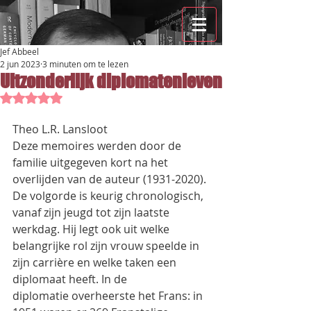
Jef Abbeel
2 jun 2023
3 minuten om te lezen
Uitzonderlijk diplomatenleven
Beoordeeld met NaN uit 5 sterren.
Theo L.R. Lansloot
Deze memoires werden door de 
familie uitgegeven kort na het 
overlijden van de auteur (1931-2020).
De volgorde is keurig chronologisch, 
vanaf zijn jeugd tot zijn laatste 
werkdag. Hij legt ook uit welke
belangrijke rol zijn vrouw speelde in 
zijn carrière en welke taken een 
diplomaat heeft. In de
diplomatie overheerste het Frans: in 