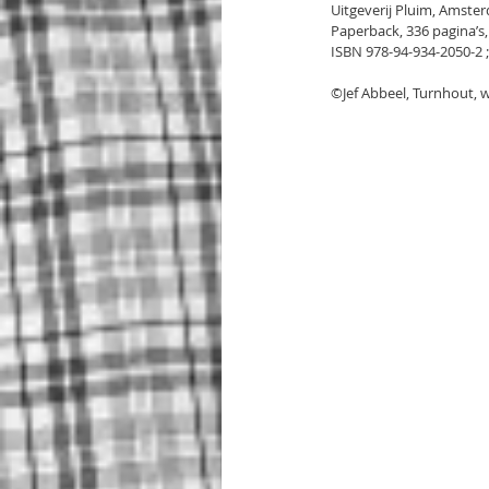
Uitgeverij Pluim, Amste
Paperback, 336 pagina’s, 
ISBN 978-94-934-2050-2 ;
©Jef Abbeel, Turnhout, 