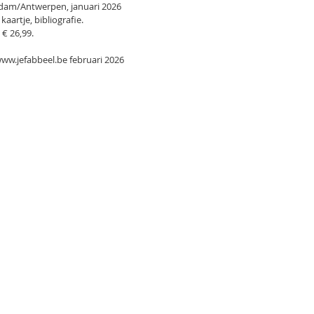
rdam/Antwerpen, januari 2026
kaartje, bibliografie.
 € 26,99.
www.jefabbeel.be februari 2026