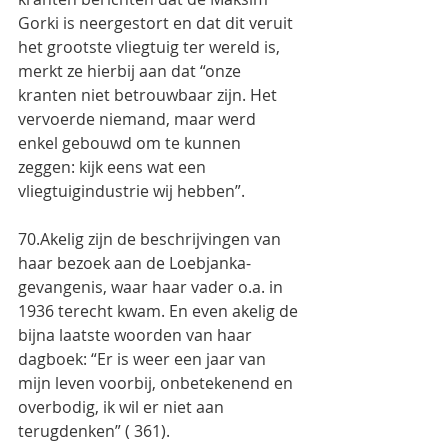
Gorki is neergestort en dat dit veruit 
het grootste vliegtuig ter wereld is, 
merkt ze hierbij aan dat “onze 
kranten niet betrouwbaar zijn. Het  
vervoerde niemand, maar werd 
enkel gebouwd om te kunnen 
zeggen: kijk eens wat een 
vliegtuigindustrie wij hebben”.
70.Akelig zijn de beschrijvingen van 
haar bezoek aan de Loebjanka-
gevangenis, waar haar vader o.a. in 
1936 terecht kwam. En even akelig de 
bijna laatste woorden van haar 
dagboek: “Er is weer een jaar van 
mijn leven voorbij, onbetekenend en 
overbodig, ik wil er niet aan 
terugdenken” ( 361).