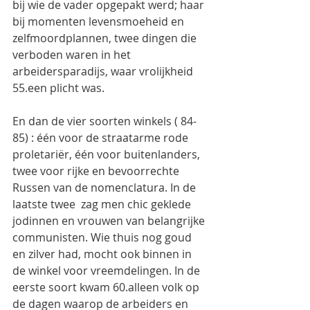
bij wie de vader opgepakt werd; haar 
bij momenten levensmoeheid en 
zelfmoordplannen, twee dingen die 
verboden waren in het 
arbeidersparadijs, waar vrolijkheid 
55.een plicht was.
En dan de vier soorten winkels ( 84-
85) : één voor de straatarme rode 
proletariër, één voor buitenlanders, 
twee voor rijke en bevoorrechte 
Russen van de nomenclatura. In de 
laatste twee  zag men chic geklede 
jodinnen en vrouwen van belangrijke 
communisten. Wie thuis nog goud 
en zilver had, mocht ook binnen in 
de winkel voor vreemdelingen. In de 
eerste soort kwam 60.alleen volk op 
de dagen waarop de arbeiders en 