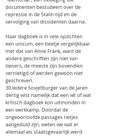
documenten bestudeert over de 
repressie in de Stalin-tijd en de 
vervolging van dissidenten daarna.
Haar dagboek is in vele opzichten 
een unicum, een beetje vergelijkbaar 
met dat van Anne Frank, want de 
andere geschriften zijn niet van 
tieners, de meeste zijn bovendien 
vernietigd of werden gewoon niet 
geschreven.
30.Iedere Sovjetburger van de jaren 
dertig wist namelijk dat een iet of wat 
kritisch dagboek kon uitmonden in 
een werkkamp. Doordat de 
ongeoorloofde passages netjes 
aangeduid zijn, weten we wat er 
allemaal als staatsgevaarlijk werd 