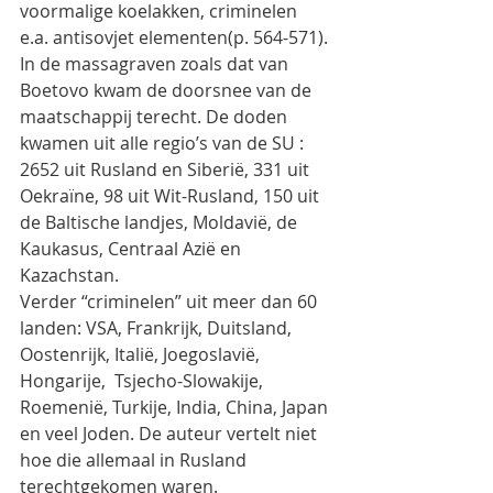
voormalige koelakken, criminelen 
e.a. antisovjet elementen(p. 564-571). 
In de massagraven zoals dat van 
Boetovo kwam de doorsnee van de 
maatschappij terecht. De doden 
kwamen uit alle regio’s van de SU : 
2652 uit Rusland en Siberië, 331 uit 
Oekraïne, 98 uit Wit-Rusland, 150 uit 
de Baltische landjes, Moldavië, de 
Kaukasus, Centraal Azië en 
Kazachstan.
Verder “criminelen” uit meer dan 60 
landen: VSA, Frankrijk, Duitsland, 
Oostenrijk, Italië, Joegoslavië, 
Hongarije,  Tsjecho-Slowakije, 
Roemenië, Turkije, India, China, Japan 
en veel Joden. De auteur vertelt niet 
hoe die allemaal in Rusland 
terechtgekomen waren.