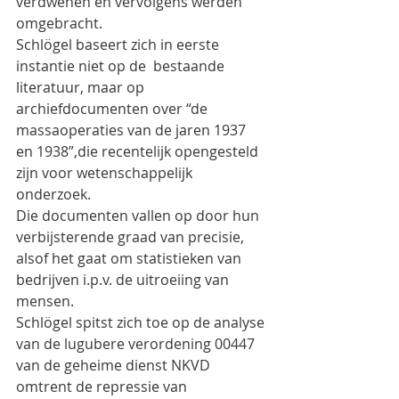
verdwenen en vervolgens werden 
omgebracht.
Schlögel baseert zich in eerste 
instantie niet op de  bestaande 
literatuur, maar op 
archiefdocumenten over “de 
massaoperaties van de jaren 1937 
en 1938”,die recentelijk opengesteld 
zijn voor wetenschappelijk 
onderzoek.
Die documenten vallen op door hun 
verbijsterende graad van precisie, 
alsof het gaat om statistieken van 
bedrijven i.p.v. de uitroeiing van 
mensen.
Schlögel spitst zich toe op de analyse 
van de lugubere verordening 00447 
van de geheime dienst NKVD 
omtrent de repressie van 