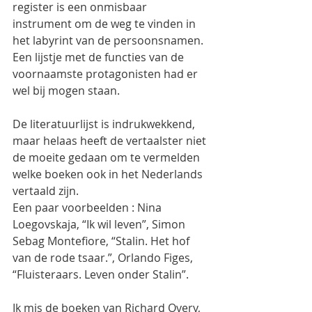
register is een onmisbaar 
instrument om de weg te vinden in 
het labyrint van de persoonsnamen. 
Een lijstje met de functies van de 
voornaamste protagonisten had er 
wel bij mogen staan.
De literatuurlijst is indrukwekkend, 
maar helaas heeft de vertaalster niet 
de moeite gedaan om te vermelden 
welke boeken ook in het Nederlands 
vertaald zijn.
Een paar voorbeelden : Nina 
Loegovskaja, “Ik wil leven”, Simon 
Sebag Montefiore, “Stalin. Het hof 
van de rode tsaar.”, Orlando Figes, 
“Fluisteraars. Leven onder Stalin”.
Ik mis de boeken van Richard Overy, 