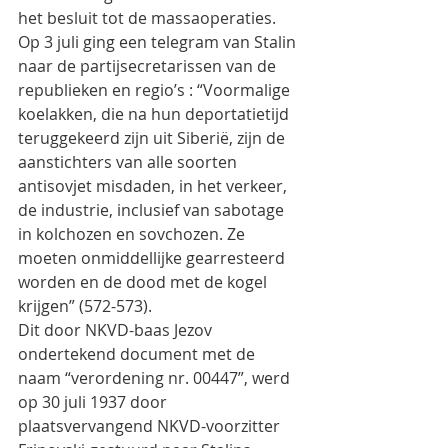
het besluit tot de massaoperaties.
Op 3 juli ging een telegram van Stalin 
naar de partijsecretarissen van de 
republieken en regio’s : “Voormalige 
koelakken, die na hun deportatietijd 
teruggekeerd zijn uit Siberië, zijn de 
aanstichters van alle soorten 
antisovjet misdaden, in het verkeer, 
de industrie, inclusief van sabotage 
in kolchozen en sovchozen. Ze 
moeten onmiddellijke gearresteerd 
worden en de dood met de kogel 
krijgen” (572-573).
Dit door NKVD-baas Jezov 
ondertekend document met de 
naam “verordening nr. 00447”, werd 
op 30 juli 1937 door 
plaatsvervangend NKVD-voorzitter 