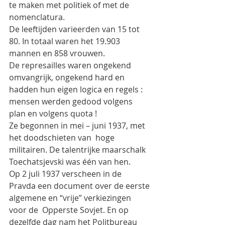
te maken met politiek of met de 
nomenclatura.
De leeftijden varieerden van 15 tot 
80. In totaal waren het 19.903 
mannen en 858 vrouwen.
De represailles waren ongekend 
omvangrijk, ongekend hard en 
hadden hun eigen logica en regels : 
mensen werden gedood volgens 
plan en volgens quota !
Ze begonnen in mei – juni 1937, met 
het doodschieten van  hoge 
militairen. De talentrijke maarschalk 
Toechatsjevski was één van hen.
Op 2 juli 1937 verscheen in de 
Pravda een document over de eerste 
algemene en “vrije” verkiezingen 
voor de  Opperste Sovjet. En op 
dezelfde dag nam het Politbureau 