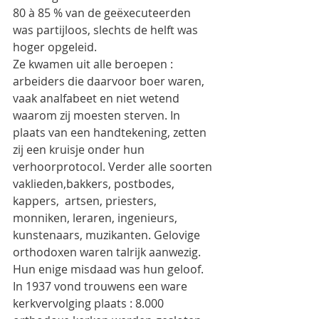
80 à 85 % van de geëxecuteerden 
was partijloos, slechts de helft was 
hoger opgeleid.
Ze kwamen uit alle beroepen : 
arbeiders die daarvoor boer waren, 
vaak analfabeet en niet wetend 
waarom zij moesten sterven. In 
plaats van een handtekening, zetten 
zij een kruisje onder hun 
verhoorprotocol. Verder alle soorten 
vaklieden,bakkers, postbodes, 
kappers,  artsen, priesters, 
monniken, leraren, ingenieurs, 
kunstenaars, muzikanten. Gelovige 
orthodoxen waren talrijk aanwezig. 
Hun enige misdaad was hun geloof. 
In 1937 vond trouwens een ware 
kerkvervolging plaats : 8.000 