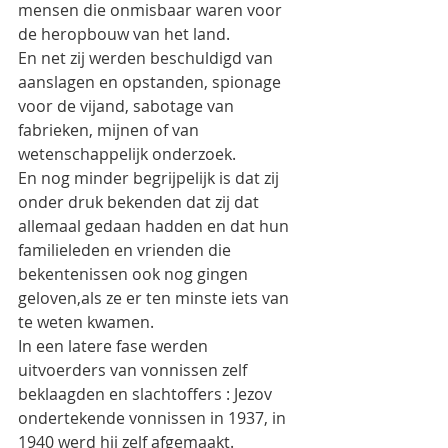
mensen die onmisbaar waren voor 
de heropbouw van het land.
En net zij werden beschuldigd van 
aanslagen en opstanden, spionage 
voor de vijand, sabotage van 
fabrieken, mijnen of van 
wetenschappelijk onderzoek.
En nog minder begrijpelijk is dat zij 
onder druk bekenden dat zij dat 
allemaal gedaan hadden en dat hun 
familieleden en vrienden die 
bekentenissen ook nog gingen 
geloven,als ze er ten minste iets van 
te weten kwamen.
In een latere fase werden 
uitvoerders van vonnissen zelf 
beklaagden en slachtoffers : Jezov 
ondertekende vonnissen in 1937, in 
1940 werd hij zelf afgemaakt.