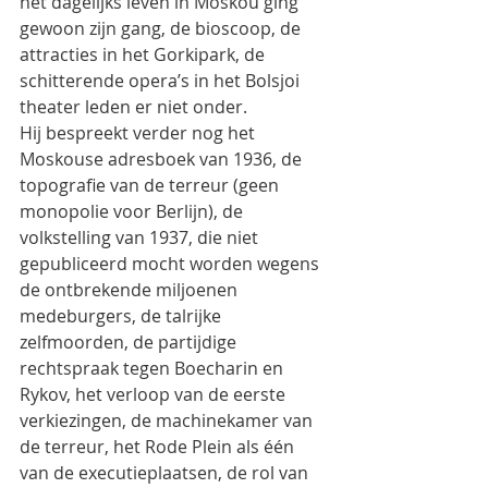
het dagelijks leven in Moskou ging 
gewoon zijn gang, de bioscoop, de 
attracties in het Gorkipark, de 
schitterende opera’s in het Bolsjoi 
theater leden er niet onder.
Hij bespreekt verder nog het 
Moskouse adresboek van 1936, de 
topografie van de terreur (geen 
monopolie voor Berlijn), de 
volkstelling van 1937, die niet 
gepubliceerd mocht worden wegens 
de ontbrekende miljoenen 
medeburgers, de talrijke  
zelfmoorden, de partijdige 
rechtspraak tegen Boecharin en 
Rykov, het verloop van de eerste 
verkiezingen, de machinekamer van 
de terreur, het Rode Plein als één 
van de executieplaatsen, de rol van 