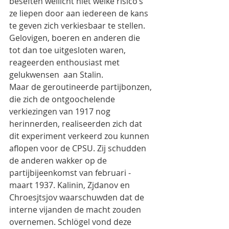
beseften wellicht niet welke risico’s 
ze liepen door aan iedereen de kans 
te geven zich verkiesbaar te stellen. 
Gelovigen, boeren en anderen die 
tot dan toe uitgesloten waren, 
reageerden enthousiast met 
gelukwensen  aan Stalin.
Maar de geroutineerde partijbonzen, 
die zich de ontgoochelende 
verkiezingen van 1917 nog 
herinnerden, realiseerden zich dat 
dit experiment verkeerd zou kunnen 
aflopen voor de CPSU. Zij schudden 
de anderen wakker op de 
partijbijeenkomst van februari - 
maart 1937. Kalinin, Zjdanov en 
Chroesjtsjov waarschuwden dat de 
interne vijanden de macht zouden 
overnemen. Schlögel vond deze 