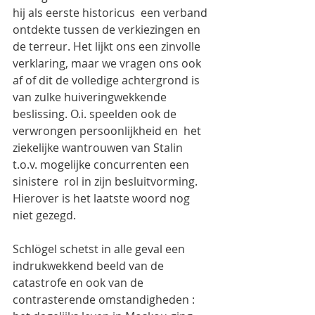
hij als eerste historicus  een verband 
ontdekte tussen de verkiezingen en 
de terreur. Het lijkt ons een zinvolle 
verklaring, maar we vragen ons ook 
af of dit de volledige achtergrond is 
van zulke huiveringwekkende 
beslissing. O.i. speelden ook de 
verwrongen persoonlijkheid en  het 
ziekelijke wantrouwen van Stalin 
t.o.v. mogelijke concurrenten een 
sinistere  rol in zijn besluitvorming. 
Hierover is het laatste woord nog 
niet gezegd.
Schlögel schetst in alle geval een 
indrukwekkend beeld van de 
catastrofe en ook van de 
contrasterende omstandigheden : 