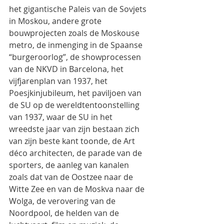
het gigantische Paleis van de Sovjets 
in Moskou, andere grote 
bouwprojecten zoals de Moskouse 
metro, de inmenging in de Spaanse 
“burgeroorlog”, de showprocessen 
van de NKVD in Barcelona, het 
vijfjarenplan van 1937, het 
Poesjkinjubileum, het paviljoen van 
de SU op de wereldtentoonstelling 
van 1937, waar de SU in het 
wreedste jaar van zijn bestaan zich 
van zijn beste kant toonde, de Art 
déco architecten, de parade van de 
sporters, de aanleg van kanalen 
zoals dat van de Oostzee naar de 
Witte Zee en van de Moskva naar de 
Wolga, de verovering van de 
Noordpool, de helden van de 