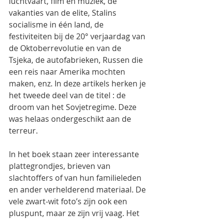
luchtvaart, film en muziek, de 
vakanties van de elite, Stalins 
socialisme in één land, de 
festiviteiten bij de 20° verjaardag van 
de Oktoberrevolutie en van de 
Tsjeka, de autofabrieken, Russen die 
een reis naar Amerika mochten 
maken, enz. In deze artikels herken je 
het tweede deel van de titel : de 
droom van het Sovjetregime. Deze 
was helaas ondergeschikt aan de 
terreur.
In het boek staan zeer interessante 
plattegrondjes, brieven van 
slachtoffers of van hun familieleden 
en ander verhelderend materiaal. De 
vele zwart-wit foto’s zijn ook een
pluspunt, maar ze zijn vrij vaag. Het  