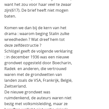
want het zou voor haar veel te zwaar 
zijn(617). De brief heeft niet mogen 
baten.
Komen we dan bij de kern van het 
drama : waarom beging Stalin zulke 
wreedheden ? Wat dreef hem tot 
deze zelfdestructie ?
Schlögel geeft de volgende verklaring 
: in december 1936 was een nieuwe 
grondwet opgesteld door Boecharin, 
Radek  en anderen, die vertrouwd 
waren met de grondwetten van 
landen zoals de VSA, Frankrijk, België, 
Zwitserland.
De nieuwe grondwet was 
ruimdenkend, de auteurs waren niet 
bezig met volksmisleiding, maar ze 