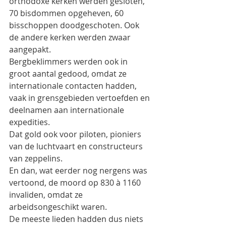
orthodoxe kerken werden gesloten, 
70 bisdommen opgeheven, 60 
bisschoppen doodgeschoten. Ook 
de andere kerken werden zwaar 
aangepakt.
Bergbeklimmers werden ook in 
groot aantal gedood, omdat ze 
internationale contacten hadden, 
vaak in grensgebieden vertoefden en 
deelnamen aan internationale 
expedities.
Dat gold ook voor piloten, pioniers 
van de luchtvaart en constructeurs 
van zeppelins.
En dan, wat eerder nog nergens was 
vertoond, de moord op 830 à 1160 
invaliden, omdat ze 
arbeidsongeschikt waren.
De meeste lieden hadden dus niets 