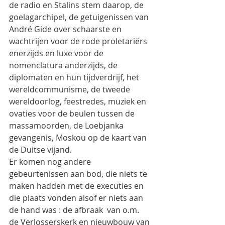
de radio en Stalins stem daarop, de 
goelagarchipel, de getuigenissen van 
André Gide over schaarste en  
wachtrijen voor de rode proletariërs 
enerzijds en luxe voor de 
nomenclatura anderzijds, de 
diplomaten en hun tijdverdrijf, het 
wereldcommunisme, de tweede 
wereldoorlog, feestredes, muziek en 
ovaties voor de beulen tussen de 
massamoorden, de Loebjanka 
gevangenis, Moskou op de kaart van 
de Duitse vijand.
Er komen nog andere 
gebeurtenissen aan bod, die niets te 
maken hadden met de executies en 
die plaats vonden alsof er niets aan 
de hand was : de afbraak  van o.m. 
de Verlosserskerk en nieuwbouw van 