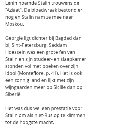
Lenin noemde Stalin trouwens de 
“Aziaat”. De bloedwraak bestond er 
nog en Stalin nam ze mee naar 
Moskou.
Georgië ligt dichter bij Bagdad dan 
bij Sint-Petersburg. Saddam 
Hoessein was een grote fan van 
Stalin en zijn studeer- en slaapkamer 
stonden vol met boeken over zijn 
idool (Montefiore, p. 41). Het is ook 
een zonnig land en lijkt met zijn 
wijngaarden meer op Sicilië dan op 
Siberië.
Het was dus wel een prestatie voor 
Stalin om als niet-Rus op te klimmen 
tot de hoogste macht.