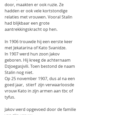
door, maakten er ook ruzie. Ze 
hadden er ook vele kortstondige 
relaties met vrouwen. Vooral Stalin 
had blijkbaar een grote 
aantrekkingskracht op hen.
In 1906 trouwde hij een eerste keer 
met Jekatarina of Kato Svanidze.
In 1907 werd hun zoon Jakov 
geboren. Hij kreeg de achternaam 
Dzjoegasjvili. Toen bestond de naam 
Stalin nog niet.
Op 25 november 1907, dus al na een 
goed jaar,  stierf  zijn verwaarloosde 
vrouw Kato in zijn armen aan tbc of 
tyfus.
Jakov werd opgevoed door de familie 