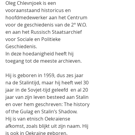
Oleg Chlevnjoek is een 
vooraanstaand historicus en 
hoofdmedewerker aan het Centrum 
voor de geschiedenis van de 2° W.O. 
en aan het Russisch Staatsarchief 
voor Sociale en Politieke 
Geschiedenis.
In deze hoedanigheid heeft hij 
toegang tot de meeste archieven.
Hij is geboren in 1959, dus zes jaar 
na de Stalintijd, maar hij heeft wel 30 
jaar in de Sovjet-tijd geleefd  en al 20 
jaar van zijn leven besteed aan Stalin 
en over hem geschreven: The history 
of the Gulag en Stalin’s Shadow.
Hij is van etnisch Oekraïense 
afkomst, zoals blijkt uit zijn naam. Hij 
is ook in Oekraïne geboren.