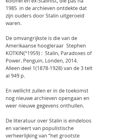
kolonel en ex-Stalinist, die pas na 
1985  in de archieven ontdekte dat 
zijn ouders door Stalin uitgeroeid 
waren.
De omvangrijkste is die van de 
Amerikaanse hoogleraar  Stephen 
KOTKIN(°1959) :  Stalin, Paradoxes of 
Power. Penguin, Londen, 2014. 
Alleen deel 1(1878-1928) van de 3 telt 
al 949 p.
En wellicht zullen er in de toekomst 
nog nieuwe archieven opengaan en 
weer nieuwe gegevens onthullen.
De literatuur over Stalin is eindeloos 
en varieert van populistische 
verheerlijking van “het grootste 