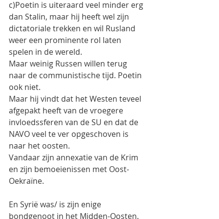
c)Poetin is uiteraard veel minder erg 
dan Stalin, maar hij heeft wel zijn 
dictatoriale trekken en wil Rusland 
weer een prominente rol laten 
spelen in de wereld.
Maar weinig Russen willen terug 
naar de communistische tijd. Poetin 
ook niet.
Maar hij vindt dat het Westen teveel 
afgepakt heeft van de vroegere 
invloedssferen van de SU en dat de 
NAVO veel te ver opgeschoven is 
naar het oosten.
Vandaar zijn annexatie van de Krim 
en zijn bemoeienissen met Oost-
Oekraïne.
En Syrië was/ is zijn enige 
bondgenoot in het Midden-Oosten. 