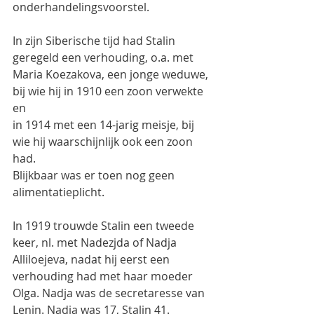
onderhandelingsvoorstel.
In zijn Siberische tijd had Stalin  
geregeld een verhouding, o.a. met 
Maria Koezakova, een jonge weduwe, 
bij wie hij in 1910 een zoon verwekte 
en
in 1914 met een 14-jarig meisje, bij 
wie hij waarschijnlijk ook een zoon 
had.
Blijkbaar was er toen nog geen 
alimentatieplicht.
In 1919 trouwde Stalin een tweede 
keer, nl. met Nadezjda of Nadja 
Alliloejeva, nadat hij eerst een 
verhouding had met haar moeder 
Olga. Nadja was de secretaresse van 
Lenin. Nadja was 17, Stalin 41.