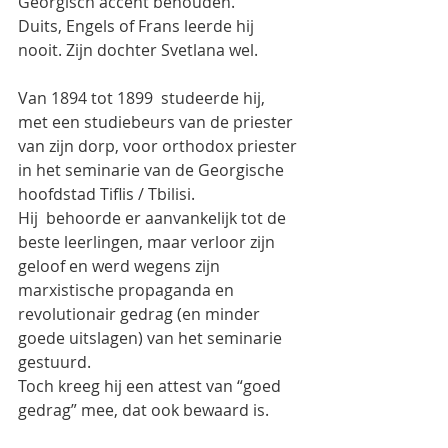
Georgisch accent behouden.
Duits, Engels of Frans leerde hij 
nooit. Zijn dochter Svetlana wel.
Van 1894 tot 1899  studeerde hij,  
met een studiebeurs van de priester 
van zijn dorp, voor orthodox priester 
in het seminarie van de Georgische 
hoofdstad Tiflis / Tbilisi.
Hij  behoorde er aanvankelijk tot de 
beste leerlingen, maar verloor zijn 
geloof en werd wegens zijn 
marxistische propaganda en 
revolutionair gedrag (en minder 
goede uitslagen) van het seminarie 
gestuurd.
Toch kreeg hij een attest van “goed 
gedrag” mee, dat ook bewaard is.