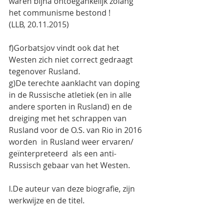
waren bijna ontoegankelijk zolang 
het communisme bestond !
(LLB, 20.11.2015)
f)Gorbatsjov vindt ook dat het 
Westen zich niet correct gedraagt 
tegenover Rusland.
g)De terechte aanklacht van doping 
in de Russische atletiek (en in alle 
andere sporten in Rusland) en de 
dreiging met het schrappen van 
Rusland voor de O.S. van Rio in 2016 
worden  in Rusland weer ervaren/ 
geïnterpreteerd  als een anti-
Russisch gebaar van het Westen.
I.De auteur van deze biografie, zijn 
werkwijze en de titel.