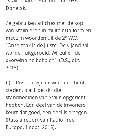
“Stalin”, later “Stalino”, na 1956 
Donetsk.
Ze gebruiken affiches met de kop 
van Stalin erop in militair uniform en 
met zijn woorden uit de 2° W.O. : 
“Onze zaak is de juiste. De vijand zal 
worden uitgeroeid. Wij zullen de 
overwinning behalen”. (D.S., okt. 
2015).
b)In Rusland zijn er weer een tiental 
steden, o.a. Lipetsk,  die 
standbeelden van Stalin opgericht 
hebben. Een deel van de inwoners 
keurt dat goed, een deel is ertegen.
(Russia report van Radio Free 
Europe, 1 sept. 2015).