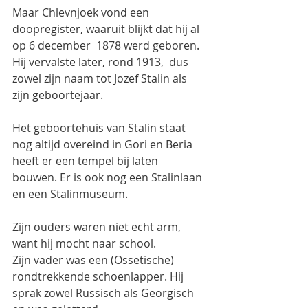
Maar Chlevnjoek vond een 
doopregister, waaruit blijkt dat hij al 
op 6 december  1878 werd geboren. 
Hij vervalste later, rond 1913,  dus 
zowel zijn naam tot Jozef Stalin als 
zijn geboortejaar.
Het geboortehuis van Stalin staat 
nog altijd overeind in Gori en Beria 
heeft er een tempel bij laten 
bouwen. Er is ook nog een Stalinlaan 
en een Stalinmuseum.
Zijn ouders waren niet echt arm, 
want hij mocht naar school.
Zijn vader was een (Ossetische) 
rondtrekkende schoenlapper. Hij 
sprak zowel Russisch als Georgisch 