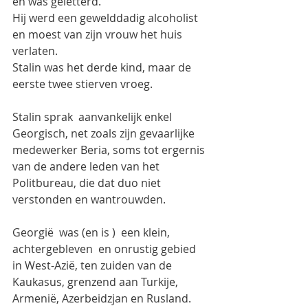
en was geletterd.
Hij werd een gewelddadig alcoholist 
en moest van zijn vrouw het huis 
verlaten.
Stalin was het derde kind, maar de 
eerste twee stierven vroeg.
Stalin sprak  aanvankelijk enkel 
Georgisch, net zoals zijn gevaarlijke 
medewerker Beria, soms tot ergernis 
van de andere leden van het 
Politbureau, die dat duo niet 
verstonden en wantrouwden.
Georgië  was (en is )  een klein, 
achtergebleven  en onrustig gebied 
in West-Azië, ten zuiden van de 
Kaukasus, grenzend aan Turkije, 
Armenië, Azerbeidzjan en Rusland. 