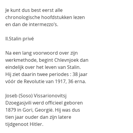
Je kunt dus best eerst alle 
chronologische hoofdstukken lezen 
en dan de intermezzo’s.
II.Stalin privé
Na een lang voorwoord over zijn 
werkmethode, begint Chlevnjoek dan 
eindelijk over het leven van Stalin.
Hij ziet daarin twee periodes : 38 jaar 
vóór de Revolutie van 1917, 36 erna.
Joseb (Soso) Vissarionovitsj 
Dzoegasjvili werd officieel geboren 
1879 in Gori, Georgië. Hij was dus 
tien jaar ouder dan zijn latere 
tijdgenoot Hitler.