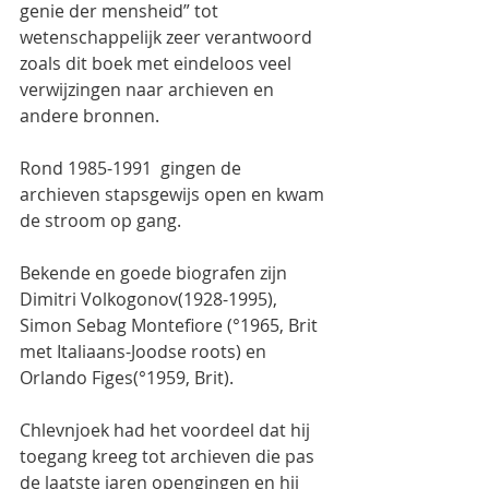
genie der mensheid” tot 
wetenschappelijk zeer verantwoord 
zoals dit boek met eindeloos veel 
verwijzingen naar archieven en 
andere bronnen.
Rond 1985-1991  gingen de 
archieven stapsgewijs open en kwam 
de stroom op gang.
Bekende en goede biografen zijn 
Dimitri Volkogonov(1928-1995), 
Simon Sebag Montefiore (°1965, Brit 
met Italiaans-Joodse roots) en 
Orlando Figes(°1959, Brit).
Chlevnjoek had het voordeel dat hij 
toegang kreeg tot archieven die pas 
de laatste jaren opengingen en hij 