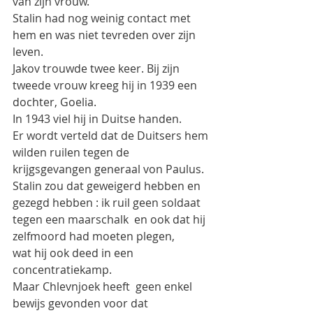
van zijn vrouw.
Stalin had nog weinig contact met 
hem en was niet tevreden over zijn 
leven.
Jakov trouwde twee keer. Bij zijn 
tweede vrouw kreeg hij in 1939 een 
dochter, Goelia.
In 1943 viel hij in Duitse handen.
Er wordt verteld dat de Duitsers hem 
wilden ruilen tegen de 
krijgsgevangen generaal von Paulus. 
Stalin zou dat geweigerd hebben en  
gezegd hebben : ik ruil geen soldaat 
tegen een maarschalk  en ook dat hij 
zelfmoord had moeten plegen,
wat hij ook deed in een 
concentratiekamp.
Maar Chlevnjoek heeft  geen enkel 
bewijs gevonden voor dat 