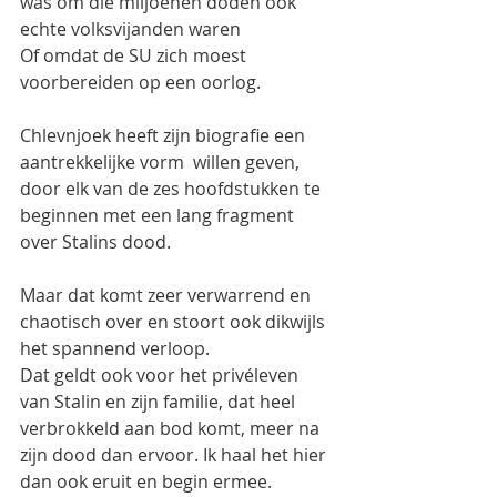
was om die miljoenen doden ook 
echte volksvijanden waren
Of omdat de SU zich moest 
voorbereiden op een oorlog.
Chlevnjoek heeft zijn biografie een 
aantrekkelijke vorm  willen geven, 
door elk van de zes hoofdstukken te 
beginnen met een lang fragment 
over Stalins dood.
Maar dat komt zeer verwarrend en 
chaotisch over en stoort ook dikwijls 
het spannend verloop.
Dat geldt ook voor het privéleven 
van Stalin en zijn familie, dat heel 
verbrokkeld aan bod komt, meer na 
zijn dood dan ervoor. Ik haal het hier 
dan ook eruit en begin ermee.