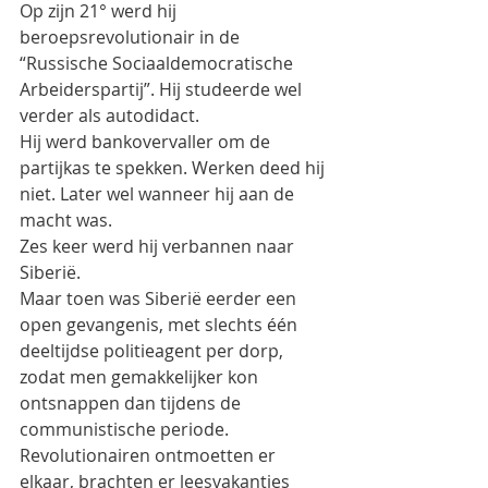
Op zijn 21° werd hij  
beroepsrevolutionair in de 
“Russische Sociaaldemocratische 
Arbeiderspartij”. Hij studeerde wel 
verder als autodidact.
Hij werd bankovervaller om de 
partijkas te spekken. Werken deed hij 
niet. Later wel wanneer hij aan de 
macht was.
Zes keer werd hij verbannen naar 
Siberië.
Maar toen was Siberië eerder een 
open gevangenis, met slechts één 
deeltijdse politieagent per dorp, 
zodat men gemakkelijker kon 
ontsnappen dan tijdens de 
communistische periode. 
Revolutionairen ontmoetten er 
elkaar, brachten er leesvakanties 