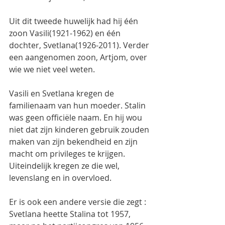
Uit dit tweede huwelijk had hij één 
zoon Vasili(1921-1962) en één 
dochter, Svetlana(1926-2011). Verder 
een aangenomen zoon, Artjom, over 
wie we niet veel weten.
Vasili en Svetlana kregen de 
familienaam van hun moeder. Stalin 
was geen officiële naam. En hij wou 
niet dat zijn kinderen gebruik zouden 
maken van zijn bekendheid en zijn 
macht om privileges te krijgen. 
Uiteindelijk kregen ze die wel, 
levenslang en in overvloed.
Er is ook een andere versie die zegt : 
Svetlana heette Stalina tot 1957, 