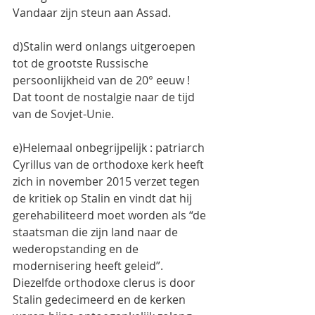
Vandaar zijn steun aan Assad.
d)Stalin werd onlangs uitgeroepen 
tot de grootste Russische 
persoonlijkheid van de 20° eeuw ! 
Dat toont de nostalgie naar de tijd 
van de Sovjet-Unie.
e)Helemaal onbegrijpelijk : patriarch 
Cyrillus van de orthodoxe kerk heeft 
zich in november 2015 verzet tegen 
de kritiek op Stalin en vindt dat hij 
gerehabiliteerd moet worden als “de 
staatsman die zijn land naar de 
wederopstanding en de 
modernisering heeft geleid”. 
Diezelfde orthodoxe clerus is door 
Stalin gedecimeerd en de kerken 